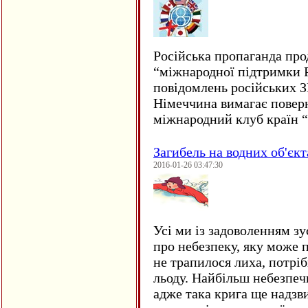
Російська пропаганда про
“міжнародної підтримки Р
повідомлень російських 
Німеччина вимагає повер
міжнародний клуб країн 
Загибель на водних об'єкт
2016-01-26 03:47:30
Усі ми із задоволенням зу
про небезпеку, яку може 
не трапилося лиха, потрі
льоду. Найбільш небезпеч
адже така крига ще надзв