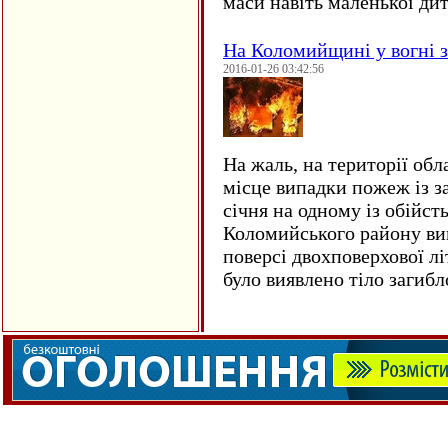
маси навіть маленької д
На Коломийщині у вогні 
2016-01-26 03:42:56
На жаль, на території обл
місце випадки пожеж із з
січня на одному із обійст
Коломийського району ви
поверсі двохповерхової лі
було виявлено тіло загиб