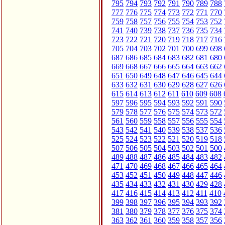
795
794
793
792
791
790
789
788
777
776
775
774
773
772
771
770
759
758
757
756
755
754
753
752
741
740
739
738
737
736
735
734
723
722
721
720
719
718
717
716
705
704
703
702
701
700
699
698
687
686
685
684
683
682
681
680
669
668
667
666
665
664
663
662
651
650
649
648
647
646
645
644
633
632
631
630
629
628
627
626
615
614
613
612
611
610
609
608
597
596
595
594
593
592
591
590
579
578
577
576
575
574
573
572
561
560
559
558
557
556
555
554
543
542
541
540
539
538
537
536
525
524
523
522
521
520
519
518
507
506
505
504
503
502
501
500
489
488
487
486
485
484
483
482
471
470
469
468
467
466
465
464
453
452
451
450
449
448
447
446
435
434
433
432
431
430
429
428
417
416
415
414
413
412
411
410
399
398
397
396
395
394
393
392
381
380
379
378
377
376
375
374
363
362
361
360
359
358
357
356