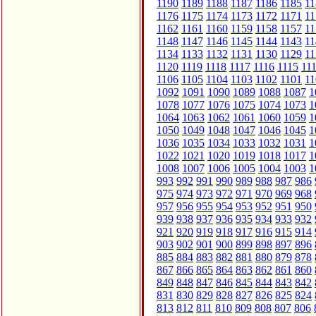
1190
1189
1188
1187
1186
1185
11
1176
1175
1174
1173
1172
1171
11
1162
1161
1160
1159
1158
1157
11
1148
1147
1146
1145
1144
1143
11
1134
1133
1132
1131
1130
1129
11
1120
1119
1118
1117
1116
1115
11
1106
1105
1104
1103
1102
1101
11
1092
1091
1090
1089
1088
1087
1
1078
1077
1076
1075
1074
1073
1
1064
1063
1062
1061
1060
1059
1
1050
1049
1048
1047
1046
1045
1
1036
1035
1034
1033
1032
1031
1
1022
1021
1020
1019
1018
1017
1
1008
1007
1006
1005
1004
1003
1
993
992
991
990
989
988
987
986
975
974
973
972
971
970
969
968
957
956
955
954
953
952
951
950
939
938
937
936
935
934
933
932
921
920
919
918
917
916
915
914
903
902
901
900
899
898
897
896
885
884
883
882
881
880
879
878
867
866
865
864
863
862
861
860
849
848
847
846
845
844
843
842
831
830
829
828
827
826
825
824
813
812
811
810
809
808
807
806