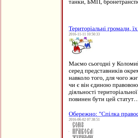
танки, БМП, бронетрансп
Територіальні громади, їх 
2016-11-11 10:50:33
Маємо сьогодні у Коломи
серед представників окре
навколо того, для чого жи
чи є він єдиною правовою
діяльності територіально
повинен бути цей статут
Обережно: "Спілка право
2016-06-02 07:38:51