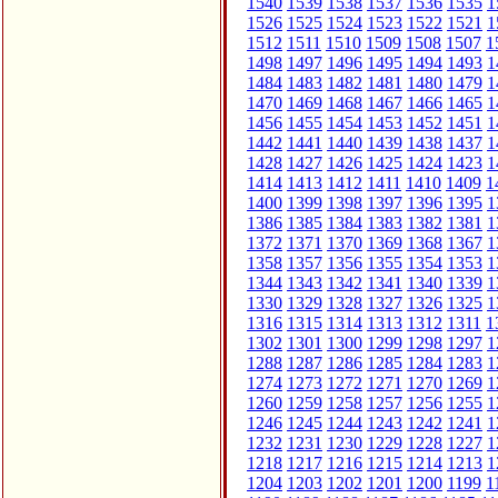
1540
1539
1538
1537
1536
1535
1
1526
1525
1524
1523
1522
1521
1
1512
1511
1510
1509
1508
1507
1
1498
1497
1496
1495
1494
1493
1
1484
1483
1482
1481
1480
1479
1
1470
1469
1468
1467
1466
1465
1
1456
1455
1454
1453
1452
1451
1
1442
1441
1440
1439
1438
1437
1
1428
1427
1426
1425
1424
1423
1
1414
1413
1412
1411
1410
1409
1
1400
1399
1398
1397
1396
1395
1
1386
1385
1384
1383
1382
1381
1
1372
1371
1370
1369
1368
1367
1
1358
1357
1356
1355
1354
1353
1
1344
1343
1342
1341
1340
1339
1
1330
1329
1328
1327
1326
1325
1
1316
1315
1314
1313
1312
1311
1
1302
1301
1300
1299
1298
1297
1
1288
1287
1286
1285
1284
1283
1
1274
1273
1272
1271
1270
1269
1
1260
1259
1258
1257
1256
1255
1
1246
1245
1244
1243
1242
1241
1
1232
1231
1230
1229
1228
1227
1
1218
1217
1216
1215
1214
1213
1
1204
1203
1202
1201
1200
1199
1