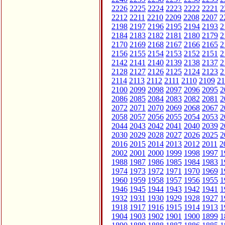
2226
2225
2224
2223
2222
2221
2
2212
2211
2210
2209
2208
2207
2
2198
2197
2196
2195
2194
2193
2
2184
2183
2182
2181
2180
2179
2
2170
2169
2168
2167
2166
2165
2
2156
2155
2154
2153
2152
2151
2
2142
2141
2140
2139
2138
2137
2
2128
2127
2126
2125
2124
2123
2
2114
2113
2112
2111
2110
2109
21
2100
2099
2098
2097
2096
2095
2
2086
2085
2084
2083
2082
2081
2
2072
2071
2070
2069
2068
2067
2
2058
2057
2056
2055
2054
2053
2
2044
2043
2042
2041
2040
2039
2
2030
2029
2028
2027
2026
2025
2
2016
2015
2014
2013
2012
2011
2
2002
2001
2000
1999
1998
1997
1
1988
1987
1986
1985
1984
1983
1
1974
1973
1972
1971
1970
1969
1
1960
1959
1958
1957
1956
1955
1
1946
1945
1944
1943
1942
1941
1
1932
1931
1930
1929
1928
1927
1
1918
1917
1916
1915
1914
1913
1
1904
1903
1902
1901
1900
1899
1