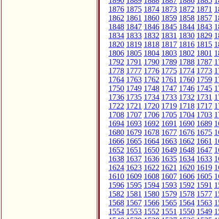
1890
1889
1888
1887
1886
1885
1
1876
1875
1874
1873
1872
1871
1
1862
1861
1860
1859
1858
1857
1
1848
1847
1846
1845
1844
1843
1
1834
1833
1832
1831
1830
1829
1
1820
1819
1818
1817
1816
1815
1
1806
1805
1804
1803
1802
1801
1
1792
1791
1790
1789
1788
1787
1
1778
1777
1776
1775
1774
1773
1
1764
1763
1762
1761
1760
1759
1
1750
1749
1748
1747
1746
1745
1
1736
1735
1734
1733
1732
1731
1
1722
1721
1720
1719
1718
1717
1
1708
1707
1706
1705
1704
1703
1
1694
1693
1692
1691
1690
1689
1
1680
1679
1678
1677
1676
1675
1
1666
1665
1664
1663
1662
1661
1
1652
1651
1650
1649
1648
1647
1
1638
1637
1636
1635
1634
1633
1
1624
1623
1622
1621
1620
1619
1
1610
1609
1608
1607
1606
1605
1
1596
1595
1594
1593
1592
1591
1
1582
1581
1580
1579
1578
1577
1
1568
1567
1566
1565
1564
1563
1
1554
1553
1552
1551
1550
1549
1