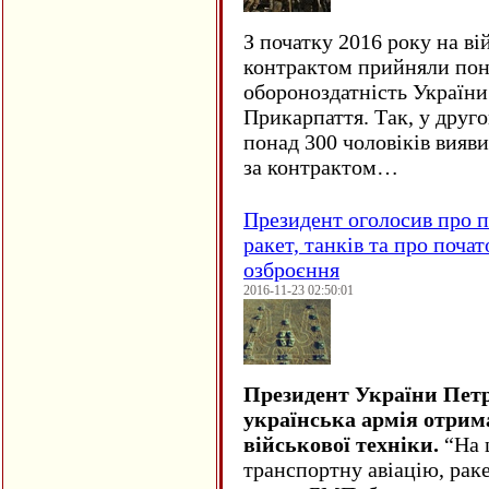
З початку 2016 року на ві
контрактом прийняли понад
обороноздатність України 
Прикарпаття. Так, у друго
понад 300 чоловіків вияв
за контрактом…
Президент оголосив про п
ракет, танків та про поча
озброєння
2016-11-23 02:50:01
Президент України Пет
українська армія отрим
військової техніки.
“На ц
транспортну авіацію, рак