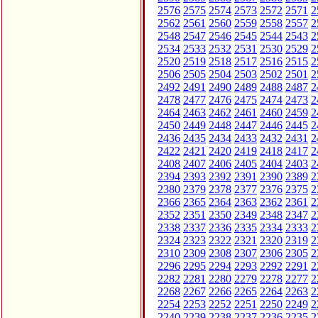
2576
2575
2574
2573
2572
2571
2
2562
2561
2560
2559
2558
2557
2
2548
2547
2546
2545
2544
2543
2
2534
2533
2532
2531
2530
2529
2
2520
2519
2518
2517
2516
2515
2
2506
2505
2504
2503
2502
2501
2
2492
2491
2490
2489
2488
2487
2
2478
2477
2476
2475
2474
2473
2
2464
2463
2462
2461
2460
2459
2
2450
2449
2448
2447
2446
2445
2
2436
2435
2434
2433
2432
2431
2
2422
2421
2420
2419
2418
2417
2
2408
2407
2406
2405
2404
2403
2
2394
2393
2392
2391
2390
2389
2
2380
2379
2378
2377
2376
2375
2
2366
2365
2364
2363
2362
2361
2
2352
2351
2350
2349
2348
2347
2
2338
2337
2336
2335
2334
2333
2
2324
2323
2322
2321
2320
2319
2
2310
2309
2308
2307
2306
2305
2
2296
2295
2294
2293
2292
2291
2
2282
2281
2280
2279
2278
2277
2
2268
2267
2266
2265
2264
2263
2
2254
2253
2252
2251
2250
2249
2
2240
2239
2238
2237
2236
2235
2