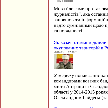
Мова йде саме про так зв
журналістів”, яка останні
заповнювати інформаційн
надто сумнівними щодо пр
та порядності…
Як козачі отамани ділили 
окупованих територій в 
2016-05-18 12:48:23
У мережу попав запис за
командирами козачих бан
міста Антрацит і Свердло
області у 2014-2015 рока
Олександром Гайдеєм (та