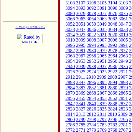
3108
3107
3106
3105
3104
3103
3
3094
3093
3092
3091
3090
3089
3
3080
3079
3078
3077
3076
3075
3
3066
3065
3064
3063
3062
3061
3
3052
3051
3050
3049
3048
3047
3
Ю.Молодій © 2000-2015
3038
3037
3036
3035
3034
3033
3
3024
3023
3022
3021
3020
3019
3
3010
3009
3008
3007
3006
3005
3
2996
2995
2994
2993
2992
2991
2
2982
2981
2980
2979
2978
2977
2
2968
2967
2966
2965
2964
2963
2
2954
2953
2952
2951
2950
2949
2
2940
2939
2938
2937
2936
2935
2
2926
2925
2924
2923
2922
2921
2
2912
2911
2910
2909
2908
2907
2
2898
2897
2896
2895
2894
2893
2
2884
2883
2882
2881
2880
2879
2
2870
2869
2868
2867
2866
2865
2
2856
2855
2854
2853
2852
2851
2
2842
2841
2840
2839
2838
2837
2
2828
2827
2826
2825
2824
2823
2
2814
2813
2812
2811
2810
2809
2
2800
2799
2798
2797
2796
2795
2
2786
2785
2784
2783
2782
2781
2
2772
2771
2770
2769
2768
2767
2