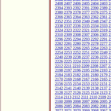
2408
2407
2406
2405
2404
2403
2
2394
2393
2392
2391
2390
2389
2
2380
2379
2378
2377
2376
2375
2
2366
2365
2364
2363
2362
2361
2
2352
2351
2350
2349
2348
2347
2
2338
2337
2336
2335
2334
2333
2
2324
2323
2322
2321
2320
2319
2
2310
2309
2308
2307
2306
2305
2
2296
2295
2294
2293
2292
2291
2
2282
2281
2280
2279
2278
2277
2
2268
2267
2266
2265
2264
2263
2
2254
2253
2252
2251
2250
2249
2
2240
2239
2238
2237
2236
2235
2
2226
2225
2224
2223
2222
2221
2
2212
2211
2210
2209
2208
2207
2
2198
2197
2196
2195
2194
2193
2
2184
2183
2182
2181
2180
2179
2
2170
2169
2168
2167
2166
2165
2
2156
2155
2154
2153
2152
2151
2
2142
2141
2140
2139
2138
2137
2
2128
2127
2126
2125
2124
2123
2
2114
2113
2112
2111
2110
2109
21
2100
2099
2098
2097
2096
2095
2
2086
2085
2084
2083
2082
2081
2
2072
2071
2070
2069
2068
2067
2