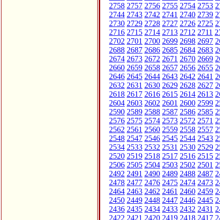
2758
2757
2756
2755
2754
2753
2
2744
2743
2742
2741
2740
2739
2
2730
2729
2728
2727
2726
2725
2
2716
2715
2714
2713
2712
2711
2
2702
2701
2700
2699
2698
2697
2
2688
2687
2686
2685
2684
2683
2
2674
2673
2672
2671
2670
2669
2
2660
2659
2658
2657
2656
2655
2
2646
2645
2644
2643
2642
2641
2
2632
2631
2630
2629
2628
2627
2
2618
2617
2616
2615
2614
2613
2
2604
2603
2602
2601
2600
2599
2
2590
2589
2588
2587
2586
2585
2
2576
2575
2574
2573
2572
2571
2
2562
2561
2560
2559
2558
2557
2
2548
2547
2546
2545
2544
2543
2
2534
2533
2532
2531
2530
2529
2
2520
2519
2518
2517
2516
2515
2
2506
2505
2504
2503
2502
2501
2
2492
2491
2490
2489
2488
2487
2
2478
2477
2476
2475
2474
2473
2
2464
2463
2462
2461
2460
2459
2
2450
2449
2448
2447
2446
2445
2
2436
2435
2434
2433
2432
2431
2
2422
2421
2420
2419
2418
2417
2