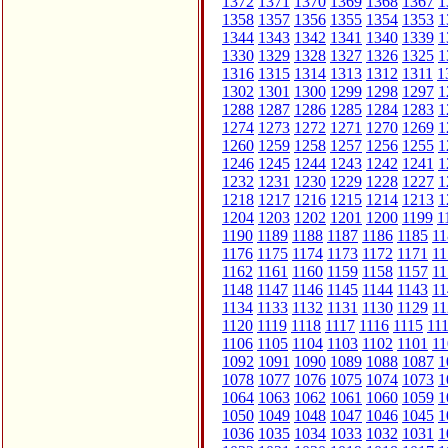
1372
1371
1370
1369
1368
1367
1
1358
1357
1356
1355
1354
1353
1
1344
1343
1342
1341
1340
1339
1
1330
1329
1328
1327
1326
1325
1
1316
1315
1314
1313
1312
1311
1
1302
1301
1300
1299
1298
1297
1
1288
1287
1286
1285
1284
1283
1
1274
1273
1272
1271
1270
1269
1
1260
1259
1258
1257
1256
1255
1
1246
1245
1244
1243
1242
1241
1
1232
1231
1230
1229
1228
1227
1
1218
1217
1216
1215
1214
1213
1
1204
1203
1202
1201
1200
1199
1
1190
1189
1188
1187
1186
1185
11
1176
1175
1174
1173
1172
1171
11
1162
1161
1160
1159
1158
1157
11
1148
1147
1146
1145
1144
1143
11
1134
1133
1132
1131
1130
1129
11
1120
1119
1118
1117
1116
1115
11
1106
1105
1104
1103
1102
1101
11
1092
1091
1090
1089
1088
1087
1
1078
1077
1076
1075
1074
1073
1
1064
1063
1062
1061
1060
1059
1
1050
1049
1048
1047
1046
1045
1
1036
1035
1034
1033
1032
1031
1