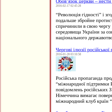
Обов’язок церкви – нести
2016-02-17 02:45:28
“
Революція гідності” і з
подальше збройне протис
спричинили в свою чергу
середовища України за оз
національного державот
Чергові ілюзії російської
2016-01-28 03:10:58
Російська пропаганда про
“міжнародної підтримки Р
повідомлень російських 
Німеччина вимагає повер
міжнародний клуб країн 