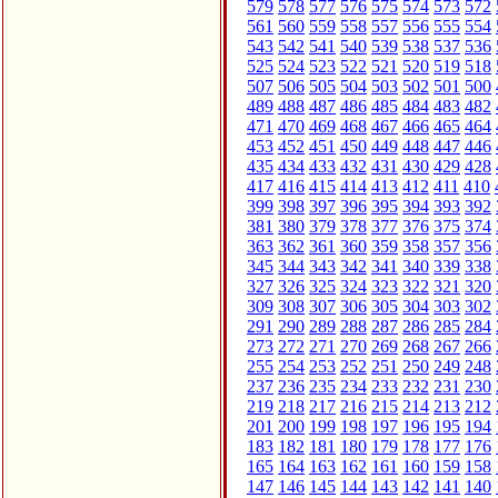
579
578
577
576
575
574
573
572
561
560
559
558
557
556
555
554
543
542
541
540
539
538
537
536
525
524
523
522
521
520
519
518
507
506
505
504
503
502
501
500
489
488
487
486
485
484
483
482
471
470
469
468
467
466
465
464
453
452
451
450
449
448
447
446
435
434
433
432
431
430
429
428
417
416
415
414
413
412
411
410
399
398
397
396
395
394
393
392
381
380
379
378
377
376
375
374
363
362
361
360
359
358
357
356
345
344
343
342
341
340
339
338
327
326
325
324
323
322
321
320
309
308
307
306
305
304
303
302
291
290
289
288
287
286
285
284
273
272
271
270
269
268
267
266
255
254
253
252
251
250
249
248
237
236
235
234
233
232
231
230
219
218
217
216
215
214
213
212
201
200
199
198
197
196
195
194
183
182
181
180
179
178
177
176
165
164
163
162
161
160
159
158
147
146
145
144
143
142
141
140