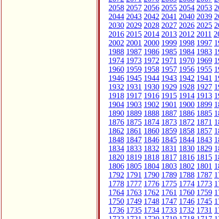
2058
2057
2056
2055
2054
2053
2
2044
2043
2042
2041
2040
2039
2
2030
2029
2028
2027
2026
2025
2
2016
2015
2014
2013
2012
2011
2
2002
2001
2000
1999
1998
1997
1
1988
1987
1986
1985
1984
1983
1
1974
1973
1972
1971
1970
1969
1
1960
1959
1958
1957
1956
1955
1
1946
1945
1944
1943
1942
1941
1
1932
1931
1930
1929
1928
1927
1
1918
1917
1916
1915
1914
1913
1
1904
1903
1902
1901
1900
1899
1
1890
1889
1888
1887
1886
1885
1
1876
1875
1874
1873
1872
1871
1
1862
1861
1860
1859
1858
1857
1
1848
1847
1846
1845
1844
1843
1
1834
1833
1832
1831
1830
1829
1
1820
1819
1818
1817
1816
1815
1
1806
1805
1804
1803
1802
1801
1
1792
1791
1790
1789
1788
1787
1
1778
1777
1776
1775
1774
1773
1
1764
1763
1762
1761
1760
1759
1
1750
1749
1748
1747
1746
1745
1
1736
1735
1734
1733
1732
1731
1
1722
1721
1720
1719
1718
1717
1