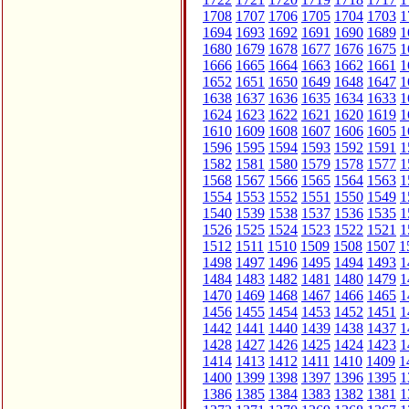
1708
1707
1706
1705
1704
1703
1
1694
1693
1692
1691
1690
1689
1
1680
1679
1678
1677
1676
1675
1
1666
1665
1664
1663
1662
1661
1
1652
1651
1650
1649
1648
1647
1
1638
1637
1636
1635
1634
1633
1
1624
1623
1622
1621
1620
1619
1
1610
1609
1608
1607
1606
1605
1
1596
1595
1594
1593
1592
1591
1
1582
1581
1580
1579
1578
1577
1
1568
1567
1566
1565
1564
1563
1
1554
1553
1552
1551
1550
1549
1
1540
1539
1538
1537
1536
1535
1
1526
1525
1524
1523
1522
1521
1
1512
1511
1510
1509
1508
1507
1
1498
1497
1496
1495
1494
1493
1
1484
1483
1482
1481
1480
1479
1
1470
1469
1468
1467
1466
1465
1
1456
1455
1454
1453
1452
1451
1
1442
1441
1440
1439
1438
1437
1
1428
1427
1426
1425
1424
1423
1
1414
1413
1412
1411
1410
1409
1
1400
1399
1398
1397
1396
1395
1
1386
1385
1384
1383
1382
1381
1