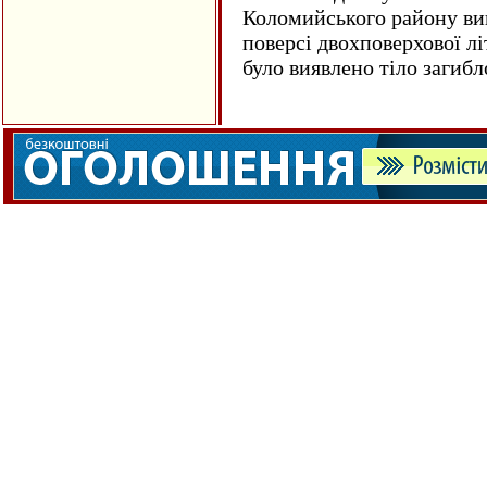
Коломийського району ви
поверсі двохповерхової лі
було виявлено тіло загиб