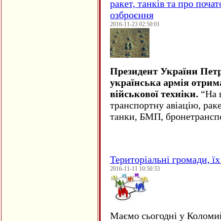
ракет, танків та про поча
озброєння
2016-11-23 02:50:01
Президент України Пет
українська армія отрим
військової техніки.
“На ц
транспортну авіацію, рак
танки, БМП, бронетрансп
Територіальні громади, їх 
2016-11-11 10:50:33
Маємо сьогодні у Коломи