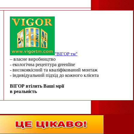
"ВІГОР тм"
– власне виробництво
- екологічна рецептура greenline
- високоякісний та кваліфікований монтаж
- індивідуальний підхід до кожного клієнта
ВІГОР втілить Ваші мрії
в реальність