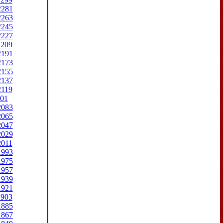
2281
2263
2245
2227
2209
2191
2173
2155
2137
2119
01
2083
2065
2047
2029
2011
1993
1975
1957
1939
1921
1903
1885
1867