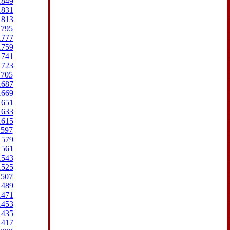
1849
1831
1813
1795
1777
1759
1741
1723
1705
1687
1669
1651
1633
1615
1597
1579
1561
1543
1525
1507
1489
1471
1453
1435
1417