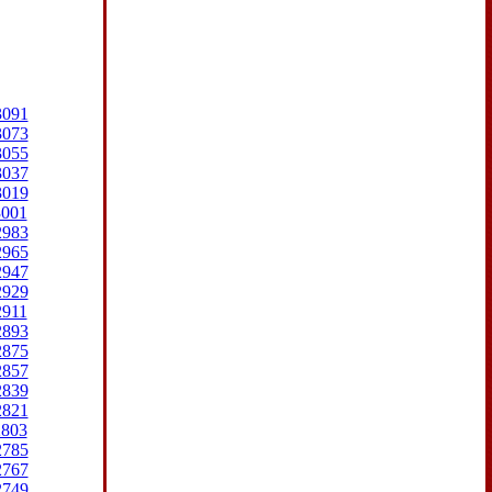
3091
3073
3055
3037
3019
3001
2983
2965
2947
2929
2911
2893
2875
2857
2839
2821
2803
2785
2767
2749