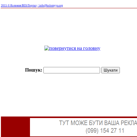
2015 © Коломия ВЕБ Портал
/ info@kolomyya.org
Пошук: