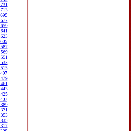
2731
2713
2695
2677
2659
2641
2623
2605
2587
2569
2551
2533
2515
2497
2479
2461
2443
2425
2407
2389
2371
2353
2335
2317
2299