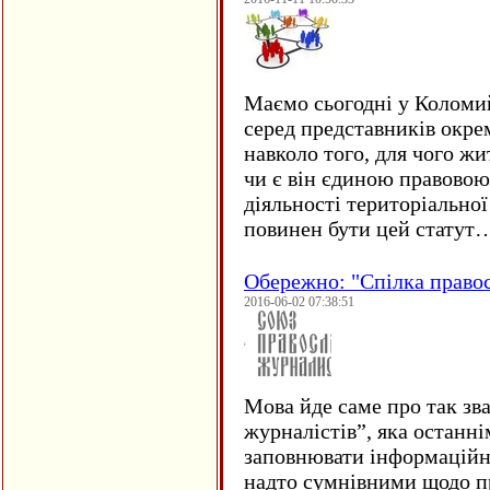
Маємо сьогодні у Коломи
серед представників окре
навколо того, для чого жи
чи є він єдиною правовою
діяльності територіально
повинен бути цей статут
Обережно: "Спілка право
2016-06-02 07:38:51
Мова йде саме про так зв
журналістів”, яка останні
заповнювати інформаційн
надто сумнівними щодо пр