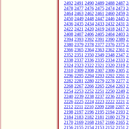
2492
2491
2490
2489
2488
2487
2
2478
2477
2476
2475
2474
2473
2
2464
2463
2462
2461
2460
2459
2
2450
2449
2448
2447
2446
2445
2
2436
2435
2434
2433
2432
2431
2
2422
2421
2420
2419
2418
2417
2
2408
2407
2406
2405
2404
2403
2
2394
2393
2392
2391
2390
2389
2
2380
2379
2378
2377
2376
2375
2
2366
2365
2364
2363
2362
2361
2
2352
2351
2350
2349
2348
2347
2
2338
2337
2336
2335
2334
2333
2
2324
2323
2322
2321
2320
2319
2
2310
2309
2308
2307
2306
2305
2
2296
2295
2294
2293
2292
2291
2
2282
2281
2280
2279
2278
2277
2
2268
2267
2266
2265
2264
2263
2
2254
2253
2252
2251
2250
2249
2
2240
2239
2238
2237
2236
2235
2
2226
2225
2224
2223
2222
2221
2
2212
2211
2210
2209
2208
2207
2
2198
2197
2196
2195
2194
2193
2
2184
2183
2182
2181
2180
2179
2
2170
2169
2168
2167
2166
2165
2
2156
2155
2154
2153
2152
2151
2