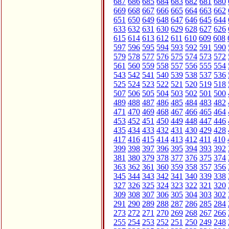
687
686
685
684
683
682
681
680
669
668
667
666
665
664
663
662
651
650
649
648
647
646
645
644
633
632
631
630
629
628
627
626
615
614
613
612
611
610
609
608
597
596
595
594
593
592
591
590
579
578
577
576
575
574
573
572
561
560
559
558
557
556
555
554
543
542
541
540
539
538
537
536
525
524
523
522
521
520
519
518
507
506
505
504
503
502
501
500
489
488
487
486
485
484
483
482
471
470
469
468
467
466
465
464
453
452
451
450
449
448
447
446
435
434
433
432
431
430
429
428
417
416
415
414
413
412
411
410
399
398
397
396
395
394
393
392
381
380
379
378
377
376
375
374
363
362
361
360
359
358
357
356
345
344
343
342
341
340
339
338
327
326
325
324
323
322
321
320
309
308
307
306
305
304
303
302
291
290
289
288
287
286
285
284
273
272
271
270
269
268
267
266
255
254
253
252
251
250
249
248