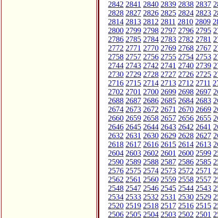
2842
2841
2840
2839
2838
2837
2
2828
2827
2826
2825
2824
2823
2
2814
2813
2812
2811
2810
2809
2
2800
2799
2798
2797
2796
2795
2
2786
2785
2784
2783
2782
2781
2
2772
2771
2770
2769
2768
2767
2
2758
2757
2756
2755
2754
2753
2
2744
2743
2742
2741
2740
2739
2
2730
2729
2728
2727
2726
2725
2
2716
2715
2714
2713
2712
2711
2
2702
2701
2700
2699
2698
2697
2
2688
2687
2686
2685
2684
2683
2
2674
2673
2672
2671
2670
2669
2
2660
2659
2658
2657
2656
2655
2
2646
2645
2644
2643
2642
2641
2
2632
2631
2630
2629
2628
2627
2
2618
2617
2616
2615
2614
2613
2
2604
2603
2602
2601
2600
2599
2
2590
2589
2588
2587
2586
2585
2
2576
2575
2574
2573
2572
2571
2
2562
2561
2560
2559
2558
2557
2
2548
2547
2546
2545
2544
2543
2
2534
2533
2532
2531
2530
2529
2
2520
2519
2518
2517
2516
2515
2
2506
2505
2504
2503
2502
2501
2