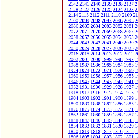
2142
2141
2140
2139
2138
2137
2
2128
2127
2126
2125
2124
2123
2
2114
2113
2112
2111
2110
2109
21
2100
2099
2098
2097
2096
2095
2
2086
2085
2084
2083
2082
2081
2
2072
2071
2070
2069
2068
2067
2
2058
2057
2056
2055
2054
2053
2
2044
2043
2042
2041
2040
2039
2
2030
2029
2028
2027
2026
2025
2
2016
2015
2014
2013
2012
2011
2
2002
2001
2000
1999
1998
1997
1
1988
1987
1986
1985
1984
1983
1
1974
1973
1972
1971
1970
1969
1
1960
1959
1958
1957
1956
1955
1
1946
1945
1944
1943
1942
1941
1
1932
1931
1930
1929
1928
1927
1
1918
1917
1916
1915
1914
1913
1
1904
1903
1902
1901
1900
1899
1
1890
1889
1888
1887
1886
1885
1
1876
1875
1874
1873
1872
1871
1
1862
1861
1860
1859
1858
1857
1
1848
1847
1846
1845
1844
1843
1
1834
1833
1832
1831
1830
1829
1
1820
1819
1818
1817
1816
1815
1
1806
1805
1804
1803
1802
1801
1