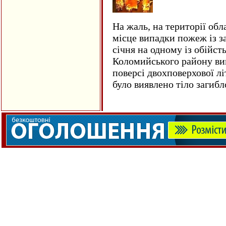
На жаль, на території обл
місце випадки пожеж із з
січня на одному із обійст
Коломийського району ви
поверсі двохповерхової лі
було виявлено тіло загиб