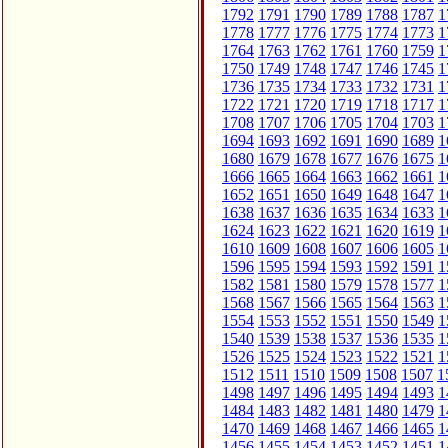
1792
1791
1790
1789
1788
1787
1
1778
1777
1776
1775
1774
1773
1
1764
1763
1762
1761
1760
1759
1
1750
1749
1748
1747
1746
1745
1
1736
1735
1734
1733
1732
1731
1
1722
1721
1720
1719
1718
1717
1
1708
1707
1706
1705
1704
1703
1
1694
1693
1692
1691
1690
1689
1
1680
1679
1678
1677
1676
1675
1
1666
1665
1664
1663
1662
1661
1
1652
1651
1650
1649
1648
1647
1
1638
1637
1636
1635
1634
1633
1
1624
1623
1622
1621
1620
1619
1
1610
1609
1608
1607
1606
1605
1
1596
1595
1594
1593
1592
1591
1
1582
1581
1580
1579
1578
1577
1
1568
1567
1566
1565
1564
1563
1
1554
1553
1552
1551
1550
1549
1
1540
1539
1538
1537
1536
1535
1
1526
1525
1524
1523
1522
1521
1
1512
1511
1510
1509
1508
1507
1
1498
1497
1496
1495
1494
1493
1
1484
1483
1482
1481
1480
1479
1
1470
1469
1468
1467
1466
1465
1
1456
1455
1454
1453
1452
1451
1