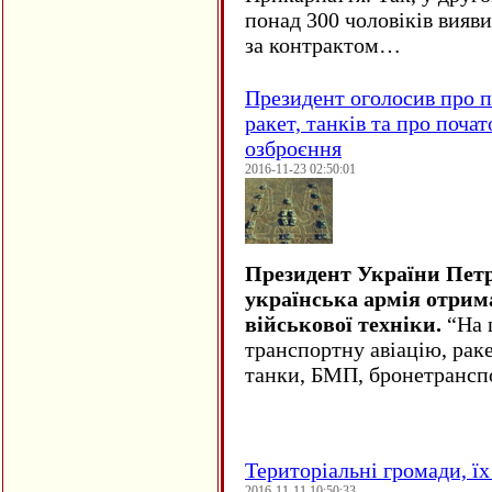
понад 300 чоловіків вияв
за контрактом…
Президент оголосив про п
ракет, танків та про поча
озброєння
2016-11-23 02:50:01
Президент України Пет
українська армія отрим
військової техніки.
“На ц
транспортну авіацію, рак
танки, БМП, бронетрансп
Територіальні громади, їх 
2016-11-11 10:50:33