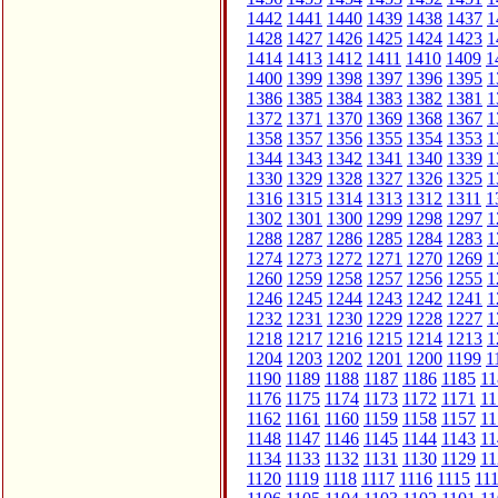
1442
1441
1440
1439
1438
1437
1
1428
1427
1426
1425
1424
1423
1
1414
1413
1412
1411
1410
1409
1
1400
1399
1398
1397
1396
1395
1
1386
1385
1384
1383
1382
1381
1
1372
1371
1370
1369
1368
1367
1
1358
1357
1356
1355
1354
1353
1
1344
1343
1342
1341
1340
1339
1
1330
1329
1328
1327
1326
1325
1
1316
1315
1314
1313
1312
1311
1
1302
1301
1300
1299
1298
1297
1
1288
1287
1286
1285
1284
1283
1
1274
1273
1272
1271
1270
1269
1
1260
1259
1258
1257
1256
1255
1
1246
1245
1244
1243
1242
1241
1
1232
1231
1230
1229
1228
1227
1
1218
1217
1216
1215
1214
1213
1
1204
1203
1202
1201
1200
1199
1
1190
1189
1188
1187
1186
1185
11
1176
1175
1174
1173
1172
1171
11
1162
1161
1160
1159
1158
1157
11
1148
1147
1146
1145
1144
1143
11
1134
1133
1132
1131
1130
1129
11
1120
1119
1118
1117
1116
1115
11