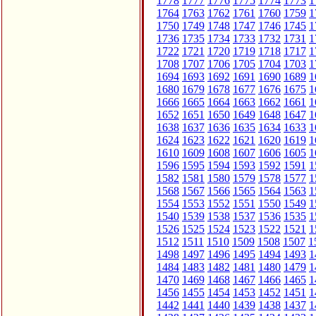
1778
1777
1776
1775
1774
1773
1
1764
1763
1762
1761
1760
1759
1
1750
1749
1748
1747
1746
1745
1
1736
1735
1734
1733
1732
1731
1
1722
1721
1720
1719
1718
1717
1
1708
1707
1706
1705
1704
1703
1
1694
1693
1692
1691
1690
1689
1
1680
1679
1678
1677
1676
1675
1
1666
1665
1664
1663
1662
1661
1
1652
1651
1650
1649
1648
1647
1
1638
1637
1636
1635
1634
1633
1
1624
1623
1622
1621
1620
1619
1
1610
1609
1608
1607
1606
1605
1
1596
1595
1594
1593
1592
1591
1
1582
1581
1580
1579
1578
1577
1
1568
1567
1566
1565
1564
1563
1
1554
1553
1552
1551
1550
1549
1
1540
1539
1538
1537
1536
1535
1
1526
1525
1524
1523
1522
1521
1
1512
1511
1510
1509
1508
1507
1
1498
1497
1496
1495
1494
1493
1
1484
1483
1482
1481
1480
1479
1
1470
1469
1468
1467
1466
1465
1
1456
1455
1454
1453
1452
1451
1
1442
1441
1440
1439
1438
1437
1