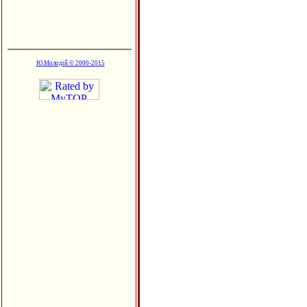
Ю.Молодій © 2000-2015