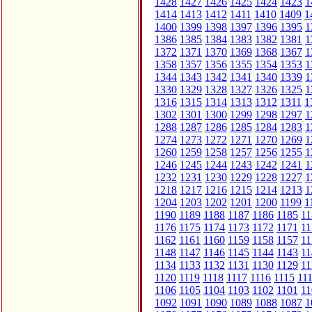
1428
1427
1426
1425
1424
1423
1
1414
1413
1412
1411
1410
1409
1
1400
1399
1398
1397
1396
1395
1
1386
1385
1384
1383
1382
1381
1
1372
1371
1370
1369
1368
1367
1
1358
1357
1356
1355
1354
1353
1
1344
1343
1342
1341
1340
1339
1
1330
1329
1328
1327
1326
1325
1
1316
1315
1314
1313
1312
1311
1
1302
1301
1300
1299
1298
1297
1
1288
1287
1286
1285
1284
1283
1
1274
1273
1272
1271
1270
1269
1
1260
1259
1258
1257
1256
1255
1
1246
1245
1244
1243
1242
1241
1
1232
1231
1230
1229
1228
1227
1
1218
1217
1216
1215
1214
1213
1
1204
1203
1202
1201
1200
1199
1
1190
1189
1188
1187
1186
1185
11
1176
1175
1174
1173
1172
1171
11
1162
1161
1160
1159
1158
1157
11
1148
1147
1146
1145
1144
1143
11
1134
1133
1132
1131
1130
1129
11
1120
1119
1118
1117
1116
1115
11
1106
1105
1104
1103
1102
1101
11
1092
1091
1090
1089
1088
1087
1