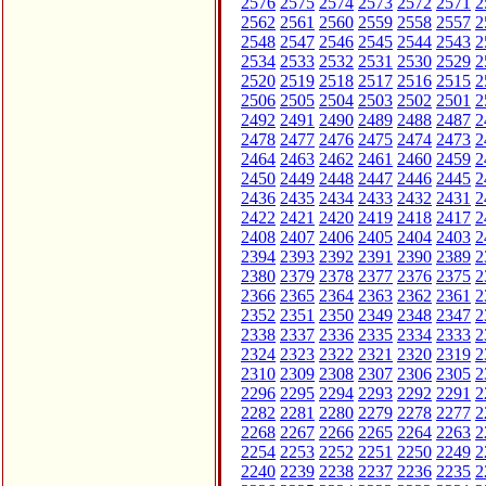
2576
2575
2574
2573
2572
2571
2
2562
2561
2560
2559
2558
2557
2
2548
2547
2546
2545
2544
2543
2
2534
2533
2532
2531
2530
2529
2
2520
2519
2518
2517
2516
2515
2
2506
2505
2504
2503
2502
2501
2
2492
2491
2490
2489
2488
2487
2
2478
2477
2476
2475
2474
2473
2
2464
2463
2462
2461
2460
2459
2
2450
2449
2448
2447
2446
2445
2
2436
2435
2434
2433
2432
2431
2
2422
2421
2420
2419
2418
2417
2
2408
2407
2406
2405
2404
2403
2
2394
2393
2392
2391
2390
2389
2
2380
2379
2378
2377
2376
2375
2
2366
2365
2364
2363
2362
2361
2
2352
2351
2350
2349
2348
2347
2
2338
2337
2336
2335
2334
2333
2
2324
2323
2322
2321
2320
2319
2
2310
2309
2308
2307
2306
2305
2
2296
2295
2294
2293
2292
2291
2
2282
2281
2280
2279
2278
2277
2
2268
2267
2266
2265
2264
2263
2
2254
2253
2252
2251
2250
2249
2
2240
2239
2238
2237
2236
2235
2