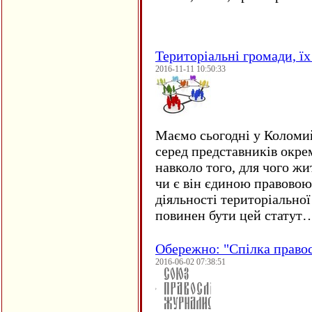
Територіальні громади, їх 
2016-11-11 10:50:33
Маємо сьогодні у Коломи
серед представників окре
навколо того, для чого жи
чи є він єдиною правовою
діяльності територіально
повинен бути цей статут
Обережно: "Спілка право
2016-06-02 07:38:51