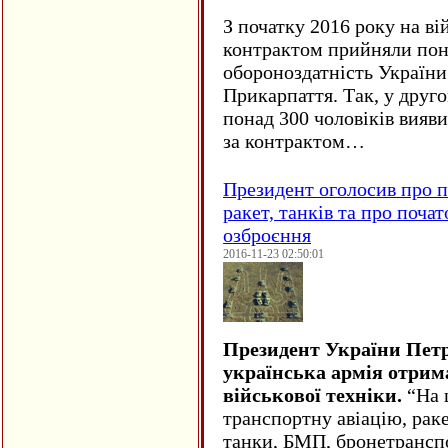
З початку 2016 року на ві
контрактом прийняли понад
обороноздатність України 
Прикарпаття. Так, у друго
понад 300 чоловіків вияв
за контрактом…
Президент оголосив про п
ракет, танків та про поча
озброєння
2016-11-23 02:50:01
Президент України Пет
українська армія отрим
військової техніки.
“На ц
транспортну авіацію, рак
танки, БМП, бронетрансп