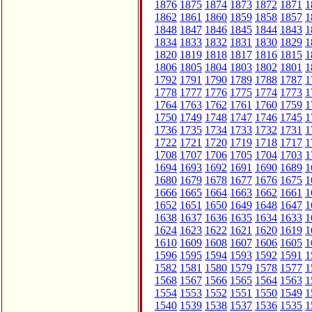
1876
1875
1874
1873
1872
1871
1
1862
1861
1860
1859
1858
1857
1
1848
1847
1846
1845
1844
1843
1
1834
1833
1832
1831
1830
1829
1
1820
1819
1818
1817
1816
1815
1
1806
1805
1804
1803
1802
1801
1
1792
1791
1790
1789
1788
1787
1
1778
1777
1776
1775
1774
1773
1
1764
1763
1762
1761
1760
1759
1
1750
1749
1748
1747
1746
1745
1
1736
1735
1734
1733
1732
1731
1
1722
1721
1720
1719
1718
1717
1
1708
1707
1706
1705
1704
1703
1
1694
1693
1692
1691
1690
1689
1
1680
1679
1678
1677
1676
1675
1
1666
1665
1664
1663
1662
1661
1
1652
1651
1650
1649
1648
1647
1
1638
1637
1636
1635
1634
1633
1
1624
1623
1622
1621
1620
1619
1
1610
1609
1608
1607
1606
1605
1
1596
1595
1594
1593
1592
1591
1
1582
1581
1580
1579
1578
1577
1
1568
1567
1566
1565
1564
1563
1
1554
1553
1552
1551
1550
1549
1
1540
1539
1538
1537
1536
1535
1