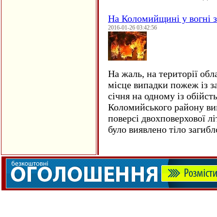
На Коломийщині у вогні 
2016-01-26 03:42:56
На жаль, на території обл
місце випадки пожеж із з
січня на одному із обійст
Коломийського району ви
поверсі двохповерхової лі
було виявлено тіло загиб