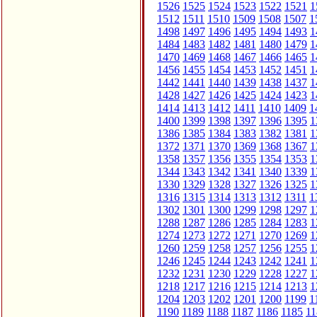
1526
1525
1524
1523
1522
1521
1
1512
1511
1510
1509
1508
1507
1
1498
1497
1496
1495
1494
1493
1
1484
1483
1482
1481
1480
1479
1
1470
1469
1468
1467
1466
1465
1
1456
1455
1454
1453
1452
1451
1
1442
1441
1440
1439
1438
1437
1
1428
1427
1426
1425
1424
1423
1
1414
1413
1412
1411
1410
1409
1
1400
1399
1398
1397
1396
1395
1
1386
1385
1384
1383
1382
1381
1
1372
1371
1370
1369
1368
1367
1
1358
1357
1356
1355
1354
1353
1
1344
1343
1342
1341
1340
1339
1
1330
1329
1328
1327
1326
1325
1
1316
1315
1314
1313
1312
1311
1
1302
1301
1300
1299
1298
1297
1
1288
1287
1286
1285
1284
1283
1
1274
1273
1272
1271
1270
1269
1
1260
1259
1258
1257
1256
1255
1
1246
1245
1244
1243
1242
1241
1
1232
1231
1230
1229
1228
1227
1
1218
1217
1216
1215
1214
1213
1
1204
1203
1202
1201
1200
1199
1
1190
1189
1188
1187
1186
1185
11