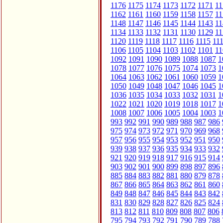
1176
1175
1174
1173
1172
1171
11
1162
1161
1160
1159
1158
1157
11
1148
1147
1146
1145
1144
1143
11
1134
1133
1132
1131
1130
1129
11
1120
1119
1118
1117
1116
1115
11
1106
1105
1104
1103
1102
1101
11
1092
1091
1090
1089
1088
1087
1
1078
1077
1076
1075
1074
1073
1
1064
1063
1062
1061
1060
1059
1
1050
1049
1048
1047
1046
1045
1
1036
1035
1034
1033
1032
1031
1
1022
1021
1020
1019
1018
1017
1
1008
1007
1006
1005
1004
1003
1
993
992
991
990
989
988
987
986
975
974
973
972
971
970
969
968
957
956
955
954
953
952
951
950
939
938
937
936
935
934
933
932
921
920
919
918
917
916
915
914
903
902
901
900
899
898
897
896
885
884
883
882
881
880
879
878
867
866
865
864
863
862
861
860
849
848
847
846
845
844
843
842
831
830
829
828
827
826
825
824
813
812
811
810
809
808
807
806
795
794
793
792
791
790
789
788