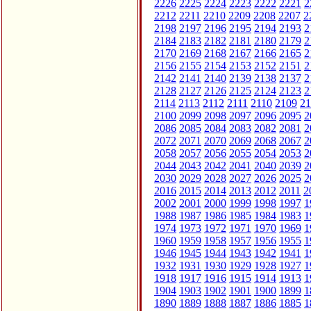
2226
2225
2224
2223
2222
2221
2
2212
2211
2210
2209
2208
2207
2
2198
2197
2196
2195
2194
2193
2
2184
2183
2182
2181
2180
2179
2
2170
2169
2168
2167
2166
2165
2
2156
2155
2154
2153
2152
2151
2
2142
2141
2140
2139
2138
2137
2
2128
2127
2126
2125
2124
2123
2
2114
2113
2112
2111
2110
2109
21
2100
2099
2098
2097
2096
2095
2
2086
2085
2084
2083
2082
2081
2
2072
2071
2070
2069
2068
2067
2
2058
2057
2056
2055
2054
2053
2
2044
2043
2042
2041
2040
2039
2
2030
2029
2028
2027
2026
2025
2
2016
2015
2014
2013
2012
2011
2
2002
2001
2000
1999
1998
1997
1
1988
1987
1986
1985
1984
1983
1
1974
1973
1972
1971
1970
1969
1
1960
1959
1958
1957
1956
1955
1
1946
1945
1944
1943
1942
1941
1
1932
1931
1930
1929
1928
1927
1
1918
1917
1916
1915
1914
1913
1
1904
1903
1902
1901
1900
1899
1
1890
1889
1888
1887
1886
1885
1