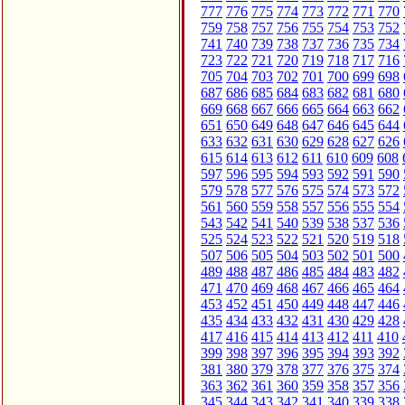
777
776
775
774
773
772
771
770
759
758
757
756
755
754
753
752
741
740
739
738
737
736
735
734
723
722
721
720
719
718
717
716
705
704
703
702
701
700
699
698
687
686
685
684
683
682
681
680
669
668
667
666
665
664
663
662
651
650
649
648
647
646
645
644
633
632
631
630
629
628
627
626
615
614
613
612
611
610
609
608
597
596
595
594
593
592
591
590
579
578
577
576
575
574
573
572
561
560
559
558
557
556
555
554
543
542
541
540
539
538
537
536
525
524
523
522
521
520
519
518
507
506
505
504
503
502
501
500
489
488
487
486
485
484
483
482
471
470
469
468
467
466
465
464
453
452
451
450
449
448
447
446
435
434
433
432
431
430
429
428
417
416
415
414
413
412
411
410
399
398
397
396
395
394
393
392
381
380
379
378
377
376
375
374
363
362
361
360
359
358
357
356
345
344
343
342
341
340
339
338