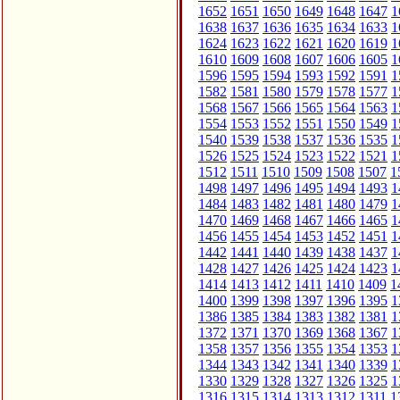
1652
1651
1650
1649
1648
1647
1
1638
1637
1636
1635
1634
1633
1
1624
1623
1622
1621
1620
1619
1
1610
1609
1608
1607
1606
1605
1
1596
1595
1594
1593
1592
1591
1
1582
1581
1580
1579
1578
1577
1
1568
1567
1566
1565
1564
1563
1
1554
1553
1552
1551
1550
1549
1
1540
1539
1538
1537
1536
1535
1
1526
1525
1524
1523
1522
1521
1
1512
1511
1510
1509
1508
1507
1
1498
1497
1496
1495
1494
1493
1
1484
1483
1482
1481
1480
1479
1
1470
1469
1468
1467
1466
1465
1
1456
1455
1454
1453
1452
1451
1
1442
1441
1440
1439
1438
1437
1
1428
1427
1426
1425
1424
1423
1
1414
1413
1412
1411
1410
1409
1
1400
1399
1398
1397
1396
1395
1
1386
1385
1384
1383
1382
1381
1
1372
1371
1370
1369
1368
1367
1
1358
1357
1356
1355
1354
1353
1
1344
1343
1342
1341
1340
1339
1
1330
1329
1328
1327
1326
1325
1
1316
1315
1314
1313
1312
1311
1