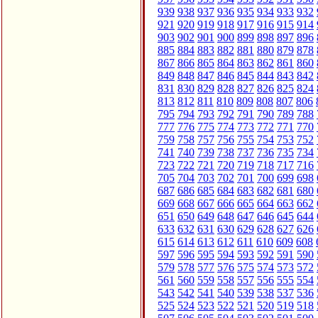
939
938
937
936
935
934
933
932
921
920
919
918
917
916
915
914
903
902
901
900
899
898
897
896
885
884
883
882
881
880
879
878
867
866
865
864
863
862
861
860
849
848
847
846
845
844
843
842
831
830
829
828
827
826
825
824
813
812
811
810
809
808
807
806
795
794
793
792
791
790
789
788
777
776
775
774
773
772
771
770
759
758
757
756
755
754
753
752
741
740
739
738
737
736
735
734
723
722
721
720
719
718
717
716
705
704
703
702
701
700
699
698
687
686
685
684
683
682
681
680
669
668
667
666
665
664
663
662
651
650
649
648
647
646
645
644
633
632
631
630
629
628
627
626
615
614
613
612
611
610
609
608
597
596
595
594
593
592
591
590
579
578
577
576
575
574
573
572
561
560
559
558
557
556
555
554
543
542
541
540
539
538
537
536
525
524
523
522
521
520
519
518