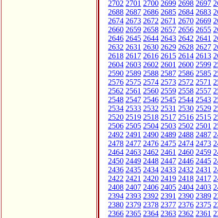
2702
2701
2700
2699
2698
2697
2
2688
2687
2686
2685
2684
2683
2
2674
2673
2672
2671
2670
2669
2
2660
2659
2658
2657
2656
2655
2
2646
2645
2644
2643
2642
2641
2
2632
2631
2630
2629
2628
2627
2
2618
2617
2616
2615
2614
2613
2
2604
2603
2602
2601
2600
2599
2
2590
2589
2588
2587
2586
2585
2
2576
2575
2574
2573
2572
2571
2
2562
2561
2560
2559
2558
2557
2
2548
2547
2546
2545
2544
2543
2
2534
2533
2532
2531
2530
2529
2
2520
2519
2518
2517
2516
2515
2
2506
2505
2504
2503
2502
2501
2
2492
2491
2490
2489
2488
2487
2
2478
2477
2476
2475
2474
2473
2
2464
2463
2462
2461
2460
2459
2
2450
2449
2448
2447
2446
2445
2
2436
2435
2434
2433
2432
2431
2
2422
2421
2420
2419
2418
2417
2
2408
2407
2406
2405
2404
2403
2
2394
2393
2392
2391
2390
2389
2
2380
2379
2378
2377
2376
2375
2
2366
2365
2364
2363
2362
2361
2