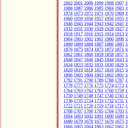
2002
2001
2000
1999
1998
1997
1
1988
1987
1986
1985
1984
1983
1
1974
1973
1972
1971
1970
1969
1
1960
1959
1958
1957
1956
1955
1
1946
1945
1944
1943
1942
1941
1
1932
1931
1930
1929
1928
1927
1
1918
1917
1916
1915
1914
1913
1
1904
1903
1902
1901
1900
1899
1
1890
1889
1888
1887
1886
1885
1
1876
1875
1874
1873
1872
1871
1
1862
1861
1860
1859
1858
1857
1
1848
1847
1846
1845
1844
1843
1
1834
1833
1832
1831
1830
1829
1
1820
1819
1818
1817
1816
1815
1
1806
1805
1804
1803
1802
1801
1
1792
1791
1790
1789
1788
1787
1
1778
1777
1776
1775
1774
1773
1
1764
1763
1762
1761
1760
1759
1
1750
1749
1748
1747
1746
1745
1
1736
1735
1734
1733
1732
1731
1
1722
1721
1720
1719
1718
1717
1
1708
1707
1706
1705
1704
1703
1
1694
1693
1692
1691
1690
1689
1
1680
1679
1678
1677
1676
1675
1
1666
1665
1664
1663
1662
1661
1