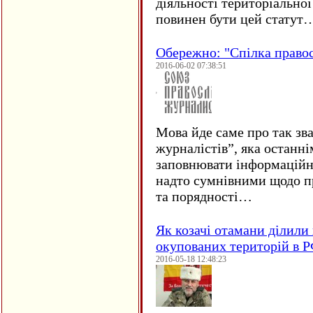
діяльності територіально
повинен бути цей статут
Обережно: "Спілка право
2016-06-02 07:38:51
Мова йде саме про так зв
журналістів”, яка останні
заповнювати інформаційн
надто сумнівними щодо пр
та порядності…
Як козачі отамани ділили 
окупованих територій в 
2016-05-18 12:48:23