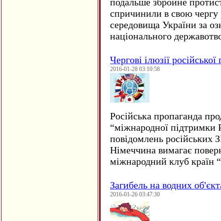
подальше збройне протис
спричинили в свою чергу
середовища України за оз
національного державот
Чергові ілюзії російської
2016-01-28 03:10:58
Російська пропаганда про
“міжнародної підтримки Р
повідомлень російських 
Німеччина вимагає повер
міжнародний клуб країн 
Загибель на водних об'єкт
2016-01-26 03:47:30