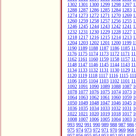
1302
1301
1300
1299
1298
1297
1
1288
1287
1286
1285
1284
1283
1
1274
1273
1272
1271
1270
1269
1
1260
1259
1258
1257
1256
1255
1
1246
1245
1244
1243
1242
1241
1
1232
1231
1230
1229
1228
1227
1
1218
1217
1216
1215
1214
1213
1
1204
1203
1202
1201
1200
1199
1
1190
1189
1188
1187
1186
1185
11
1176
1175
1174
1173
1172
1171
11
1162
1161
1160
1159
1158
1157
11
1148
1147
1146
1145
1144
1143
11
1134
1133
1132
1131
1130
1129
11
1120
1119
1118
1117
1116
1115
11
1106
1105
1104
1103
1102
1101
11
1092
1091
1090
1089
1088
1087
1
1078
1077
1076
1075
1074
1073
1
1064
1063
1062
1061
1060
1059
1
1050
1049
1048
1047
1046
1045
1
1036
1035
1034
1033
1032
1031
1
1022
1021
1020
1019
1018
1017
1
1008
1007
1006
1005
1004
1003
1
993
992
991
990
989
988
987
986
975
974
973
972
971
970
969
968
957
956
955
954
953
952
951
950