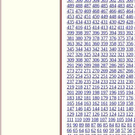
507
506
505
504
503
502
501
500
489
488
487
486
485
484
483
482
471
470
469
468
467
466
465
464
453
452
451
450
449
448
447
446
435
434
433
432
431
430
429
428
417
416
415
414
413
412
411
410
399
398
397
396
395
394
393
392
381
380
379
378
377
376
375
374
363
362
361
360
359
358
357
356
345
344
343
342
341
340
339
338
327
326
325
324
323
322
321
320
309
308
307
306
305
304
303
302
291
290
289
288
287
286
285
284
273
272
271
270
269
268
267
266
255
254
253
252
251
250
249
248
237
236
235
234
233
232
231
230
219
218
217
216
215
214
213
212
201
200
199
198
197
196
195
194
183
182
181
180
179
178
177
176
165
164
163
162
161
160
159
158
147
146
145
144
143
142
141
140
129
128
127
126
125
124
123
122
111
110
109
108
107
106
105
104
91
90
89
88
87
86
85
84
83
82
81
66
65
64
63
62
61
60
59
58
57
56