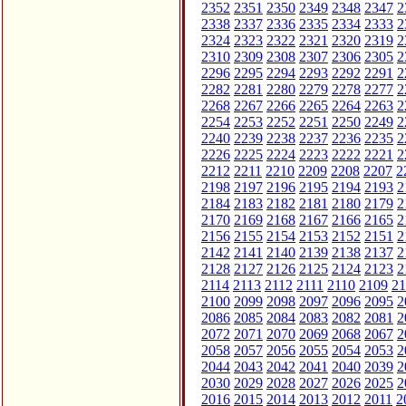
2352
2351
2350
2349
2348
2347
2
2338
2337
2336
2335
2334
2333
2
2324
2323
2322
2321
2320
2319
2
2310
2309
2308
2307
2306
2305
2
2296
2295
2294
2293
2292
2291
2
2282
2281
2280
2279
2278
2277
2
2268
2267
2266
2265
2264
2263
2
2254
2253
2252
2251
2250
2249
2
2240
2239
2238
2237
2236
2235
2
2226
2225
2224
2223
2222
2221
2
2212
2211
2210
2209
2208
2207
2
2198
2197
2196
2195
2194
2193
2
2184
2183
2182
2181
2180
2179
2
2170
2169
2168
2167
2166
2165
2
2156
2155
2154
2153
2152
2151
2
2142
2141
2140
2139
2138
2137
2
2128
2127
2126
2125
2124
2123
2
2114
2113
2112
2111
2110
2109
21
2100
2099
2098
2097
2096
2095
2
2086
2085
2084
2083
2082
2081
2
2072
2071
2070
2069
2068
2067
2
2058
2057
2056
2055
2054
2053
2
2044
2043
2042
2041
2040
2039
2
2030
2029
2028
2027
2026
2025
2
2016
2015
2014
2013
2012
2011
2