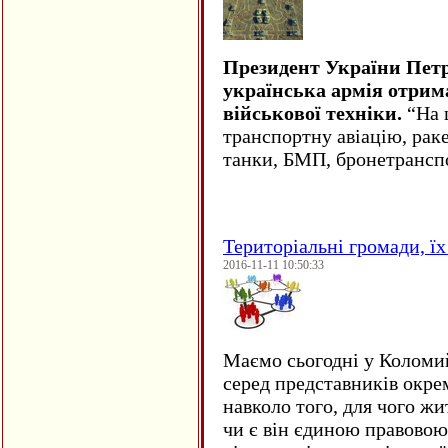
Президент України Пет
українська армія отрим
військової техніки.
“На ц
транспортну авіацію, рак
танки, БМП, бронетрансп
Територіальні громади, їх 
2016-11-11 10:50:33
Маємо сьогодні у Коломи
серед представників окре
навколо того, для чого жи
чи є він єдиною правовою