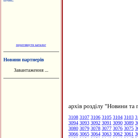
переглянути каталог
Новини партнерів
Завантаження ...
архів розділу "Новини та 
3108
3107
3106
3105
3104
3103
3
3094
3093
3092
3091
3090
3089
3
3080
3079
3078
3077
3076
3075
3
3066
3065
3064
3063
3062
3061
3