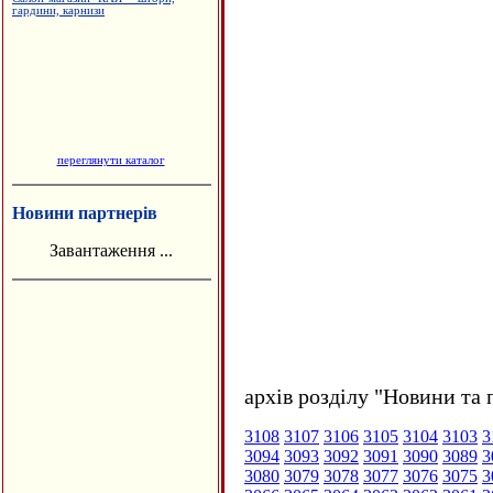
переглянути каталог
Новини партнерів
Завантаження ...
архів розділу "Новини та 
3108
3107
3106
3105
3104
3103
3
3094
3093
3092
3091
3090
3089
3
3080
3079
3078
3077
3076
3075
3