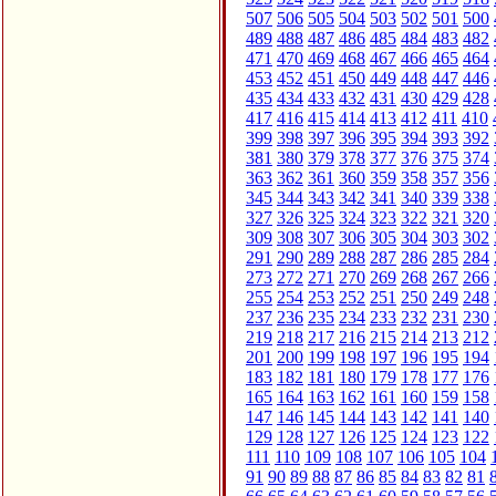
507
506
505
504
503
502
501
500
489
488
487
486
485
484
483
482
471
470
469
468
467
466
465
464
453
452
451
450
449
448
447
446
435
434
433
432
431
430
429
428
417
416
415
414
413
412
411
410
399
398
397
396
395
394
393
392
381
380
379
378
377
376
375
374
363
362
361
360
359
358
357
356
345
344
343
342
341
340
339
338
327
326
325
324
323
322
321
320
309
308
307
306
305
304
303
302
291
290
289
288
287
286
285
284
273
272
271
270
269
268
267
266
255
254
253
252
251
250
249
248
237
236
235
234
233
232
231
230
219
218
217
216
215
214
213
212
201
200
199
198
197
196
195
194
183
182
181
180
179
178
177
176
165
164
163
162
161
160
159
158
147
146
145
144
143
142
141
140
129
128
127
126
125
124
123
122
111
110
109
108
107
106
105
104
91
90
89
88
87
86
85
84
83
82
81