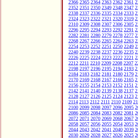
2366
2365
2364
2363
2362
2361
2
2352
2351
2350
2349
2348
2347
2
2338
2337
2336
2335
2334
2333
2
2324
2323
2322
2321
2320
2319
2
2310
2309
2308
2307
2306
2305
2
2296
2295
2294
2293
2292
2291
2
2282
2281
2280
2279
2278
2277
2
2268
2267
2266
2265
2264
2263
2
2254
2253
2252
2251
2250
2249
2
2240
2239
2238
2237
2236
2235
2
2226
2225
2224
2223
2222
2221
2
2212
2211
2210
2209
2208
2207
2
2198
2197
2196
2195
2194
2193
2
2184
2183
2182
2181
2180
2179
2
2170
2169
2168
2167
2166
2165
2
2156
2155
2154
2153
2152
2151
2
2142
2141
2140
2139
2138
2137
2
2128
2127
2126
2125
2124
2123
2
2114
2113
2112
2111
2110
2109
21
2100
2099
2098
2097
2096
2095
2
2086
2085
2084
2083
2082
2081
2
2072
2071
2070
2069
2068
2067
2
2058
2057
2056
2055
2054
2053
2
2044
2043
2042
2041
2040
2039
2
2030
2029
2028
2027
2026
2025
2