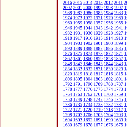
2016
2015
2014
2013
2012
2011
2
2002
2001
2000
1999
1998
1997
1
1988
1987
1986
1985
1984
1983
1
1974
1973
1972
1971
1970
1969
1
1960
1959
1958
1957
1956
1955
1
1946
1945
1944
1943
1942
1941
1
1932
1931
1930
1929
1928
1927
1
1918
1917
1916
1915
1914
1913
1
1904
1903
1902
1901
1900
1899
1
1890
1889
1888
1887
1886
1885
1
1876
1875
1874
1873
1872
1871
1
1862
1861
1860
1859
1858
1857
1
1848
1847
1846
1845
1844
1843
1
1834
1833
1832
1831
1830
1829
1
1820
1819
1818
1817
1816
1815
1
1806
1805
1804
1803
1802
1801
1
1792
1791
1790
1789
1788
1787
1
1778
1777
1776
1775
1774
1773
1
1764
1763
1762
1761
1760
1759
1
1750
1749
1748
1747
1746
1745
1
1736
1735
1734
1733
1732
1731
1
1722
1721
1720
1719
1718
1717
1
1708
1707
1706
1705
1704
1703
1
1694
1693
1692
1691
1690
1689
1
1680
1679
1678
1677
1676
1675
1