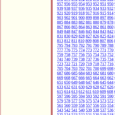
957
956
955
954
953
952
951
950
939
938
937
936
935
934
933
932
921
920
919
918
917
916
915
914
903
902
901
900
899
898
897
896
885
884
883
882
881
880
879
878
867
866
865
864
863
862
861
860
849
848
847
846
845
844
843
842
831
830
829
828
827
826
825
824
813
812
811
810
809
808
807
806
795
794
793
792
791
790
789
788
777
776
775
774
773
772
771
770
759
758
757
756
755
754
753
752
741
740
739
738
737
736
735
734
723
722
721
720
719
718
717
716
705
704
703
702
701
700
699
698
687
686
685
684
683
682
681
680
669
668
667
666
665
664
663
662
651
650
649
648
647
646
645
644
633
632
631
630
629
628
627
626
615
614
613
612
611
610
609
608
597
596
595
594
593
592
591
590
579
578
577
576
575
574
573
572
561
560
559
558
557
556
555
554
543
542
541
540
539
538
537
536
525
524
523
522
521
520
519
518