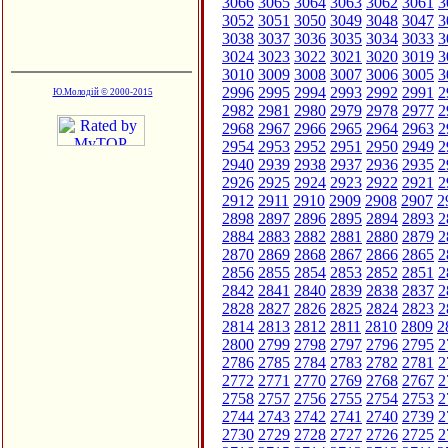
3066
3065
3064
3063
3062
3061
3
3052
3051
3050
3049
3048
3047
3
3038
3037
3036
3035
3034
3033
3
3024
3023
3022
3021
3020
3019
3
3010
3009
3008
3007
3006
3005
3
2996
2995
2994
2993
2992
2991
2
Ю.Молодій © 2000-2015
2982
2981
2980
2979
2978
2977
2
2968
2967
2966
2965
2964
2963
2
2954
2953
2952
2951
2950
2949
2
2940
2939
2938
2937
2936
2935
2
2926
2925
2924
2923
2922
2921
2
2912
2911
2910
2909
2908
2907
2
2898
2897
2896
2895
2894
2893
2
2884
2883
2882
2881
2880
2879
2
2870
2869
2868
2867
2866
2865
2
2856
2855
2854
2853
2852
2851
2
2842
2841
2840
2839
2838
2837
2
2828
2827
2826
2825
2824
2823
2
2814
2813
2812
2811
2810
2809
2
2800
2799
2798
2797
2796
2795
2
2786
2785
2784
2783
2782
2781
2
2772
2771
2770
2769
2768
2767
2
2758
2757
2756
2755
2754
2753
2
2744
2743
2742
2741
2740
2739
2
2730
2729
2728
2727
2726
2725
2