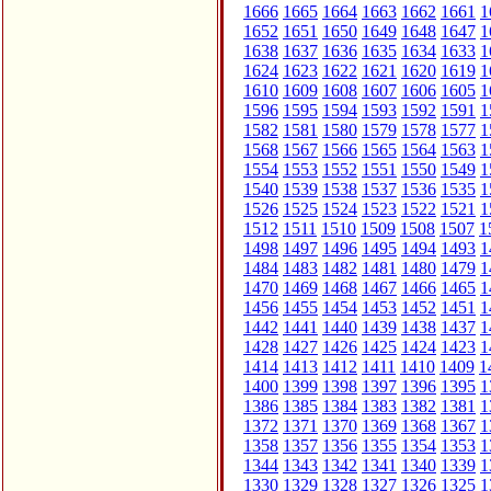
1666
1665
1664
1663
1662
1661
1
1652
1651
1650
1649
1648
1647
1
1638
1637
1636
1635
1634
1633
1
1624
1623
1622
1621
1620
1619
1
1610
1609
1608
1607
1606
1605
1
1596
1595
1594
1593
1592
1591
1
1582
1581
1580
1579
1578
1577
1
1568
1567
1566
1565
1564
1563
1
1554
1553
1552
1551
1550
1549
1
1540
1539
1538
1537
1536
1535
1
1526
1525
1524
1523
1522
1521
1
1512
1511
1510
1509
1508
1507
1
1498
1497
1496
1495
1494
1493
1
1484
1483
1482
1481
1480
1479
1
1470
1469
1468
1467
1466
1465
1
1456
1455
1454
1453
1452
1451
1
1442
1441
1440
1439
1438
1437
1
1428
1427
1426
1425
1424
1423
1
1414
1413
1412
1411
1410
1409
1
1400
1399
1398
1397
1396
1395
1
1386
1385
1384
1383
1382
1381
1
1372
1371
1370
1369
1368
1367
1
1358
1357
1356
1355
1354
1353
1
1344
1343
1342
1341
1340
1339
1
1330
1329
1328
1327
1326
1325
1