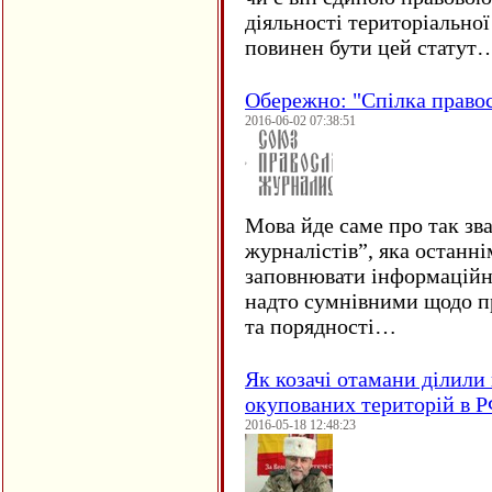
діяльності територіально
повинен бути цей статут
Обережно: "Спілка право
2016-06-02 07:38:51
Мова йде саме про так зв
журналістів”, яка останні
заповнювати інформаційн
надто сумнівними щодо пр
та порядності…
Як козачі отамани ділили 
окупованих територій в 
2016-05-18 12:48:23