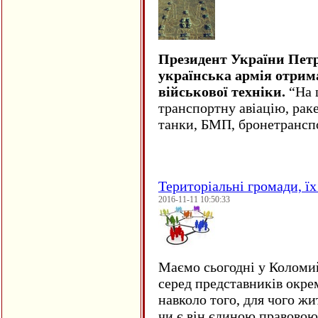
Президент України Пет
українська армія отрим
військової техніки.
“На ц
транспортну авіацію, рак
танки, БМП, бронетрансп
Територіальні громади, їх 
2016-11-11 10:50:33
Маємо сьогодні у Коломи
серед представників окре
навколо того, для чого жи
чи є він єдиною правовою