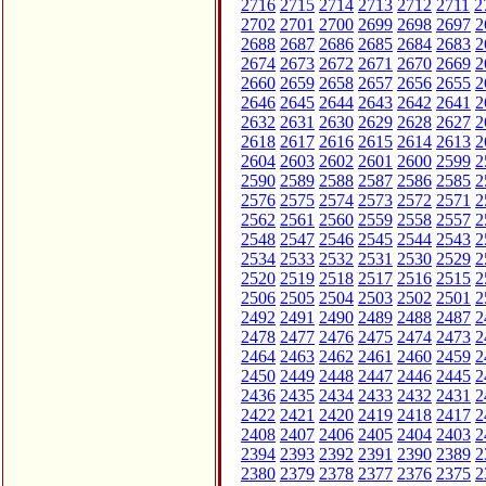
2716
2715
2714
2713
2712
2711
2
2702
2701
2700
2699
2698
2697
2
2688
2687
2686
2685
2684
2683
2
2674
2673
2672
2671
2670
2669
2
2660
2659
2658
2657
2656
2655
2
2646
2645
2644
2643
2642
2641
2
2632
2631
2630
2629
2628
2627
2
2618
2617
2616
2615
2614
2613
2
2604
2603
2602
2601
2600
2599
2
2590
2589
2588
2587
2586
2585
2
2576
2575
2574
2573
2572
2571
2
2562
2561
2560
2559
2558
2557
2
2548
2547
2546
2545
2544
2543
2
2534
2533
2532
2531
2530
2529
2
2520
2519
2518
2517
2516
2515
2
2506
2505
2504
2503
2502
2501
2
2492
2491
2490
2489
2488
2487
2
2478
2477
2476
2475
2474
2473
2
2464
2463
2462
2461
2460
2459
2
2450
2449
2448
2447
2446
2445
2
2436
2435
2434
2433
2432
2431
2
2422
2421
2420
2419
2418
2417
2
2408
2407
2406
2405
2404
2403
2
2394
2393
2392
2391
2390
2389
2
2380
2379
2378
2377
2376
2375
2