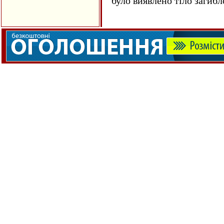
було виявлено тіло загиб