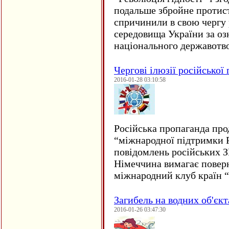
подальше збройне протис
спричинили в свою чергу
середовища України за оз
національного державот
Чергові ілюзії російської
2016-01-28 03:10:58
Російська пропаганда про
“міжнародної підтримки Р
повідомлень російських 
Німеччина вимагає повер
міжнародний клуб країн 
Загибель на водних об'єкт
2016-01-26 03:47:30