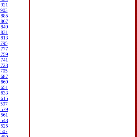
1921
1903
1885
1867
1849
1831
1813
1795
1777
1759
1741
1723
1705
1687
1669
1651
1633
1615
1597
1579
1561
1543
1525
1507
1489