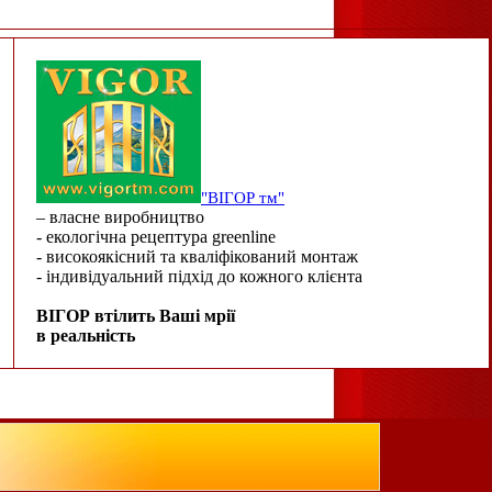
"ВІГОР тм"
– власне виробництво
- екологічна рецептура greenline
- високоякісний та кваліфікований монтаж
- індивідуальний підхід до кожного клієнта
ВІГОР втілить Ваші мрії
в реальність