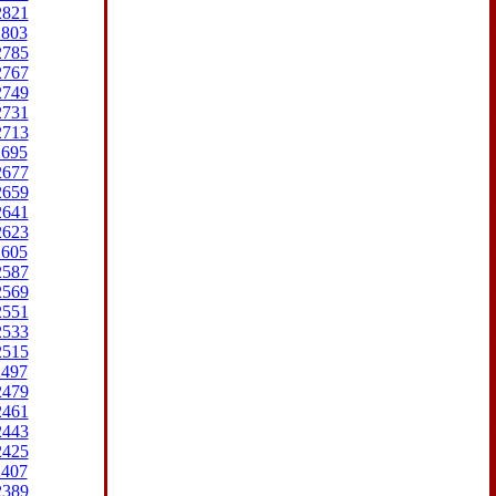
2821
2803
2785
2767
2749
2731
2713
2695
2677
2659
2641
2623
2605
2587
2569
2551
2533
2515
2497
2479
2461
2443
2425
2407
2389