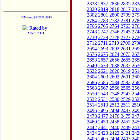
2838
2837
2836
2835
283
2820
2819
2818
2817
281
2802
2801
2800
2799
279
Ю.Молодій © 2000-2015
2784
2783
2782
2781
278
2766
2765
2764
2763
276
2748
2747
2746
2745
274
2730
2729
2728
2727
272
2712
2711
2710
2709
270
2694
2693
2692
2691
269
2676
2675
2674
2673
267
2658
2657
2656
2655
265
2640
2639
2638
2637
263
2622
2621
2620
2619
261
2604
2603
2602
2601
260
2586
2585
2584
2583
258
2568
2567
2566
2565
256
2550
2549
2548
2547
254
2532
2531
2530
2529
252
2514
2513
2512
2511
251
2496
2495
2494
2493
249
2478
2477
2476
2475
247
2460
2459
2458
2457
245
2442
2441
2440
2439
243
2424
2423
2422
2421
242
2406
2405
2404
2403
240