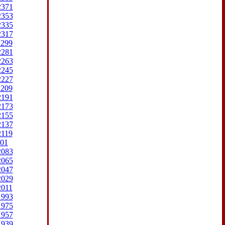
2371
2353
2335
2317
2299
2281
2263
2245
2227
2209
2191
2173
2155
2137
2119
01
2083
2065
2047
2029
2011
1993
1975
1957
1939