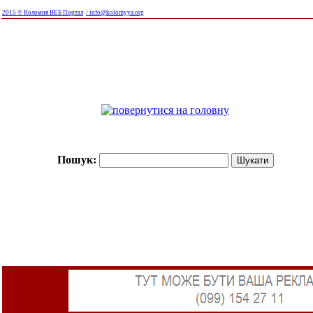
2015 © Коломия ВЕБ Портал
/ info@kolomyya.org
Пошук: