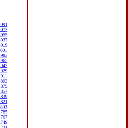
3091
3073
3055
3037
3019
3001
2983
2965
2947
2929
2911
2893
2875
2857
2839
2821
2803
2785
2767
2749
2731