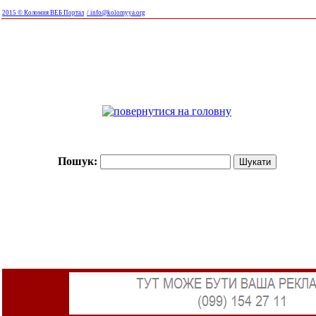
2015 © Коломия ВЕБ Портал
/ info@kolomyya.org
Пошук: