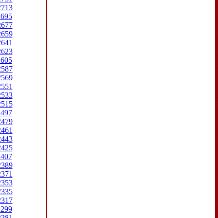
2713
2695
2677
2659
2641
2623
2605
2587
2569
2551
2533
2515
2497
2479
2461
2443
2425
2407
2389
2371
2353
2335
2317
2299
2281