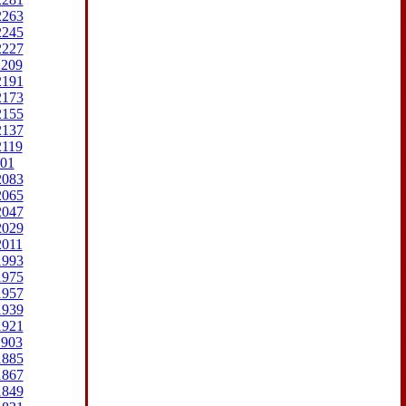
2263
2245
2227
2209
2191
2173
2155
2137
2119
01
2083
2065
2047
2029
2011
1993
1975
1957
1939
1921
1903
1885
1867
1849