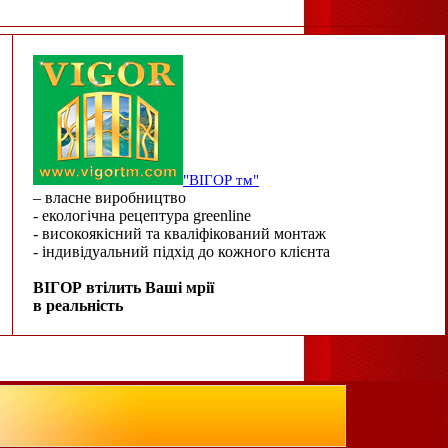
"ВІГОР тм"
– власне виробництво
- екологічна рецептура greenline
- високоякісний та кваліфікований монтаж
- індивідуальний підхід до кожного клієнта
ВІГОР втілить Ваші мрії
в реальність