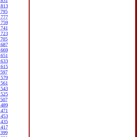
1831
1813
1795
1777
1759
1741
1723
1705
1687
1669
1651
1633
1615
1597
1579
1561
1543
1525
1507
1489
1471
1453
1435
1417
1399