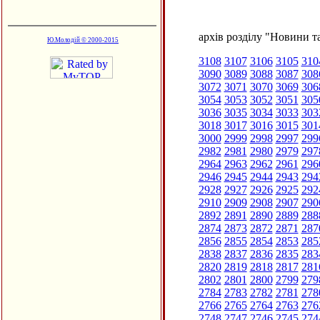
архів розділу "Новини та
Ю.Молодій © 2000-2015
3108
3107
3106
3105
310
3090
3089
3088
3087
308
3072
3071
3070
3069
306
3054
3053
3052
3051
305
3036
3035
3034
3033
303
3018
3017
3016
3015
301
3000
2999
2998
2997
299
2982
2981
2980
2979
297
2964
2963
2962
2961
296
2946
2945
2944
2943
294
2928
2927
2926
2925
292
2910
2909
2908
2907
290
2892
2891
2890
2889
288
2874
2873
2872
2871
287
2856
2855
2854
2853
285
2838
2837
2836
2835
283
2820
2819
2818
2817
281
2802
2801
2800
2799
279
2784
2783
2782
2781
278
2766
2765
2764
2763
276
2748
2747
2746
2745
274