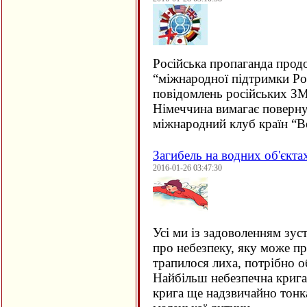
Російська пропаганда прод
“міжнародної підтримки Рос
повідомлень російських ЗМ
Німеччина вимагає поверну
міжнародний клуб країн “В
Загибель на водних об'єкта
2016-01-26 03:47:30
Усі ми із задоволенням зус
про небезпеку, яку може пр
трапилося лиха, потрібно о
Найбільш небезпечна крига 
крига ще надзвичайно тонка