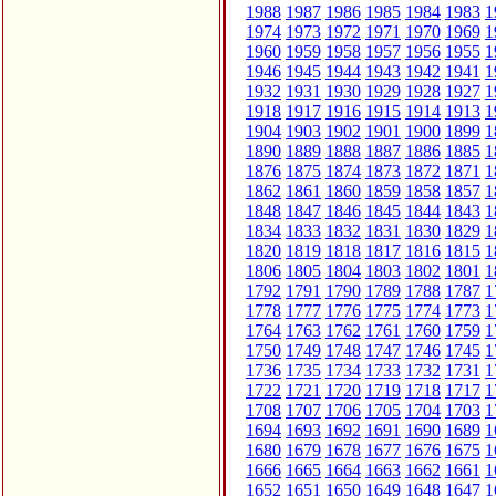
1988
1987
1986
1985
1984
1983
1
1974
1973
1972
1971
1970
1969
1
1960
1959
1958
1957
1956
1955
1
1946
1945
1944
1943
1942
1941
1
1932
1931
1930
1929
1928
1927
1
1918
1917
1916
1915
1914
1913
1
1904
1903
1902
1901
1900
1899
1
1890
1889
1888
1887
1886
1885
1
1876
1875
1874
1873
1872
1871
1
1862
1861
1860
1859
1858
1857
1
1848
1847
1846
1845
1844
1843
1
1834
1833
1832
1831
1830
1829
1
1820
1819
1818
1817
1816
1815
1
1806
1805
1804
1803
1802
1801
1
1792
1791
1790
1789
1788
1787
1
1778
1777
1776
1775
1774
1773
1
1764
1763
1762
1761
1760
1759
1
1750
1749
1748
1747
1746
1745
1
1736
1735
1734
1733
1732
1731
1
1722
1721
1720
1719
1718
1717
1
1708
1707
1706
1705
1704
1703
1
1694
1693
1692
1691
1690
1689
1
1680
1679
1678
1677
1676
1675
1
1666
1665
1664
1663
1662
1661
1
1652
1651
1650
1649
1648
1647
1