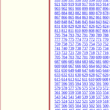
921
920
919
918
917
916
915
914
903
902
901
900
899
898
897
896
885
884
883
882
881
880
879
878
867
866
865
864
863
862
861
860
849
848
847
846
845
844
843
842
831
830
829
828
827
826
825
824
813
812
811
810
809
808
807
806
795
794
793
792
791
790
789
788
777
776
775
774
773
772
771
770
759
758
757
756
755
754
753
752
741
740
739
738
737
736
735
734
723
722
721
720
719
718
717
716
705
704
703
702
701
700
699
698
687
686
685
684
683
682
681
680
669
668
667
666
665
664
663
662
651
650
649
648
647
646
645
644
633
632
631
630
629
628
627
626
615
614
613
612
611
610
609
608
597
596
595
594
593
592
591
590
579
578
577
576
575
574
573
572
561
560
559
558
557
556
555
554
543
542
541
540
539
538
537
536
525
524
523
522
521
520
519
518
507
506
505
504
503
502
501
500