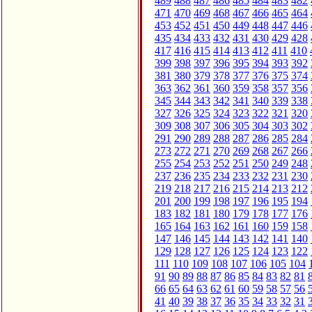
489
488
487
486
485
484
483
482
471
470
469
468
467
466
465
464
453
452
451
450
449
448
447
446
435
434
433
432
431
430
429
428
417
416
415
414
413
412
411
410
399
398
397
396
395
394
393
392
381
380
379
378
377
376
375
374
363
362
361
360
359
358
357
356
345
344
343
342
341
340
339
338
327
326
325
324
323
322
321
320
309
308
307
306
305
304
303
302
291
290
289
288
287
286
285
284
273
272
271
270
269
268
267
266
255
254
253
252
251
250
249
248
237
236
235
234
233
232
231
230
219
218
217
216
215
214
213
212
201
200
199
198
197
196
195
194
183
182
181
180
179
178
177
176
165
164
163
162
161
160
159
158
147
146
145
144
143
142
141
140
129
128
127
126
125
124
123
122
111
110
109
108
107
106
105
104
91
90
89
88
87
86
85
84
83
82
81
66
65
64
63
62
61
60
59
58
57
56
41
40
39
38
37
36
35
34
33
32
31