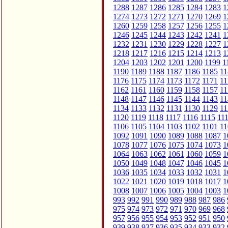
1288
1287
1286
1285
1284
1283
1
1274
1273
1272
1271
1270
1269
1
1260
1259
1258
1257
1256
1255
1
1246
1245
1244
1243
1242
1241
1
1232
1231
1230
1229
1228
1227
1
1218
1217
1216
1215
1214
1213
1
1204
1203
1202
1201
1200
1199
1
1190
1189
1188
1187
1186
1185
11
1176
1175
1174
1173
1172
1171
11
1162
1161
1160
1159
1158
1157
11
1148
1147
1146
1145
1144
1143
11
1134
1133
1132
1131
1130
1129
11
1120
1119
1118
1117
1116
1115
11
1106
1105
1104
1103
1102
1101
11
1092
1091
1090
1089
1088
1087
1
1078
1077
1076
1075
1074
1073
1
1064
1063
1062
1061
1060
1059
1
1050
1049
1048
1047
1046
1045
1
1036
1035
1034
1033
1032
1031
1
1022
1021
1020
1019
1018
1017
1
1008
1007
1006
1005
1004
1003
1
993
992
991
990
989
988
987
986
975
974
973
972
971
970
969
968
957
956
955
954
953
952
951
950
939
938
937
936
935
934
933
932