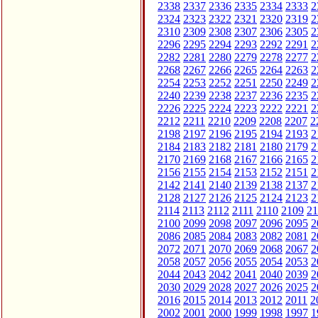
2338
2337
2336
2335
2334
2333
2
2324
2323
2322
2321
2320
2319
2
2310
2309
2308
2307
2306
2305
2
2296
2295
2294
2293
2292
2291
2
2282
2281
2280
2279
2278
2277
2
2268
2267
2266
2265
2264
2263
2
2254
2253
2252
2251
2250
2249
2
2240
2239
2238
2237
2236
2235
2
2226
2225
2224
2223
2222
2221
2
2212
2211
2210
2209
2208
2207
2
2198
2197
2196
2195
2194
2193
2
2184
2183
2182
2181
2180
2179
2
2170
2169
2168
2167
2166
2165
2
2156
2155
2154
2153
2152
2151
2
2142
2141
2140
2139
2138
2137
2
2128
2127
2126
2125
2124
2123
2
2114
2113
2112
2111
2110
2109
21
2100
2099
2098
2097
2096
2095
2
2086
2085
2084
2083
2082
2081
2
2072
2071
2070
2069
2068
2067
2
2058
2057
2056
2055
2054
2053
2
2044
2043
2042
2041
2040
2039
2
2030
2029
2028
2027
2026
2025
2
2016
2015
2014
2013
2012
2011
2
2002
2001
2000
1999
1998
1997
1