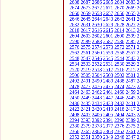
2688
2687
2686
2685
2684
2683
2
2674
2673
2672
2671
2670
2669
2
2660
2659
2658
2657
2656
2655
2
2646
2645
2644
2643
2642
2641
2
2632
2631
2630
2629
2628
2627
2
2618
2617
2616
2615
2614
2613
2
2604
2603
2602
2601
2600
2599
2
2590
2589
2588
2587
2586
2585
2
2576
2575
2574
2573
2572
2571
2
2562
2561
2560
2559
2558
2557
2
2548
2547
2546
2545
2544
2543
2
2534
2533
2532
2531
2530
2529
2
2520
2519
2518
2517
2516
2515
2
2506
2505
2504
2503
2502
2501
2
2492
2491
2490
2489
2488
2487
2
2478
2477
2476
2475
2474
2473
2
2464
2463
2462
2461
2460
2459
2
2450
2449
2448
2447
2446
2445
2
2436
2435
2434
2433
2432
2431
2
2422
2421
2420
2419
2418
2417
2
2408
2407
2406
2405
2404
2403
2
2394
2393
2392
2391
2390
2389
2
2380
2379
2378
2377
2376
2375
2
2366
2365
2364
2363
2362
2361
2
2352
2351
2350
2349
2348
2347
2