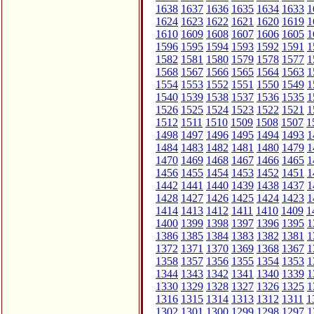
1638
1637
1636
1635
1634
1633
1
1624
1623
1622
1621
1620
1619
1
1610
1609
1608
1607
1606
1605
1
1596
1595
1594
1593
1592
1591
1
1582
1581
1580
1579
1578
1577
1
1568
1567
1566
1565
1564
1563
1
1554
1553
1552
1551
1550
1549
1
1540
1539
1538
1537
1536
1535
1
1526
1525
1524
1523
1522
1521
1
1512
1511
1510
1509
1508
1507
1
1498
1497
1496
1495
1494
1493
1
1484
1483
1482
1481
1480
1479
1
1470
1469
1468
1467
1466
1465
1
1456
1455
1454
1453
1452
1451
1
1442
1441
1440
1439
1438
1437
1
1428
1427
1426
1425
1424
1423
1
1414
1413
1412
1411
1410
1409
1
1400
1399
1398
1397
1396
1395
1
1386
1385
1384
1383
1382
1381
1
1372
1371
1370
1369
1368
1367
1
1358
1357
1356
1355
1354
1353
1
1344
1343
1342
1341
1340
1339
1
1330
1329
1328
1327
1326
1325
1
1316
1315
1314
1313
1312
1311
1
1302
1301
1300
1299
1298
1297
1