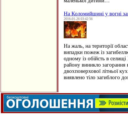
маленької дитини…
На Коломийщині у вогні за
2016-01-26 03:42:56
На жаль, на території облас
випадки пожеж із загибеллю
одному із обійсть в селищ
району виникло загорання
двохповерхової літньої кух
виявлено тіло загиблого 