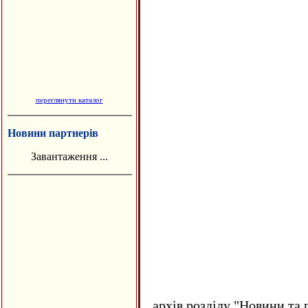
переглянути каталог
Новини партнерів
Завантаження ...
архів розділу "Новини та 