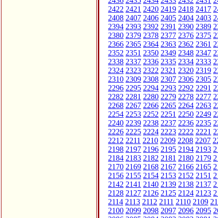
2436
2435
2434
2433
2432
2431
2
2422
2421
2420
2419
2418
2417
2
2408
2407
2406
2405
2404
2403
2
2394
2393
2392
2391
2390
2389
2
2380
2379
2378
2377
2376
2375
2
2366
2365
2364
2363
2362
2361
2
2352
2351
2350
2349
2348
2347
2
2338
2337
2336
2335
2334
2333
2
2324
2323
2322
2321
2320
2319
2
2310
2309
2308
2307
2306
2305
2
2296
2295
2294
2293
2292
2291
2
2282
2281
2280
2279
2278
2277
2
2268
2267
2266
2265
2264
2263
2
2254
2253
2252
2251
2250
2249
2
2240
2239
2238
2237
2236
2235
2
2226
2225
2224
2223
2222
2221
2
2212
2211
2210
2209
2208
2207
2
2198
2197
2196
2195
2194
2193
2
2184
2183
2182
2181
2180
2179
2
2170
2169
2168
2167
2166
2165
2
2156
2155
2154
2153
2152
2151
2
2142
2141
2140
2139
2138
2137
2
2128
2127
2126
2125
2124
2123
2
2114
2113
2112
2111
2110
2109
21
2100
2099
2098
2097
2096
2095
2