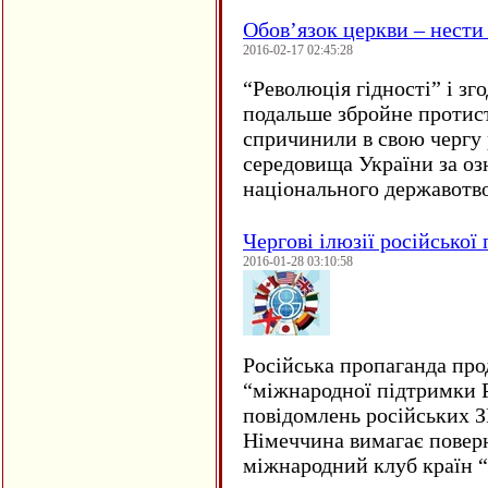
Обов’язок церкви – нести
2016-02-17 02:45:28
“
Революція гідності” і з
подальше збройне протис
спричинили в свою чергу
середовища України за оз
національного державот
Чергові ілюзії російської
2016-01-28 03:10:58
Російська пропаганда про
“міжнародної підтримки Р
повідомлень російських 
Німеччина вимагає повер
міжнародний клуб країн 