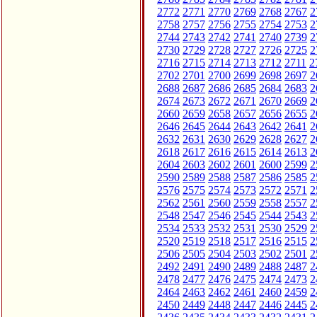
2772
2771
2770
2769
2768
2767
2
2758
2757
2756
2755
2754
2753
2
2744
2743
2742
2741
2740
2739
2
2730
2729
2728
2727
2726
2725
2
2716
2715
2714
2713
2712
2711
2
2702
2701
2700
2699
2698
2697
2
2688
2687
2686
2685
2684
2683
2
2674
2673
2672
2671
2670
2669
2
2660
2659
2658
2657
2656
2655
2
2646
2645
2644
2643
2642
2641
2
2632
2631
2630
2629
2628
2627
2
2618
2617
2616
2615
2614
2613
2
2604
2603
2602
2601
2600
2599
2
2590
2589
2588
2587
2586
2585
2
2576
2575
2574
2573
2572
2571
2
2562
2561
2560
2559
2558
2557
2
2548
2547
2546
2545
2544
2543
2
2534
2533
2532
2531
2530
2529
2
2520
2519
2518
2517
2516
2515
2
2506
2505
2504
2503
2502
2501
2
2492
2491
2490
2489
2488
2487
2
2478
2477
2476
2475
2474
2473
2
2464
2463
2462
2461
2460
2459
2
2450
2449
2448
2447
2446
2445
2