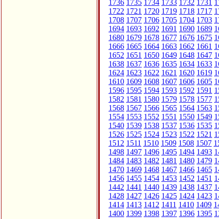
1736
1735
1734
1733
1732
1731
1
1722
1721
1720
1719
1718
1717
1
1708
1707
1706
1705
1704
1703
1
1694
1693
1692
1691
1690
1689
1
1680
1679
1678
1677
1676
1675
1
1666
1665
1664
1663
1662
1661
1
1652
1651
1650
1649
1648
1647
1
1638
1637
1636
1635
1634
1633
1
1624
1623
1622
1621
1620
1619
1
1610
1609
1608
1607
1606
1605
1
1596
1595
1594
1593
1592
1591
1
1582
1581
1580
1579
1578
1577
1
1568
1567
1566
1565
1564
1563
1
1554
1553
1552
1551
1550
1549
1
1540
1539
1538
1537
1536
1535
1
1526
1525
1524
1523
1522
1521
1
1512
1511
1510
1509
1508
1507
1
1498
1497
1496
1495
1494
1493
1
1484
1483
1482
1481
1480
1479
1
1470
1469
1468
1467
1466
1465
1
1456
1455
1454
1453
1452
1451
1
1442
1441
1440
1439
1438
1437
1
1428
1427
1426
1425
1424
1423
1
1414
1413
1412
1411
1410
1409
1
1400
1399
1398
1397
1396
1395
1