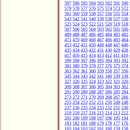
597
596
595
594
593
592
591
590
579
578
577
576
575
574
573
572
561
560
559
558
557
556
555
554
543
542
541
540
539
538
537
536
525
524
523
522
521
520
519
518
507
506
505
504
503
502
501
500
489
488
487
486
485
484
483
482
471
470
469
468
467
466
465
464
453
452
451
450
449
448
447
446
435
434
433
432
431
430
429
428
417
416
415
414
413
412
411
410
399
398
397
396
395
394
393
392
381
380
379
378
377
376
375
374
363
362
361
360
359
358
357
356
345
344
343
342
341
340
339
338
327
326
325
324
323
322
321
320
309
308
307
306
305
304
303
302
291
290
289
288
287
286
285
284
273
272
271
270
269
268
267
266
255
254
253
252
251
250
249
248
237
236
235
234
233
232
231
230
219
218
217
216
215
214
213
212
201
200
199
198
197
196
195
194
183
182
181
180
179
178
177
176
165
164
163
162
161
160
159
158