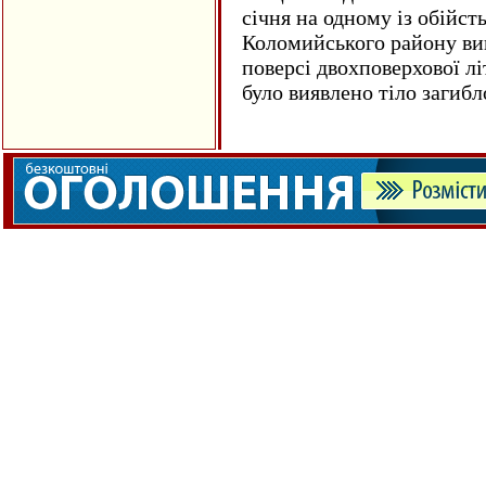
січня на одному із обійст
Коломийського району ви
поверсі двохповерхової лі
було виявлено тіло загиб