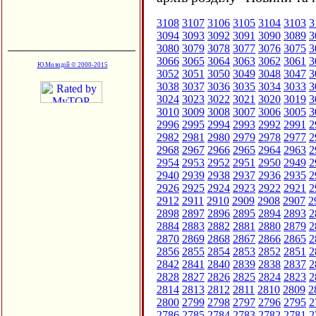
3108
3107
3106
3105
3104
3103
3
3094
3093
3092
3091
3090
3089
3
3080
3079
3078
3077
3076
3075
3
3066
3065
3064
3063
3062
3061
3
Ю.Молодій © 2000-2015
3052
3051
3050
3049
3048
3047
3
3038
3037
3036
3035
3034
3033
3
3024
3023
3022
3021
3020
3019
3
3010
3009
3008
3007
3006
3005
3
2996
2995
2994
2993
2992
2991
2
2982
2981
2980
2979
2978
2977
2
2968
2967
2966
2965
2964
2963
2
2954
2953
2952
2951
2950
2949
2
2940
2939
2938
2937
2936
2935
2
2926
2925
2924
2923
2922
2921
2
2912
2911
2910
2909
2908
2907
2
2898
2897
2896
2895
2894
2893
2
2884
2883
2882
2881
2880
2879
2
2870
2869
2868
2867
2866
2865
2
2856
2855
2854
2853
2852
2851
2
2842
2841
2840
2839
2838
2837
2
2828
2827
2826
2825
2824
2823
2
2814
2813
2812
2811
2810
2809
2
2800
2799
2798
2797
2796
2795
2
2786
2785
2784
2783
2782
2781
2