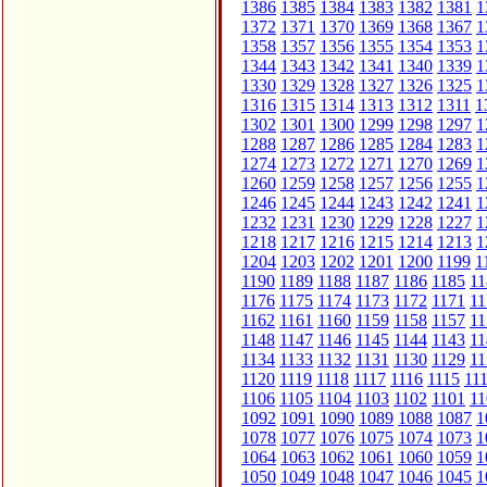
1386
1385
1384
1383
1382
1381
1
1372
1371
1370
1369
1368
1367
1
1358
1357
1356
1355
1354
1353
1
1344
1343
1342
1341
1340
1339
1
1330
1329
1328
1327
1326
1325
1
1316
1315
1314
1313
1312
1311
1
1302
1301
1300
1299
1298
1297
1
1288
1287
1286
1285
1284
1283
1
1274
1273
1272
1271
1270
1269
1
1260
1259
1258
1257
1256
1255
1
1246
1245
1244
1243
1242
1241
1
1232
1231
1230
1229
1228
1227
1
1218
1217
1216
1215
1214
1213
1
1204
1203
1202
1201
1200
1199
1
1190
1189
1188
1187
1186
1185
11
1176
1175
1174
1173
1172
1171
11
1162
1161
1160
1159
1158
1157
11
1148
1147
1146
1145
1144
1143
11
1134
1133
1132
1131
1130
1129
11
1120
1119
1118
1117
1116
1115
11
1106
1105
1104
1103
1102
1101
11
1092
1091
1090
1089
1088
1087
1
1078
1077
1076
1075
1074
1073
1
1064
1063
1062
1061
1060
1059
1
1050
1049
1048
1047
1046
1045
1