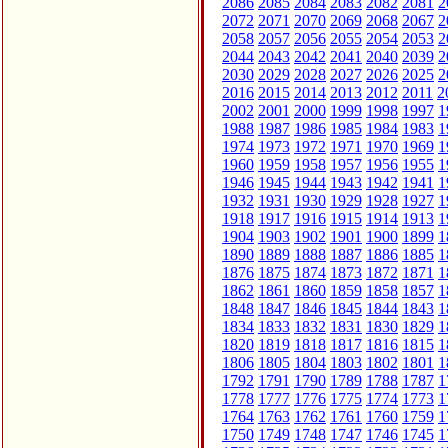
2086
2085
2084
2083
2082
2081
2
2072
2071
2070
2069
2068
2067
2
2058
2057
2056
2055
2054
2053
2
2044
2043
2042
2041
2040
2039
2
2030
2029
2028
2027
2026
2025
2
2016
2015
2014
2013
2012
2011
2
2002
2001
2000
1999
1998
1997
1
1988
1987
1986
1985
1984
1983
1
1974
1973
1972
1971
1970
1969
1
1960
1959
1958
1957
1956
1955
1
1946
1945
1944
1943
1942
1941
1
1932
1931
1930
1929
1928
1927
1
1918
1917
1916
1915
1914
1913
1
1904
1903
1902
1901
1900
1899
1
1890
1889
1888
1887
1886
1885
1
1876
1875
1874
1873
1872
1871
1
1862
1861
1860
1859
1858
1857
1
1848
1847
1846
1845
1844
1843
1
1834
1833
1832
1831
1830
1829
1
1820
1819
1818
1817
1816
1815
1
1806
1805
1804
1803
1802
1801
1
1792
1791
1790
1789
1788
1787
1
1778
1777
1776
1775
1774
1773
1
1764
1763
1762
1761
1760
1759
1
1750
1749
1748
1747
1746
1745
1