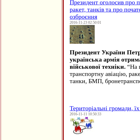
Президент оголосив про п
ракет, танків та про поча
озброєння
2016-11-23 02:50:01
Президент України Пет
українська армія отрим
військової техніки.
“На ц
транспортну авіацію, рак
танки, БМП, бронетрансп
Територіальні громади, їх 
2016-11-11 10:50:33