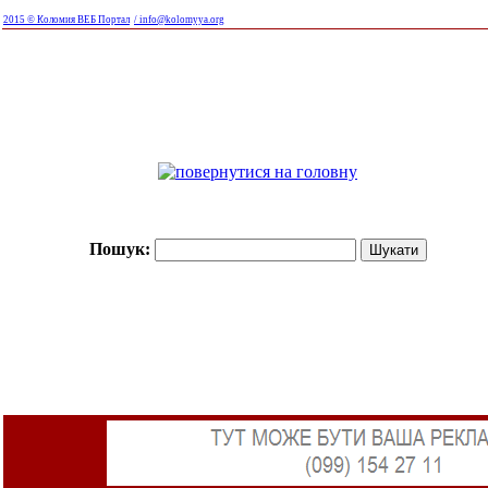
2015 © Коломия ВЕБ Портал
/ info@kolomyya.org
Пошук: