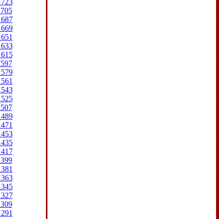
1723
1705
1687
1669
1651
1633
1615
1597
1579
1561
1543
1525
1507
1489
1471
1453
1435
1417
1399
1381
1363
1345
1327
1309
1291