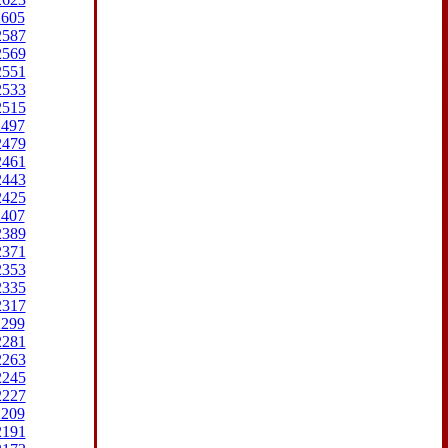
2605
2587
2569
2551
2533
2515
2497
2479
2461
2443
2425
2407
2389
2371
2353
2335
2317
2299
2281
2263
2245
2227
2209
2191