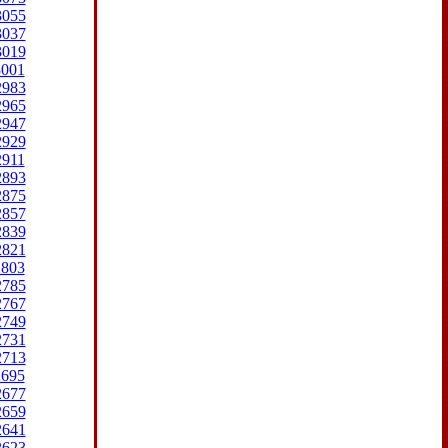
3055
3037
3019
3001
2983
2965
2947
2929
2911
2893
2875
2857
2839
2821
2803
2785
2767
2749
2731
2713
2695
2677
2659
2641
2623