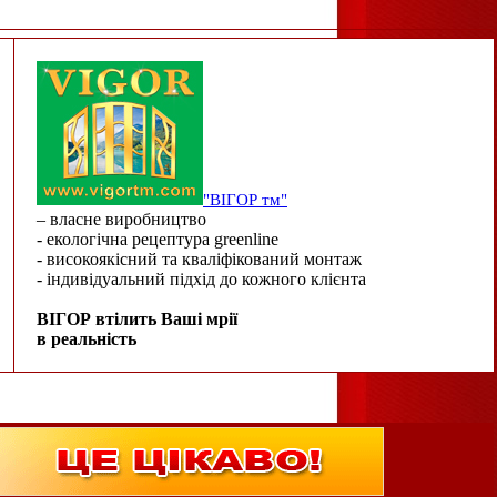
"ВІГОР тм"
– власне виробництво
- екологічна рецептура greenline
- високоякісний та кваліфікований монтаж
- індивідуальний підхід до кожного клієнта
ВІГОР втілить Ваші мрії
в реальність