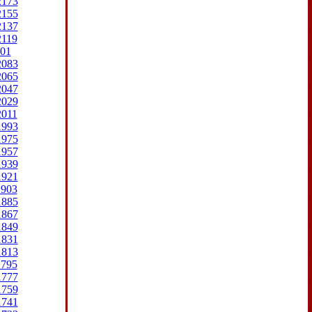
2173
2155
2137
2119
01
2083
2065
2047
2029
2011
1993
1975
1957
1939
1921
1903
1885
1867
1849
1831
1813
1795
1777
1759
1741