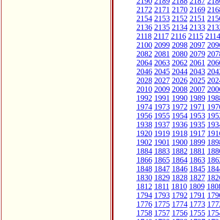
2190
2189
2188
2187
218
2172
2171
2170
2169
216
2154
2153
2152
2151
215
2136
2135
2134
2133
213
2118
2117
2116
2115
211
2100
2099
2098
2097
209
2082
2081
2080
2079
207
2064
2063
2062
2061
206
2046
2045
2044
2043
204
2028
2027
2026
2025
202
2010
2009
2008
2007
200
1992
1991
1990
1989
198
1974
1973
1972
1971
197
1956
1955
1954
1953
195
1938
1937
1936
1935
193
1920
1919
1918
1917
191
1902
1901
1900
1899
189
1884
1883
1882
1881
188
1866
1865
1864
1863
186
1848
1847
1846
1845
184
1830
1829
1828
1827
182
1812
1811
1810
1809
180
1794
1793
1792
1791
179
1776
1775
1774
1773
177
1758
1757
1756
1755
175