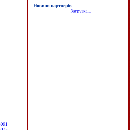
Новини партнерів
Загрузка...
3091
3073