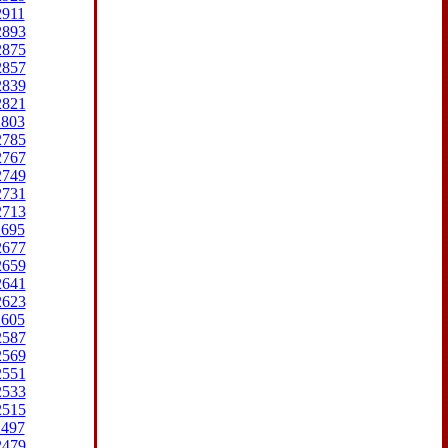
2911
2893
2875
2857
2839
2821
2803
2785
2767
2749
2731
2713
2695
2677
2659
2641
2623
2605
2587
2569
2551
2533
2515
2497
2479