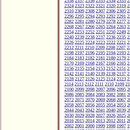
2338
2337
2336
2335
2334
2333
2
2324
2323
2322
2321
2320
2319
2
2310
2309
2308
2307
2306
2305
2
2296
2295
2294
2293
2292
2291
2
2282
2281
2280
2279
2278
2277
2
2268
2267
2266
2265
2264
2263
2
2254
2253
2252
2251
2250
2249
2
2240
2239
2238
2237
2236
2235
2
2226
2225
2224
2223
2222
2221
2
2212
2211
2210
2209
2208
2207
2
2198
2197
2196
2195
2194
2193
2
2184
2183
2182
2181
2180
2179
2
2170
2169
2168
2167
2166
2165
2
2156
2155
2154
2153
2152
2151
2
2142
2141
2140
2139
2138
2137
2
2128
2127
2126
2125
2124
2123
2
2114
2113
2112
2111
2110
2109
21
2100
2099
2098
2097
2096
2095
2
2086
2085
2084
2083
2082
2081
2
2072
2071
2070
2069
2068
2067
2
2058
2057
2056
2055
2054
2053
2
2044
2043
2042
2041
2040
2039
2
2030
2029
2028
2027
2026
2025
2
2016
2015
2014
2013
2012
2011
2
2002
2001
2000
1999
1998
1997
1