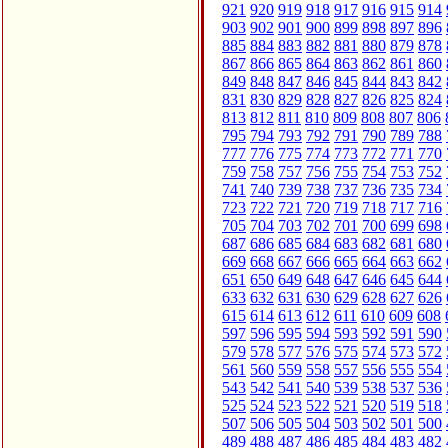
921
920
919
918
917
916
915
914
903
902
901
900
899
898
897
896
885
884
883
882
881
880
879
878
867
866
865
864
863
862
861
860
849
848
847
846
845
844
843
842
831
830
829
828
827
826
825
824
813
812
811
810
809
808
807
806
795
794
793
792
791
790
789
788
777
776
775
774
773
772
771
770
759
758
757
756
755
754
753
752
741
740
739
738
737
736
735
734
723
722
721
720
719
718
717
716
705
704
703
702
701
700
699
698
687
686
685
684
683
682
681
680
669
668
667
666
665
664
663
662
651
650
649
648
647
646
645
644
633
632
631
630
629
628
627
626
615
614
613
612
611
610
609
608
597
596
595
594
593
592
591
590
579
578
577
576
575
574
573
572
561
560
559
558
557
556
555
554
543
542
541
540
539
538
537
536
525
524
523
522
521
520
519
518
507
506
505
504
503
502
501
500
489
488
487
486
485
484
483
482