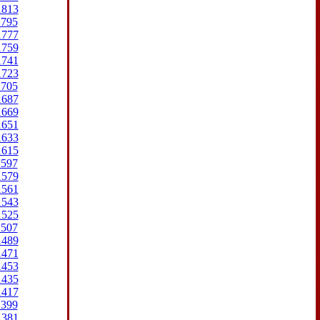
1813
1795
1777
1759
1741
1723
1705
1687
1669
1651
1633
1615
1597
1579
1561
1543
1525
1507
1489
1471
1453
1435
1417
1399
1381