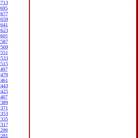
2713
2695
2677
2659
2641
2623
2605
2587
2569
2551
2533
2515
2497
2479
2461
2443
2425
2407
2389
2371
2353
2335
2317
2299
2281