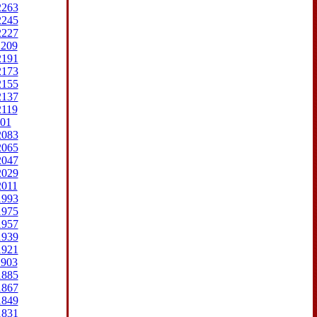
2263
2245
2227
2209
2191
2173
2155
2137
2119
01
2083
2065
2047
2029
2011
1993
1975
1957
1939
1921
1903
1885
1867
1849
1831