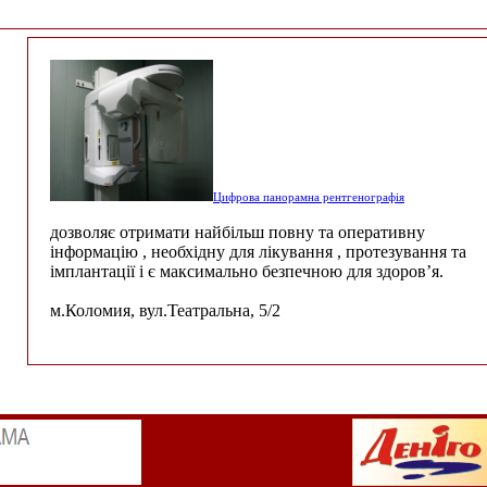
Цифрова панорамна рентгенографія
дозволяє отримати найбільш повну та оперативну
інформацію , необхідну для лікування , протезування та
імплантації і є максимально безпечною для здоров’я.
м.Коломия, вул.Театральна, 5/2