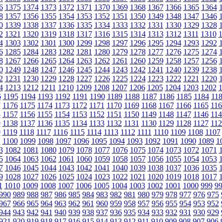
6
1375
1374
1373
1372
1371
1370
1369
1368
1367
1366
1365
1364
8
1357
1356
1355
1354
1353
1352
1351
1350
1349
1348
1347
1346
0
1339
1338
1337
1336
1335
1334
1333
1332
1331
1330
1329
1328
2
1321
1320
1319
1318
1317
1316
1315
1314
1313
1312
1311
1310
4
1303
1302
1301
1300
1299
1298
1297
1296
1295
1294
1293
1292
6
1285
1284
1283
1282
1281
1280
1279
1278
1277
1276
1275
1274
8
1267
1266
1265
1264
1263
1262
1261
1260
1259
1258
1257
1256
0
1249
1248
1247
1246
1245
1244
1243
1242
1241
1240
1239
1238
2
1231
1230
1229
1228
1227
1226
1225
1224
1223
1222
1221
1220
4
1213
1212
1211
1210
1209
1208
1207
1206
1205
1204
1203
1202
6
1195
1194
1193
1192
1191
1190
1189
1188
1187
1186
1185
1184
11
7
1176
1175
1174
1173
1172
1171
1170
1169
1168
1167
1166
1165
116
8
1157
1156
1155
1154
1153
1152
1151
1150
1149
1148
1147
1146
114
9
1138
1137
1136
1135
1134
1133
1132
1131
1130
1129
1128
1127
112
0
1119
1118
1117
1116
1115
1114
1113
1112
1111
1110
1109
1108
1107
1
1100
1099
1098
1097
1096
1095
1094
1093
1092
1091
1090
1089
1
3
1082
1081
1080
1079
1078
1077
1076
1075
1074
1073
1072
1071
5
1064
1063
1062
1061
1060
1059
1058
1057
1056
1055
1054
1053
7
1046
1045
1044
1043
1042
1041
1040
1039
1038
1037
1036
1035
9
1028
1027
1026
1025
1024
1023
1022
1021
1020
1019
1018
1017
1
1010
1009
1008
1007
1006
1005
1004
1003
1002
1001
1000
999
9
990
989
988
987
986
985
984
983
982
981
980
979
978
977
976
975
967
966
965
964
963
962
961
960
959
958
957
956
955
954
953
952
944
943
942
941
940
939
938
937
936
935
934
933
932
931
930
929
921
920
919
918
917
916
915
914
913
912
911
910
909
908
907
906