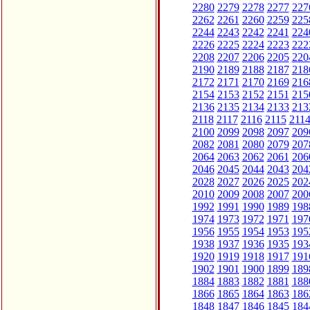
2280
2279
2278
2277
227
2262
2261
2260
2259
225
2244
2243
2242
2241
224
2226
2225
2224
2223
222
2208
2207
2206
2205
220
2190
2189
2188
2187
218
2172
2171
2170
2169
216
2154
2153
2152
2151
215
2136
2135
2134
2133
213
2118
2117
2116
2115
211
2100
2099
2098
2097
209
2082
2081
2080
2079
207
2064
2063
2062
2061
206
2046
2045
2044
2043
204
2028
2027
2026
2025
202
2010
2009
2008
2007
200
1992
1991
1990
1989
198
1974
1973
1972
1971
197
1956
1955
1954
1953
195
1938
1937
1936
1935
193
1920
1919
1918
1917
191
1902
1901
1900
1899
189
1884
1883
1882
1881
188
1866
1865
1864
1863
186
1848
1847
1846
1845
184