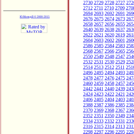
2730
2729
2728
2727
272
2712
2711
2710
2709
270
2694
2693
2692
2691
269
Ю.Молодій © 2000-2015
2676
2675
2674
2673
267
2658
2657
2656
2655
265
2640
2639
2638
2637
263
2622
2621
2620
2619
261
2604
2603
2602
2601
260
2586
2585
2584
2583
258
2568
2567
2566
2565
256
2550
2549
2548
2547
254
2532
2531
2530
2529
252
2514
2513
2512
2511
251
2496
2495
2494
2493
249
2478
2477
2476
2475
247
2460
2459
2458
2457
245
2442
2441
2440
2439
243
2424
2423
2422
2421
242
2406
2405
2404
2403
240
2388
2387
2386
2385
238
2370
2369
2368
2367
236
2352
2351
2350
2349
234
2334
2333
2332
2331
233
2316
2315
2314
2313
231
2298
2297
2296
2295
229