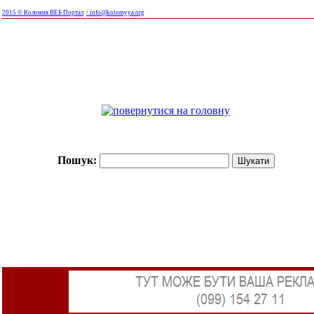
2015 © Коломия ВЕБ Портал
/ info@kolomyya.org
Пошук: