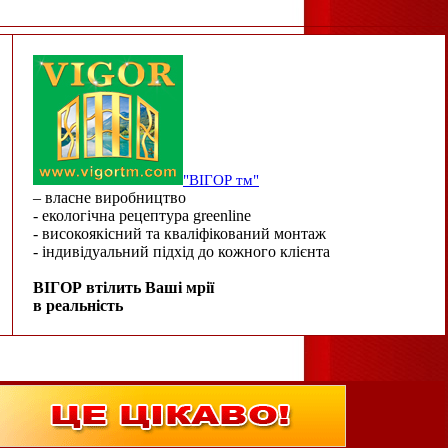
"ВІГОР тм"
– власне виробництво
- екологічна рецептура greenline
- високоякісний та кваліфікований монтаж
- індивідуальний підхід до кожного клієнта
ВІГОР втілить Ваші мрії
в реальність