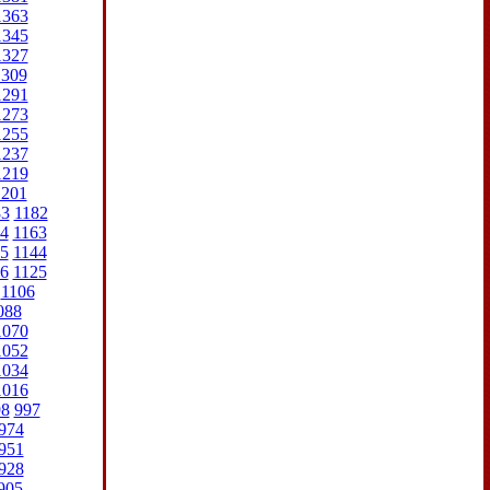
1363
1345
1327
1309
1291
1273
1255
1237
1219
1201
83
1182
4
1163
5
1144
6
1125
1106
088
1070
1052
1034
1016
98
997
974
951
928
905