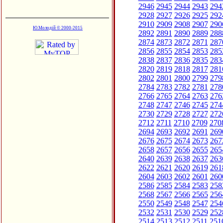
2946
2945
2944
2943
294
2928
2927
2926
2925
292
2910
2909
2908
2907
290
Ю.Молодій © 2000-2015
2892
2891
2890
2889
288
2874
2873
2872
2871
287
2856
2855
2854
2853
285
2838
2837
2836
2835
283
2820
2819
2818
2817
281
2802
2801
2800
2799
279
2784
2783
2782
2781
278
2766
2765
2764
2763
276
2748
2747
2746
2745
274
2730
2729
2728
2727
272
2712
2711
2710
2709
270
2694
2693
2692
2691
269
2676
2675
2674
2673
267
2658
2657
2656
2655
265
2640
2639
2638
2637
263
2622
2621
2620
2619
261
2604
2603
2602
2601
260
2586
2585
2584
2583
258
2568
2567
2566
2565
256
2550
2549
2548
2547
254
2532
2531
2530
2529
252
2514
2513
2512
2511
251