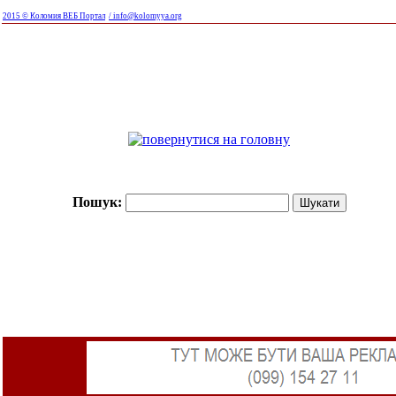
2015 © Коломия ВЕБ Портал
/ info@kolomyya.org
Пошук: