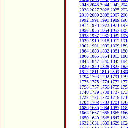
2046
2045
2044
2043
204
2028
2027
2026
2025
202
2010
2009
2008
2007
200
1992
1991
1990
1989
198
1974
1973
1972
1971
197
1956
1955
1954
1953
195
1938
1937
1936
1935
193
1920
1919
1918
1917
191
1902
1901
1900
1899
189
1884
1883
1882
1881
188
1866
1865
1864
1863
186
1848
1847
1846
1845
184
1830
1829
1828
1827
182
1812
1811
1810
1809
180
1794
1793
1792
1791
179
1776
1775
1774
1773
177
1758
1757
1756
1755
175
1740
1739
1738
1737
173
1722
1721
1720
1719
171
1704
1703
1702
1701
170
1686
1685
1684
1683
168
1668
1667
1666
1665
166
1650
1649
1648
1647
164
1632
1631
1630
1629
162