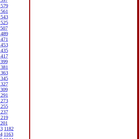
1597
1579
1561
1543
1525
1507
1489
1471
1453
1435
1417
1399
1381
1363
1345
1327
1309
1291
1273
1255
1237
1219
1201
83
1182
4
1163