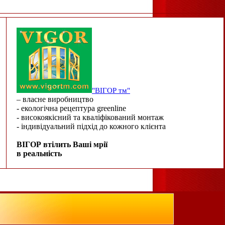
"ВІГОР тм"
– власне виробництво
- екологічна рецептура greenline
- високоякісний та кваліфікований монтаж
- індивідуальний підхід до кожного клієнта
ВІГОР втілить Ваші мрії
в реальність