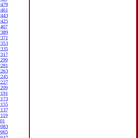
2479
2461
2443
2425
2407
2389
2371
2353
2335
2317
2299
2281
2263
2245
2227
2209
2191
2173
2155
2137
2119
01
2083
2065
2047