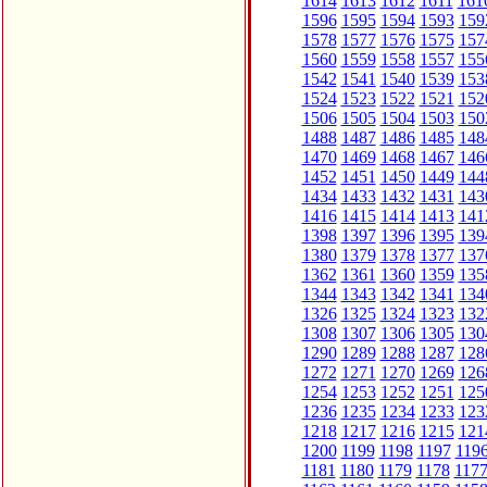
1614
1613
1612
1611
161
1596
1595
1594
1593
159
1578
1577
1576
1575
157
1560
1559
1558
1557
155
1542
1541
1540
1539
153
1524
1523
1522
1521
152
1506
1505
1504
1503
150
1488
1487
1486
1485
148
1470
1469
1468
1467
146
1452
1451
1450
1449
144
1434
1433
1432
1431
143
1416
1415
1414
1413
141
1398
1397
1396
1395
139
1380
1379
1378
1377
137
1362
1361
1360
1359
135
1344
1343
1342
1341
134
1326
1325
1324
1323
132
1308
1307
1306
1305
130
1290
1289
1288
1287
128
1272
1271
1270
1269
126
1254
1253
1252
1251
125
1236
1235
1234
1233
123
1218
1217
1216
1215
121
1200
1199
1198
1197
119
1181
1180
1179
1178
117