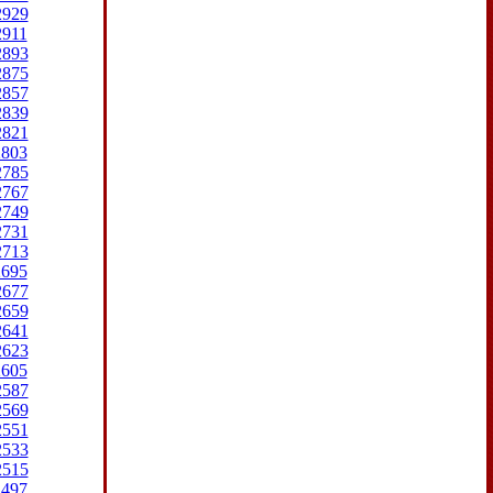
2929
2911
2893
2875
2857
2839
2821
2803
2785
2767
2749
2731
2713
2695
2677
2659
2641
2623
2605
2587
2569
2551
2533
2515
2497