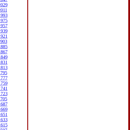
2029
2011
1993
1975
1957
1939
1921
1903
1885
1867
1849
1831
1813
1795
1777
1759
1741
1723
1705
1687
1669
1651
1633
1615