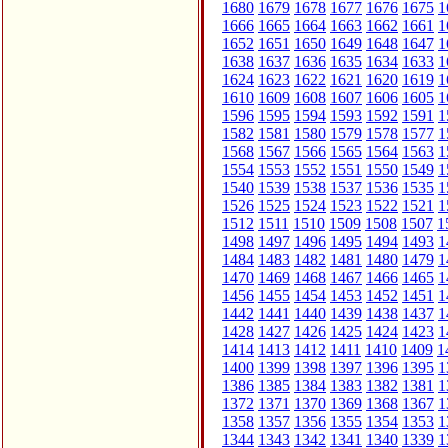
1680
1679
1678
1677
1676
1675
1
1666
1665
1664
1663
1662
1661
1
1652
1651
1650
1649
1648
1647
1
1638
1637
1636
1635
1634
1633
1
1624
1623
1622
1621
1620
1619
1
1610
1609
1608
1607
1606
1605
1
1596
1595
1594
1593
1592
1591
1
1582
1581
1580
1579
1578
1577
1
1568
1567
1566
1565
1564
1563
1
1554
1553
1552
1551
1550
1549
1
1540
1539
1538
1537
1536
1535
1
1526
1525
1524
1523
1522
1521
1
1512
1511
1510
1509
1508
1507
1
1498
1497
1496
1495
1494
1493
1
1484
1483
1482
1481
1480
1479
1
1470
1469
1468
1467
1466
1465
1
1456
1455
1454
1453
1452
1451
1
1442
1441
1440
1439
1438
1437
1
1428
1427
1426
1425
1424
1423
1
1414
1413
1412
1411
1410
1409
1
1400
1399
1398
1397
1396
1395
1
1386
1385
1384
1383
1382
1381
1
1372
1371
1370
1369
1368
1367
1
1358
1357
1356
1355
1354
1353
1
1344
1343
1342
1341
1340
1339
1