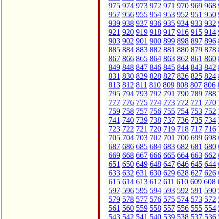
975
974
973
972
971
970
969
968
957
956
955
954
953
952
951
950
939
938
937
936
935
934
933
932
921
920
919
918
917
916
915
914
903
902
901
900
899
898
897
896
885
884
883
882
881
880
879
878
867
866
865
864
863
862
861
860
849
848
847
846
845
844
843
842
831
830
829
828
827
826
825
824
813
812
811
810
809
808
807
806
795
794
793
792
791
790
789
788
777
776
775
774
773
772
771
770
759
758
757
756
755
754
753
752
741
740
739
738
737
736
735
734
723
722
721
720
719
718
717
716
705
704
703
702
701
700
699
698
687
686
685
684
683
682
681
680
669
668
667
666
665
664
663
662
651
650
649
648
647
646
645
644
633
632
631
630
629
628
627
626
615
614
613
612
611
610
609
608
597
596
595
594
593
592
591
590
579
578
577
576
575
574
573
572
561
560
559
558
557
556
555
554
543
542
541
540
539
538
537
536