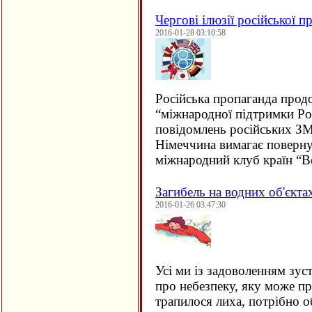
Чергові ілюзії російської п
2016-01-28 03:10:58
Російська пропаганда прод
“міжнародної підтримки Рос
повідомлень російських ЗМ
Німеччина вимагає поверну
міжнародний клуб країн “В
Загибель на водних об'єкта
2016-01-26 03:47:30
Усі ми із задоволенням зус
про небезпеку, яку може пр
трапилося лиха, потрібно о