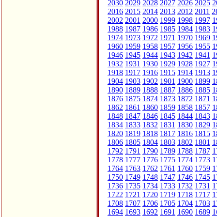
2030
2029
2028
2027
2026
2025
2
2016
2015
2014
2013
2012
2011
2
2002
2001
2000
1999
1998
1997
1
1988
1987
1986
1985
1984
1983
1
1974
1973
1972
1971
1970
1969
1
1960
1959
1958
1957
1956
1955
1
1946
1945
1944
1943
1942
1941
1
1932
1931
1930
1929
1928
1927
1
1918
1917
1916
1915
1914
1913
1
1904
1903
1902
1901
1900
1899
1
1890
1889
1888
1887
1886
1885
1
1876
1875
1874
1873
1872
1871
1
1862
1861
1860
1859
1858
1857
1
1848
1847
1846
1845
1844
1843
1
1834
1833
1832
1831
1830
1829
1
1820
1819
1818
1817
1816
1815
1
1806
1805
1804
1803
1802
1801
1
1792
1791
1790
1789
1788
1787
1
1778
1777
1776
1775
1774
1773
1
1764
1763
1762
1761
1760
1759
1
1750
1749
1748
1747
1746
1745
1
1736
1735
1734
1733
1732
1731
1
1722
1721
1720
1719
1718
1717
1
1708
1707
1706
1705
1704
1703
1
1694
1693
1692
1691
1690
1689
1