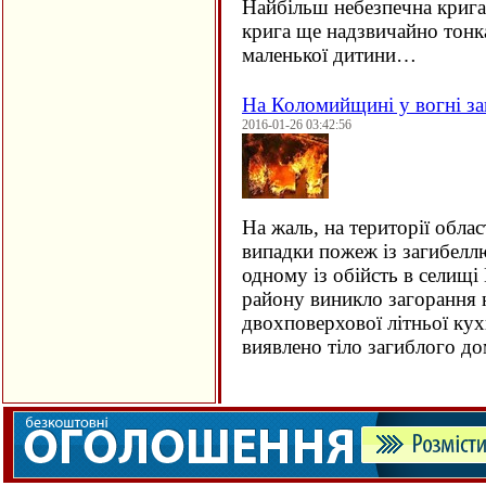
Найбільш небезпечна крига 
крига ще надзвичайно тонка
маленької дитини…
На Коломийщині у вогні за
2016-01-26 03:42:56
На жаль, на території облас
випадки пожеж із загибеллю
одному із обійсть в селищ
району виникло загорання
двохповерхової літньої кух
виявлено тіло загиблого 