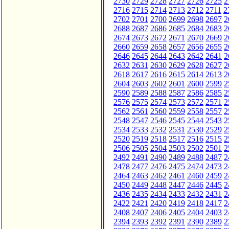
2730
2729
2728
2727
2726
2725
2
2716
2715
2714
2713
2712
2711
2
2702
2701
2700
2699
2698
2697
2
2688
2687
2686
2685
2684
2683
2
2674
2673
2672
2671
2670
2669
2
2660
2659
2658
2657
2656
2655
2
2646
2645
2644
2643
2642
2641
2
2632
2631
2630
2629
2628
2627
2
2618
2617
2616
2615
2614
2613
2
2604
2603
2602
2601
2600
2599
2
2590
2589
2588
2587
2586
2585
2
2576
2575
2574
2573
2572
2571
2
2562
2561
2560
2559
2558
2557
2
2548
2547
2546
2545
2544
2543
2
2534
2533
2532
2531
2530
2529
2
2520
2519
2518
2517
2516
2515
2
2506
2505
2504
2503
2502
2501
2
2492
2491
2490
2489
2488
2487
2
2478
2477
2476
2475
2474
2473
2
2464
2463
2462
2461
2460
2459
2
2450
2449
2448
2447
2446
2445
2
2436
2435
2434
2433
2432
2431
2
2422
2421
2420
2419
2418
2417
2
2408
2407
2406
2405
2404
2403
2
2394
2393
2392
2391
2390
2389
2