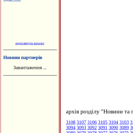
переглянути каталог
Новини партнерів
Завантаження ...
архів розділу "Новини та 
3108
3107
3106
3105
3104
3103
3
3094
3093
3092
3091
3090
3089
3
3080
3079
3078
3077
3076
3075
3