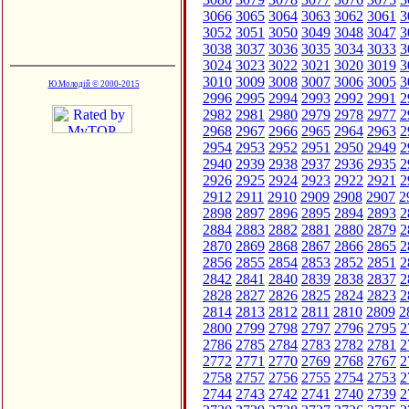
3066
3065
3064
3063
3062
3061
3
3052
3051
3050
3049
3048
3047
3
3038
3037
3036
3035
3034
3033
3
3024
3023
3022
3021
3020
3019
3
3010
3009
3008
3007
3006
3005
3
Ю.Молодій © 2000-2015
2996
2995
2994
2993
2992
2991
2
2982
2981
2980
2979
2978
2977
2
2968
2967
2966
2965
2964
2963
2
2954
2953
2952
2951
2950
2949
2
2940
2939
2938
2937
2936
2935
2
2926
2925
2924
2923
2922
2921
2
2912
2911
2910
2909
2908
2907
2
2898
2897
2896
2895
2894
2893
2
2884
2883
2882
2881
2880
2879
2
2870
2869
2868
2867
2866
2865
2
2856
2855
2854
2853
2852
2851
2
2842
2841
2840
2839
2838
2837
2
2828
2827
2826
2825
2824
2823
2
2814
2813
2812
2811
2810
2809
2
2800
2799
2798
2797
2796
2795
2
2786
2785
2784
2783
2782
2781
2
2772
2771
2770
2769
2768
2767
2
2758
2757
2756
2755
2754
2753
2
2744
2743
2742
2741
2740
2739
2