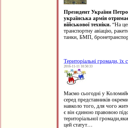
Президент України Петр
українська армія отримає
військової техніки.
“На це
транспортну авіацію, ракет
танки, БМП, бронетранспор
Територіальні громади, їх с
2016-11-11 10:50:33
Маємо сьогодні у Коломий
серед представників окрем
навколо того, для чого жит
є він єдиною правовою підс
територіальної громади,як
цей статут…