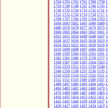
1764
1763
1762
1761
1760
1759
1
1750
1749
1748
1747
1746
1745
1
1736
1735
1734
1733
1732
1731
1
1722
1721
1720
1719
1718
1717
1
1708
1707
1706
1705
1704
1703
1
1694
1693
1692
1691
1690
1689
1
1680
1679
1678
1677
1676
1675
1
1666
1665
1664
1663
1662
1661
1
1652
1651
1650
1649
1648
1647
1
1638
1637
1636
1635
1634
1633
1
1624
1623
1622
1621
1620
1619
1
1610
1609
1608
1607
1606
1605
1
1596
1595
1594
1593
1592
1591
1
1582
1581
1580
1579
1578
1577
1
1568
1567
1566
1565
1564
1563
1
1554
1553
1552
1551
1550
1549
1
1540
1539
1538
1537
1536
1535
1
1526
1525
1524
1523
1522
1521
1
1512
1511
1510
1509
1508
1507
1
1498
1497
1496
1495
1494
1493
1
1484
1483
1482
1481
1480
1479
1
1470
1469
1468
1467
1466
1465
1
1456
1455
1454
1453
1452
1451
1
1442
1441
1440
1439
1438
1437
1
1428
1427
1426
1425
1424
1423
1