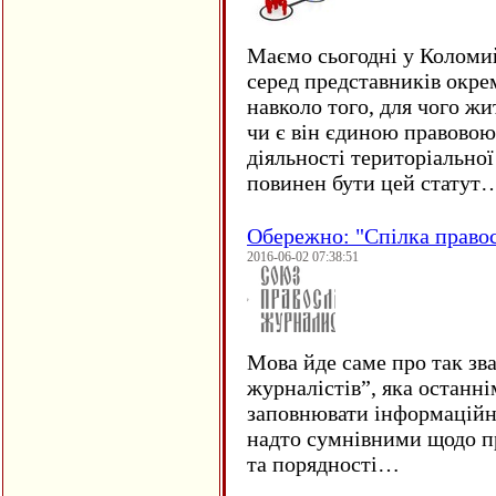
Маємо сьогодні у Коломи
серед представників окре
навколо того, для чого жи
чи є він єдиною правовою
діяльності територіально
повинен бути цей статут
Обережно: "Спілка право
2016-06-02 07:38:51
Мова йде саме про так зв
журналістів”, яка останні
заповнювати інформаційн
надто сумнівними щодо пр
та порядності…