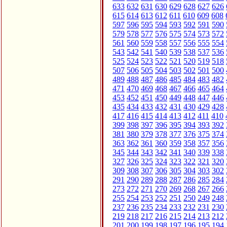
633
632
631
630
629
628
627
626
615
614
613
612
611
610
609
608
597
596
595
594
593
592
591
590
579
578
577
576
575
574
573
572
561
560
559
558
557
556
555
554
543
542
541
540
539
538
537
536
525
524
523
522
521
520
519
518
507
506
505
504
503
502
501
500
489
488
487
486
485
484
483
482
471
470
469
468
467
466
465
464
453
452
451
450
449
448
447
446
435
434
433
432
431
430
429
428
417
416
415
414
413
412
411
410
399
398
397
396
395
394
393
392
381
380
379
378
377
376
375
374
363
362
361
360
359
358
357
356
345
344
343
342
341
340
339
338
327
326
325
324
323
322
321
320
309
308
307
306
305
304
303
302
291
290
289
288
287
286
285
284
273
272
271
270
269
268
267
266
255
254
253
252
251
250
249
248
237
236
235
234
233
232
231
230
219
218
217
216
215
214
213
212
201
200
199
198
197
196
195
194