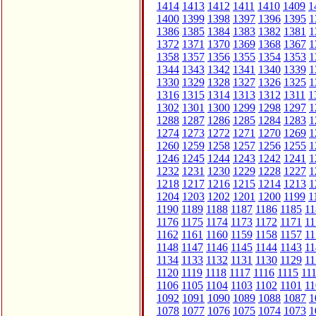
1414
1413
1412
1411
1410
1409
1
1400
1399
1398
1397
1396
1395
1
1386
1385
1384
1383
1382
1381
1
1372
1371
1370
1369
1368
1367
1
1358
1357
1356
1355
1354
1353
1
1344
1343
1342
1341
1340
1339
1
1330
1329
1328
1327
1326
1325
1
1316
1315
1314
1313
1312
1311
1
1302
1301
1300
1299
1298
1297
1
1288
1287
1286
1285
1284
1283
1
1274
1273
1272
1271
1270
1269
1
1260
1259
1258
1257
1256
1255
1
1246
1245
1244
1243
1242
1241
1
1232
1231
1230
1229
1228
1227
1
1218
1217
1216
1215
1214
1213
1
1204
1203
1202
1201
1200
1199
1
1190
1189
1188
1187
1186
1185
11
1176
1175
1174
1173
1172
1171
11
1162
1161
1160
1159
1158
1157
11
1148
1147
1146
1145
1144
1143
11
1134
1133
1132
1131
1130
1129
11
1120
1119
1118
1117
1116
1115
11
1106
1105
1104
1103
1102
1101
11
1092
1091
1090
1089
1088
1087
1
1078
1077
1076
1075
1074
1073
1