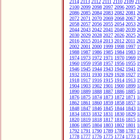
2114
2113
2112
2111
2110
2109
21
2100
2099
2098
2097
2096
2095
2
2086
2085
2084
2083
2082
2081
2
2072
2071
2070
2069
2068
2067
2
2058
2057
2056
2055
2054
2053
2
2044
2043
2042
2041
2040
2039
2
2030
2029
2028
2027
2026
2025
2
2016
2015
2014
2013
2012
2011
2
2002
2001
2000
1999
1998
1997
1
1988
1987
1986
1985
1984
1983
1
1974
1973
1972
1971
1970
1969
1
1960
1959
1958
1957
1956
1955
1
1946
1945
1944
1943
1942
1941
1
1932
1931
1930
1929
1928
1927
1
1918
1917
1916
1915
1914
1913
1
1904
1903
1902
1901
1900
1899
1
1890
1889
1888
1887
1886
1885
1
1876
1875
1874
1873
1872
1871
1
1862
1861
1860
1859
1858
1857
1
1848
1847
1846
1845
1844
1843
1
1834
1833
1832
1831
1830
1829
1
1820
1819
1818
1817
1816
1815
1
1806
1805
1804
1803
1802
1801
1
1792
1791
1790
1789
1788
1787
1
1778
1777
1776
1775
1774
1773
1