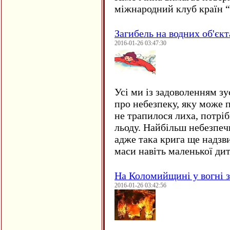
міжнародний клуб країн 
Загибель на водних об'єкт
2016-01-26 03:47:30
Усі ми із задоволенням зу
про небезпеку, яку може 
не трапилося лиха, потрі
льоду. Найбільш небезпеч
адже така крига ще надзв
маси навіть маленької д
На Коломийщині у вогні 
2016-01-26 03:42:56