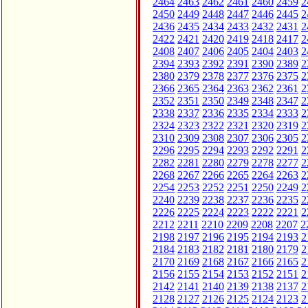
2464
2463
2462
2461
2460
2459
2
2450
2449
2448
2447
2446
2445
2
2436
2435
2434
2433
2432
2431
2
2422
2421
2420
2419
2418
2417
2
2408
2407
2406
2405
2404
2403
2
2394
2393
2392
2391
2390
2389
2
2380
2379
2378
2377
2376
2375
2
2366
2365
2364
2363
2362
2361
2
2352
2351
2350
2349
2348
2347
2
2338
2337
2336
2335
2334
2333
2
2324
2323
2322
2321
2320
2319
2
2310
2309
2308
2307
2306
2305
2
2296
2295
2294
2293
2292
2291
2
2282
2281
2280
2279
2278
2277
2
2268
2267
2266
2265
2264
2263
2
2254
2253
2252
2251
2250
2249
2
2240
2239
2238
2237
2236
2235
2
2226
2225
2224
2223
2222
2221
2
2212
2211
2210
2209
2208
2207
2
2198
2197
2196
2195
2194
2193
2
2184
2183
2182
2181
2180
2179
2
2170
2169
2168
2167
2166
2165
2
2156
2155
2154
2153
2152
2151
2
2142
2141
2140
2139
2138
2137
2
2128
2127
2126
2125
2124
2123
2