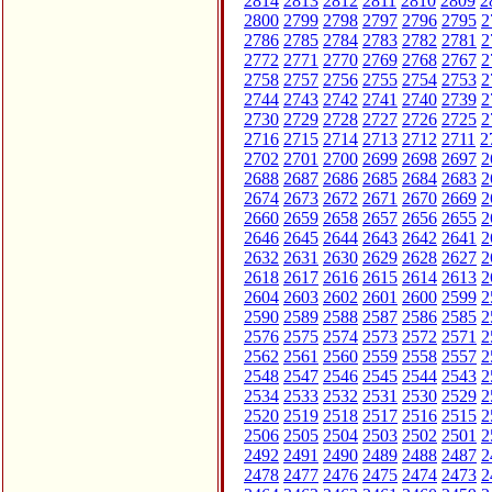
2814
2813
2812
2811
2810
2809
2
2800
2799
2798
2797
2796
2795
2
2786
2785
2784
2783
2782
2781
2
2772
2771
2770
2769
2768
2767
2
2758
2757
2756
2755
2754
2753
2
2744
2743
2742
2741
2740
2739
2
2730
2729
2728
2727
2726
2725
2
2716
2715
2714
2713
2712
2711
2
2702
2701
2700
2699
2698
2697
2
2688
2687
2686
2685
2684
2683
2
2674
2673
2672
2671
2670
2669
2
2660
2659
2658
2657
2656
2655
2
2646
2645
2644
2643
2642
2641
2
2632
2631
2630
2629
2628
2627
2
2618
2617
2616
2615
2614
2613
2
2604
2603
2602
2601
2600
2599
2
2590
2589
2588
2587
2586
2585
2
2576
2575
2574
2573
2572
2571
2
2562
2561
2560
2559
2558
2557
2
2548
2547
2546
2545
2544
2543
2
2534
2533
2532
2531
2530
2529
2
2520
2519
2518
2517
2516
2515
2
2506
2505
2504
2503
2502
2501
2
2492
2491
2490
2489
2488
2487
2
2478
2477
2476
2475
2474
2473
2