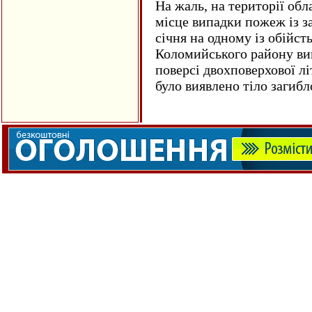
На жаль, на території обл
місце випадки пожеж із з
січня на одному із обійст
Коломийського району ви
поверсі двохповерхової лі
було виявлено тіло загиб