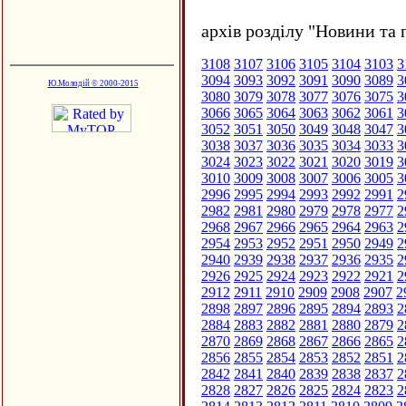
архів розділу "Новини та 
3108
3107
3106
3105
3104
3103
3
3094
3093
3092
3091
3090
3089
3
Ю.Молодій © 2000-2015
3080
3079
3078
3077
3076
3075
3
3066
3065
3064
3063
3062
3061
3
3052
3051
3050
3049
3048
3047
3
3038
3037
3036
3035
3034
3033
3
3024
3023
3022
3021
3020
3019
3
3010
3009
3008
3007
3006
3005
3
2996
2995
2994
2993
2992
2991
2
2982
2981
2980
2979
2978
2977
2
2968
2967
2966
2965
2964
2963
2
2954
2953
2952
2951
2950
2949
2
2940
2939
2938
2937
2936
2935
2
2926
2925
2924
2923
2922
2921
2
2912
2911
2910
2909
2908
2907
2
2898
2897
2896
2895
2894
2893
2
2884
2883
2882
2881
2880
2879
2
2870
2869
2868
2867
2866
2865
2
2856
2855
2854
2853
2852
2851
2
2842
2841
2840
2839
2838
2837
2
2828
2827
2826
2825
2824
2823
2