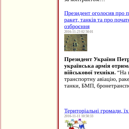
Президент оголосив про п
ракет, танків та про поча
озброєння
2016-11-23 02:50:01
Президент України Пет
українська армія отрим
військової техніки.
“На ц
транспортну авіацію, рак
танки, БМП, бронетрансп
Територіальні громади, їх 
2016-11-11 10:50:33