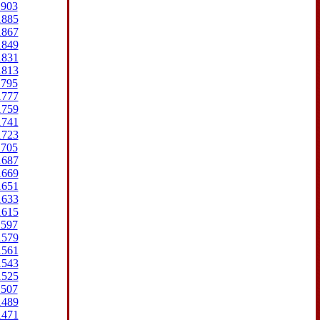
1903
1885
1867
1849
1831
1813
1795
1777
1759
1741
1723
1705
1687
1669
1651
1633
1615
1597
1579
1561
1543
1525
1507
1489
1471