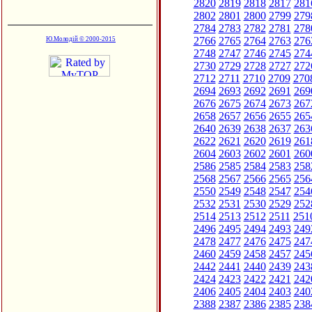
2820
2819
2818
2817
281
2802
2801
2800
2799
279
2784
2783
2782
2781
278
2766
2765
2764
2763
276
Ю.Молодій © 2000-2015
2748
2747
2746
2745
274
2730
2729
2728
2727
272
2712
2711
2710
2709
270
2694
2693
2692
2691
269
2676
2675
2674
2673
267
2658
2657
2656
2655
265
2640
2639
2638
2637
263
2622
2621
2620
2619
261
2604
2603
2602
2601
260
2586
2585
2584
2583
258
2568
2567
2566
2565
256
2550
2549
2548
2547
254
2532
2531
2530
2529
252
2514
2513
2512
2511
251
2496
2495
2494
2493
249
2478
2477
2476
2475
247
2460
2459
2458
2457
245
2442
2441
2440
2439
243
2424
2423
2422
2421
242
2406
2405
2404
2403
240
2388
2387
2386
2385
238