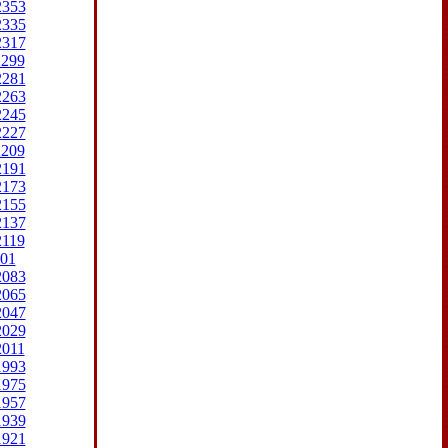
2353
2335
2317
2299
2281
2263
2245
2227
2209
2191
2173
2155
2137
2119
01
2083
2065
2047
2029
2011
1993
1975
1957
1939
1921