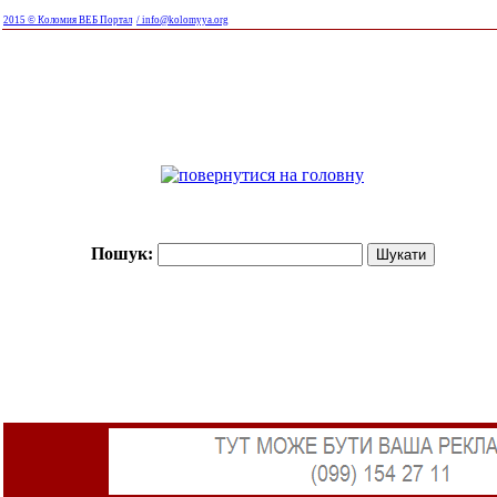
2015 © Коломия ВЕБ Портал
/ info@kolomyya.org
Пошук: