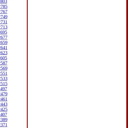
2803
2785
2767
2749
2731
2713
2695
2677
2659
2641
2623
2605
2587
2569
2551
2533
2515
2497
2479
2461
2443
2425
2407
2389
2371