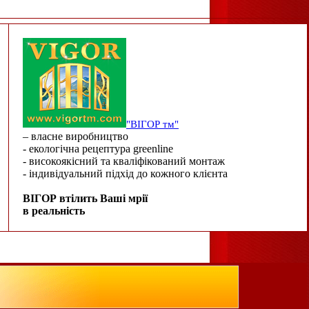
"ВІГОР тм"
– власне виробництво
- екологічна рецептура greenline
- високоякісний та кваліфікований монтаж
- індивідуальний підхід до кожного клієнта
ВІГОР втілить Ваші мрії
в реальність