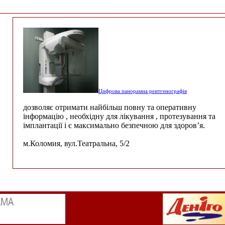
Цифрова панорамна рентгенографія
дозволяє отримати найбільш повну та оперативну
інформацію , необхідну для лікування , протезування та
імплантації і є максимально безпечною для здоров’я.
м.Коломия, вул.Театральна, 5/2