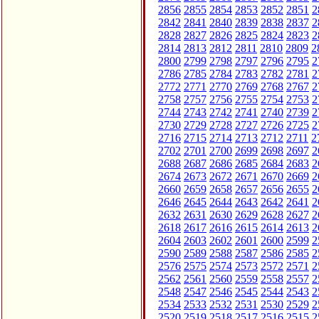
2856
2855
2854
2853
2852
2851
2
2842
2841
2840
2839
2838
2837
2
2828
2827
2826
2825
2824
2823
2
2814
2813
2812
2811
2810
2809
2
2800
2799
2798
2797
2796
2795
2
2786
2785
2784
2783
2782
2781
2
2772
2771
2770
2769
2768
2767
2
2758
2757
2756
2755
2754
2753
2
2744
2743
2742
2741
2740
2739
2
2730
2729
2728
2727
2726
2725
2
2716
2715
2714
2713
2712
2711
2
2702
2701
2700
2699
2698
2697
2
2688
2687
2686
2685
2684
2683
2
2674
2673
2672
2671
2670
2669
2
2660
2659
2658
2657
2656
2655
2
2646
2645
2644
2643
2642
2641
2
2632
2631
2630
2629
2628
2627
2
2618
2617
2616
2615
2614
2613
2
2604
2603
2602
2601
2600
2599
2
2590
2589
2588
2587
2586
2585
2
2576
2575
2574
2573
2572
2571
2
2562
2561
2560
2559
2558
2557
2
2548
2547
2546
2545
2544
2543
2
2534
2533
2532
2531
2530
2529
2
2520
2519
2518
2517
2516
2515
2