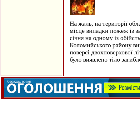
На жаль, на території обл
місце випадки пожеж із з
січня на одному із обійст
Коломийського району ви
поверсі двохповерхової лі
було виявлено тіло загиб