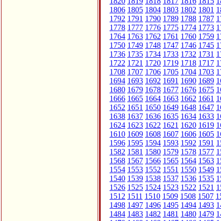
1820
1819
1818
1817
1816
1815
1
1806
1805
1804
1803
1802
1801
1
1792
1791
1790
1789
1788
1787
1
1778
1777
1776
1775
1774
1773
1
1764
1763
1762
1761
1760
1759
1
1750
1749
1748
1747
1746
1745
1
1736
1735
1734
1733
1732
1731
1
1722
1721
1720
1719
1718
1717
1
1708
1707
1706
1705
1704
1703
1
1694
1693
1692
1691
1690
1689
1
1680
1679
1678
1677
1676
1675
1
1666
1665
1664
1663
1662
1661
1
1652
1651
1650
1649
1648
1647
1
1638
1637
1636
1635
1634
1633
1
1624
1623
1622
1621
1620
1619
1
1610
1609
1608
1607
1606
1605
1
1596
1595
1594
1593
1592
1591
1
1582
1581
1580
1579
1578
1577
1
1568
1567
1566
1565
1564
1563
1
1554
1553
1552
1551
1550
1549
1
1540
1539
1538
1537
1536
1535
1
1526
1525
1524
1523
1522
1521
1
1512
1511
1510
1509
1508
1507
1
1498
1497
1496
1495
1494
1493
1
1484
1483
1482
1481
1480
1479
1