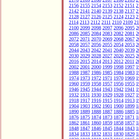
2156
2155
2154
2153
2152
2151
2
2142
2141
2140
2139
2138
2137
2
2128
2127
2126
2125
2124
2123
2
2114
2113
2112
2111
2110
2109
21
2100
2099
2098
2097
2096
2095
2
2086
2085
2084
2083
2082
2081
2
2072
2071
2070
2069
2068
2067
2
2058
2057
2056
2055
2054
2053
2
2044
2043
2042
2041
2040
2039
2
2030
2029
2028
2027
2026
2025
2
2016
2015
2014
2013
2012
2011
2
2002
2001
2000
1999
1998
1997
1
1988
1987
1986
1985
1984
1983
1
1974
1973
1972
1971
1970
1969
1
1960
1959
1958
1957
1956
1955
1
1946
1945
1944
1943
1942
1941
1
1932
1931
1930
1929
1928
1927
1
1918
1917
1916
1915
1914
1913
1
1904
1903
1902
1901
1900
1899
1
1890
1889
1888
1887
1886
1885
1
1876
1875
1874
1873
1872
1871
1
1862
1861
1860
1859
1858
1857
1
1848
1847
1846
1845
1844
1843
1
1834
1833
1832
1831
1830
1829
1