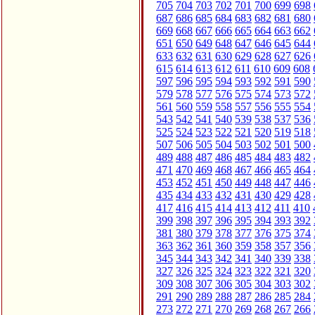
705
704
703
702
701
700
699
698
687
686
685
684
683
682
681
680
669
668
667
666
665
664
663
662
651
650
649
648
647
646
645
644
633
632
631
630
629
628
627
626
615
614
613
612
611
610
609
608
597
596
595
594
593
592
591
590
579
578
577
576
575
574
573
572
561
560
559
558
557
556
555
554
543
542
541
540
539
538
537
536
525
524
523
522
521
520
519
518
507
506
505
504
503
502
501
500
489
488
487
486
485
484
483
482
471
470
469
468
467
466
465
464
453
452
451
450
449
448
447
446
435
434
433
432
431
430
429
428
417
416
415
414
413
412
411
410
399
398
397
396
395
394
393
392
381
380
379
378
377
376
375
374
363
362
361
360
359
358
357
356
345
344
343
342
341
340
339
338
327
326
325
324
323
322
321
320
309
308
307
306
305
304
303
302
291
290
289
288
287
286
285
284
273
272
271
270
269
268
267
266