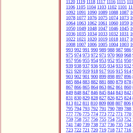
1120
1119
1118
1117
1116
1115
11
1106
1105
1104
1103
1102
1101
11
1092
1091
1090
1089
1088
1087
1
1078
1077
1076
1075
1074
1073
1
1064
1063
1062
1061
1060
1059
1
1050
1049
1048
1047
1046
1045
1
1036
1035
1034
1033
1032
1031
1
1022
1021
1020
1019
1018
1017
1
1008
1007
1006
1005
1004
1003
1
993
992
991
990
989
988
987
986
975
974
973
972
971
970
969
968
957
956
955
954
953
952
951
950
939
938
937
936
935
934
933
932
921
920
919
918
917
916
915
914
903
902
901
900
899
898
897
896
885
884
883
882
881
880
879
878
867
866
865
864
863
862
861
860
849
848
847
846
845
844
843
842
831
830
829
828
827
826
825
824
813
812
811
810
809
808
807
806
795
794
793
792
791
790
789
788
777
776
775
774
773
772
771
770
759
758
757
756
755
754
753
752
741
740
739
738
737
736
735
734
723
722
721
720
719
718
717
716