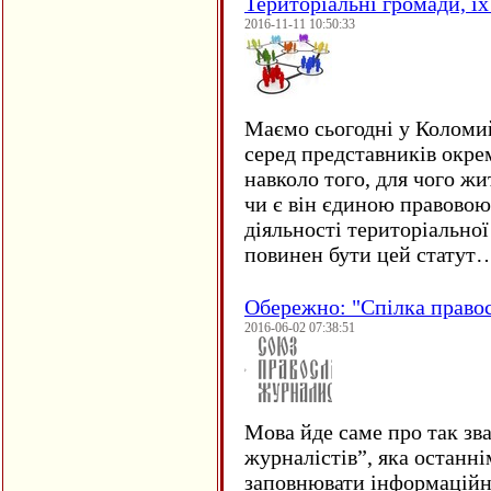
Територіальні громади, їх 
2016-11-11 10:50:33
Маємо сьогодні у Коломи
серед представників окре
навколо того, для чого жи
чи є він єдиною правовою
діяльності територіально
повинен бути цей статут
Обережно: "Спілка право
2016-06-02 07:38:51
Мова йде саме про так зв
журналістів”, яка останні
заповнювати інформаційн