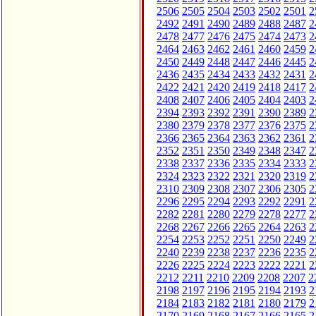
2506
2505
2504
2503
2502
2501
2
2492
2491
2490
2489
2488
2487
2
2478
2477
2476
2475
2474
2473
2
2464
2463
2462
2461
2460
2459
2
2450
2449
2448
2447
2446
2445
2
2436
2435
2434
2433
2432
2431
2
2422
2421
2420
2419
2418
2417
2
2408
2407
2406
2405
2404
2403
2
2394
2393
2392
2391
2390
2389
2
2380
2379
2378
2377
2376
2375
2
2366
2365
2364
2363
2362
2361
2
2352
2351
2350
2349
2348
2347
2
2338
2337
2336
2335
2334
2333
2
2324
2323
2322
2321
2320
2319
2
2310
2309
2308
2307
2306
2305
2
2296
2295
2294
2293
2292
2291
2
2282
2281
2280
2279
2278
2277
2
2268
2267
2266
2265
2264
2263
2
2254
2253
2252
2251
2250
2249
2
2240
2239
2238
2237
2236
2235
2
2226
2225
2224
2223
2222
2221
2
2212
2211
2210
2209
2208
2207
2
2198
2197
2196
2195
2194
2193
2
2184
2183
2182
2181
2180
2179
2
2170
2169
2168
2167
2166
2165
2