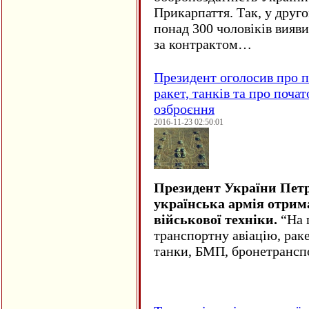
Прикарпаття. Так, у друго
понад 300 чоловіків вияв
за контрактом…
Президент оголосив про п
ракет, танків та про поча
озброєння
2016-11-23 02:50:01
Президент України Пет
українська армія отрим
військової техніки.
“На ц
транспортну авіацію, рак
танки, БМП, бронетрансп