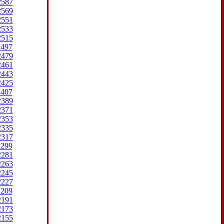
2587
2569
2551
2533
2515
2497
2479
2461
2443
2425
2407
2389
2371
2353
2335
2317
2299
2281
2263
2245
2227
2209
2191
2173
2155