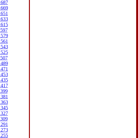
1687
1669
1651
1633
1615
1597
1579
1561
1543
1525
1507
1489
1471
1453
1435
1417
1399
1381
1363
1345
1327
1309
1291
1273
1255