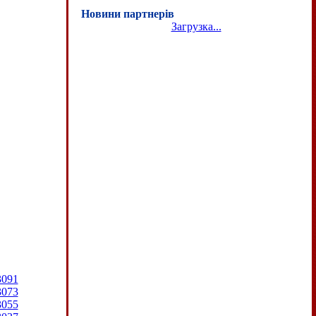
Новини партнерів
Загрузка...
3091
3073
3055