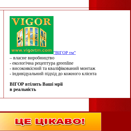
"ВІГОР тм"
– власне виробництво
- екологічна рецептура greenline
- високоякісний та кваліфікований монтаж
- індивідуальний підхід до кожного клієнта
ВІГОР втілить Ваші мрії
в реальність