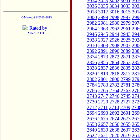
3054
3053
3052
3051
305
3036
3035
3034
3033
303
3018
3017
3016
3015
301
3000
2999
2998
2997
299
Ю.Молодій © 2000-2015
2982
2981
2980
2979
297
2964
2963
2962
2961
296
2946
2945
2944
2943
294
2928
2927
2926
2925
292
2910
2909
2908
2907
290
2892
2891
2890
2889
288
2874
2873
2872
2871
287
2856
2855
2854
2853
285
2838
2837
2836
2835
283
2820
2819
2818
2817
281
2802
2801
2800
2799
279
2784
2783
2782
2781
278
2766
2765
2764
2763
276
2748
2747
2746
2745
274
2730
2729
2728
2727
272
2712
2711
2710
2709
270
2694
2693
2692
2691
269
2676
2675
2674
2673
267
2658
2657
2656
2655
265
2640
2639
2638
2637
263
2622
2621
2620
2619
261