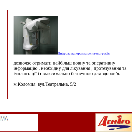
Цифрова панорамна рентгенографія
дозволяє отримати найбільш повну та оперативну
інформацію , необхідну для лікування , протезування та
імплантації і є максимально безпечною для здоров’я.
м.Коломия, вул.Театральна, 5/2