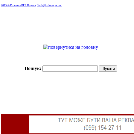
2015 © Коломия ВЕБ Портал
/ info@kolomyya.org
Пошук: