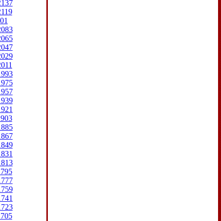
2137
2119
01
2083
2065
2047
2029
2011
1993
1975
1957
1939
1921
1903
1885
1867
1849
1831
1813
1795
1777
1759
1741
1723
1705