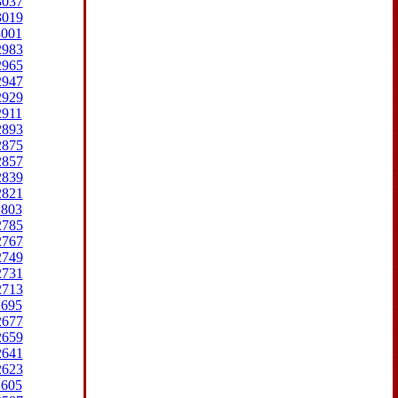
3037
3019
3001
2983
2965
2947
2929
2911
2893
2875
2857
2839
2821
2803
2785
2767
2749
2731
2713
2695
2677
2659
2641
2623
2605