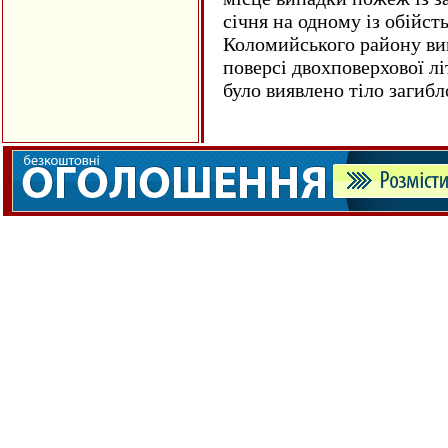
січня на одному із обійст
Коломийського району ви
поверсі двохповерхової лі
було виявлено тіло загиб