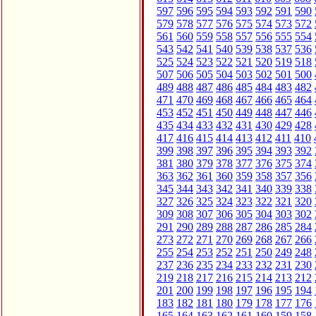
597
596
595
594
593
592
591
590
579
578
577
576
575
574
573
572
561
560
559
558
557
556
555
554
543
542
541
540
539
538
537
536
525
524
523
522
521
520
519
518
507
506
505
504
503
502
501
500
489
488
487
486
485
484
483
482
471
470
469
468
467
466
465
464
453
452
451
450
449
448
447
446
435
434
433
432
431
430
429
428
417
416
415
414
413
412
411
410
399
398
397
396
395
394
393
392
381
380
379
378
377
376
375
374
363
362
361
360
359
358
357
356
345
344
343
342
341
340
339
338
327
326
325
324
323
322
321
320
309
308
307
306
305
304
303
302
291
290
289
288
287
286
285
284
273
272
271
270
269
268
267
266
255
254
253
252
251
250
249
248
237
236
235
234
233
232
231
230
219
218
217
216
215
214
213
212
201
200
199
198
197
196
195
194
183
182
181
180
179
178
177
176
165
164
163
162
161
160
159
158