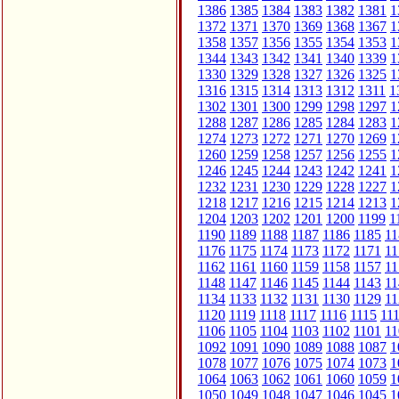
1386
1385
1384
1383
1382
1381
1
1372
1371
1370
1369
1368
1367
1
1358
1357
1356
1355
1354
1353
1
1344
1343
1342
1341
1340
1339
1
1330
1329
1328
1327
1326
1325
1
1316
1315
1314
1313
1312
1311
1
1302
1301
1300
1299
1298
1297
1
1288
1287
1286
1285
1284
1283
1
1274
1273
1272
1271
1270
1269
1
1260
1259
1258
1257
1256
1255
1
1246
1245
1244
1243
1242
1241
1
1232
1231
1230
1229
1228
1227
1
1218
1217
1216
1215
1214
1213
1
1204
1203
1202
1201
1200
1199
1
1190
1189
1188
1187
1186
1185
11
1176
1175
1174
1173
1172
1171
11
1162
1161
1160
1159
1158
1157
11
1148
1147
1146
1145
1144
1143
11
1134
1133
1132
1131
1130
1129
11
1120
1119
1118
1117
1116
1115
11
1106
1105
1104
1103
1102
1101
11
1092
1091
1090
1089
1088
1087
1
1078
1077
1076
1075
1074
1073
1
1064
1063
1062
1061
1060
1059
1
1050
1049
1048
1047
1046
1045
1