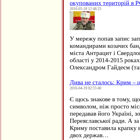
окупованих територій в 
2016-05-18 12:48:23
У мережу попав запис за
командирами козачих бан
міста Антрацит і Свердло
області у 2014-2015 рока
Олександром Гайдеєм (та
Дива не сталось: Крим – ц
2016-04-19 02:55:40
Є щось знакове в тому, що
символом, ніж просто мі
передавав його Україні, з
Переяславської ради. А за
Криму поставила крапку в
двох держав…