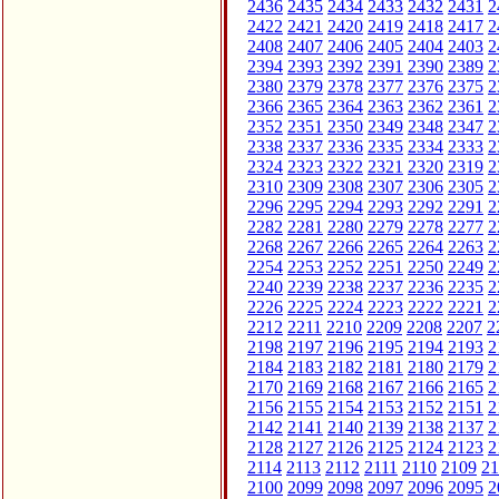
2436
2435
2434
2433
2432
2431
2
2422
2421
2420
2419
2418
2417
2
2408
2407
2406
2405
2404
2403
2
2394
2393
2392
2391
2390
2389
2
2380
2379
2378
2377
2376
2375
2
2366
2365
2364
2363
2362
2361
2
2352
2351
2350
2349
2348
2347
2
2338
2337
2336
2335
2334
2333
2
2324
2323
2322
2321
2320
2319
2
2310
2309
2308
2307
2306
2305
2
2296
2295
2294
2293
2292
2291
2
2282
2281
2280
2279
2278
2277
2
2268
2267
2266
2265
2264
2263
2
2254
2253
2252
2251
2250
2249
2
2240
2239
2238
2237
2236
2235
2
2226
2225
2224
2223
2222
2221
2
2212
2211
2210
2209
2208
2207
2
2198
2197
2196
2195
2194
2193
2
2184
2183
2182
2181
2180
2179
2
2170
2169
2168
2167
2166
2165
2
2156
2155
2154
2153
2152
2151
2
2142
2141
2140
2139
2138
2137
2
2128
2127
2126
2125
2124
2123
2
2114
2113
2112
2111
2110
2109
21
2100
2099
2098
2097
2096
2095
2