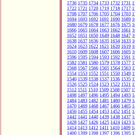
1736
1735
1734
1733
1732
1731
1
1722
1721
1720
1719
1718
1717
1
1708
1707
1706
1705
1704
1703
1
1694
1693
1692
1691
1690
1689
1
1680
1679
1678
1677
1676
1675
1
1666
1665
1664
1663
1662
1661
1
1652
1651
1650
1649
1648
1647
1
1638
1637
1636
1635
1634
1633
1
1624
1623
1622
1621
1620
1619
1
1610
1609
1608
1607
1606
1605
1
1596
1595
1594
1593
1592
1591
1
1582
1581
1580
1579
1578
1577
1
1568
1567
1566
1565
1564
1563
1
1554
1553
1552
1551
1550
1549
1
1540
1539
1538
1537
1536
1535
1
1526
1525
1524
1523
1522
1521
1
1512
1511
1510
1509
1508
1507
1
1498
1497
1496
1495
1494
1493
1
1484
1483
1482
1481
1480
1479
1
1470
1469
1468
1467
1466
1465
1
1456
1455
1454
1453
1452
1451
1
1442
1441
1440
1439
1438
1437
1
1428
1427
1426
1425
1424
1423
1
1414
1413
1412
1411
1410
1409
1
1400
1399
1398
1397
1396
1395
1