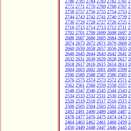
2786
2785
2784
2783
2782
2781
2
2772
2771
2770
2769
2768
2767
2
2758
2757
2756
2755
2754
2753
2
2744
2743
2742
2741
2740
2739
2
2730
2729
2728
2727
2726
2725
2
2716
2715
2714
2713
2712
2711
2
2702
2701
2700
2699
2698
2697
2
2688
2687
2686
2685
2684
2683
2
2674
2673
2672
2671
2670
2669
2
2660
2659
2658
2657
2656
2655
2
2646
2645
2644
2643
2642
2641
2
2632
2631
2630
2629
2628
2627
2
2618
2617
2616
2615
2614
2613
2
2604
2603
2602
2601
2600
2599
2
2590
2589
2588
2587
2586
2585
2
2576
2575
2574
2573
2572
2571
2
2562
2561
2560
2559
2558
2557
2
2548
2547
2546
2545
2544
2543
2
2534
2533
2532
2531
2530
2529
2
2520
2519
2518
2517
2516
2515
2
2506
2505
2504
2503
2502
2501
2
2492
2491
2490
2489
2488
2487
2
2478
2477
2476
2475
2474
2473
2
2464
2463
2462
2461
2460
2459
2
2450
2449
2448
2447
2446
2445
2