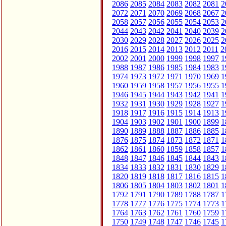
2086
2085
2084
2083
2082
2081
2
2072
2071
2070
2069
2068
2067
2
2058
2057
2056
2055
2054
2053
2
2044
2043
2042
2041
2040
2039
2
2030
2029
2028
2027
2026
2025
2
2016
2015
2014
2013
2012
2011
2
2002
2001
2000
1999
1998
1997
1
1988
1987
1986
1985
1984
1983
1
1974
1973
1972
1971
1970
1969
1
1960
1959
1958
1957
1956
1955
1
1946
1945
1944
1943
1942
1941
1
1932
1931
1930
1929
1928
1927
1
1918
1917
1916
1915
1914
1913
1
1904
1903
1902
1901
1900
1899
1
1890
1889
1888
1887
1886
1885
1
1876
1875
1874
1873
1872
1871
1
1862
1861
1860
1859
1858
1857
1
1848
1847
1846
1845
1844
1843
1
1834
1833
1832
1831
1830
1829
1
1820
1819
1818
1817
1816
1815
1
1806
1805
1804
1803
1802
1801
1
1792
1791
1790
1789
1788
1787
1
1778
1777
1776
1775
1774
1773
1
1764
1763
1762
1761
1760
1759
1
1750
1749
1748
1747
1746
1745
1