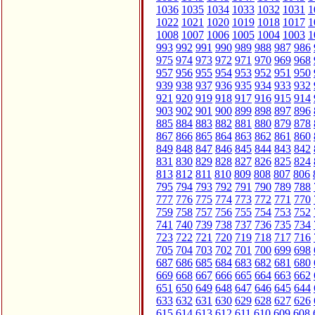
1036
1035
1034
1033
1032
1031
1
1022
1021
1020
1019
1018
1017
1
1008
1007
1006
1005
1004
1003
1
993
992
991
990
989
988
987
986
975
974
973
972
971
970
969
968
957
956
955
954
953
952
951
950
939
938
937
936
935
934
933
932
921
920
919
918
917
916
915
914
903
902
901
900
899
898
897
896
885
884
883
882
881
880
879
878
867
866
865
864
863
862
861
860
849
848
847
846
845
844
843
842
831
830
829
828
827
826
825
824
813
812
811
810
809
808
807
806
795
794
793
792
791
790
789
788
777
776
775
774
773
772
771
770
759
758
757
756
755
754
753
752
741
740
739
738
737
736
735
734
723
722
721
720
719
718
717
716
705
704
703
702
701
700
699
698
687
686
685
684
683
682
681
680
669
668
667
666
665
664
663
662
651
650
649
648
647
646
645
644
633
632
631
630
629
628
627
626
615
614
613
612
611
610
609
608