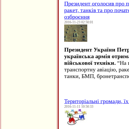
Президент оголосив про п
ракет, танків та про поча
озброєння
2016-11-23 02:50:01
Президент України Пет
українська армія отрим
військової техніки.
“На ц
транспортну авіацію, рак
танки, БМП, бронетрансп
Територіальні громади, їх 
2016-11-11 10:50:33