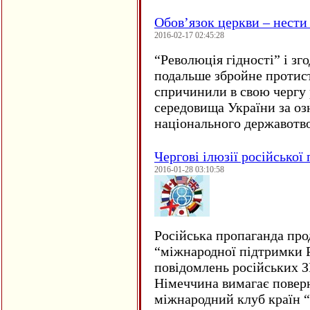
Обов’язок церкви – нести
2016-02-17 02:45:28
“
Революція гідності” і з
подальше збройне протис
спричинили в свою чергу
середовища України за оз
національного державот
Чергові ілюзії російської
2016-01-28 03:10:58
Російська пропаганда про
“міжнародної підтримки Р
повідомлень російських 
Німеччина вимагає повер
міжнародний клуб країн 