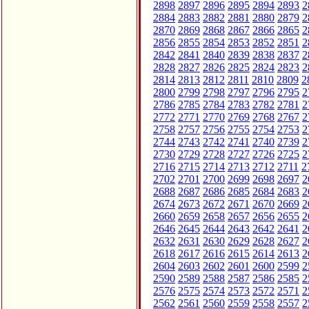
2898
2897
2896
2895
2894
2893
2
2884
2883
2882
2881
2880
2879
2
2870
2869
2868
2867
2866
2865
2
2856
2855
2854
2853
2852
2851
2
2842
2841
2840
2839
2838
2837
2
2828
2827
2826
2825
2824
2823
2
2814
2813
2812
2811
2810
2809
2
2800
2799
2798
2797
2796
2795
2
2786
2785
2784
2783
2782
2781
2
2772
2771
2770
2769
2768
2767
2
2758
2757
2756
2755
2754
2753
2
2744
2743
2742
2741
2740
2739
2
2730
2729
2728
2727
2726
2725
2
2716
2715
2714
2713
2712
2711
2
2702
2701
2700
2699
2698
2697
2
2688
2687
2686
2685
2684
2683
2
2674
2673
2672
2671
2670
2669
2
2660
2659
2658
2657
2656
2655
2
2646
2645
2644
2643
2642
2641
2
2632
2631
2630
2629
2628
2627
2
2618
2617
2616
2615
2614
2613
2
2604
2603
2602
2601
2600
2599
2
2590
2589
2588
2587
2586
2585
2
2576
2575
2574
2573
2572
2571
2
2562
2561
2560
2559
2558
2557
2