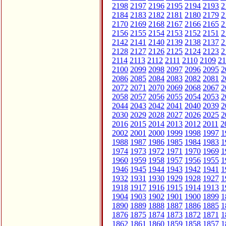
2198
2197
2196
2195
2194
2193
2
2184
2183
2182
2181
2180
2179
2
2170
2169
2168
2167
2166
2165
2
2156
2155
2154
2153
2152
2151
2
2142
2141
2140
2139
2138
2137
2
2128
2127
2126
2125
2124
2123
2
2114
2113
2112
2111
2110
2109
21
2100
2099
2098
2097
2096
2095
2
2086
2085
2084
2083
2082
2081
2
2072
2071
2070
2069
2068
2067
2
2058
2057
2056
2055
2054
2053
2
2044
2043
2042
2041
2040
2039
2
2030
2029
2028
2027
2026
2025
2
2016
2015
2014
2013
2012
2011
2
2002
2001
2000
1999
1998
1997
1
1988
1987
1986
1985
1984
1983
1
1974
1973
1972
1971
1970
1969
1
1960
1959
1958
1957
1956
1955
1
1946
1945
1944
1943
1942
1941
1
1932
1931
1930
1929
1928
1927
1
1918
1917
1916
1915
1914
1913
1
1904
1903
1902
1901
1900
1899
1
1890
1889
1888
1887
1886
1885
1
1876
1875
1874
1873
1872
1871
1
1862
1861
1860
1859
1858
1857
1