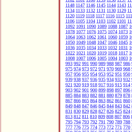
1148
1147
1146
1145
1144
1143
11
1134
1133
1132
1131
1130
1129
11
1120
1119
1118
1117
1116
1115
11
1106
1105
1104
1103
1102
1101
11
1092
1091
1090
1089
1088
1087
1
1078
1077
1076
1075
1074
1073
1
1064
1063
1062
1061
1060
1059
1
1050
1049
1048
1047
1046
1045
1
1036
1035
1034
1033
1032
1031
1
1022
1021
1020
1019
1018
1017
1
1008
1007
1006
1005
1004
1003
1
993
992
991
990
989
988
987
986
975
974
973
972
971
970
969
968
957
956
955
954
953
952
951
950
939
938
937
936
935
934
933
932
921
920
919
918
917
916
915
914
903
902
901
900
899
898
897
896
885
884
883
882
881
880
879
878
867
866
865
864
863
862
861
860
849
848
847
846
845
844
843
842
831
830
829
828
827
826
825
824
813
812
811
810
809
808
807
806
795
794
793
792
791
790
789
788
777
776
775
774
773
772
771
770