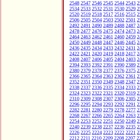
2548
2547
2546
2545
2544
2543
2
2534
2533
2532
2531
2530
2529
2
2520
2519
2518
2517
2516
2515
2
2506
2505
2504
2503
2502
2501
2
2492
2491
2490
2489
2488
2487
2
2478
2477
2476
2475
2474
2473
2
2464
2463
2462
2461
2460
2459
2
2450
2449
2448
2447
2446
2445
2
2436
2435
2434
2433
2432
2431
2
2422
2421
2420
2419
2418
2417
2
2408
2407
2406
2405
2404
2403
2
2394
2393
2392
2391
2390
2389
2
2380
2379
2378
2377
2376
2375
2
2366
2365
2364
2363
2362
2361
2
2352
2351
2350
2349
2348
2347
2
2338
2337
2336
2335
2334
2333
2
2324
2323
2322
2321
2320
2319
2
2310
2309
2308
2307
2306
2305
2
2296
2295
2294
2293
2292
2291
2
2282
2281
2280
2279
2278
2277
2
2268
2267
2266
2265
2264
2263
2
2254
2253
2252
2251
2250
2249
2
2240
2239
2238
2237
2236
2235
2
2226
2225
2224
2223
2222
2221
2
2212
2211
2210
2209
2208
2207
2