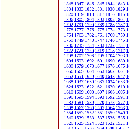
1848
1847
1846
1845
1844
1843
1
1834
1833
1832
1831
1830
1829
1
1820
1819
1818
1817
1816
1815
1
1806
1805
1804
1803
1802
1801
1
1792
1791
1790
1789
1788
1787
1
1778
1777
1776
1775
1774
1773
1
1764
1763
1762
1761
1760
1759
1
1750
1749
1748
1747
1746
1745
1
1736
1735
1734
1733
1732
1731
1
1722
1721
1720
1719
1718
1717
1
1708
1707
1706
1705
1704
1703
1
1694
1693
1692
1691
1690
1689
1
1680
1679
1678
1677
1676
1675
1
1666
1665
1664
1663
1662
1661
1
1652
1651
1650
1649
1648
1647
1
1638
1637
1636
1635
1634
1633
1
1624
1623
1622
1621
1620
1619
1
1610
1609
1608
1607
1606
1605
1
1596
1595
1594
1593
1592
1591
1
1582
1581
1580
1579
1578
1577
1
1568
1567
1566
1565
1564
1563
1
1554
1553
1552
1551
1550
1549
1
1540
1539
1538
1537
1536
1535
1
1526
1525
1524
1523
1522
1521
1
1512
1511
1510
1509
1508
1507
1