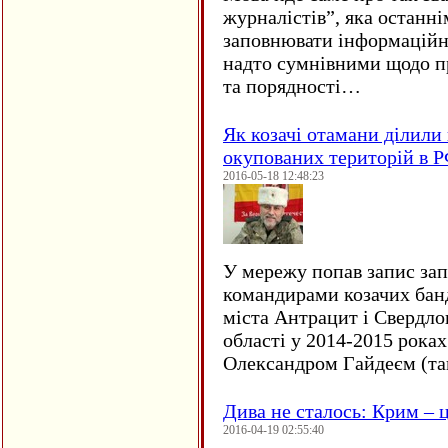
журналістів”, яка останні
заповнювати інформаційн
надто сумнівними щодо пр
та порядності…
Як козачі отамани ділили 
окупованих територій в 
2016-05-18 12:48:23
У мережу попав запис за
командирами козачих бан
міста Антрацит і Свердло
області у 2014-2015 рока
Олександром Гайдеєм (та
Дива не сталось: Крим – ц
2016-04-19 02:55:40