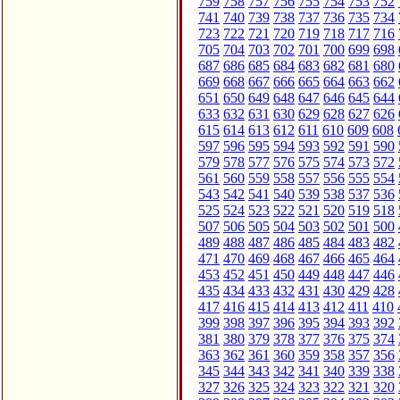
759
758
757
756
755
754
753
752
741
740
739
738
737
736
735
734
723
722
721
720
719
718
717
716
705
704
703
702
701
700
699
698
687
686
685
684
683
682
681
680
669
668
667
666
665
664
663
662
651
650
649
648
647
646
645
644
633
632
631
630
629
628
627
626
615
614
613
612
611
610
609
608
597
596
595
594
593
592
591
590
579
578
577
576
575
574
573
572
561
560
559
558
557
556
555
554
543
542
541
540
539
538
537
536
525
524
523
522
521
520
519
518
507
506
505
504
503
502
501
500
489
488
487
486
485
484
483
482
471
470
469
468
467
466
465
464
453
452
451
450
449
448
447
446
435
434
433
432
431
430
429
428
417
416
415
414
413
412
411
410
399
398
397
396
395
394
393
392
381
380
379
378
377
376
375
374
363
362
361
360
359
358
357
356
345
344
343
342
341
340
339
338
327
326
325
324
323
322
321
320