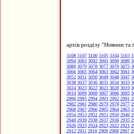
архів розділу "Новини та 
3108
3107
3106
3105
3104
3103
3
3094
3093
3092
3091
3090
3089
3
3080
3079
3078
3077
3076
3075
3
3066
3065
3064
3063
3062
3061
3
3052
3051
3050
3049
3048
3047
3
3038
3037
3036
3035
3034
3033
3
3024
3023
3022
3021
3020
3019
3
3010
3009
3008
3007
3006
3005
3
2996
2995
2994
2993
2992
2991
2
2982
2981
2980
2979
2978
2977
2
2968
2967
2966
2965
2964
2963
2
2954
2953
2952
2951
2950
2949
2
2940
2939
2938
2937
2936
2935
2
2926
2925
2924
2923
2922
2921
2
2912
2911
2910
2909
2908
2907
2