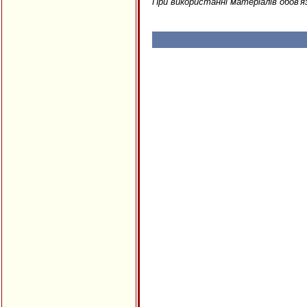
При використанні матеріалів обов'я