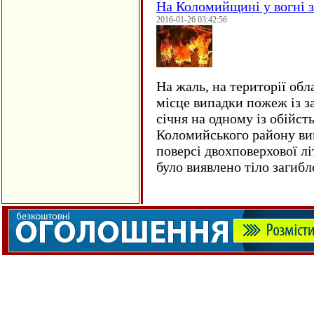
На Коломийщині у вогні 
2016-01-26 03:42:56
На жаль, на території обл
місце випадки пожеж із з
січня на одному із обійст
Коломийського району ви
поверсі двохповерхової лі
було виявлено тіло загиб