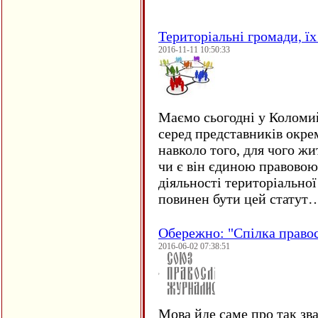
Територіальні громади, їх 
2016-11-11 10:50:33
Маємо сьогодні у Коломи
серед представників окре
навколо того, для чого жи
чи є він єдиною правовою
діяльності територіально
повинен бути цей статут
Обережно: "Спілка право
2016-06-02 07:38:51
Мова йде саме про так зв