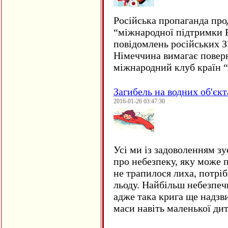
Російська пропаганда про
“міжнародної підтримки Р
повідомлень російських 
Німеччина вимагає повер
міжнародний клуб країн 
Загибель на водних об'єкт
2016-01-26 03:47:30
Усі ми із задоволенням зу
про небезпеку, яку може 
не трапилося лиха, потрі
льоду. Найбільш небезпеч
адже така крига ще надзв
маси навіть маленької д