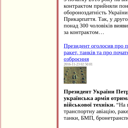
контрактом прийняли понад
обороноздатність України 
Прикарпаття. Так, у друго
понад 300 чоловіків вияв
за контрактом…
Президент оголосив про п
ракет, танків та про поча
озброєння
2016-11-23 02:50:01
Президент України Пет
українська армія отрим
військової техніки.
“На ц
транспортну авіацію, рак
танки, БМП, бронетрансп