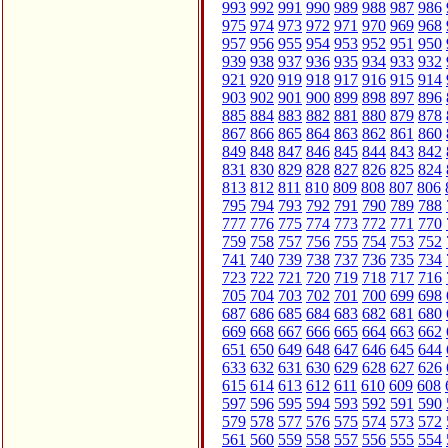
993
992
991
990
989
988
987
986
975
974
973
972
971
970
969
968
957
956
955
954
953
952
951
950
939
938
937
936
935
934
933
932
921
920
919
918
917
916
915
914
903
902
901
900
899
898
897
896
885
884
883
882
881
880
879
878
867
866
865
864
863
862
861
860
849
848
847
846
845
844
843
842
831
830
829
828
827
826
825
824
813
812
811
810
809
808
807
806
795
794
793
792
791
790
789
788
777
776
775
774
773
772
771
770
759
758
757
756
755
754
753
752
741
740
739
738
737
736
735
734
723
722
721
720
719
718
717
716
705
704
703
702
701
700
699
698
687
686
685
684
683
682
681
680
669
668
667
666
665
664
663
662
651
650
649
648
647
646
645
644
633
632
631
630
629
628
627
626
615
614
613
612
611
610
609
608
597
596
595
594
593
592
591
590
579
578
577
576
575
574
573
572
561
560
559
558
557
556
555
554