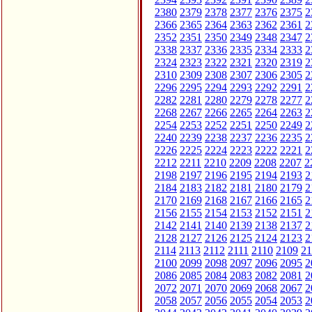
2380
2379
2378
2377
2376
2375
2
2366
2365
2364
2363
2362
2361
2
2352
2351
2350
2349
2348
2347
2
2338
2337
2336
2335
2334
2333
2
2324
2323
2322
2321
2320
2319
2
2310
2309
2308
2307
2306
2305
2
2296
2295
2294
2293
2292
2291
2
2282
2281
2280
2279
2278
2277
2
2268
2267
2266
2265
2264
2263
2
2254
2253
2252
2251
2250
2249
2
2240
2239
2238
2237
2236
2235
2
2226
2225
2224
2223
2222
2221
2
2212
2211
2210
2209
2208
2207
2
2198
2197
2196
2195
2194
2193
2
2184
2183
2182
2181
2180
2179
2
2170
2169
2168
2167
2166
2165
2
2156
2155
2154
2153
2152
2151
2
2142
2141
2140
2139
2138
2137
2
2128
2127
2126
2125
2124
2123
2
2114
2113
2112
2111
2110
2109
21
2100
2099
2098
2097
2096
2095
2
2086
2085
2084
2083
2082
2081
2
2072
2071
2070
2069
2068
2067
2
2058
2057
2056
2055
2054
2053
2