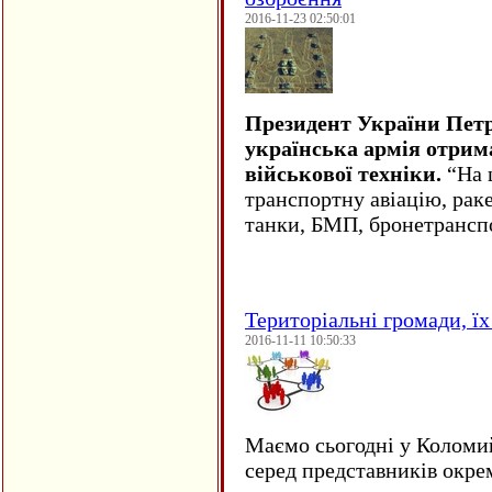
2016-11-23 02:50:01
Президент України Пет
українська армія отрим
військової техніки.
“На ц
транспортну авіацію, рак
танки, БМП, бронетрансп
Територіальні громади, їх 
2016-11-11 10:50:33
Маємо сьогодні у Коломи
серед представників окре