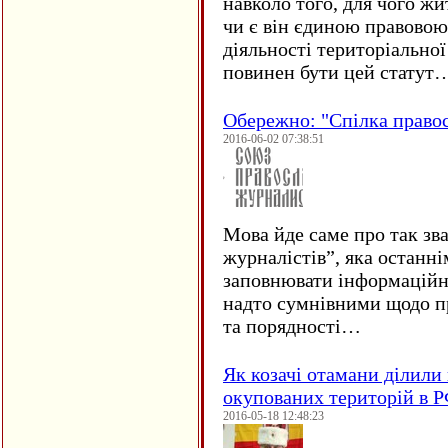
навколо того, для чого жи
чи є він єдиною правовою
діяльності територіально
повинен бути цей статут
Обережно: "Спілка право
2016-06-02 07:38:51
Мова йде саме про так зв
журналістів”, яка останні
заповнювати інформаційн
надто сумнівними щодо пр
та порядності…
Як козачі отамани ділили 
окупованих територій в 
2016-05-18 12:48:23