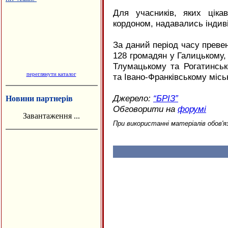
Для учасників, яких цік
кордоном, надавались індиві
За даний період часу преве
128 громадян у Галицькому,
Тлумацькому та Рогатинськ
переглянути каталог
та Івано-Франківському місь
Джерело:
“БРІЗ”
Новини партнерів
Обговорити на
форумі
Завантаження ...
При використанні матеріалів обов'я