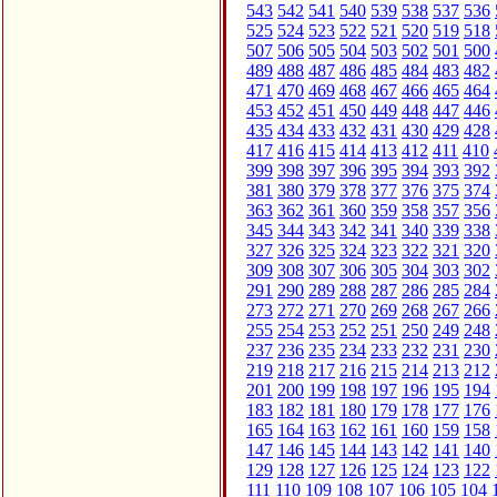
543
542
541
540
539
538
537
536
525
524
523
522
521
520
519
518
507
506
505
504
503
502
501
500
489
488
487
486
485
484
483
482
471
470
469
468
467
466
465
464
453
452
451
450
449
448
447
446
435
434
433
432
431
430
429
428
417
416
415
414
413
412
411
410
399
398
397
396
395
394
393
392
381
380
379
378
377
376
375
374
363
362
361
360
359
358
357
356
345
344
343
342
341
340
339
338
327
326
325
324
323
322
321
320
309
308
307
306
305
304
303
302
291
290
289
288
287
286
285
284
273
272
271
270
269
268
267
266
255
254
253
252
251
250
249
248
237
236
235
234
233
232
231
230
219
218
217
216
215
214
213
212
201
200
199
198
197
196
195
194
183
182
181
180
179
178
177
176
165
164
163
162
161
160
159
158
147
146
145
144
143
142
141
140
129
128
127
126
125
124
123
122
111
110
109
108
107
106
105
104