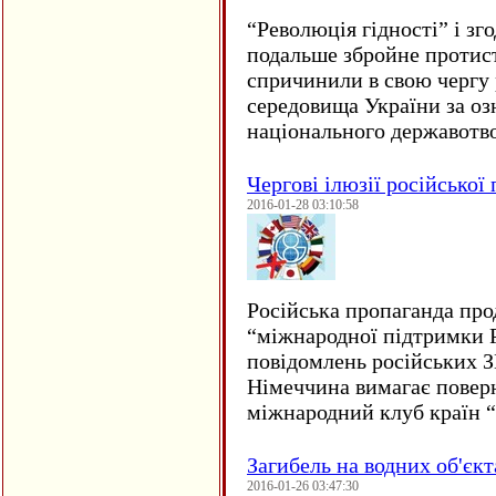
“
Революція гідності” і з
подальше збройне протис
спричинили в свою чергу
середовища України за оз
національного державот
Чергові ілюзії російської
2016-01-28 03:10:58
Російська пропаганда про
“міжнародної підтримки Р
повідомлень російських 
Німеччина вимагає повер
міжнародний клуб країн 
Загибель на водних об'єкт
2016-01-26 03:47:30