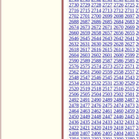
2730
2729
2728
2727
2726
2725
2
2716
2715
2714
2713
2712
2711
2
2702
2701
2700
2699
2698
2697
2
2688
2687
2686
2685
2684
2683
2
2674
2673
2672
2671
2670
2669
2
2660
2659
2658
2657
2656
2655
2
2646
2645
2644
2643
2642
2641
2
2632
2631
2630
2629
2628
2627
2
2618
2617
2616
2615
2614
2613
2
2604
2603
2602
2601
2600
2599
2
2590
2589
2588
2587
2586
2585
2
2576
2575
2574
2573
2572
2571
2
2562
2561
2560
2559
2558
2557
2
2548
2547
2546
2545
2544
2543
2
2534
2533
2532
2531
2530
2529
2
2520
2519
2518
2517
2516
2515
2
2506
2505
2504
2503
2502
2501
2
2492
2491
2490
2489
2488
2487
2
2478
2477
2476
2475
2474
2473
2
2464
2463
2462
2461
2460
2459
2
2450
2449
2448
2447
2446
2445
2
2436
2435
2434
2433
2432
2431
2
2422
2421
2420
2419
2418
2417
2
2408
2407
2406
2405
2404
2403
2
2394
2393
2392
2391
2390
2389
2