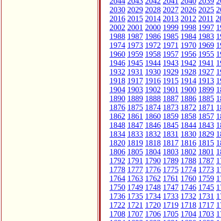
2044
2043
2042
2041
2040
2039
2
2030
2029
2028
2027
2026
2025
2
2016
2015
2014
2013
2012
2011
2
2002
2001
2000
1999
1998
1997
1
1988
1987
1986
1985
1984
1983
1
1974
1973
1972
1971
1970
1969
1
1960
1959
1958
1957
1956
1955
1
1946
1945
1944
1943
1942
1941
1
1932
1931
1930
1929
1928
1927
1
1918
1917
1916
1915
1914
1913
1
1904
1903
1902
1901
1900
1899
1
1890
1889
1888
1887
1886
1885
1
1876
1875
1874
1873
1872
1871
1
1862
1861
1860
1859
1858
1857
1
1848
1847
1846
1845
1844
1843
1
1834
1833
1832
1831
1830
1829
1
1820
1819
1818
1817
1816
1815
1
1806
1805
1804
1803
1802
1801
1
1792
1791
1790
1789
1788
1787
1
1778
1777
1776
1775
1774
1773
1
1764
1763
1762
1761
1760
1759
1
1750
1749
1748
1747
1746
1745
1
1736
1735
1734
1733
1732
1731
1
1722
1721
1720
1719
1718
1717
1
1708
1707
1706
1705
1704
1703
1