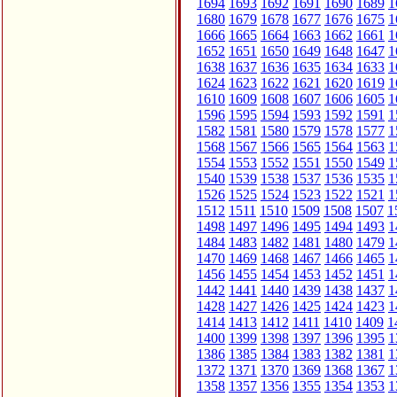
1694
1693
1692
1691
1690
1689
1
1680
1679
1678
1677
1676
1675
1
1666
1665
1664
1663
1662
1661
1
1652
1651
1650
1649
1648
1647
1
1638
1637
1636
1635
1634
1633
1
1624
1623
1622
1621
1620
1619
1
1610
1609
1608
1607
1606
1605
1
1596
1595
1594
1593
1592
1591
1
1582
1581
1580
1579
1578
1577
1
1568
1567
1566
1565
1564
1563
1
1554
1553
1552
1551
1550
1549
1
1540
1539
1538
1537
1536
1535
1
1526
1525
1524
1523
1522
1521
1
1512
1511
1510
1509
1508
1507
1
1498
1497
1496
1495
1494
1493
1
1484
1483
1482
1481
1480
1479
1
1470
1469
1468
1467
1466
1465
1
1456
1455
1454
1453
1452
1451
1
1442
1441
1440
1439
1438
1437
1
1428
1427
1426
1425
1424
1423
1
1414
1413
1412
1411
1410
1409
1
1400
1399
1398
1397
1396
1395
1
1386
1385
1384
1383
1382
1381
1
1372
1371
1370
1369
1368
1367
1
1358
1357
1356
1355
1354
1353
1