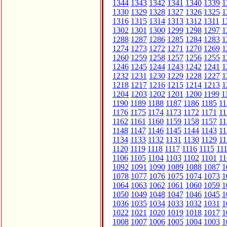
1344
1343
1342
1341
1340
1339
1
1330
1329
1328
1327
1326
1325
1
1316
1315
1314
1313
1312
1311
1
1302
1301
1300
1299
1298
1297
1
1288
1287
1286
1285
1284
1283
1
1274
1273
1272
1271
1270
1269
1
1260
1259
1258
1257
1256
1255
1
1246
1245
1244
1243
1242
1241
1
1232
1231
1230
1229
1228
1227
1
1218
1217
1216
1215
1214
1213
1
1204
1203
1202
1201
1200
1199
1
1190
1189
1188
1187
1186
1185
11
1176
1175
1174
1173
1172
1171
11
1162
1161
1160
1159
1158
1157
11
1148
1147
1146
1145
1144
1143
11
1134
1133
1132
1131
1130
1129
11
1120
1119
1118
1117
1116
1115
11
1106
1105
1104
1103
1102
1101
11
1092
1091
1090
1089
1088
1087
1
1078
1077
1076
1075
1074
1073
1
1064
1063
1062
1061
1060
1059
1
1050
1049
1048
1047
1046
1045
1
1036
1035
1034
1033
1032
1031
1
1022
1021
1020
1019
1018
1017
1
1008
1007
1006
1005
1004
1003
1