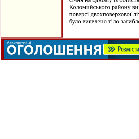
Коломийського району ви
поверсі двохповерхової лі
було виявлено тіло загиб