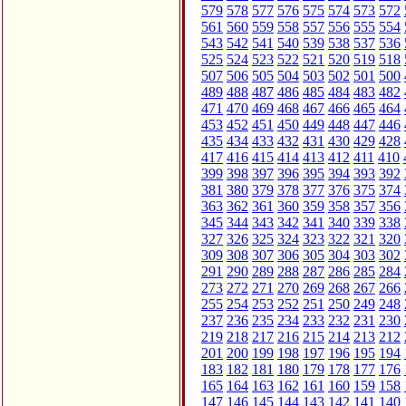
579
578
577
576
575
574
573
572
561
560
559
558
557
556
555
554
543
542
541
540
539
538
537
536
525
524
523
522
521
520
519
518
507
506
505
504
503
502
501
500
489
488
487
486
485
484
483
482
471
470
469
468
467
466
465
464
453
452
451
450
449
448
447
446
435
434
433
432
431
430
429
428
417
416
415
414
413
412
411
410
399
398
397
396
395
394
393
392
381
380
379
378
377
376
375
374
363
362
361
360
359
358
357
356
345
344
343
342
341
340
339
338
327
326
325
324
323
322
321
320
309
308
307
306
305
304
303
302
291
290
289
288
287
286
285
284
273
272
271
270
269
268
267
266
255
254
253
252
251
250
249
248
237
236
235
234
233
232
231
230
219
218
217
216
215
214
213
212
201
200
199
198
197
196
195
194
183
182
181
180
179
178
177
176
165
164
163
162
161
160
159
158
147
146
145
144
143
142
141
140