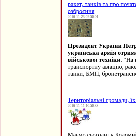
ракет, танків та про поча
озброєння
2016-11-23 02:50:01
Президент України Пет
українська армія отрим
військової техніки.
“На ц
транспортну авіацію, рак
танки, БМП, бронетрансп
Територіальні громади, їх 
2016-11-11 10:50:33
Маємо сьогодні у Коломи