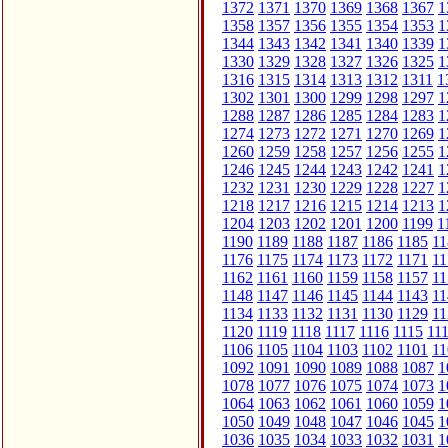
1372
1371
1370
1369
1368
1367
1
1358
1357
1356
1355
1354
1353
1
1344
1343
1342
1341
1340
1339
1
1330
1329
1328
1327
1326
1325
1
1316
1315
1314
1313
1312
1311
1
1302
1301
1300
1299
1298
1297
1
1288
1287
1286
1285
1284
1283
1
1274
1273
1272
1271
1270
1269
1
1260
1259
1258
1257
1256
1255
1
1246
1245
1244
1243
1242
1241
1
1232
1231
1230
1229
1228
1227
1
1218
1217
1216
1215
1214
1213
1
1204
1203
1202
1201
1200
1199
1
1190
1189
1188
1187
1186
1185
11
1176
1175
1174
1173
1172
1171
11
1162
1161
1160
1159
1158
1157
11
1148
1147
1146
1145
1144
1143
11
1134
1133
1132
1131
1130
1129
11
1120
1119
1118
1117
1116
1115
11
1106
1105
1104
1103
1102
1101
11
1092
1091
1090
1089
1088
1087
1
1078
1077
1076
1075
1074
1073
1
1064
1063
1062
1061
1060
1059
1
1050
1049
1048
1047
1046
1045
1
1036
1035
1034
1033
1032
1031
1