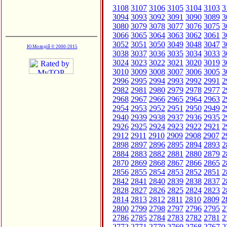
3108
3107
3106
3105
3104
3103
3
3094
3093
3092
3091
3090
3089
3
3080
3079
3078
3077
3076
3075
3
3066
3065
3064
3063
3062
3061
3
3052
3051
3050
3049
3048
3047
3
Ю.Молодій © 2000-2015
3038
3037
3036
3035
3034
3033
3
3024
3023
3022
3021
3020
3019
3
3010
3009
3008
3007
3006
3005
3
2996
2995
2994
2993
2992
2991
2
2982
2981
2980
2979
2978
2977
2
2968
2967
2966
2965
2964
2963
2
2954
2953
2952
2951
2950
2949
2
2940
2939
2938
2937
2936
2935
2
2926
2925
2924
2923
2922
2921
2
2912
2911
2910
2909
2908
2907
2
2898
2897
2896
2895
2894
2893
2
2884
2883
2882
2881
2880
2879
2
2870
2869
2868
2867
2866
2865
2
2856
2855
2854
2853
2852
2851
2
2842
2841
2840
2839
2838
2837
2
2828
2827
2826
2825
2824
2823
2
2814
2813
2812
2811
2810
2809
2
2800
2799
2798
2797
2796
2795
2
2786
2785
2784
2783
2782
2781
2
2772
2771
2770
2769
2768
2767
2