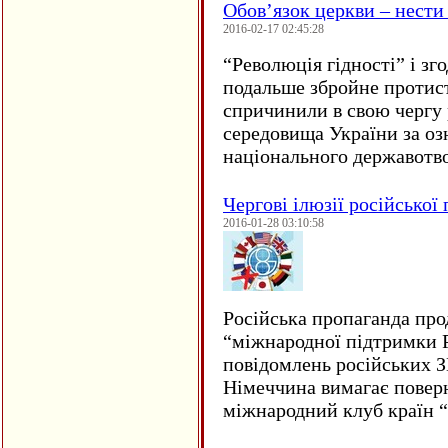
Обов’язок церкви – нести
2016-02-17 02:45:28
“
Революція гідності” і з
подальше збройне протис
спричинили в свою чергу
середовища України за оз
національного державот
Чергові ілюзії російської
2016-01-28 03:10:58
Російська пропаганда про
“міжнародної підтримки Р
повідомлень російських 
Німеччина вимагає повер
міжнародний клуб країн 