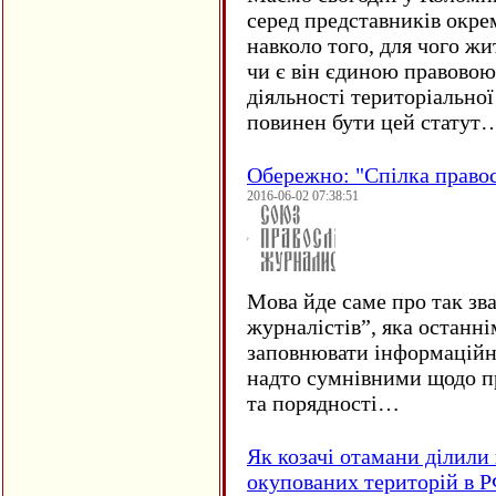
серед представників окре
навколо того, для чого жи
чи є він єдиною правовою
діяльності територіально
повинен бути цей статут
Обережно: "Спілка право
2016-06-02 07:38:51
Мова йде саме про так зв
журналістів”, яка останні
заповнювати інформаційн
надто сумнівними щодо пр
та порядності…
Як козачі отамани ділили 
окупованих територій в 