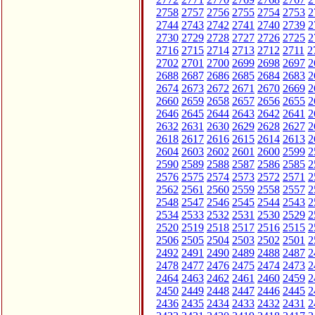
2758
2757
2756
2755
2754
2753
2
2744
2743
2742
2741
2740
2739
2
2730
2729
2728
2727
2726
2725
2
2716
2715
2714
2713
2712
2711
2
2702
2701
2700
2699
2698
2697
2
2688
2687
2686
2685
2684
2683
2
2674
2673
2672
2671
2670
2669
2
2660
2659
2658
2657
2656
2655
2
2646
2645
2644
2643
2642
2641
2
2632
2631
2630
2629
2628
2627
2
2618
2617
2616
2615
2614
2613
2
2604
2603
2602
2601
2600
2599
2
2590
2589
2588
2587
2586
2585
2
2576
2575
2574
2573
2572
2571
2
2562
2561
2560
2559
2558
2557
2
2548
2547
2546
2545
2544
2543
2
2534
2533
2532
2531
2530
2529
2
2520
2519
2518
2517
2516
2515
2
2506
2505
2504
2503
2502
2501
2
2492
2491
2490
2489
2488
2487
2
2478
2477
2476
2475
2474
2473
2
2464
2463
2462
2461
2460
2459
2
2450
2449
2448
2447
2446
2445
2
2436
2435
2434
2433
2432
2431
2