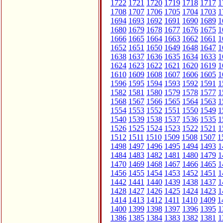
1722
1721
1720
1719
1718
1717
1
1708
1707
1706
1705
1704
1703
1
1694
1693
1692
1691
1690
1689
1
1680
1679
1678
1677
1676
1675
1
1666
1665
1664
1663
1662
1661
1
1652
1651
1650
1649
1648
1647
1
1638
1637
1636
1635
1634
1633
1
1624
1623
1622
1621
1620
1619
1
1610
1609
1608
1607
1606
1605
1
1596
1595
1594
1593
1592
1591
1
1582
1581
1580
1579
1578
1577
1
1568
1567
1566
1565
1564
1563
1
1554
1553
1552
1551
1550
1549
1
1540
1539
1538
1537
1536
1535
1
1526
1525
1524
1523
1522
1521
1
1512
1511
1510
1509
1508
1507
1
1498
1497
1496
1495
1494
1493
1
1484
1483
1482
1481
1480
1479
1
1470
1469
1468
1467
1466
1465
1
1456
1455
1454
1453
1452
1451
1
1442
1441
1440
1439
1438
1437
1
1428
1427
1426
1425
1424
1423
1
1414
1413
1412
1411
1410
1409
1
1400
1399
1398
1397
1396
1395
1
1386
1385
1384
1383
1382
1381
1