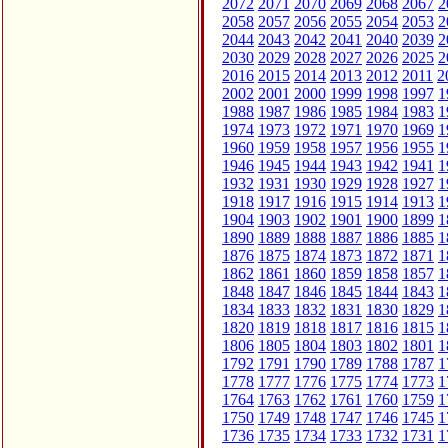
2072
2071
2070
2069
2068
2067
2
2058
2057
2056
2055
2054
2053
2
2044
2043
2042
2041
2040
2039
2
2030
2029
2028
2027
2026
2025
2
2016
2015
2014
2013
2012
2011
2
2002
2001
2000
1999
1998
1997
1
1988
1987
1986
1985
1984
1983
1
1974
1973
1972
1971
1970
1969
1
1960
1959
1958
1957
1956
1955
1
1946
1945
1944
1943
1942
1941
1
1932
1931
1930
1929
1928
1927
1
1918
1917
1916
1915
1914
1913
1
1904
1903
1902
1901
1900
1899
1
1890
1889
1888
1887
1886
1885
1
1876
1875
1874
1873
1872
1871
1
1862
1861
1860
1859
1858
1857
1
1848
1847
1846
1845
1844
1843
1
1834
1833
1832
1831
1830
1829
1
1820
1819
1818
1817
1816
1815
1
1806
1805
1804
1803
1802
1801
1
1792
1791
1790
1789
1788
1787
1
1778
1777
1776
1775
1774
1773
1
1764
1763
1762
1761
1760
1759
1
1750
1749
1748
1747
1746
1745
1
1736
1735
1734
1733
1732
1731
1