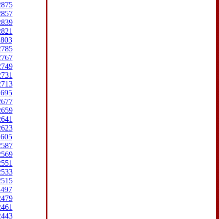
2875
2857
2839
2821
2803
2785
2767
2749
2731
2713
2695
2677
2659
2641
2623
2605
2587
2569
2551
2533
2515
2497
2479
2461
2443