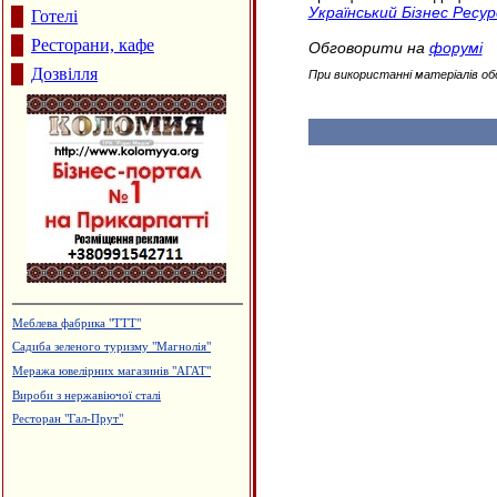
Український Бізнес Ресур
Готелі
Ресторани, кафе
Обговорити на
форумі
Дозвілля
При використанні матеріалів об
Меблева фабрика "ТТТ"
Садиба зеленого туризму "Магнолія"
Меража ювелірних магазинів "АГАТ"
Вироби з нержавіючої сталі
Ресторан "Гал-Прут"