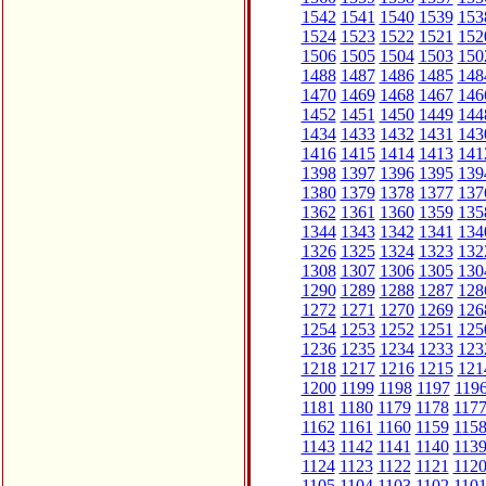
1542
1541
1540
1539
153
1524
1523
1522
1521
152
1506
1505
1504
1503
150
1488
1487
1486
1485
148
1470
1469
1468
1467
146
1452
1451
1450
1449
144
1434
1433
1432
1431
143
1416
1415
1414
1413
141
1398
1397
1396
1395
139
1380
1379
1378
1377
137
1362
1361
1360
1359
135
1344
1343
1342
1341
134
1326
1325
1324
1323
132
1308
1307
1306
1305
130
1290
1289
1288
1287
128
1272
1271
1270
1269
126
1254
1253
1252
1251
125
1236
1235
1234
1233
123
1218
1217
1216
1215
121
1200
1199
1198
1197
119
1181
1180
1179
1178
117
1162
1161
1160
1159
115
1143
1142
1141
1140
113
1124
1123
1122
1121
112
1105
1104
1103
1102
110