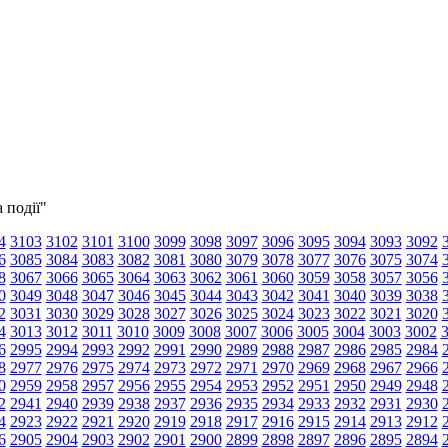
 події"
4
3103
3102
3101
3100
3099
3098
3097
3096
3095
3094
3093
3092
6
3085
3084
3083
3082
3081
3080
3079
3078
3077
3076
3075
3074
8
3067
3066
3065
3064
3063
3062
3061
3060
3059
3058
3057
3056
0
3049
3048
3047
3046
3045
3044
3043
3042
3041
3040
3039
3038
2
3031
3030
3029
3028
3027
3026
3025
3024
3023
3022
3021
3020
4
3013
3012
3011
3010
3009
3008
3007
3006
3005
3004
3003
3002
6
2995
2994
2993
2992
2991
2990
2989
2988
2987
2986
2985
2984
8
2977
2976
2975
2974
2973
2972
2971
2970
2969
2968
2967
2966
0
2959
2958
2957
2956
2955
2954
2953
2952
2951
2950
2949
2948
2
2941
2940
2939
2938
2937
2936
2935
2934
2933
2932
2931
2930
4
2923
2922
2921
2920
2919
2918
2917
2916
2915
2914
2913
2912
6
2905
2904
2903
2902
2901
2900
2899
2898
2897
2896
2895
2894