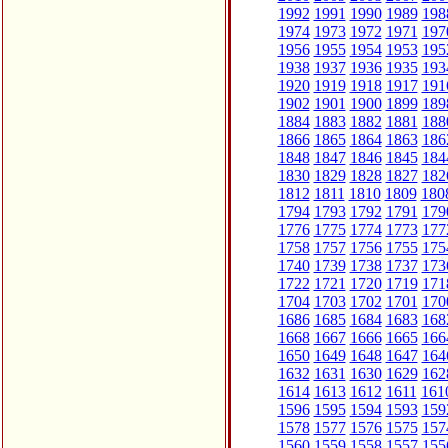
1992
1991
1990
1989
198
1974
1973
1972
1971
197
1956
1955
1954
1953
195
1938
1937
1936
1935
193
1920
1919
1918
1917
191
1902
1901
1900
1899
189
1884
1883
1882
1881
188
1866
1865
1864
1863
186
1848
1847
1846
1845
184
1830
1829
1828
1827
182
1812
1811
1810
1809
180
1794
1793
1792
1791
179
1776
1775
1774
1773
177
1758
1757
1756
1755
175
1740
1739
1738
1737
173
1722
1721
1720
1719
171
1704
1703
1702
1701
170
1686
1685
1684
1683
168
1668
1667
1666
1665
166
1650
1649
1648
1647
164
1632
1631
1630
1629
162
1614
1613
1612
1611
161
1596
1595
1594
1593
159
1578
1577
1576
1575
157
1560
1559
1558
1557
155