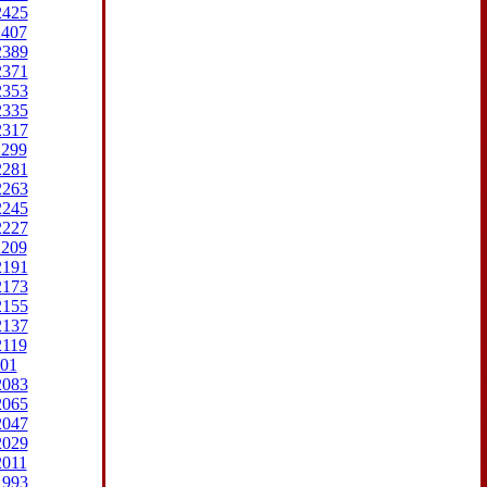
2425
2407
2389
2371
2353
2335
2317
2299
2281
2263
2245
2227
2209
2191
2173
2155
2137
2119
01
2083
2065
2047
2029
2011
1993