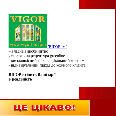
"ВІГОР тм"
– власне виробництво
- екологічна рецептура greenline
- високоякісний та кваліфікований монтаж
- індивідуальний підхід до кожного клієнта
ВІГОР втілить Ваші мрії
в реальність