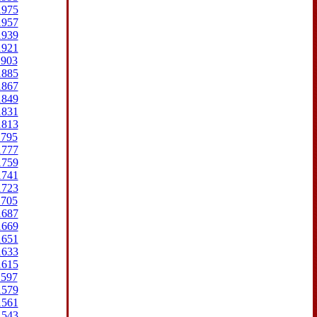
1975
1957
1939
1921
1903
1885
1867
1849
1831
1813
1795
1777
1759
1741
1723
1705
1687
1669
1651
1633
1615
1597
1579
1561
1543