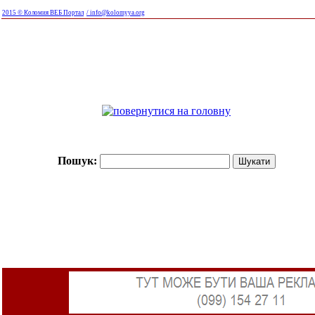
2015 © Коломия ВЕБ Портал
/ info@kolomyya.org
Пошук: