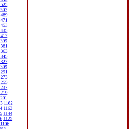
1525
1507
1489
1471
1453
1435
1417
1399
1381
1363
1345
1327
1309
1291
1273
1255
1237
1219
1201
83
1182
4
1163
5
1144
6
1125
1106
088