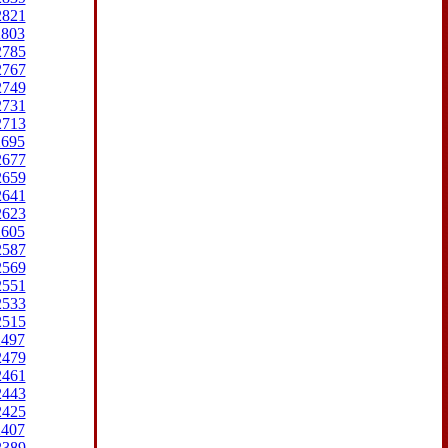
2821
2803
2785
2767
2749
2731
2713
2695
2677
2659
2641
2623
2605
2587
2569
2551
2533
2515
2497
2479
2461
2443
2425
2407
2389