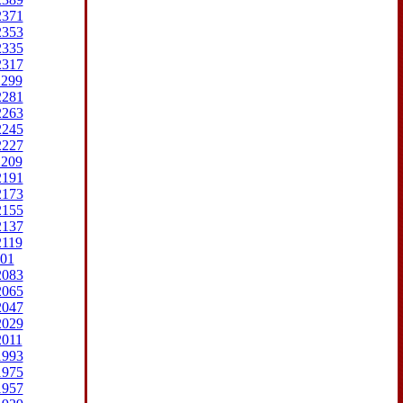
2371
2353
2335
2317
2299
2281
2263
2245
2227
2209
2191
2173
2155
2137
2119
01
2083
2065
2047
2029
2011
1993
1975
1957