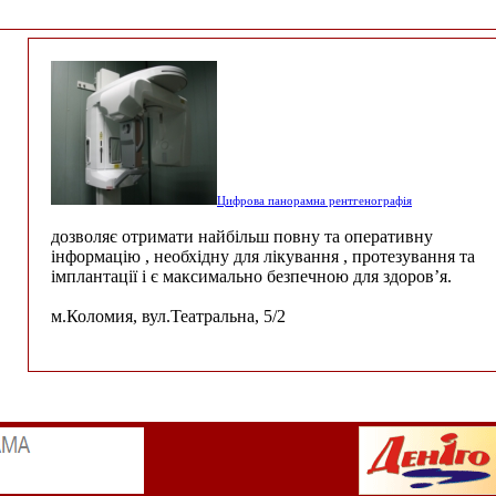
Цифрова панорамна рентгенографія
дозволяє отримати найбільш повну та оперативну
інформацію , необхідну для лікування , протезування та
імплантації і є максимально безпечною для здоров’я.
м.Коломия, вул.Театральна, 5/2