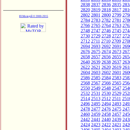
2838
2837
2836
2835
283
2820
2819
2818
2817
281
2802
2801
2800
2799
279
Ю.Молодій © 2000-2015
2784
2783
2782
2781
278
2766
2765
2764
2763
276
2748
2747
2746
2745
274
2730
2729
2728
2727
272
2712
2711
2710
2709
270
2694
2693
2692
2691
269
2676
2675
2674
2673
267
2658
2657
2656
2655
265
2640
2639
2638
2637
263
2622
2621
2620
2619
261
2604
2603
2602
2601
260
2586
2585
2584
2583
258
2568
2567
2566
2565
256
2550
2549
2548
2547
254
2532
2531
2530
2529
252
2514
2513
2512
2511
251
2496
2495
2494
2493
249
2478
2477
2476
2475
247
2460
2459
2458
2457
245
2442
2441
2440
2439
243
2424
2423
2422
2421
242
2406
2405
2404
2403
240