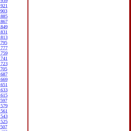
1939
1921
1903
1885
1867
1849
1831
1813
1795
1777
1759
1741
1723
1705
1687
1669
1651
1633
1615
1597
1579
1561
1543
1525
1507