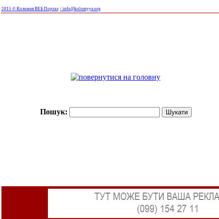
2015 © Коломия ВЕБ Портал
/ info@kolomyya.org
Пошук: