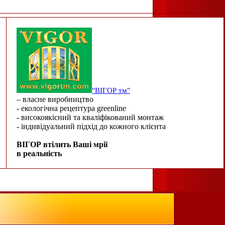
"ВІГОР тм"
– власне виробництво
- екологічна рецептура greenline
- високоякісний та кваліфікований монтаж
- індивідуальний підхід до кожного клієнта
ВІГОР втілить Ваші мрії
в реальність