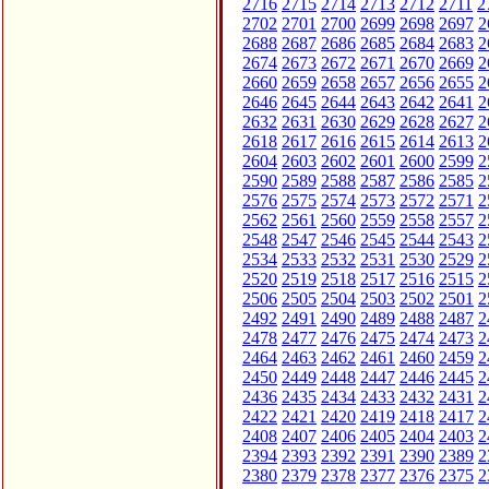
2716
2715
2714
2713
2712
2711
2
2702
2701
2700
2699
2698
2697
2
2688
2687
2686
2685
2684
2683
2
2674
2673
2672
2671
2670
2669
2
2660
2659
2658
2657
2656
2655
2
2646
2645
2644
2643
2642
2641
2
2632
2631
2630
2629
2628
2627
2
2618
2617
2616
2615
2614
2613
2
2604
2603
2602
2601
2600
2599
2
2590
2589
2588
2587
2586
2585
2
2576
2575
2574
2573
2572
2571
2
2562
2561
2560
2559
2558
2557
2
2548
2547
2546
2545
2544
2543
2
2534
2533
2532
2531
2530
2529
2
2520
2519
2518
2517
2516
2515
2
2506
2505
2504
2503
2502
2501
2
2492
2491
2490
2489
2488
2487
2
2478
2477
2476
2475
2474
2473
2
2464
2463
2462
2461
2460
2459
2
2450
2449
2448
2447
2446
2445
2
2436
2435
2434
2433
2432
2431
2
2422
2421
2420
2419
2418
2417
2
2408
2407
2406
2405
2404
2403
2
2394
2393
2392
2391
2390
2389
2
2380
2379
2378
2377
2376
2375
2