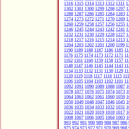
1316
1315
1314
1313
1312
1311
1
1302
1301
1300
1299
1298
1297
1
1288
1287
1286
1285
1284
1283
1
1274
1273
1272
1271
1270
1269
1
1260
1259
1258
1257
1256
1255
1
1246
1245
1244
1243
1242
1241
1
1232
1231
1230
1229
1228
1227
1
1218
1217
1216
1215
1214
1213
1
1204
1203
1202
1201
1200
1199
1
1190
1189
1188
1187
1186
1185
11
1176
1175
1174
1173
1172
1171
11
1162
1161
1160
1159
1158
1157
11
1148
1147
1146
1145
1144
1143
11
1134
1133
1132
1131
1130
1129
11
1120
1119
1118
1117
1116
1115
11
1106
1105
1104
1103
1102
1101
11
1092
1091
1090
1089
1088
1087
1
1078
1077
1076
1075
1074
1073
1
1064
1063
1062
1061
1060
1059
1
1050
1049
1048
1047
1046
1045
1
1036
1035
1034
1033
1032
1031
1
1022
1021
1020
1019
1018
1017
1
1008
1007
1006
1005
1004
1003
1
993
992
991
990
989
988
987
986
975
974
973
972
971
970
969
968