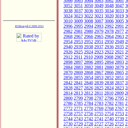
3066
3065
3064
3063
3062
3061
3
3052
3051
3050
3049
3048
3047
3
3038
3037
3036
3035
3034
3033
3
3024
3023
3022
3021
3020
3019
3
3010
3009
3008
3007
3006
3005
3
2996
2995
2994
2993
2992
2991
2
Ю.Молодій © 2000-2015
2982
2981
2980
2979
2978
2977
2
2968
2967
2966
2965
2964
2963
2
2954
2953
2952
2951
2950
2949
2
2940
2939
2938
2937
2936
2935
2
2926
2925
2924
2923
2922
2921
2
2912
2911
2910
2909
2908
2907
2
2898
2897
2896
2895
2894
2893
2
2884
2883
2882
2881
2880
2879
2
2870
2869
2868
2867
2866
2865
2
2856
2855
2854
2853
2852
2851
2
2842
2841
2840
2839
2838
2837
2
2828
2827
2826
2825
2824
2823
2
2814
2813
2812
2811
2810
2809
2
2800
2799
2798
2797
2796
2795
2
2786
2785
2784
2783
2782
2781
2
2772
2771
2770
2769
2768
2767
2
2758
2757
2756
2755
2754
2753
2
2744
2743
2742
2741
2740
2739
2
2730
2729
2728
2727
2726
2725
2