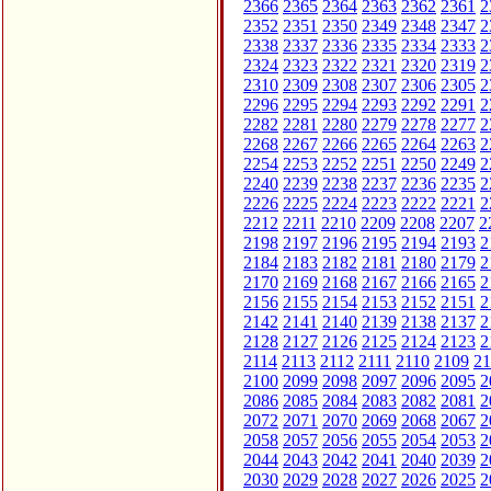
2366
2365
2364
2363
2362
2361
2
2352
2351
2350
2349
2348
2347
2
2338
2337
2336
2335
2334
2333
2
2324
2323
2322
2321
2320
2319
2
2310
2309
2308
2307
2306
2305
2
2296
2295
2294
2293
2292
2291
2
2282
2281
2280
2279
2278
2277
2
2268
2267
2266
2265
2264
2263
2
2254
2253
2252
2251
2250
2249
2
2240
2239
2238
2237
2236
2235
2
2226
2225
2224
2223
2222
2221
2
2212
2211
2210
2209
2208
2207
2
2198
2197
2196
2195
2194
2193
2
2184
2183
2182
2181
2180
2179
2
2170
2169
2168
2167
2166
2165
2
2156
2155
2154
2153
2152
2151
2
2142
2141
2140
2139
2138
2137
2
2128
2127
2126
2125
2124
2123
2
2114
2113
2112
2111
2110
2109
21
2100
2099
2098
2097
2096
2095
2
2086
2085
2084
2083
2082
2081
2
2072
2071
2070
2069
2068
2067
2
2058
2057
2056
2055
2054
2053
2
2044
2043
2042
2041
2040
2039
2
2030
2029
2028
2027
2026
2025
2