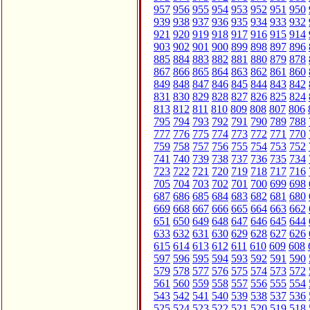
957
956
955
954
953
952
951
950
939
938
937
936
935
934
933
932
921
920
919
918
917
916
915
914
903
902
901
900
899
898
897
896
885
884
883
882
881
880
879
878
867
866
865
864
863
862
861
860
849
848
847
846
845
844
843
842
831
830
829
828
827
826
825
824
813
812
811
810
809
808
807
806
795
794
793
792
791
790
789
788
777
776
775
774
773
772
771
770
759
758
757
756
755
754
753
752
741
740
739
738
737
736
735
734
723
722
721
720
719
718
717
716
705
704
703
702
701
700
699
698
687
686
685
684
683
682
681
680
669
668
667
666
665
664
663
662
651
650
649
648
647
646
645
644
633
632
631
630
629
628
627
626
615
614
613
612
611
610
609
608
597
596
595
594
593
592
591
590
579
578
577
576
575
574
573
572
561
560
559
558
557
556
555
554
543
542
541
540
539
538
537
536
525
524
523
522
521
520
519
518