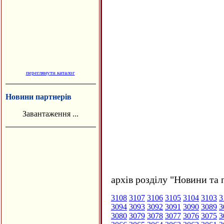
переглянути каталог
Новини партнерів
Завантаження ...
архів розділу "Новини та 
3108
3107
3106
3105
3104
3103
3
3094
3093
3092
3091
3090
3089
3
3080
3079
3078
3077
3076
3075
3