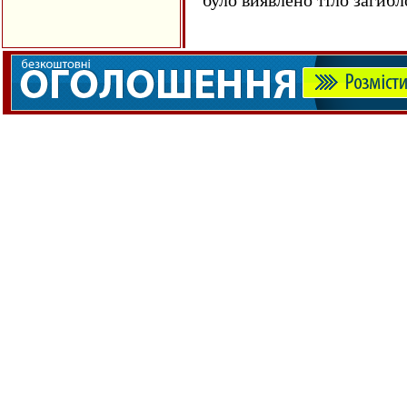
було виявлено тіло загиб