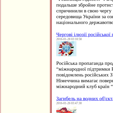
подальше збройне протис
спричинили в свою чергу
середовища України за оз
національного державот
Чергові ілюзії російської
2016-01-28 03:10:58
Російська пропаганда про
“міжнародної підтримки Р
повідомлень російських 
Німеччина вимагає повер
міжнародний клуб країн 
Загибель на водних об'єкт
2016-01-26 03:47:30