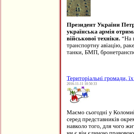
Президент України Пет
українська армія отрим
військової техніки.
“На ц
транспортну авіацію, рак
танки, БМП, бронетрансп
Територіальні громади, їх 
2016-11-11 10:50:33
Маємо сьогодні у Коломи
серед представників окре
навколо того, для чого жи
чи є він єдиною правовою