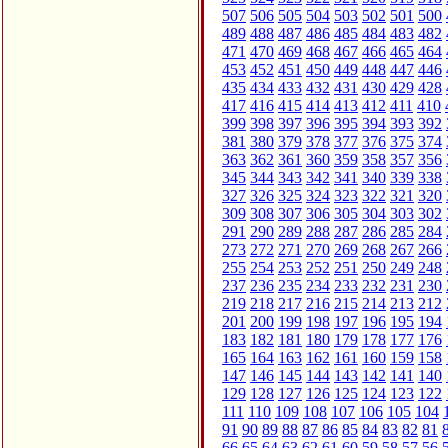
507
506
505
504
503
502
501
500
489
488
487
486
485
484
483
482
471
470
469
468
467
466
465
464
453
452
451
450
449
448
447
446
435
434
433
432
431
430
429
428
417
416
415
414
413
412
411
410
399
398
397
396
395
394
393
392
381
380
379
378
377
376
375
374
363
362
361
360
359
358
357
356
345
344
343
342
341
340
339
338
327
326
325
324
323
322
321
320
309
308
307
306
305
304
303
302
291
290
289
288
287
286
285
284
273
272
271
270
269
268
267
266
255
254
253
252
251
250
249
248
237
236
235
234
233
232
231
230
219
218
217
216
215
214
213
212
201
200
199
198
197
196
195
194
183
182
181
180
179
178
177
176
165
164
163
162
161
160
159
158
147
146
145
144
143
142
141
140
129
128
127
126
125
124
123
122
111
110
109
108
107
106
105
104
91
90
89
88
87
86
85
84
83
82
81
66
65
64
63
62
61
60
59
58
57
56