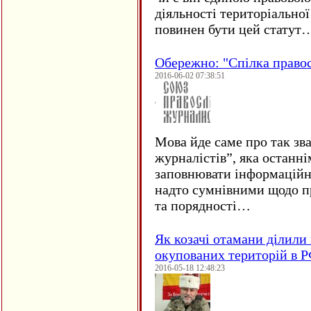
діяльності територіально
повинен бути цей статут
Обережно: "Спілка право
2016-06-02 07:38:51
Мова йде саме про так зв
журналістів”, яка останні
заповнювати інформаційн
надто сумнівними щодо пр
та порядності…
Як козачі отамани ділили 
окупованих територій в 
2016-05-18 12:48:23