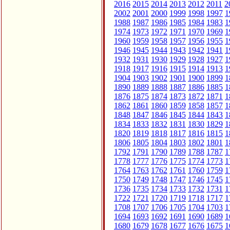
2016
2015
2014
2013
2012
2011
2
2002
2001
2000
1999
1998
1997
1
1988
1987
1986
1985
1984
1983
1
1974
1973
1972
1971
1970
1969
1
1960
1959
1958
1957
1956
1955
1
1946
1945
1944
1943
1942
1941
1
1932
1931
1930
1929
1928
1927
1
1918
1917
1916
1915
1914
1913
1
1904
1903
1902
1901
1900
1899
1
1890
1889
1888
1887
1886
1885
1
1876
1875
1874
1873
1872
1871
1
1862
1861
1860
1859
1858
1857
1
1848
1847
1846
1845
1844
1843
1
1834
1833
1832
1831
1830
1829
1
1820
1819
1818
1817
1816
1815
1
1806
1805
1804
1803
1802
1801
1
1792
1791
1790
1789
1788
1787
1
1778
1777
1776
1775
1774
1773
1
1764
1763
1762
1761
1760
1759
1
1750
1749
1748
1747
1746
1745
1
1736
1735
1734
1733
1732
1731
1
1722
1721
1720
1719
1718
1717
1
1708
1707
1706
1705
1704
1703
1
1694
1693
1692
1691
1690
1689
1
1680
1679
1678
1677
1676
1675
1