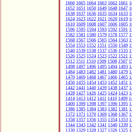
1666
1665
1664
1663
1662
1661
1
1652
1651
1650
1649
1648
1647
1
1638
1637
1636
1635
1634
1633
1
1624
1623
1622
1621
1620
1619
1
1610
1609
1608
1607
1606
1605
1
1596
1595
1594
1593
1592
1591
1
1582
1581
1580
1579
1578
1577
1
1568
1567
1566
1565
1564
1563
1
1554
1553
1552
1551
1550
1549
1
1540
1539
1538
1537
1536
1535
1
1526
1525
1524
1523
1522
1521
1
1512
1511
1510
1509
1508
1507
1
1498
1497
1496
1495
1494
1493
1
1484
1483
1482
1481
1480
1479
1
1470
1469
1468
1467
1466
1465
1
1456
1455
1454
1453
1452
1451
1
1442
1441
1440
1439
1438
1437
1
1428
1427
1426
1425
1424
1423
1
1414
1413
1412
1411
1410
1409
1
1400
1399
1398
1397
1396
1395
1
1386
1385
1384
1383
1382
1381
1
1372
1371
1370
1369
1368
1367
1
1358
1357
1356
1355
1354
1353
1
1344
1343
1342
1341
1340
1339
1
1330
1329
1328
1327
1326
1325
1