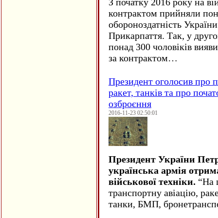
З початку 2016 року на ві
контрактом прийняли понад
обороноздатність України 
Прикарпаття. Так, у друго
понад 300 чоловіків вияв
за контрактом…
Президент оголосив про п
ракет, танків та про поча
озброєння
2016-11-23 02:50:01
Президент України Пет
українська армія отрим
військової техніки.
“На ц
транспортну авіацію, рак
танки, БМП, бронетрансп