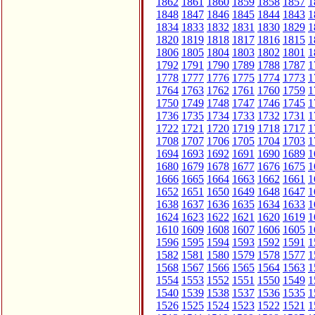
1862
1861
1860
1859
1858
1857
1
1848
1847
1846
1845
1844
1843
1
1834
1833
1832
1831
1830
1829
1
1820
1819
1818
1817
1816
1815
1
1806
1805
1804
1803
1802
1801
1
1792
1791
1790
1789
1788
1787
1
1778
1777
1776
1775
1774
1773
1
1764
1763
1762
1761
1760
1759
1
1750
1749
1748
1747
1746
1745
1
1736
1735
1734
1733
1732
1731
1
1722
1721
1720
1719
1718
1717
1
1708
1707
1706
1705
1704
1703
1
1694
1693
1692
1691
1690
1689
1
1680
1679
1678
1677
1676
1675
1
1666
1665
1664
1663
1662
1661
1
1652
1651
1650
1649
1648
1647
1
1638
1637
1636
1635
1634
1633
1
1624
1623
1622
1621
1620
1619
1
1610
1609
1608
1607
1606
1605
1
1596
1595
1594
1593
1592
1591
1
1582
1581
1580
1579
1578
1577
1
1568
1567
1566
1565
1564
1563
1
1554
1553
1552
1551
1550
1549
1
1540
1539
1538
1537
1536
1535
1
1526
1525
1524
1523
1522
1521
1