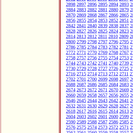
2898
2897
2896
2895
2894
2893
2
2884
2883
2882
2881
2880
2879
2
2870
2869
2868
2867
2866
2865
2
2856
2855
2854
2853
2852
2851
2
2842
2841
2840
2839
2838
2837
2
2828
2827
2826
2825
2824
2823
2
2814
2813
2812
2811
2810
2809
2
2800
2799
2798
2797
2796
2795
2
2786
2785
2784
2783
2782
2781
2
2772
2771
2770
2769
2768
2767
2
2758
2757
2756
2755
2754
2753
2
2744
2743
2742
2741
2740
2739
2
2730
2729
2728
2727
2726
2725
2
2716
2715
2714
2713
2712
2711
2
2702
2701
2700
2699
2698
2697
2
2688
2687
2686
2685
2684
2683
2
2674
2673
2672
2671
2670
2669
2
2660
2659
2658
2657
2656
2655
2
2646
2645
2644
2643
2642
2641
2
2632
2631
2630
2629
2628
2627
2
2618
2617
2616
2615
2614
2613
2
2604
2603
2602
2601
2600
2599
2
2590
2589
2588
2587
2586
2585
2
2576
2575
2574
2573
2572
2571
2
2562
2561
2560
2559
2558
2557
2