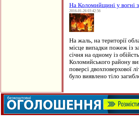
На Коломийщині у вогні 
2016-01-26 03:42:56
На жаль, на території обл
місце випадки пожеж із з
січня на одному із обійст
Коломийського району ви
поверсі двохповерхової лі
було виявлено тіло загиб