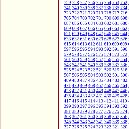
759
758
757
756
755
754
753
752
741
740
739
738
737
736
735
734
723
722
721
720
719
718
717
716
705
704
703
702
701
700
699
698
687
686
685
684
683
682
681
680
669
668
667
666
665
664
663
662
651
650
649
648
647
646
645
644
633
632
631
630
629
628
627
626
615
614
613
612
611
610
609
608
597
596
595
594
593
592
591
590
579
578
577
576
575
574
573
572
561
560
559
558
557
556
555
554
543
542
541
540
539
538
537
536
525
524
523
522
521
520
519
518
507
506
505
504
503
502
501
500
489
488
487
486
485
484
483
482
471
470
469
468
467
466
465
464
453
452
451
450
449
448
447
446
435
434
433
432
431
430
429
428
417
416
415
414
413
412
411
410
399
398
397
396
395
394
393
392
381
380
379
378
377
376
375
374
363
362
361
360
359
358
357
356
345
344
343
342
341
340
339
338
327
326
325
324
323
322
321
320