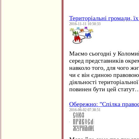
Територіальні громади, їх 
2016-11-11 10:50:33
Маємо сьогодні у Коломи
серед представників окре
навколо того, для чого жи
чи є він єдиною правовою
діяльності територіально
повинен бути цей статут
Обережно: "Спілка право
2016-06-02 07:38:51