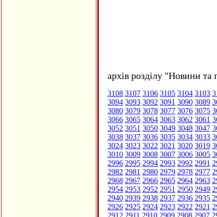
архів розділу "Новини та 
3108
3107
3106
3105
3104
3103
3
3094
3093
3092
3091
3090
3089
3
3080
3079
3078
3077
3076
3075
3
3066
3065
3064
3063
3062
3061
3
3052
3051
3050
3049
3048
3047
3
3038
3037
3036
3035
3034
3033
3
3024
3023
3022
3021
3020
3019
3
3010
3009
3008
3007
3006
3005
3
2996
2995
2994
2993
2992
2991
2
2982
2981
2980
2979
2978
2977
2
2968
2967
2966
2965
2964
2963
2
2954
2953
2952
2951
2950
2949
2
2940
2939
2938
2937
2936
2935
2
2926
2925
2924
2923
2922
2921
2
2912
2911
2910
2909
2908
2907
2