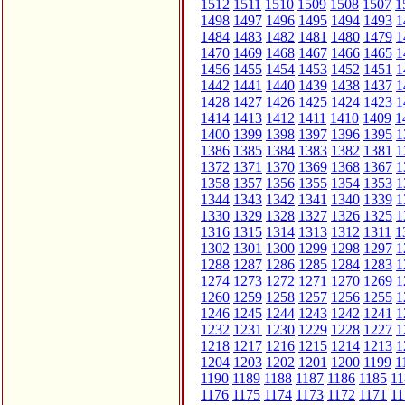
1512
1511
1510
1509
1508
1507
1
1498
1497
1496
1495
1494
1493
1
1484
1483
1482
1481
1480
1479
1
1470
1469
1468
1467
1466
1465
1
1456
1455
1454
1453
1452
1451
1
1442
1441
1440
1439
1438
1437
1
1428
1427
1426
1425
1424
1423
1
1414
1413
1412
1411
1410
1409
1
1400
1399
1398
1397
1396
1395
1
1386
1385
1384
1383
1382
1381
1
1372
1371
1370
1369
1368
1367
1
1358
1357
1356
1355
1354
1353
1
1344
1343
1342
1341
1340
1339
1
1330
1329
1328
1327
1326
1325
1
1316
1315
1314
1313
1312
1311
1
1302
1301
1300
1299
1298
1297
1
1288
1287
1286
1285
1284
1283
1
1274
1273
1272
1271
1270
1269
1
1260
1259
1258
1257
1256
1255
1
1246
1245
1244
1243
1242
1241
1
1232
1231
1230
1229
1228
1227
1
1218
1217
1216
1215
1214
1213
1
1204
1203
1202
1201
1200
1199
1
1190
1189
1188
1187
1186
1185
11
1176
1175
1174
1173
1172
1171
11