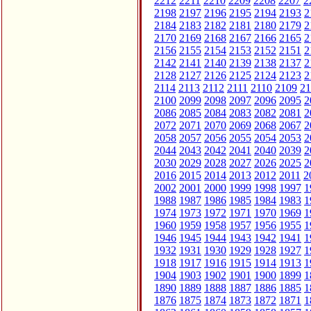
2212
2211
2210
2209
2208
2207
2
2198
2197
2196
2195
2194
2193
2
2184
2183
2182
2181
2180
2179
2
2170
2169
2168
2167
2166
2165
2
2156
2155
2154
2153
2152
2151
2
2142
2141
2140
2139
2138
2137
2
2128
2127
2126
2125
2124
2123
2
2114
2113
2112
2111
2110
2109
21
2100
2099
2098
2097
2096
2095
2
2086
2085
2084
2083
2082
2081
2
2072
2071
2070
2069
2068
2067
2
2058
2057
2056
2055
2054
2053
2
2044
2043
2042
2041
2040
2039
2
2030
2029
2028
2027
2026
2025
2
2016
2015
2014
2013
2012
2011
2
2002
2001
2000
1999
1998
1997
1
1988
1987
1986
1985
1984
1983
1
1974
1973
1972
1971
1970
1969
1
1960
1959
1958
1957
1956
1955
1
1946
1945
1944
1943
1942
1941
1
1932
1931
1930
1929
1928
1927
1
1918
1917
1916
1915
1914
1913
1
1904
1903
1902
1901
1900
1899
1
1890
1889
1888
1887
1886
1885
1
1876
1875
1874
1873
1872
1871
1