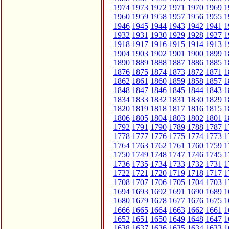
1974
1973
1972
1971
1970
1969
1
1960
1959
1958
1957
1956
1955
1
1946
1945
1944
1943
1942
1941
1
1932
1931
1930
1929
1928
1927
1
1918
1917
1916
1915
1914
1913
1
1904
1903
1902
1901
1900
1899
1
1890
1889
1888
1887
1886
1885
1
1876
1875
1874
1873
1872
1871
1
1862
1861
1860
1859
1858
1857
1
1848
1847
1846
1845
1844
1843
1
1834
1833
1832
1831
1830
1829
1
1820
1819
1818
1817
1816
1815
1
1806
1805
1804
1803
1802
1801
1
1792
1791
1790
1789
1788
1787
1
1778
1777
1776
1775
1774
1773
1
1764
1763
1762
1761
1760
1759
1
1750
1749
1748
1747
1746
1745
1
1736
1735
1734
1733
1732
1731
1
1722
1721
1720
1719
1718
1717
1
1708
1707
1706
1705
1704
1703
1
1694
1693
1692
1691
1690
1689
1
1680
1679
1678
1677
1676
1675
1
1666
1665
1664
1663
1662
1661
1
1652
1651
1650
1649
1648
1647
1
1638
1637
1636
1635
1634
1633
1