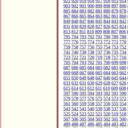
921
920
919
918
917
916
915
914
903
902
901
900
899
898
897
896
885
884
883
882
881
880
879
878
867
866
865
864
863
862
861
860
849
848
847
846
845
844
843
842
831
830
829
828
827
826
825
824
813
812
811
810
809
808
807
806
795
794
793
792
791
790
789
788
777
776
775
774
773
772
771
770
759
758
757
756
755
754
753
752
741
740
739
738
737
736
735
734
723
722
721
720
719
718
717
716
705
704
703
702
701
700
699
698
687
686
685
684
683
682
681
680
669
668
667
666
665
664
663
662
651
650
649
648
647
646
645
644
633
632
631
630
629
628
627
626
615
614
613
612
611
610
609
608
597
596
595
594
593
592
591
590
579
578
577
576
575
574
573
572
561
560
559
558
557
556
555
554
543
542
541
540
539
538
537
536
525
524
523
522
521
520
519
518
507
506
505
504
503
502
501
500
489
488
487
486
485
484
483
482