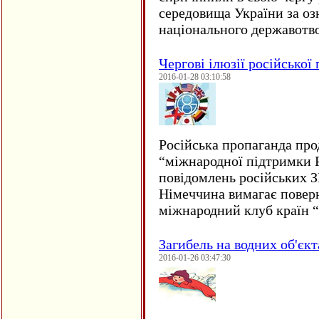
середовища України за оз
національного державот
Чергові ілюзії російської
2016-01-28 03:10:58
Російська пропаганда про
“міжнародної підтримки Р
повідомлень російських 
Німеччина вимагає повер
міжнародний клуб країн 
Загибель на водних об'єкт
2016-01-26 03:47:30