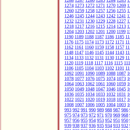
1288
1287
1286
1285
1284
1283
1
1274
1273
1272
1271
1270
1269
1
1260
1259
1258
1257
1256
1255
1
1246
1245
1244
1243
1242
1241
1
1232
1231
1230
1229
1228
1227
1
1218
1217
1216
1215
1214
1213
1
1204
1203
1202
1201
1200
1199
1
1190
1189
1188
1187
1186
1185
11
1176
1175
1174
1173
1172
1171
11
1162
1161
1160
1159
1158
1157
11
1148
1147
1146
1145
1144
1143
11
1134
1133
1132
1131
1130
1129
11
1120
1119
1118
1117
1116
1115
11
1106
1105
1104
1103
1102
1101
11
1092
1091
1090
1089
1088
1087
1
1078
1077
1076
1075
1074
1073
1
1064
1063
1062
1061
1060
1059
1
1050
1049
1048
1047
1046
1045
1
1036
1035
1034
1033
1032
1031
1
1022
1021
1020
1019
1018
1017
1
1008
1007
1006
1005
1004
1003
1
993
992
991
990
989
988
987
986
975
974
973
972
971
970
969
968
957
956
955
954
953
952
951
950
939
938
937
936
935
934
933
932