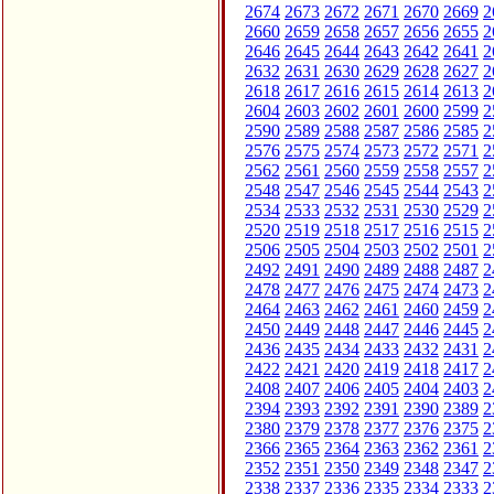
2674
2673
2672
2671
2670
2669
2
2660
2659
2658
2657
2656
2655
2
2646
2645
2644
2643
2642
2641
2
2632
2631
2630
2629
2628
2627
2
2618
2617
2616
2615
2614
2613
2
2604
2603
2602
2601
2600
2599
2
2590
2589
2588
2587
2586
2585
2
2576
2575
2574
2573
2572
2571
2
2562
2561
2560
2559
2558
2557
2
2548
2547
2546
2545
2544
2543
2
2534
2533
2532
2531
2530
2529
2
2520
2519
2518
2517
2516
2515
2
2506
2505
2504
2503
2502
2501
2
2492
2491
2490
2489
2488
2487
2
2478
2477
2476
2475
2474
2473
2
2464
2463
2462
2461
2460
2459
2
2450
2449
2448
2447
2446
2445
2
2436
2435
2434
2433
2432
2431
2
2422
2421
2420
2419
2418
2417
2
2408
2407
2406
2405
2404
2403
2
2394
2393
2392
2391
2390
2389
2
2380
2379
2378
2377
2376
2375
2
2366
2365
2364
2363
2362
2361
2
2352
2351
2350
2349
2348
2347
2
2338
2337
2336
2335
2334
2333
2