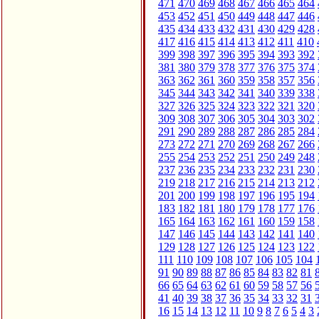
471
470
469
468
467
466
465
464
453
452
451
450
449
448
447
446
435
434
433
432
431
430
429
428
417
416
415
414
413
412
411
410
399
398
397
396
395
394
393
392
381
380
379
378
377
376
375
374
363
362
361
360
359
358
357
356
345
344
343
342
341
340
339
338
327
326
325
324
323
322
321
320
309
308
307
306
305
304
303
302
291
290
289
288
287
286
285
284
273
272
271
270
269
268
267
266
255
254
253
252
251
250
249
248
237
236
235
234
233
232
231
230
219
218
217
216
215
214
213
212
201
200
199
198
197
196
195
194
183
182
181
180
179
178
177
176
165
164
163
162
161
160
159
158
147
146
145
144
143
142
141
140
129
128
127
126
125
124
123
122
111
110
109
108
107
106
105
104
91
90
89
88
87
86
85
84
83
82
81
66
65
64
63
62
61
60
59
58
57
56
41
40
39
38
37
36
35
34
33
32
31
16
15
14
13
12
11
10
9
8
7
6
5
4
3