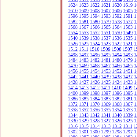
1624
1623
1622
1621
1620
1619
1
1610
1609
1608
1607
1606
1605
1
1596
1595
1594
1593
1592
1591
1
1582
1581
1580
1579
1578
1577
1
1568
1567
1566
1565
1564
1563
1
1554
1553
1552
1551
1550
1549
1
1540
1539
1538
1537
1536
1535
1
1526
1525
1524
1523
1522
1521
1
1512
1511
1510
1509
1508
1507
1
1498
1497
1496
1495
1494
1493
1
1484
1483
1482
1481
1480
1479
1
1470
1469
1468
1467
1466
1465
1
1456
1455
1454
1453
1452
1451
1
1442
1441
1440
1439
1438
1437
1
1428
1427
1426
1425
1424
1423
1
1414
1413
1412
1411
1410
1409
1
1400
1399
1398
1397
1396
1395
1
1386
1385
1384
1383
1382
1381
1
1372
1371
1370
1369
1368
1367
1
1358
1357
1356
1355
1354
1353
1
1344
1343
1342
1341
1340
1339
1
1330
1329
1328
1327
1326
1325
1
1316
1315
1314
1313
1312
1311
1
1302
1301
1300
1299
1298
1297
1