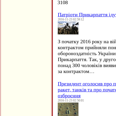
3108
Патріоти Прикарпаття іду
2016-11-23 02:59:12
З початку 2016 року на ві
контрактом прийняли понад
обороноздатність України 
Прикарпаття. Так, у друго
понад 300 чоловіків вияв
за контрактом…
Президент оголосив про п
ракет, танків та про поча
озброєння
2016-11-23 02:50:01