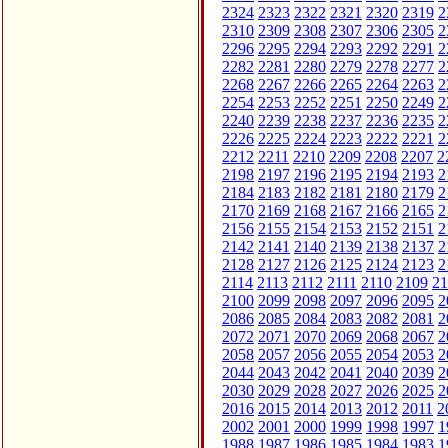
2324
2323
2322
2321
2320
2319
2
2310
2309
2308
2307
2306
2305
2
2296
2295
2294
2293
2292
2291
2
2282
2281
2280
2279
2278
2277
2
2268
2267
2266
2265
2264
2263
2
2254
2253
2252
2251
2250
2249
2
2240
2239
2238
2237
2236
2235
2
2226
2225
2224
2223
2222
2221
2
2212
2211
2210
2209
2208
2207
2
2198
2197
2196
2195
2194
2193
2
2184
2183
2182
2181
2180
2179
2
2170
2169
2168
2167
2166
2165
2
2156
2155
2154
2153
2152
2151
2
2142
2141
2140
2139
2138
2137
2
2128
2127
2126
2125
2124
2123
2
2114
2113
2112
2111
2110
2109
21
2100
2099
2098
2097
2096
2095
2
2086
2085
2084
2083
2082
2081
2
2072
2071
2070
2069
2068
2067
2
2058
2057
2056
2055
2054
2053
2
2044
2043
2042
2041
2040
2039
2
2030
2029
2028
2027
2026
2025
2
2016
2015
2014
2013
2012
2011
2
2002
2001
2000
1999
1998
1997
1
1988
1987
1986
1985
1984
1983
1