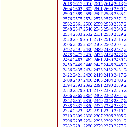
2618
2617
2616
2615
2614
2613
2
2604
2603
2602
2601
2600
2599
2
2590
2589
2588
2587
2586
2585
2
2576
2575
2574
2573
2572
2571
2
2562
2561
2560
2559
2558
2557
2
2548
2547
2546
2545
2544
2543
2
2534
2533
2532
2531
2530
2529
2
2520
2519
2518
2517
2516
2515
2
2506
2505
2504
2503
2502
2501
2
2492
2491
2490
2489
2488
2487
2
2478
2477
2476
2475
2474
2473
2
2464
2463
2462
2461
2460
2459
2
2450
2449
2448
2447
2446
2445
2
2436
2435
2434
2433
2432
2431
2
2422
2421
2420
2419
2418
2417
2
2408
2407
2406
2405
2404
2403
2
2394
2393
2392
2391
2390
2389
2
2380
2379
2378
2377
2376
2375
2
2366
2365
2364
2363
2362
2361
2
2352
2351
2350
2349
2348
2347
2
2338
2337
2336
2335
2334
2333
2
2324
2323
2322
2321
2320
2319
2
2310
2309
2308
2307
2306
2305
2
2296
2295
2294
2293
2292
2291
2
2282
2281
2280
2279
2278
2277
2