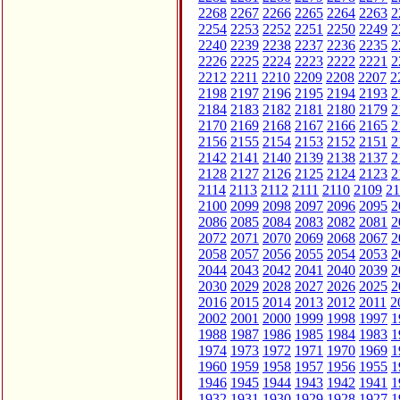
2268
2267
2266
2265
2264
2263
2
2254
2253
2252
2251
2250
2249
2
2240
2239
2238
2237
2236
2235
2
2226
2225
2224
2223
2222
2221
2
2212
2211
2210
2209
2208
2207
2
2198
2197
2196
2195
2194
2193
2
2184
2183
2182
2181
2180
2179
2
2170
2169
2168
2167
2166
2165
2
2156
2155
2154
2153
2152
2151
2
2142
2141
2140
2139
2138
2137
2
2128
2127
2126
2125
2124
2123
2
2114
2113
2112
2111
2110
2109
21
2100
2099
2098
2097
2096
2095
2
2086
2085
2084
2083
2082
2081
2
2072
2071
2070
2069
2068
2067
2
2058
2057
2056
2055
2054
2053
2
2044
2043
2042
2041
2040
2039
2
2030
2029
2028
2027
2026
2025
2
2016
2015
2014
2013
2012
2011
2
2002
2001
2000
1999
1998
1997
1
1988
1987
1986
1985
1984
1983
1
1974
1973
1972
1971
1970
1969
1
1960
1959
1958
1957
1956
1955
1
1946
1945
1944
1943
1942
1941
1
1932
1931
1930
1929
1928
1927
1