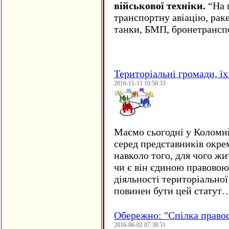
військової техніки.
“На ц
транспортну авіацію, рак
танки, БМП, бронетрансп
Територіальні громади, їх 
2016-11-11 10:50:33
Маємо сьогодні у Коломи
серед представників окре
навколо того, для чого жи
чи є він єдиною правовою
діяльності територіально
повинен бути цей статут
Обережно: "Спілка право
2016-06-02 07:38:51