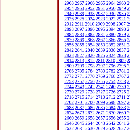
2968
2967
2966
2965
2964
2963
2
2954
2953
2952
2951
2950
2949
2
2940
2939
2938
2937
2936
2935
2
2926
2925
2924
2923
2922
2921
2
2912
2911
2910
2909
2908
2907
2
2898
2897
2896
2895
2894
2893
2
2884
2883
2882
2881
2880
2879
2
2870
2869
2868
2867
2866
2865
2
2856
2855
2854
2853
2852
2851
2
2842
2841
2840
2839
2838
2837
2
2828
2827
2826
2825
2824
2823
2
2814
2813
2812
2811
2810
2809
2
2800
2799
2798
2797
2796
2795
2
2786
2785
2784
2783
2782
2781
2
2772
2771
2770
2769
2768
2767
2
2758
2757
2756
2755
2754
2753
2
2744
2743
2742
2741
2740
2739
2
2730
2729
2728
2727
2726
2725
2
2716
2715
2714
2713
2712
2711
2
2702
2701
2700
2699
2698
2697
2
2688
2687
2686
2685
2684
2683
2
2674
2673
2672
2671
2670
2669
2
2660
2659
2658
2657
2656
2655
2
2646
2645
2644
2643
2642
2641
2
2632
2631
2630
2629
2628
2627
2