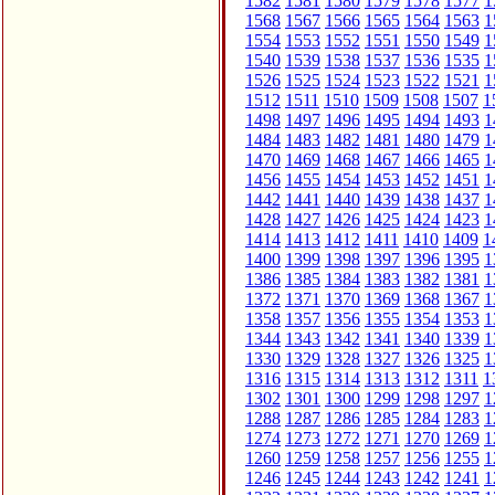
1582
1581
1580
1579
1578
1577
1
1568
1567
1566
1565
1564
1563
1
1554
1553
1552
1551
1550
1549
1
1540
1539
1538
1537
1536
1535
1
1526
1525
1524
1523
1522
1521
1
1512
1511
1510
1509
1508
1507
1
1498
1497
1496
1495
1494
1493
1
1484
1483
1482
1481
1480
1479
1
1470
1469
1468
1467
1466
1465
1
1456
1455
1454
1453
1452
1451
1
1442
1441
1440
1439
1438
1437
1
1428
1427
1426
1425
1424
1423
1
1414
1413
1412
1411
1410
1409
1
1400
1399
1398
1397
1396
1395
1
1386
1385
1384
1383
1382
1381
1
1372
1371
1370
1369
1368
1367
1
1358
1357
1356
1355
1354
1353
1
1344
1343
1342
1341
1340
1339
1
1330
1329
1328
1327
1326
1325
1
1316
1315
1314
1313
1312
1311
1
1302
1301
1300
1299
1298
1297
1
1288
1287
1286
1285
1284
1283
1
1274
1273
1272
1271
1270
1269
1
1260
1259
1258
1257
1256
1255
1
1246
1245
1244
1243
1242
1241
1