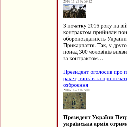
2016-11-23 02:59:12
З початку 2016 року на ві
контрактом прийняли понад
обороноздатність України 
Прикарпаття. Так, у друго
понад 300 чоловіків вияв
за контрактом…
Президент оголосив про п
ракет, танків та про поча
озброєння
2016-11-23 02:50:01
Президент України Пет
українська армія отрим