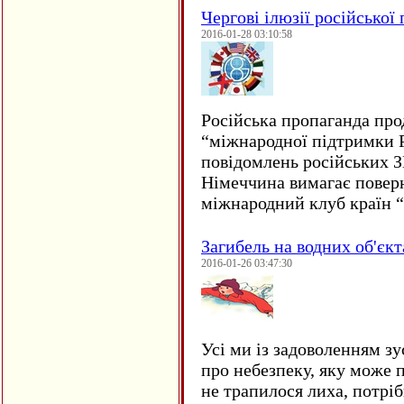
Чергові ілюзії російської
2016-01-28 03:10:58
Російська пропаганда про
“міжнародної підтримки Р
повідомлень російських 
Німеччина вимагає повер
міжнародний клуб країн 
Загибель на водних об'єкт
2016-01-26 03:47:30
Усі ми із задоволенням зу
про небезпеку, яку може 
не трапилося лиха, потрі