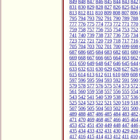
849
848
847
846
845
844
843
842
831
830
829
828
827
826
825
824
813
812
811
810
809
808
807
806
795
794
793
792
791
790
789
788
777
776
775
774
773
772
771
770
759
758
757
756
755
754
753
752
741
740
739
738
737
736
735
734
723
722
721
720
719
718
717
716
705
704
703
702
701
700
699
698
687
686
685
684
683
682
681
680
669
668
667
666
665
664
663
662
651
650
649
648
647
646
645
644
633
632
631
630
629
628
627
626
615
614
613
612
611
610
609
608
597
596
595
594
593
592
591
590
579
578
577
576
575
574
573
572
561
560
559
558
557
556
555
554
543
542
541
540
539
538
537
536
525
524
523
522
521
520
519
518
507
506
505
504
503
502
501
500
489
488
487
486
485
484
483
482
471
470
469
468
467
466
465
464
453
452
451
450
449
448
447
446
435
434
433
432
431
430
429
428
417
416
415
414
413
412
411
410