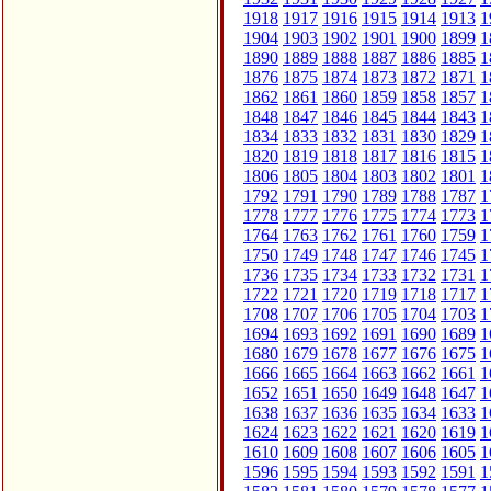
1918
1917
1916
1915
1914
1913
1
1904
1903
1902
1901
1900
1899
1
1890
1889
1888
1887
1886
1885
1
1876
1875
1874
1873
1872
1871
1
1862
1861
1860
1859
1858
1857
1
1848
1847
1846
1845
1844
1843
1
1834
1833
1832
1831
1830
1829
1
1820
1819
1818
1817
1816
1815
1
1806
1805
1804
1803
1802
1801
1
1792
1791
1790
1789
1788
1787
1
1778
1777
1776
1775
1774
1773
1
1764
1763
1762
1761
1760
1759
1
1750
1749
1748
1747
1746
1745
1
1736
1735
1734
1733
1732
1731
1
1722
1721
1720
1719
1718
1717
1
1708
1707
1706
1705
1704
1703
1
1694
1693
1692
1691
1690
1689
1
1680
1679
1678
1677
1676
1675
1
1666
1665
1664
1663
1662
1661
1
1652
1651
1650
1649
1648
1647
1
1638
1637
1636
1635
1634
1633
1
1624
1623
1622
1621
1620
1619
1
1610
1609
1608
1607
1606
1605
1
1596
1595
1594
1593
1592
1591
1