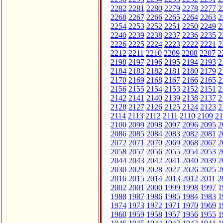
2282
2281
2280
2279
2278
2277
2
2268
2267
2266
2265
2264
2263
2
2254
2253
2252
2251
2250
2249
2
2240
2239
2238
2237
2236
2235
2
2226
2225
2224
2223
2222
2221
2
2212
2211
2210
2209
2208
2207
2
2198
2197
2196
2195
2194
2193
2
2184
2183
2182
2181
2180
2179
2
2170
2169
2168
2167
2166
2165
2
2156
2155
2154
2153
2152
2151
2
2142
2141
2140
2139
2138
2137
2
2128
2127
2126
2125
2124
2123
2
2114
2113
2112
2111
2110
2109
21
2100
2099
2098
2097
2096
2095
2
2086
2085
2084
2083
2082
2081
2
2072
2071
2070
2069
2068
2067
2
2058
2057
2056
2055
2054
2053
2
2044
2043
2042
2041
2040
2039
2
2030
2029
2028
2027
2026
2025
2
2016
2015
2014
2013
2012
2011
2
2002
2001
2000
1999
1998
1997
1
1988
1987
1986
1985
1984
1983
1
1974
1973
1972
1971
1970
1969
1
1960
1959
1958
1957
1956
1955
1