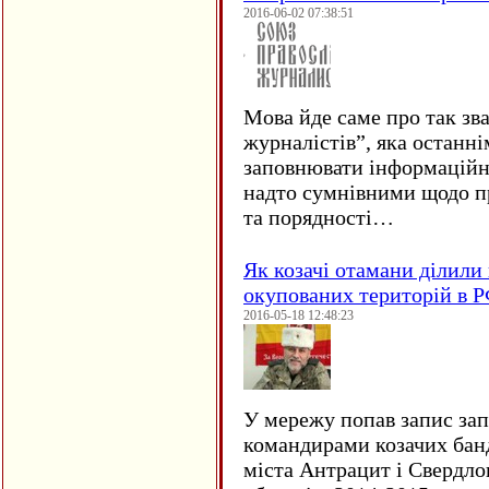
2016-06-02 07:38:51
Мова йде саме про так зв
журналістів”, яка останні
заповнювати інформаційн
надто сумнівними щодо пр
та порядності…
Як козачі отамани ділили 
окупованих територій в 
2016-05-18 12:48:23
У мережу попав запис за
командирами козачих бан
міста Антрацит і Свердло