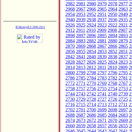
2982
2981
2980
2979
2978
2977
2
2968
2967
2966
2965
2964
2963
2
2954
2953
2952
2951
2950
2949
2
2940
2939
2938
2937
2936
2935
2
2926
2925
2924
2923
2922
2921
2
Ю.Молодій © 2000-2015
2912
2911
2910
2909
2908
2907
2
2898
2897
2896
2895
2894
2893
2
2884
2883
2882
2881
2880
2879
2
2870
2869
2868
2867
2866
2865
2
2856
2855
2854
2853
2852
2851
2
2842
2841
2840
2839
2838
2837
2
2828
2827
2826
2825
2824
2823
2
2814
2813
2812
2811
2810
2809
2
2800
2799
2798
2797
2796
2795
2
2786
2785
2784
2783
2782
2781
2
2772
2771
2770
2769
2768
2767
2
2758
2757
2756
2755
2754
2753
2
2744
2743
2742
2741
2740
2739
2
2730
2729
2728
2727
2726
2725
2
2716
2715
2714
2713
2712
2711
2
2702
2701
2700
2699
2698
2697
2
2688
2687
2686
2685
2684
2683
2
2674
2673
2672
2671
2670
2669
2
2660
2659
2658
2657
2656
2655
2
2646
2645
2644
2643
2642
2641
2