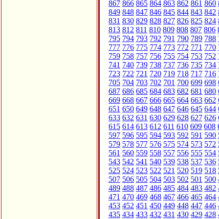
867
866
865
864
863
862
861
860
849
848
847
846
845
844
843
842
831
830
829
828
827
826
825
824
813
812
811
810
809
808
807
806
795
794
793
792
791
790
789
788
777
776
775
774
773
772
771
770
759
758
757
756
755
754
753
752
741
740
739
738
737
736
735
734
723
722
721
720
719
718
717
716
705
704
703
702
701
700
699
698
687
686
685
684
683
682
681
680
669
668
667
666
665
664
663
662
651
650
649
648
647
646
645
644
633
632
631
630
629
628
627
626
615
614
613
612
611
610
609
608
597
596
595
594
593
592
591
590
579
578
577
576
575
574
573
572
561
560
559
558
557
556
555
554
543
542
541
540
539
538
537
536
525
524
523
522
521
520
519
518
507
506
505
504
503
502
501
500
489
488
487
486
485
484
483
482
471
470
469
468
467
466
465
464
453
452
451
450
449
448
447
446
435
434
433
432
431
430
429
428