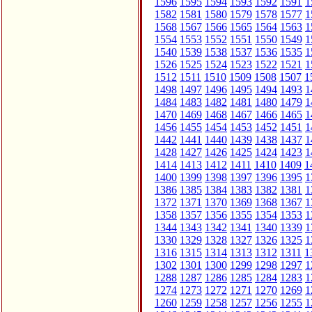
1596
1595
1594
1593
1592
1591
1
1582
1581
1580
1579
1578
1577
1
1568
1567
1566
1565
1564
1563
1
1554
1553
1552
1551
1550
1549
1
1540
1539
1538
1537
1536
1535
1
1526
1525
1524
1523
1522
1521
1
1512
1511
1510
1509
1508
1507
1
1498
1497
1496
1495
1494
1493
1
1484
1483
1482
1481
1480
1479
1
1470
1469
1468
1467
1466
1465
1
1456
1455
1454
1453
1452
1451
1
1442
1441
1440
1439
1438
1437
1
1428
1427
1426
1425
1424
1423
1
1414
1413
1412
1411
1410
1409
1
1400
1399
1398
1397
1396
1395
1
1386
1385
1384
1383
1382
1381
1
1372
1371
1370
1369
1368
1367
1
1358
1357
1356
1355
1354
1353
1
1344
1343
1342
1341
1340
1339
1
1330
1329
1328
1327
1326
1325
1
1316
1315
1314
1313
1312
1311
1
1302
1301
1300
1299
1298
1297
1
1288
1287
1286
1285
1284
1283
1
1274
1273
1272
1271
1270
1269
1
1260
1259
1258
1257
1256
1255
1