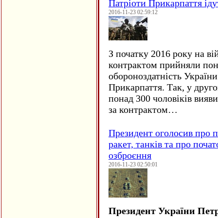
Патріоти Прикарпаття іду
2016-11-23 02:59:12
З початку 2016 року на ві
контрактом прийняли понад
обороноздатність України 
Прикарпаття. Так, у друго
понад 300 чоловіків вияв
за контрактом…
Президент оголосив про п
ракет, танків та про поча
озброєння
2016-11-23 02:50:01
Президент України Пет