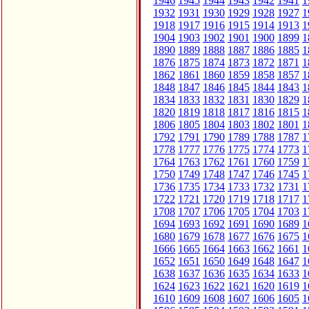
1946
1945
1944
1943
1942
1941
1
1932
1931
1930
1929
1928
1927
1
1918
1917
1916
1915
1914
1913
1
1904
1903
1902
1901
1900
1899
1
1890
1889
1888
1887
1886
1885
1
1876
1875
1874
1873
1872
1871
1
1862
1861
1860
1859
1858
1857
1
1848
1847
1846
1845
1844
1843
1
1834
1833
1832
1831
1830
1829
1
1820
1819
1818
1817
1816
1815
1
1806
1805
1804
1803
1802
1801
1
1792
1791
1790
1789
1788
1787
1
1778
1777
1776
1775
1774
1773
1
1764
1763
1762
1761
1760
1759
1
1750
1749
1748
1747
1746
1745
1
1736
1735
1734
1733
1732
1731
1
1722
1721
1720
1719
1718
1717
1
1708
1707
1706
1705
1704
1703
1
1694
1693
1692
1691
1690
1689
1
1680
1679
1678
1677
1676
1675
1
1666
1665
1664
1663
1662
1661
1
1652
1651
1650
1649
1648
1647
1
1638
1637
1636
1635
1634
1633
1
1624
1623
1622
1621
1620
1619
1
1610
1609
1608
1607
1606
1605
1