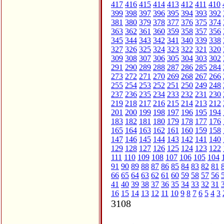
417
416
415
414
413
412
411
410
399
398
397
396
395
394
393
392
381
380
379
378
377
376
375
374
363
362
361
360
359
358
357
356
345
344
343
342
341
340
339
338
327
326
325
324
323
322
321
320
309
308
307
306
305
304
303
302
291
290
289
288
287
286
285
284
273
272
271
270
269
268
267
266
255
254
253
252
251
250
249
248
237
236
235
234
233
232
231
230
219
218
217
216
215
214
213
212
201
200
199
198
197
196
195
194
183
182
181
180
179
178
177
176
165
164
163
162
161
160
159
158
147
146
145
144
143
142
141
140
129
128
127
126
125
124
123
122
111
110
109
108
107
106
105
104
91
90
89
88
87
86
85
84
83
82
81
66
65
64
63
62
61
60
59
58
57
56
41
40
39
38
37
36
35
34
33
32
31
16
15
14
13
12
11
10
9
8
7
6
5
4
3
3108