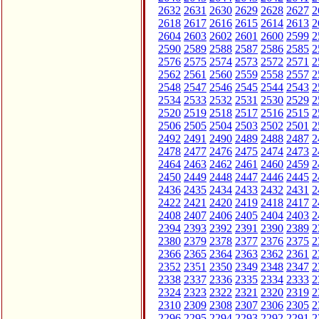
2632
2631
2630
2629
2628
2627
2
2618
2617
2616
2615
2614
2613
2
2604
2603
2602
2601
2600
2599
2
2590
2589
2588
2587
2586
2585
2
2576
2575
2574
2573
2572
2571
2
2562
2561
2560
2559
2558
2557
2
2548
2547
2546
2545
2544
2543
2
2534
2533
2532
2531
2530
2529
2
2520
2519
2518
2517
2516
2515
2
2506
2505
2504
2503
2502
2501
2
2492
2491
2490
2489
2488
2487
2
2478
2477
2476
2475
2474
2473
2
2464
2463
2462
2461
2460
2459
2
2450
2449
2448
2447
2446
2445
2
2436
2435
2434
2433
2432
2431
2
2422
2421
2420
2419
2418
2417
2
2408
2407
2406
2405
2404
2403
2
2394
2393
2392
2391
2390
2389
2
2380
2379
2378
2377
2376
2375
2
2366
2365
2364
2363
2362
2361
2
2352
2351
2350
2349
2348
2347
2
2338
2337
2336
2335
2334
2333
2
2324
2323
2322
2321
2320
2319
2
2310
2309
2308
2307
2306
2305
2
2296
2295
2294
2293
2292
2291
2