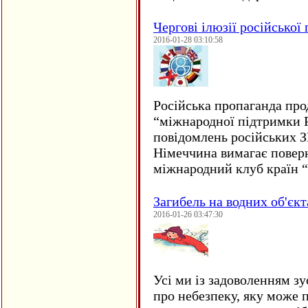
Чергові ілюзії російської
2016-01-28 03:10:58
Російська пропаганда про
“міжнародної підтримки Р
повідомлень російських 
Німеччина вимагає повер
міжнародний клуб країн 
Загибель на водних об'єкт
2016-01-26 03:47:30
Усі ми із задоволенням зу
про небезпеку, яку може 