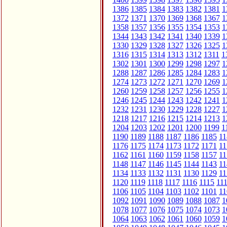
1386
1385
1384
1383
1382
1381
1
1372
1371
1370
1369
1368
1367
1
1358
1357
1356
1355
1354
1353
1
1344
1343
1342
1341
1340
1339
1
1330
1329
1328
1327
1326
1325
1
1316
1315
1314
1313
1312
1311
1
1302
1301
1300
1299
1298
1297
1
1288
1287
1286
1285
1284
1283
1
1274
1273
1272
1271
1270
1269
1
1260
1259
1258
1257
1256
1255
1
1246
1245
1244
1243
1242
1241
1
1232
1231
1230
1229
1228
1227
1
1218
1217
1216
1215
1214
1213
1
1204
1203
1202
1201
1200
1199
1
1190
1189
1188
1187
1186
1185
11
1176
1175
1174
1173
1172
1171
11
1162
1161
1160
1159
1158
1157
11
1148
1147
1146
1145
1144
1143
11
1134
1133
1132
1131
1130
1129
11
1120
1119
1118
1117
1116
1115
11
1106
1105
1104
1103
1102
1101
11
1092
1091
1090
1089
1088
1087
1
1078
1077
1076
1075
1074
1073
1
1064
1063
1062
1061
1060
1059
1