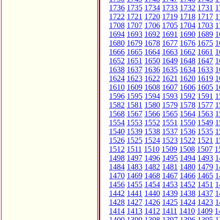
1736
1735
1734
1733
1732
1731
1
1722
1721
1720
1719
1718
1717
1
1708
1707
1706
1705
1704
1703
1
1694
1693
1692
1691
1690
1689
1
1680
1679
1678
1677
1676
1675
1
1666
1665
1664
1663
1662
1661
1
1652
1651
1650
1649
1648
1647
1
1638
1637
1636
1635
1634
1633
1
1624
1623
1622
1621
1620
1619
1
1610
1609
1608
1607
1606
1605
1
1596
1595
1594
1593
1592
1591
1
1582
1581
1580
1579
1578
1577
1
1568
1567
1566
1565
1564
1563
1
1554
1553
1552
1551
1550
1549
1
1540
1539
1538
1537
1536
1535
1
1526
1525
1524
1523
1522
1521
1
1512
1511
1510
1509
1508
1507
1
1498
1497
1496
1495
1494
1493
1
1484
1483
1482
1481
1480
1479
1
1470
1469
1468
1467
1466
1465
1
1456
1455
1454
1453
1452
1451
1
1442
1441
1440
1439
1438
1437
1
1428
1427
1426
1425
1424
1423
1
1414
1413
1412
1411
1410
1409
1
1400
1399
1398
1397
1396
1395
1