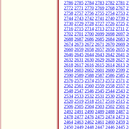
2786
2785
2784
2783
2782
2781
2
2772
2771
2770
2769
2768
2767
2
2758
2757
2756
2755
2754
2753
2
2744
2743
2742
2741
2740
2739
2
2730
2729
2728
2727
2726
2725
2
2716
2715
2714
2713
2712
2711
2
2702
2701
2700
2699
2698
2697
2
2688
2687
2686
2685
2684
2683
2
2674
2673
2672
2671
2670
2669
2
2660
2659
2658
2657
2656
2655
2
2646
2645
2644
2643
2642
2641
2
2632
2631
2630
2629
2628
2627
2
2618
2617
2616
2615
2614
2613
2
2604
2603
2602
2601
2600
2599
2
2590
2589
2588
2587
2586
2585
2
2576
2575
2574
2573
2572
2571
2
2562
2561
2560
2559
2558
2557
2
2548
2547
2546
2545
2544
2543
2
2534
2533
2532
2531
2530
2529
2
2520
2519
2518
2517
2516
2515
2
2506
2505
2504
2503
2502
2501
2
2492
2491
2490
2489
2488
2487
2
2478
2477
2476
2475
2474
2473
2
2464
2463
2462
2461
2460
2459
2
2450
2449
2448
2447
2446
2445
2