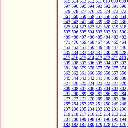
615
614
613
612
611
610
609
608
597
596
595
594
593
592
591
590
579
578
577
576
575
574
573
572
561
560
559
558
557
556
555
554
543
542
541
540
539
538
537
536
525
524
523
522
521
520
519
518
507
506
505
504
503
502
501
500
489
488
487
486
485
484
483
482
471
470
469
468
467
466
465
464
453
452
451
450
449
448
447
446
435
434
433
432
431
430
429
428
417
416
415
414
413
412
411
410
399
398
397
396
395
394
393
392
381
380
379
378
377
376
375
374
363
362
361
360
359
358
357
356
345
344
343
342
341
340
339
338
327
326
325
324
323
322
321
320
309
308
307
306
305
304
303
302
291
290
289
288
287
286
285
284
273
272
271
270
269
268
267
266
255
254
253
252
251
250
249
248
237
236
235
234
233
232
231
230
219
218
217
216
215
214
213
212
201
200
199
198
197
196
195
194
183
182
181
180
179
178
177
176