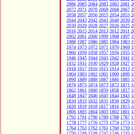
2086
2085
2084
2083
2082
2081
2
2072
2071
2070
2069
2068
2067
2
2058
2057
2056
2055
2054
2053
2
2044
2043
2042
2041
2040
2039
2
2030
2029
2028
2027
2026
2025
2
2016
2015
2014
2013
2012
2011
2
2002
2001
2000
1999
1998
1997
1
1988
1987
1986
1985
1984
1983
1
1974
1973
1972
1971
1970
1969
1
1960
1959
1958
1957
1956
1955
1
1946
1945
1944
1943
1942
1941
1
1932
1931
1930
1929
1928
1927
1
1918
1917
1916
1915
1914
1913
1
1904
1903
1902
1901
1900
1899
1
1890
1889
1888
1887
1886
1885
1
1876
1875
1874
1873
1872
1871
1
1862
1861
1860
1859
1858
1857
1
1848
1847
1846
1845
1844
1843
1
1834
1833
1832
1831
1830
1829
1
1820
1819
1818
1817
1816
1815
1
1806
1805
1804
1803
1802
1801
1
1792
1791
1790
1789
1788
1787
1
1778
1777
1776
1775
1774
1773
1
1764
1763
1762
1761
1760
1759
1
1750
1749
1748
1747
1746
1745
1