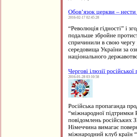
Обов’язок церкви – нести
2016-02-17 02:45:28
“
Революція гідності” і з
подальше збройне протис
спричинили в свою чергу
середовища України за оз
національного державот
Чергові ілюзії російської
2016-01-28 03:10:58
Російська пропаганда про
“міжнародної підтримки Р
повідомлень російських 
Німеччина вимагає повер
міжнародний клуб країн 