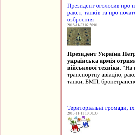
Президент оголосив про п
ракет, танків та про поча
озброєння
2016-11-23 02:50:01
Президент України Пет
українська армія отрим
військової техніки.
“На ц
транспортну авіацію, рак
танки, БМП, бронетрансп
Територіальні громади, їх 
2016-11-11 10:50:33