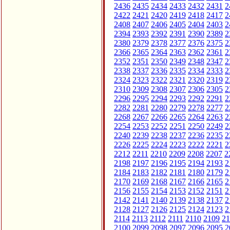
2436
2435
2434
2433
2432
2431
2
2422
2421
2420
2419
2418
2417
2
2408
2407
2406
2405
2404
2403
2
2394
2393
2392
2391
2390
2389
2
2380
2379
2378
2377
2376
2375
2
2366
2365
2364
2363
2362
2361
2
2352
2351
2350
2349
2348
2347
2
2338
2337
2336
2335
2334
2333
2
2324
2323
2322
2321
2320
2319
2
2310
2309
2308
2307
2306
2305
2
2296
2295
2294
2293
2292
2291
2
2282
2281
2280
2279
2278
2277
2
2268
2267
2266
2265
2264
2263
2
2254
2253
2252
2251
2250
2249
2
2240
2239
2238
2237
2236
2235
2
2226
2225
2224
2223
2222
2221
2
2212
2211
2210
2209
2208
2207
2
2198
2197
2196
2195
2194
2193
2
2184
2183
2182
2181
2180
2179
2
2170
2169
2168
2167
2166
2165
2
2156
2155
2154
2153
2152
2151
2
2142
2141
2140
2139
2138
2137
2
2128
2127
2126
2125
2124
2123
2
2114
2113
2112
2111
2110
2109
21
2100
2099
2098
2097
2096
2095
2