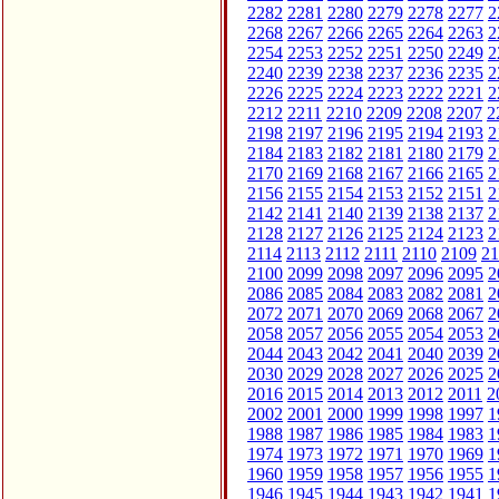
2282
2281
2280
2279
2278
2277
2
2268
2267
2266
2265
2264
2263
2
2254
2253
2252
2251
2250
2249
2
2240
2239
2238
2237
2236
2235
2
2226
2225
2224
2223
2222
2221
2
2212
2211
2210
2209
2208
2207
2
2198
2197
2196
2195
2194
2193
2
2184
2183
2182
2181
2180
2179
2
2170
2169
2168
2167
2166
2165
2
2156
2155
2154
2153
2152
2151
2
2142
2141
2140
2139
2138
2137
2
2128
2127
2126
2125
2124
2123
2
2114
2113
2112
2111
2110
2109
21
2100
2099
2098
2097
2096
2095
2
2086
2085
2084
2083
2082
2081
2
2072
2071
2070
2069
2068
2067
2
2058
2057
2056
2055
2054
2053
2
2044
2043
2042
2041
2040
2039
2
2030
2029
2028
2027
2026
2025
2
2016
2015
2014
2013
2012
2011
2
2002
2001
2000
1999
1998
1997
1
1988
1987
1986
1985
1984
1983
1
1974
1973
1972
1971
1970
1969
1
1960
1959
1958
1957
1956
1955
1
1946
1945
1944
1943
1942
1941
1