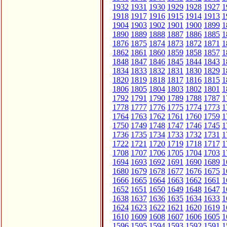
1932
1931
1930
1929
1928
1927
1
1918
1917
1916
1915
1914
1913
1
1904
1903
1902
1901
1900
1899
1
1890
1889
1888
1887
1886
1885
1
1876
1875
1874
1873
1872
1871
1
1862
1861
1860
1859
1858
1857
1
1848
1847
1846
1845
1844
1843
1
1834
1833
1832
1831
1830
1829
1
1820
1819
1818
1817
1816
1815
1
1806
1805
1804
1803
1802
1801
1
1792
1791
1790
1789
1788
1787
1
1778
1777
1776
1775
1774
1773
1
1764
1763
1762
1761
1760
1759
1
1750
1749
1748
1747
1746
1745
1
1736
1735
1734
1733
1732
1731
1
1722
1721
1720
1719
1718
1717
1
1708
1707
1706
1705
1704
1703
1
1694
1693
1692
1691
1690
1689
1
1680
1679
1678
1677
1676
1675
1
1666
1665
1664
1663
1662
1661
1
1652
1651
1650
1649
1648
1647
1
1638
1637
1636
1635
1634
1633
1
1624
1623
1622
1621
1620
1619
1
1610
1609
1608
1607
1606
1605
1
1596
1595
1594
1593
1592
1591
1