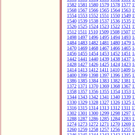
1582
1581
1580
1579
1578
1577
1
1568
1567
1566
1565
1564
1563
1
1554
1553
1552
1551
1550
1549
1
1540
1539
1538
1537
1536
1535
1
1526
1525
1524
1523
1522
1521
1
1512
1511
1510
1509
1508
1507
1
1498
1497
1496
1495
1494
1493
1
1484
1483
1482
1481
1480
1479
1
1470
1469
1468
1467
1466
1465
1
1456
1455
1454
1453
1452
1451
1
1442
1441
1440
1439
1438
1437
1
1428
1427
1426
1425
1424
1423
1
1414
1413
1412
1411
1410
1409
1
1400
1399
1398
1397
1396
1395
1
1386
1385
1384
1383
1382
1381
1
1372
1371
1370
1369
1368
1367
1
1358
1357
1356
1355
1354
1353
1
1344
1343
1342
1341
1340
1339
1
1330
1329
1328
1327
1326
1325
1
1316
1315
1314
1313
1312
1311
1
1302
1301
1300
1299
1298
1297
1
1288
1287
1286
1285
1284
1283
1
1274
1273
1272
1271
1270
1269
1
1260
1259
1258
1257
1256
1255
1
1246
1245
1244
1243
1242
1241
1