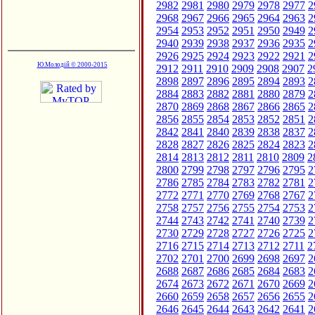
2982
2981
2980
2979
2978
2977
2
2968
2967
2966
2965
2964
2963
2
2954
2953
2952
2951
2950
2949
2
2940
2939
2938
2937
2936
2935
2
2926
2925
2924
2923
2922
2921
2
Ю.Молодій © 2000-2015
2912
2911
2910
2909
2908
2907
2
2898
2897
2896
2895
2894
2893
2
2884
2883
2882
2881
2880
2879
2
2870
2869
2868
2867
2866
2865
2
2856
2855
2854
2853
2852
2851
2
2842
2841
2840
2839
2838
2837
2
2828
2827
2826
2825
2824
2823
2
2814
2813
2812
2811
2810
2809
2
2800
2799
2798
2797
2796
2795
2
2786
2785
2784
2783
2782
2781
2
2772
2771
2770
2769
2768
2767
2
2758
2757
2756
2755
2754
2753
2
2744
2743
2742
2741
2740
2739
2
2730
2729
2728
2727
2726
2725
2
2716
2715
2714
2713
2712
2711
2
2702
2701
2700
2699
2698
2697
2
2688
2687
2686
2685
2684
2683
2
2674
2673
2672
2671
2670
2669
2
2660
2659
2658
2657
2656
2655
2
2646
2645
2644
2643
2642
2641
2