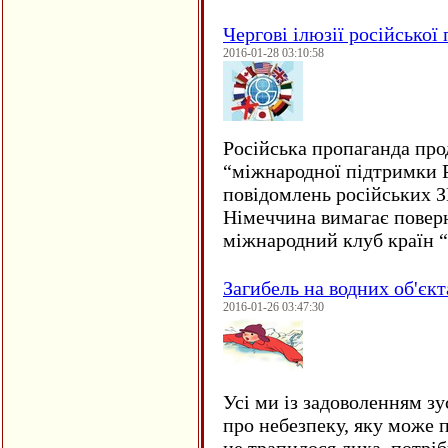
Чергові ілюзії російської
2016-01-28 03:10:58
Російська пропаганда про
“міжнародної підтримки Р
повідомлень російських 
Німеччина вимагає повер
міжнародний клуб країн 
Загибель на водних об'єкт
2016-01-26 03:47:30
Усі ми із задоволенням зу
про небезпеку, яку може 