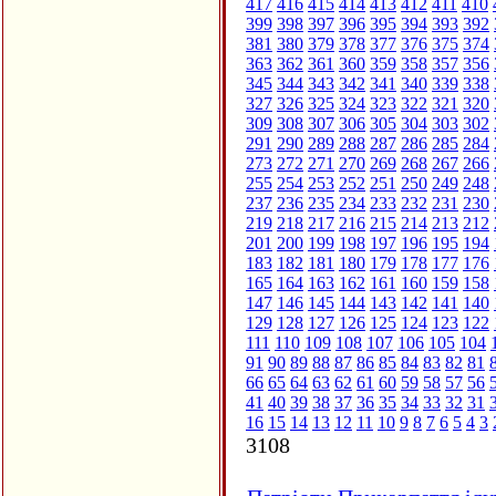
417
416
415
414
413
412
411
410
399
398
397
396
395
394
393
392
381
380
379
378
377
376
375
374
363
362
361
360
359
358
357
356
345
344
343
342
341
340
339
338
327
326
325
324
323
322
321
320
309
308
307
306
305
304
303
302
291
290
289
288
287
286
285
284
273
272
271
270
269
268
267
266
255
254
253
252
251
250
249
248
237
236
235
234
233
232
231
230
219
218
217
216
215
214
213
212
201
200
199
198
197
196
195
194
183
182
181
180
179
178
177
176
165
164
163
162
161
160
159
158
147
146
145
144
143
142
141
140
129
128
127
126
125
124
123
122
111
110
109
108
107
106
105
104
91
90
89
88
87
86
85
84
83
82
81
66
65
64
63
62
61
60
59
58
57
56
41
40
39
38
37
36
35
34
33
32
31
16
15
14
13
12
11
10
9
8
7
6
5
4
3
3108