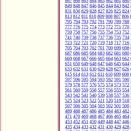
867
866
865
864
863
862
861
860
849
848
847
846
845
844
843
842
831
830
829
828
827
826
825
824
813
812
811
810
809
808
807
806
795
794
793
792
791
790
789
788
777
776
775
774
773
772
771
770
759
758
757
756
755
754
753
752
741
740
739
738
737
736
735
734
723
722
721
720
719
718
717
716
705
704
703
702
701
700
699
698
687
686
685
684
683
682
681
680
669
668
667
666
665
664
663
662
651
650
649
648
647
646
645
644
633
632
631
630
629
628
627
626
615
614
613
612
611
610
609
608
597
596
595
594
593
592
591
590
579
578
577
576
575
574
573
572
561
560
559
558
557
556
555
554
543
542
541
540
539
538
537
536
525
524
523
522
521
520
519
518
507
506
505
504
503
502
501
500
489
488
487
486
485
484
483
482
471
470
469
468
467
466
465
464
453
452
451
450
449
448
447
446
435
434
433
432
431
430
429
428