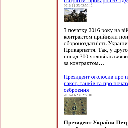
Патріоти Прикарпаття іду
2016-11-23 02:59:12
З початку 2016 року на ві
контрактом прийняли понад
обороноздатність України 
Прикарпаття. Так, у друго
понад 300 чоловіків вияв
за контрактом…
Президент оголосив про п
ракет, танків та про поча
озброєння
2016-11-23 02:50:01
Президент України Пет