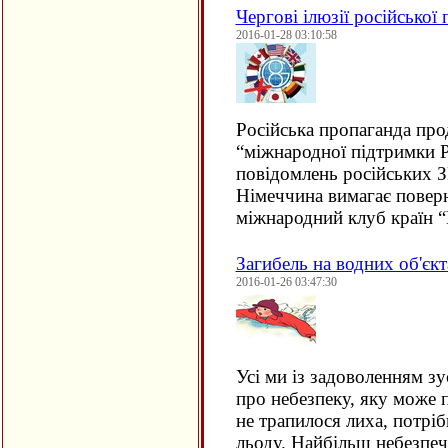
Чергові ілюзії російської
2016-01-28 03:10:58
Російська пропаганда про
“міжнародної підтримки Р
повідомлень російських З
Німеччина вимагає повер
міжнародний клуб країн 
Загибель на водних об'єкт
2016-01-26 03:47:30
Усі ми із задоволенням зу
про небезпеку, яку може 
не трапилося лиха, потрі
льоду. Найбільш небезпеч