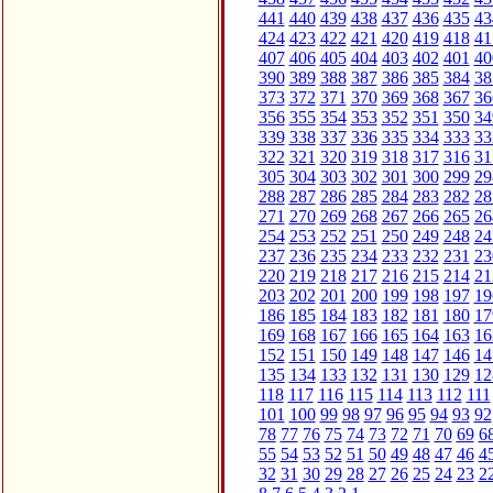
441
440
439
438
437
436
435
43
424
423
422
421
420
419
418
41
407
406
405
404
403
402
401
40
390
389
388
387
386
385
384
38
373
372
371
370
369
368
367
36
356
355
354
353
352
351
350
34
339
338
337
336
335
334
333
33
322
321
320
319
318
317
316
31
305
304
303
302
301
300
299
29
288
287
286
285
284
283
282
28
271
270
269
268
267
266
265
26
254
253
252
251
250
249
248
24
237
236
235
234
233
232
231
23
220
219
218
217
216
215
214
21
203
202
201
200
199
198
197
19
186
185
184
183
182
181
180
17
169
168
167
166
165
164
163
16
152
151
150
149
148
147
146
14
135
134
133
132
131
130
129
12
118
117
116
115
114
113
112
111
101
100
99
98
97
96
95
94
93
92
78
77
76
75
74
73
72
71
70
69
6
55
54
53
52
51
50
49
48
47
46
4
32
31
30
29
28
27
26
25
24
23
2