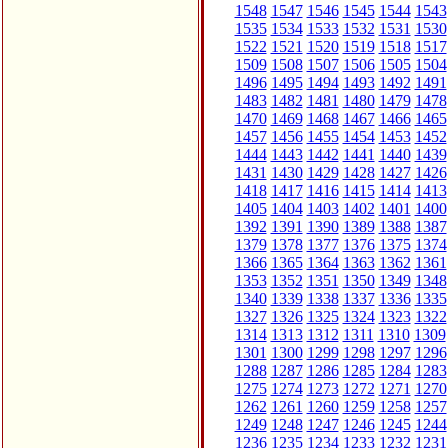
1548
1547
1546
1545
1544
1543
1535
1534
1533
1532
1531
1530
1522
1521
1520
1519
1518
1517
1509
1508
1507
1506
1505
1504
1496
1495
1494
1493
1492
1491
1483
1482
1481
1480
1479
1478
1470
1469
1468
1467
1466
1465
1457
1456
1455
1454
1453
1452
1444
1443
1442
1441
1440
1439
1431
1430
1429
1428
1427
1426
1418
1417
1416
1415
1414
1413
1405
1404
1403
1402
1401
1400
1392
1391
1390
1389
1388
1387
1379
1378
1377
1376
1375
1374
1366
1365
1364
1363
1362
1361
1353
1352
1351
1350
1349
1348
1340
1339
1338
1337
1336
1335
1327
1326
1325
1324
1323
1322
1314
1313
1312
1311
1310
1309
1301
1300
1299
1298
1297
1296
1288
1287
1286
1285
1284
1283
1275
1274
1273
1272
1271
1270
1262
1261
1260
1259
1258
1257
1249
1248
1247
1246
1245
1244
1236
1235
1234
1233
1232
1231