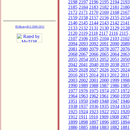
2198
2197
2196
2195
2194
2193
2185
2184
2183
2182
2181
2180
2172
2171
2170
2169
2168
2167
2159
2158
2157
2156
2155
2154
2146
2145
2144
2143
2142
2141
Ю.Молодій © 2000-2015
2133
2132
2131
2130
2129
2128
2120
2119
2118
2117
2116
2115
2107
2106
2105
2104
2103
2102
2094
2093
2092
2091
2090
2089
2081
2080
2079
2078
2077
2076
2068
2067
2066
2065
2064
2063
2055
2054
2053
2052
2051
2050
2042
2041
2040
2039
2038
2037
2029
2028
2027
2026
2025
2024
2016
2015
2014
2013
2012
2011
2003
2002
2001
2000
1999
1998
1990
1989
1988
1987
1986
1985
1977
1976
1975
1974
1973
1972
1964
1963
1962
1961
1960
1959
1951
1950
1949
1948
1947
1946
1938
1937
1936
1935
1934
1933
1925
1924
1923
1922
1921
1920
1912
1911
1910
1909
1908
1907
1899
1898
1897
1896
1895
1894
1886
1885
1884
1883
1882
1881