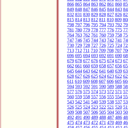
866
865
864
863
862
861
860
85
849
848
847
846
845
844
843
84
832
831
830
829
828
827
826
82
815
814
813
812
811
810
809
80
798
797
796
795
794
793
792
79
781
780
779
778
777
776
775
77
764
763
762
761
760
759
758
75
747
746
745
744
743
742
741
74
730
729
728
727
726
725
724
72
713
712
711
710
709
708
707
70
696
695
694
693
692
691
690
68
679
678
677
676
675
674
673
67
662
661
660
659
658
657
656
65
645
644
643
642
641
640
639
63
628
627
626
625
624
623
622
62
611
610
609
608
607
606
605
60
594
593
592
591
590
589
588
58
577
576
575
574
573
572
571
57
560
559
558
557
556
555
554
55
543
542
541
540
539
538
537
53
526
525
524
523
522
521
520
51
509
508
507
506
505
504
503
50
492
491
490
489
488
487
486
48
475
474
473
472
471
470
469
46
458
457
456
455
454
453
452
45