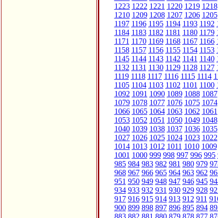
1223
1222
1221
1220
1219
1218
1210
1209
1208
1207
1206
1205
1197
1196
1195
1194
1193
1192
1184
1183
1182
1181
1180
1179
1171
1170
1169
1168
1167
1166
1158
1157
1156
1155
1154
1153
1145
1144
1143
1142
1141
1140
1132
1131
1130
1129
1128
1127
1119
1118
1117
1116
1115
1114
1
1105
1104
1103
1102
1101
1100
1092
1091
1090
1089
1088
1087
1079
1078
1077
1076
1075
1074
1066
1065
1064
1063
1062
1061
1053
1052
1051
1050
1049
1048
1040
1039
1038
1037
1036
1035
1027
1026
1025
1024
1023
1022
1014
1013
1012
1011
1010
1009
1001
1000
999
998
997
996
995
985
984
983
982
981
980
979
97
968
967
966
965
964
963
962
96
951
950
949
948
947
946
945
94
934
933
932
931
930
929
928
92
917
916
915
914
913
912
911
91
900
899
898
897
896
895
894
89
883
882
881
880
879
878
877
87