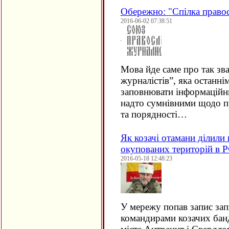
Обережно: "Спілка правос
2016-06-02 07:38:51
Мова йде саме про так зв
журналістів”, яка останні
заповнювати інформаційни
надто сумнівними щодо пр
та порядності…
Як козачі отамани ділили 
окупованих територій в 
2016-05-18 12:48:23
У мережу попав запис зап
командирами козачих бан