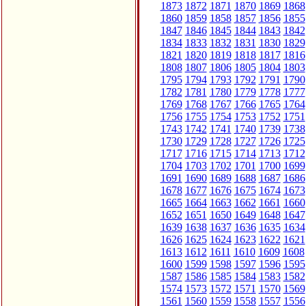
1873
1872
1871
1870
1869
1868
1860
1859
1858
1857
1856
1855
1847
1846
1845
1844
1843
1842
1834
1833
1832
1831
1830
1829
1821
1820
1819
1818
1817
1816
1808
1807
1806
1805
1804
1803
1795
1794
1793
1792
1791
1790
1782
1781
1780
1779
1778
1777
1769
1768
1767
1766
1765
1764
1756
1755
1754
1753
1752
1751
1743
1742
1741
1740
1739
1738
1730
1729
1728
1727
1726
1725
1717
1716
1715
1714
1713
1712
1704
1703
1702
1701
1700
1699
1691
1690
1689
1688
1687
1686
1678
1677
1676
1675
1674
1673
1665
1664
1663
1662
1661
1660
1652
1651
1650
1649
1648
1647
1639
1638
1637
1636
1635
1634
1626
1625
1624
1623
1622
1621
1613
1612
1611
1610
1609
1608
1600
1599
1598
1597
1596
1595
1587
1586
1585
1584
1583
1582
1574
1573
1572
1571
1570
1569
1561
1560
1559
1558
1557
1556