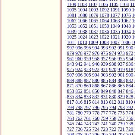
1109
1108
1107
1106
1105
1104
11
1095
1094
1093
1092
1091
1090
1
1081
1080
1079
1078
1077
1076
1
1067
1066
1065
1064
1063
1062
1
1053
1052
1051
1050
1049
1048
1
1039
1038
1037
1036
1035
1034
1
1025
1024
1023
1022
1021
1020
1
1011
1010
1009
1008
1007
1006
1
997
996
995
994
993
992
991
990
979
978
977
976
975
974
973
972
961
960
959
958
957
956
955
954
943
942
941
940
939
938
937
936
925
924
923
922
921
920
919
918
907
906
905
904
903
902
901
900
889
888
887
886
885
884
883
882
871
870
869
868
867
866
865
864
853
852
851
850
849
848
847
846
835
834
833
832
831
830
829
828
817
816
815
814
813
812
811
810
799
798
797
796
795
794
793
792
781
780
779
778
777
776
775
774
763
762
761
760
759
758
757
756
745
744
743
742
741
740
739
738
727
726
725
724
723
722
721
720
709
708
707
706
705
704
703
702