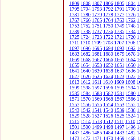
1809
1808
1807
1806
1805
1804
1
1795
1794
1793
1792
1791
1790
1
1781
1780
1779
1778
1777
1776
1
1767
1766
1765
1764
1763
1762
1
1753
1752
1751
1750
1749
1748
1
1739
1738
1737
1736
1735
1734
1
1725
1724
1723
1722
1721
1720
1
1711
1710
1709
1708
1707
1706
1
1697
1696
1695
1694
1693
1692
1
1683
1682
1681
1680
1679
1678
1
1669
1668
1667
1666
1665
1664
1
1655
1654
1653
1652
1651
1650
1
1641
1640
1639
1638
1637
1636
1
1627
1626
1625
1624
1623
1622
1
1613
1612
1611
1610
1609
1608
1
1599
1598
1597
1596
1595
1594
1
1585
1584
1583
1582
1581
1580
1
1571
1570
1569
1568
1567
1566
1
1557
1556
1555
1554
1553
1552
1
1543
1542
1541
1540
1539
1538
1
1529
1528
1527
1526
1525
1524
1
1515
1514
1513
1512
1511
1510
1
1501
1500
1499
1498
1497
1496
1
1487
1486
1485
1484
1483
1482
1
1473
1472
1471
1470
1469
1468
1