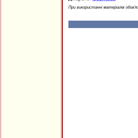
При використанні матеріалів обов'я