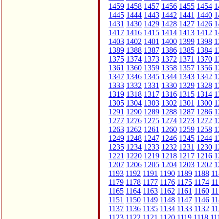
1459
1458
1457
1456
1455
1454
1
1445
1444
1443
1442
1441
1440
1
1431
1430
1429
1428
1427
1426
1
1417
1416
1415
1414
1413
1412
1
1403
1402
1401
1400
1399
1398
1
1389
1388
1387
1386
1385
1384
1
1375
1374
1373
1372
1371
1370
1
1361
1360
1359
1358
1357
1356
1
1347
1346
1345
1344
1343
1342
1
1333
1332
1331
1330
1329
1328
1
1319
1318
1317
1316
1315
1314
1
1305
1304
1303
1302
1301
1300
1
1291
1290
1289
1288
1287
1286
1
1277
1276
1275
1274
1273
1272
1
1263
1262
1261
1260
1259
1258
1
1249
1248
1247
1246
1245
1244
1
1235
1234
1233
1232
1231
1230
1
1221
1220
1219
1218
1217
1216
1
1207
1206
1205
1204
1203
1202
1
1193
1192
1191
1190
1189
1188
11
1179
1178
1177
1176
1175
1174
11
1165
1164
1163
1162
1161
1160
11
1151
1150
1149
1148
1147
1146
11
1137
1136
1135
1134
1133
1132
11
1123
1122
1121
1120
1119
1118
11