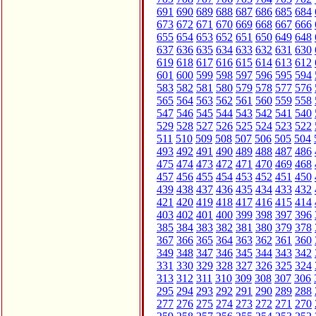
691
690
689
688
687
686
685
684
673
672
671
670
669
668
667
666
655
654
653
652
651
650
649
648
637
636
635
634
633
632
631
630
619
618
617
616
615
614
613
612
601
600
599
598
597
596
595
594
583
582
581
580
579
578
577
576
565
564
563
562
561
560
559
558
547
546
545
544
543
542
541
540
529
528
527
526
525
524
523
522
511
510
509
508
507
506
505
504
493
492
491
490
489
488
487
486
475
474
473
472
471
470
469
468
457
456
455
454
453
452
451
450
439
438
437
436
435
434
433
432
421
420
419
418
417
416
415
414
403
402
401
400
399
398
397
396
385
384
383
382
381
380
379
378
367
366
365
364
363
362
361
360
349
348
347
346
345
344
343
342
331
330
329
328
327
326
325
324
313
312
311
310
309
308
307
306
295
294
293
292
291
290
289
288
277
276
275
274
273
272
271
270