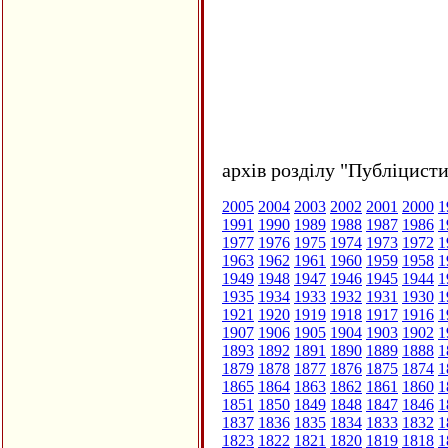
архів розділу "Публіцисти
2005
2004
2003
2002
2001
2000
1
1991
1990
1989
1988
1987
1986
1
1977
1976
1975
1974
1973
1972
1
1963
1962
1961
1960
1959
1958
1
1949
1948
1947
1946
1945
1944
1
1935
1934
1933
1932
1931
1930
1
1921
1920
1919
1918
1917
1916
1
1907
1906
1905
1904
1903
1902
1
1893
1892
1891
1890
1889
1888
1
1879
1878
1877
1876
1875
1874
1
1865
1864
1863
1862
1861
1860
1
1851
1850
1849
1848
1847
1846
1
1837
1836
1835
1834
1833
1832
1
1823
1822
1821
1820
1819
1818
1