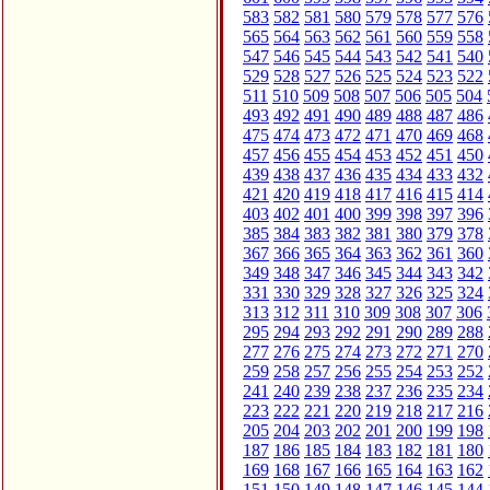
583
582
581
580
579
578
577
576
565
564
563
562
561
560
559
558
547
546
545
544
543
542
541
540
529
528
527
526
525
524
523
522
511
510
509
508
507
506
505
504
493
492
491
490
489
488
487
486
475
474
473
472
471
470
469
468
457
456
455
454
453
452
451
450
439
438
437
436
435
434
433
432
421
420
419
418
417
416
415
414
403
402
401
400
399
398
397
396
385
384
383
382
381
380
379
378
367
366
365
364
363
362
361
360
349
348
347
346
345
344
343
342
331
330
329
328
327
326
325
324
313
312
311
310
309
308
307
306
295
294
293
292
291
290
289
288
277
276
275
274
273
272
271
270
259
258
257
256
255
254
253
252
241
240
239
238
237
236
235
234
223
222
221
220
219
218
217
216
205
204
203
202
201
200
199
198
187
186
185
184
183
182
181
180
169
168
167
166
165
164
163
162
151
150
149
148
147
146
145
144