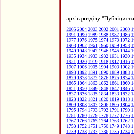
архів розділу "Публіцисти
2005
2004
2003
2002
2001
2000
1
1991
1990
1989
1988
1987
1986
1
1977
1976
1975
1974
1973
1972
1
1963
1962
1961
1960
1959
1958
1
1949
1948
1947
1946
1945
1944
1
1935
1934
1933
1932
1931
1930
1
1921
1920
1919
1918
1917
1916
1
1907
1906
1905
1904
1903
1902
1
1893
1892
1891
1890
1889
1888
1
1879
1878
1877
1876
1875
1874
1
1865
1864
1863
1862
1861
1860
1
1851
1850
1849
1848
1847
1846
1
1837
1836
1835
1834
1833
1832
1
1823
1822
1821
1820
1819
1818
1
1809
1808
1807
1806
1805
1804
1
1795
1794
1793
1792
1791
1790
1
1781
1780
1779
1778
1777
1776
1
1767
1766
1765
1764
1763
1762
1
1753
1752
1751
1750
1749
1748
1
1739
1738
1737
1736
1735
1734
1