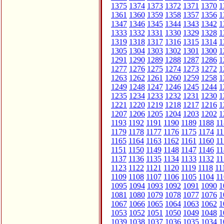
1375
1374
1373
1372
1371
1370
1
1361
1360
1359
1358
1357
1356
1
1347
1346
1345
1344
1343
1342
1
1333
1332
1331
1330
1329
1328
1
1319
1318
1317
1316
1315
1314
1
1305
1304
1303
1302
1301
1300
1
1291
1290
1289
1288
1287
1286
1
1277
1276
1275
1274
1273
1272
1
1263
1262
1261
1260
1259
1258
1
1249
1248
1247
1246
1245
1244
1
1235
1234
1233
1232
1231
1230
1
1221
1220
1219
1218
1217
1216
1
1207
1206
1205
1204
1203
1202
1
1193
1192
1191
1190
1189
1188
11
1179
1178
1177
1176
1175
1174
11
1165
1164
1163
1162
1161
1160
11
1151
1150
1149
1148
1147
1146
11
1137
1136
1135
1134
1133
1132
11
1123
1122
1121
1120
1119
1118
11
1109
1108
1107
1106
1105
1104
11
1095
1094
1093
1092
1091
1090
1
1081
1080
1079
1078
1077
1076
1
1067
1066
1065
1064
1063
1062
1
1053
1052
1051
1050
1049
1048
1
1039
1038
1037
1036
1035
1034
1