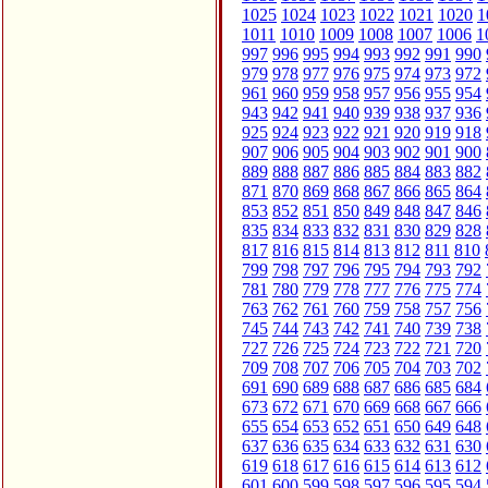
1025
1024
1023
1022
1021
1020
1
1011
1010
1009
1008
1007
1006
1
997
996
995
994
993
992
991
990
979
978
977
976
975
974
973
972
961
960
959
958
957
956
955
954
943
942
941
940
939
938
937
936
925
924
923
922
921
920
919
918
907
906
905
904
903
902
901
900
889
888
887
886
885
884
883
882
871
870
869
868
867
866
865
864
853
852
851
850
849
848
847
846
835
834
833
832
831
830
829
828
817
816
815
814
813
812
811
810
799
798
797
796
795
794
793
792
781
780
779
778
777
776
775
774
763
762
761
760
759
758
757
756
745
744
743
742
741
740
739
738
727
726
725
724
723
722
721
720
709
708
707
706
705
704
703
702
691
690
689
688
687
686
685
684
673
672
671
670
669
668
667
666
655
654
653
652
651
650
649
648
637
636
635
634
633
632
631
630
619
618
617
616
615
614
613
612
601
600
599
598
597
596
595
594