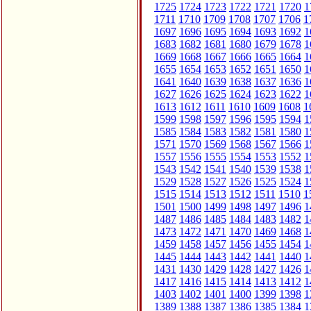
1725
1724
1723
1722
1721
1720
1
1711
1710
1709
1708
1707
1706
1
1697
1696
1695
1694
1693
1692
1
1683
1682
1681
1680
1679
1678
1
1669
1668
1667
1666
1665
1664
1
1655
1654
1653
1652
1651
1650
1
1641
1640
1639
1638
1637
1636
1
1627
1626
1625
1624
1623
1622
1
1613
1612
1611
1610
1609
1608
1
1599
1598
1597
1596
1595
1594
1
1585
1584
1583
1582
1581
1580
1
1571
1570
1569
1568
1567
1566
1
1557
1556
1555
1554
1553
1552
1
1543
1542
1541
1540
1539
1538
1
1529
1528
1527
1526
1525
1524
1
1515
1514
1513
1512
1511
1510
1
1501
1500
1499
1498
1497
1496
1
1487
1486
1485
1484
1483
1482
1
1473
1472
1471
1470
1469
1468
1
1459
1458
1457
1456
1455
1454
1
1445
1444
1443
1442
1441
1440
1
1431
1430
1429
1428
1427
1426
1
1417
1416
1415
1414
1413
1412
1
1403
1402
1401
1400
1399
1398
1
1389
1388
1387
1386
1385
1384
1