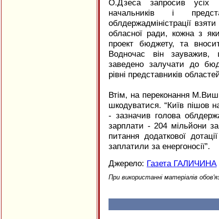
О.Дзеса запросив усіх г
начальників і предст
облдержадміністрації взяти 
обласної ради, кожна з як
проект бюджету, та вносит
Водночас він зауважив,
заведено залучати до бю
рівні представників областей
Втім, на переконання М.Виш
шкодуватися. “Київ пішов н
- зазначив голова облдержа
зарплати - 204 мільйони з
питання додаткової дотаці
заплатили за енергоносії”.
Джерело:
Газета ГАЛИЧИНА
При використанні матеріалів обов'я