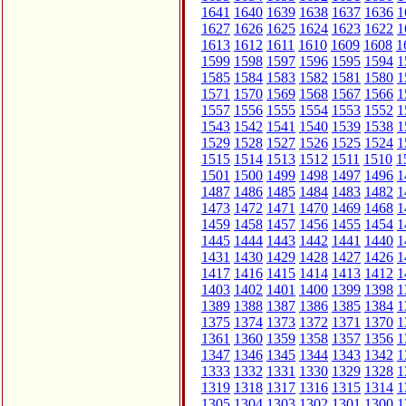
1641
1640
1639
1638
1637
1636
1
1627
1626
1625
1624
1623
1622
1
1613
1612
1611
1610
1609
1608
1
1599
1598
1597
1596
1595
1594
1
1585
1584
1583
1582
1581
1580
1
1571
1570
1569
1568
1567
1566
1
1557
1556
1555
1554
1553
1552
1
1543
1542
1541
1540
1539
1538
1
1529
1528
1527
1526
1525
1524
1
1515
1514
1513
1512
1511
1510
1
1501
1500
1499
1498
1497
1496
1
1487
1486
1485
1484
1483
1482
1
1473
1472
1471
1470
1469
1468
1
1459
1458
1457
1456
1455
1454
1
1445
1444
1443
1442
1441
1440
1
1431
1430
1429
1428
1427
1426
1
1417
1416
1415
1414
1413
1412
1
1403
1402
1401
1400
1399
1398
1
1389
1388
1387
1386
1385
1384
1
1375
1374
1373
1372
1371
1370
1
1361
1360
1359
1358
1357
1356
1
1347
1346
1345
1344
1343
1342
1
1333
1332
1331
1330
1329
1328
1
1319
1318
1317
1316
1315
1314
1
1305
1304
1303
1302
1301
1300
1