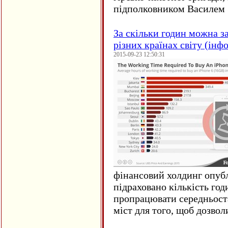
підполковником Василем 
За скільки годин можна з
різних країнах світу (інф
2015-09-23 12:50:31
фінансовий холдинг опубл
підраховано кількість год
пропрацювати середньост
міст для того, щоб дозволи