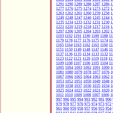
1291
1290
1289
1288
1287
1286
1
1277
1276
1275
1274
1273
1272
1
1263
1262
1261
1260
1259
1258
1
1249
1248
1247
1246
1245
1244
1
1235
1234
1233
1232
1231
1230
1
1221
1220
1219
1218
1217
1216
1
1207
1206
1205
1204
1203
1202
1
1193
1192
1191
1190
1189
1188
11
1179
1178
1177
1176
1175
1174
11
1165
1164
1163
1162
1161
1160
11
1151
1150
1149
1148
1147
1146
11
1137
1136
1135
1134
1133
1132
11
1123
1122
1121
1120
1119
1118
11
1109
1108
1107
1106
1105
1104
11
1095
1094
1093
1092
1091
1090
1
1081
1080
1079
1078
1077
1076
1
1067
1066
1065
1064
1063
1062
1
1053
1052
1051
1050
1049
1048
1
1039
1038
1037
1036
1035
1034
1
1025
1024
1023
1022
1021
1020
1
1011
1010
1009
1008
1007
1006
1
997
996
995
994
993
992
991
990
979
978
977
976
975
974
973
972
961
960
959
958
957
956
955
954
943
942
941
940
939
938
937
936