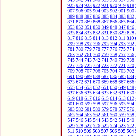
925
924
923
922
921
920
919
918
907
906
905
904
903
902
901
900
889
888
887
886
885
884
883
882
871
870
869
868
867
866
865
864
853
852
851
850
849
848
847
846
835
834
833
832
831
830
829
828
817
816
815
814
813
812
811
810
799
798
797
796
795
794
793
792
781
780
779
778
777
776
775
774
763
762
761
760
759
758
757
756
745
744
743
742
741
740
739
738
727
726
725
724
723
722
721
720
709
708
707
706
705
704
703
702
691
690
689
688
687
686
685
684
673
672
671
670
669
668
667
666
655
654
653
652
651
650
649
648
637
636
635
634
633
632
631
630
619
618
617
616
615
614
613
612
601
600
599
598
597
596
595
594
583
582
581
580
579
578
577
576
565
564
563
562
561
560
559
558
547
546
545
544
543
542
541
540
529
528
527
526
525
524
523
522
511
510
509
508
507
506
505
504