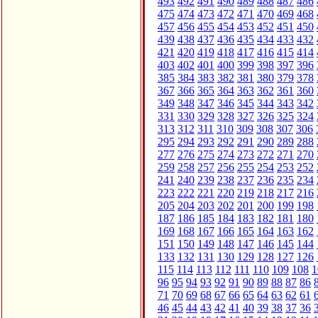
493
492
491
490
489
488
487
486
475
474
473
472
471
470
469
468
457
456
455
454
453
452
451
450
439
438
437
436
435
434
433
432
421
420
419
418
417
416
415
414
403
402
401
400
399
398
397
396
385
384
383
382
381
380
379
378
367
366
365
364
363
362
361
360
349
348
347
346
345
344
343
342
331
330
329
328
327
326
325
324
313
312
311
310
309
308
307
306
295
294
293
292
291
290
289
288
277
276
275
274
273
272
271
270
259
258
257
256
255
254
253
252
241
240
239
238
237
236
235
234
223
222
221
220
219
218
217
216
205
204
203
202
201
200
199
198
187
186
185
184
183
182
181
180
169
168
167
166
165
164
163
162
151
150
149
148
147
146
145
144
133
132
131
130
129
128
127
126
115
114
113
112
111
110
109
108
1
96
95
94
93
92
91
90
89
88
87
86
71
70
69
68
67
66
65
64
63
62
61
46
45
44
43
42
41
40
39
38
37
36