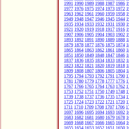
1991
1990
1989
1988
1987
1986
1
1977
1976
1975
1974
1973
1972
1
1963
1962
1961
1960
1959
1958
1
1949
1948
1947
1946
1945
1944
1
1935
1934
1933
1932
1931
1930
1
1921
1920
1919
1918
1917
1916
1
1907
1906
1905
1904
1903
1902
1
1893
1892
1891
1890
1889
1888
1
1879
1878
1877
1876
1875
1874
1
1865
1864
1863
1862
1861
1860
1
1851
1850
1849
1848
1847
1846
1
1837
1836
1835
1834
1833
1832
1
1823
1822
1821
1820
1819
1818
1
1809
1808
1807
1806
1805
1804
1
1795
1794
1793
1792
1791
1790
1
1781
1780
1779
1778
1777
1776
1
1767
1766
1765
1764
1763
1762
1
1753
1752
1751
1750
1749
1748
1
1739
1738
1737
1736
1735
1734
1
1725
1724
1723
1722
1721
1720
1
1711
1710
1709
1708
1707
1706
1
1697
1696
1695
1694
1693
1692
1
1683
1682
1681
1680
1679
1678
1
1669
1668
1667
1666
1665
1664
1
1655
1654
1653
1652
1651
1650
1