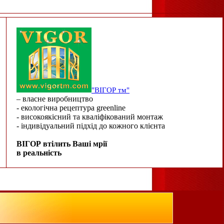
"ВІГОР тм"
– власне виробництво
- екологічна рецептура greenline
- високоякісний та кваліфікований монтаж
- індивідуальний підхід до кожного клієнта
ВІГОР втілить Ваші мрії
в реальність