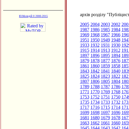
архів розділу "Публіцис
Ю.Молодій © 2000-2015
2005
2004
2003
2002
200
1987
1986
1985
1984
198
1969
1968
1967
1966
196
1951
1950
1949
1948
194
1933
1932
1931
1930
192
1915
1914
1913
1912
191
1897
1896
1895
1894
189
1879
1878
1877
1876
187
1861
1860
1859
1858
185
1843
1842
1841
1840
183
1825
1824
1823
1822
182
1807
1806
1805
1804
180
1789
1788
1787
1786
178
1771
1770
1769
1768
176
1753
1752
1751
1750
174
1735
1734
1733
1732
173
1717
1716
1715
1714
171
1699
1698
1697
1696
169
1681
1680
1679
1678
167
1663
1662
1661
1660
165
1645
1644
1643
1642
164