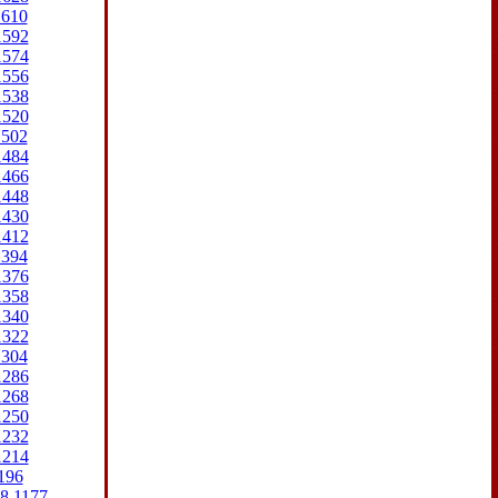
1610
1592
1574
1556
1538
1520
1502
1484
1466
1448
1430
1412
1394
1376
1358
1340
1322
1304
1286
1268
1250
1232
1214
196
8
1177