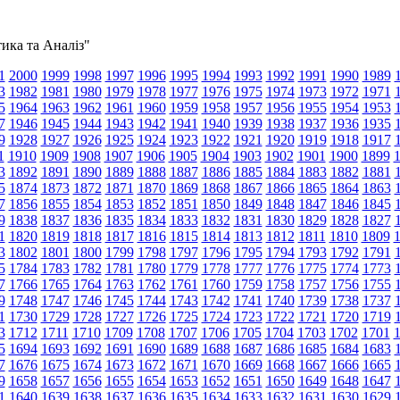
тика та Аналіз"
1
2000
1999
1998
1997
1996
1995
1994
1993
1992
1991
1990
1989
3
1982
1981
1980
1979
1978
1977
1976
1975
1974
1973
1972
1971
5
1964
1963
1962
1961
1960
1959
1958
1957
1956
1955
1954
1953
7
1946
1945
1944
1943
1942
1941
1940
1939
1938
1937
1936
1935
9
1928
1927
1926
1925
1924
1923
1922
1921
1920
1919
1918
1917
1
1910
1909
1908
1907
1906
1905
1904
1903
1902
1901
1900
1899
3
1892
1891
1890
1889
1888
1887
1886
1885
1884
1883
1882
1881
5
1874
1873
1872
1871
1870
1869
1868
1867
1866
1865
1864
1863
7
1856
1855
1854
1853
1852
1851
1850
1849
1848
1847
1846
1845
9
1838
1837
1836
1835
1834
1833
1832
1831
1830
1829
1828
1827
1
1820
1819
1818
1817
1816
1815
1814
1813
1812
1811
1810
1809
3
1802
1801
1800
1799
1798
1797
1796
1795
1794
1793
1792
1791
5
1784
1783
1782
1781
1780
1779
1778
1777
1776
1775
1774
1773
7
1766
1765
1764
1763
1762
1761
1760
1759
1758
1757
1756
1755
9
1748
1747
1746
1745
1744
1743
1742
1741
1740
1739
1738
1737
1
1730
1729
1728
1727
1726
1725
1724
1723
1722
1721
1720
1719
3
1712
1711
1710
1709
1708
1707
1706
1705
1704
1703
1702
1701
5
1694
1693
1692
1691
1690
1689
1688
1687
1686
1685
1684
1683
7
1676
1675
1674
1673
1672
1671
1670
1669
1668
1667
1666
1665
9
1658
1657
1656
1655
1654
1653
1652
1651
1650
1649
1648
1647
1
1640
1639
1638
1637
1636
1635
1634
1633
1632
1631
1630
1629