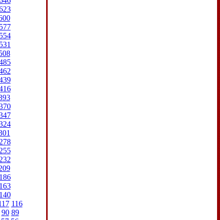
646
623
600
577
554
531
508
485
462
439
416
393
370
347
324
301
278
255
232
209
186
163
140
117
116
90
89