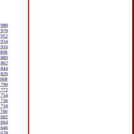
1988
1970
1952
1934
1916
1898
1880
1862
1844
1826
1808
1790
1772
1754
1736
1718
1700
1682
1664
1646
1628