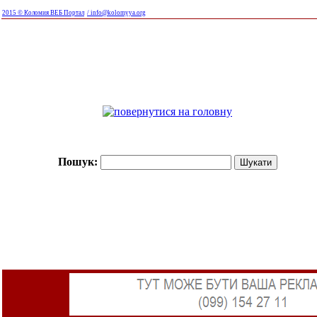
2015 © Коломия ВЕБ Портал
/ info@kolomyya.org
Пошук: