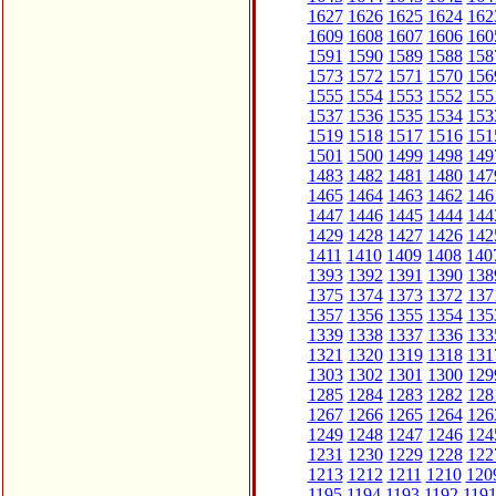
1627
1626
1625
1624
162
1609
1608
1607
1606
160
1591
1590
1589
1588
158
1573
1572
1571
1570
156
1555
1554
1553
1552
155
1537
1536
1535
1534
153
1519
1518
1517
1516
151
1501
1500
1499
1498
149
1483
1482
1481
1480
147
1465
1464
1463
1462
146
1447
1446
1445
1444
144
1429
1428
1427
1426
142
1411
1410
1409
1408
140
1393
1392
1391
1390
138
1375
1374
1373
1372
137
1357
1356
1355
1354
135
1339
1338
1337
1336
133
1321
1320
1319
1318
131
1303
1302
1301
1300
129
1285
1284
1283
1282
128
1267
1266
1265
1264
126
1249
1248
1247
1246
124
1231
1230
1229
1228
122
1213
1212
1211
1210
120
1195
1194
1193
1192
119