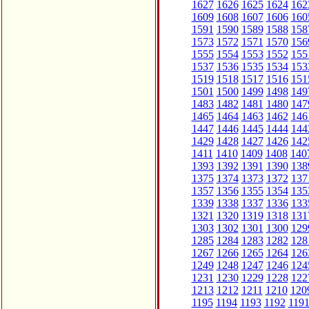
1627
1626
1625
1624
162
1609
1608
1607
1606
160
1591
1590
1589
1588
158
1573
1572
1571
1570
156
1555
1554
1553
1552
155
1537
1536
1535
1534
153
1519
1518
1517
1516
151
1501
1500
1499
1498
149
1483
1482
1481
1480
147
1465
1464
1463
1462
146
1447
1446
1445
1444
144
1429
1428
1427
1426
142
1411
1410
1409
1408
140
1393
1392
1391
1390
138
1375
1374
1373
1372
137
1357
1356
1355
1354
135
1339
1338
1337
1336
133
1321
1320
1319
1318
131
1303
1302
1301
1300
129
1285
1284
1283
1282
128
1267
1266
1265
1264
126
1249
1248
1247
1246
124
1231
1230
1229
1228
122
1213
1212
1211
1210
120
1195
1194
1193
1192
119