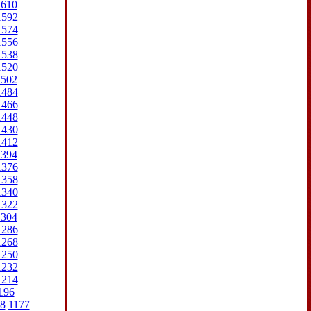
1610
1592
1574
1556
1538
1520
1502
1484
1466
1448
1430
1412
1394
1376
1358
1340
1322
1304
1286
1268
1250
1232
1214
196
8
1177