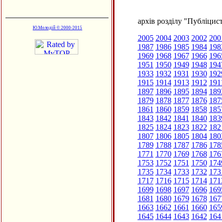
архів розділу "Публіцис
Ю.Молодій © 2000-2015
2005
2004
2003
2002
200
1987
1986
1985
1984
198
1969
1968
1967
1966
196
1951
1950
1949
1948
194
1933
1932
1931
1930
192
1915
1914
1913
1912
191
1897
1896
1895
1894
189
1879
1878
1877
1876
187
1861
1860
1859
1858
185
1843
1842
1841
1840
183
1825
1824
1823
1822
182
1807
1806
1805
1804
180
1789
1788
1787
1786
178
1771
1770
1769
1768
176
1753
1752
1751
1750
174
1735
1734
1733
1732
173
1717
1716
1715
1714
171
1699
1698
1697
1696
169
1681
1680
1679
1678
167
1663
1662
1661
1660
165
1645
1644
1643
1642
164