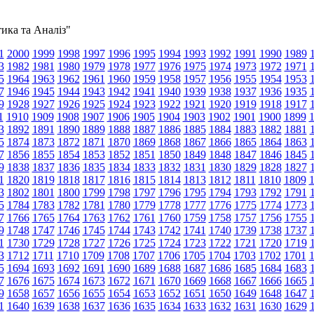
тика та Аналіз"
1
2000
1999
1998
1997
1996
1995
1994
1993
1992
1991
1990
1989
3
1982
1981
1980
1979
1978
1977
1976
1975
1974
1973
1972
1971
5
1964
1963
1962
1961
1960
1959
1958
1957
1956
1955
1954
1953
7
1946
1945
1944
1943
1942
1941
1940
1939
1938
1937
1936
1935
9
1928
1927
1926
1925
1924
1923
1922
1921
1920
1919
1918
1917
1
1910
1909
1908
1907
1906
1905
1904
1903
1902
1901
1900
1899
3
1892
1891
1890
1889
1888
1887
1886
1885
1884
1883
1882
1881
5
1874
1873
1872
1871
1870
1869
1868
1867
1866
1865
1864
1863
7
1856
1855
1854
1853
1852
1851
1850
1849
1848
1847
1846
1845
9
1838
1837
1836
1835
1834
1833
1832
1831
1830
1829
1828
1827
1
1820
1819
1818
1817
1816
1815
1814
1813
1812
1811
1810
1809
3
1802
1801
1800
1799
1798
1797
1796
1795
1794
1793
1792
1791
5
1784
1783
1782
1781
1780
1779
1778
1777
1776
1775
1774
1773
7
1766
1765
1764
1763
1762
1761
1760
1759
1758
1757
1756
1755
9
1748
1747
1746
1745
1744
1743
1742
1741
1740
1739
1738
1737
1
1730
1729
1728
1727
1726
1725
1724
1723
1722
1721
1720
1719
3
1712
1711
1710
1709
1708
1707
1706
1705
1704
1703
1702
1701
5
1694
1693
1692
1691
1690
1689
1688
1687
1686
1685
1684
1683
7
1676
1675
1674
1673
1672
1671
1670
1669
1668
1667
1666
1665
9
1658
1657
1656
1655
1654
1653
1652
1651
1650
1649
1648
1647
1
1640
1639
1638
1637
1636
1635
1634
1633
1632
1631
1630
1629