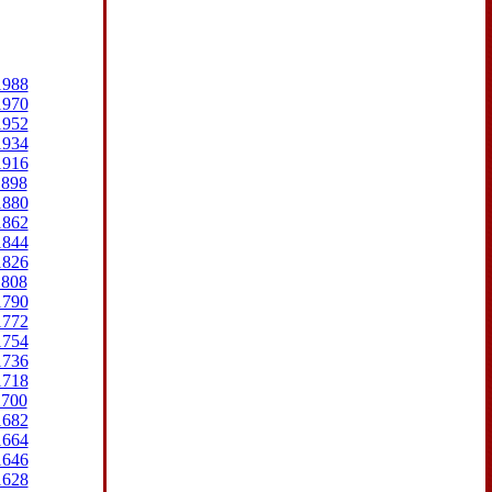
1988
1970
1952
1934
1916
1898
1880
1862
1844
1826
1808
1790
1772
1754
1736
1718
1700
1682
1664
1646
1628