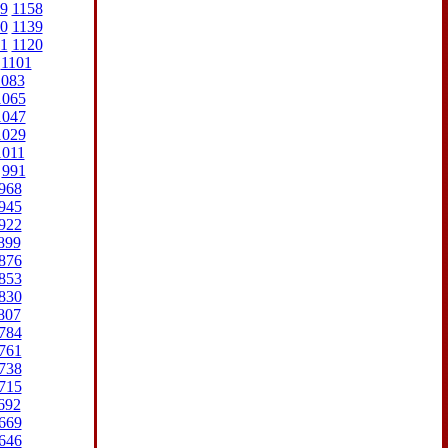
9
1158
0
1139
1
1120
1101
1083
1065
1047
1029
1011
991
968
945
922
899
876
853
830
807
784
761
738
715
692
669
646