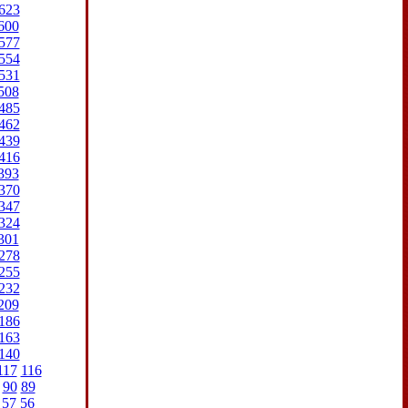
623
600
577
554
531
508
485
462
439
416
393
370
347
324
301
278
255
232
209
186
163
140
117
116
90
89
57
56