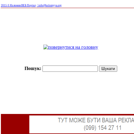
2015 © Коломия ВЕБ Портал
/ info@kolomyya.org
Пошук: