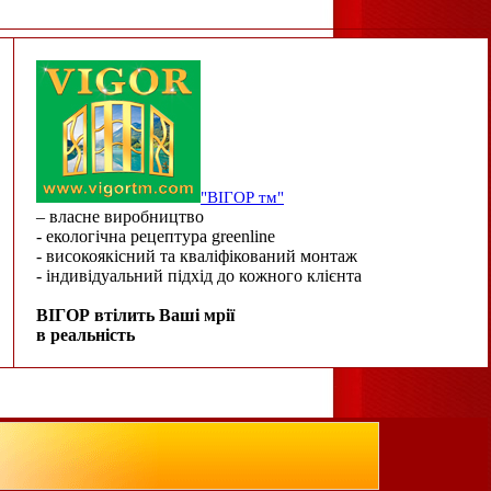
"ВІГОР тм"
– власне виробництво
- екологічна рецептура greenline
- високоякісний та кваліфікований монтаж
- індивідуальний підхід до кожного клієнта
ВІГОР втілить Ваші мрії
в реальність