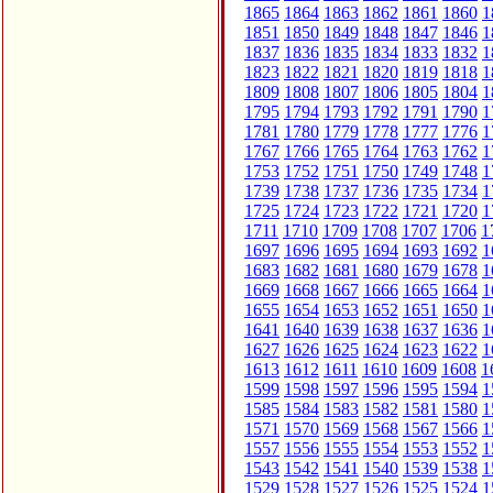
1865
1864
1863
1862
1861
1860
1
1851
1850
1849
1848
1847
1846
1
1837
1836
1835
1834
1833
1832
1
1823
1822
1821
1820
1819
1818
1
1809
1808
1807
1806
1805
1804
1
1795
1794
1793
1792
1791
1790
1
1781
1780
1779
1778
1777
1776
1
1767
1766
1765
1764
1763
1762
1
1753
1752
1751
1750
1749
1748
1
1739
1738
1737
1736
1735
1734
1
1725
1724
1723
1722
1721
1720
1
1711
1710
1709
1708
1707
1706
1
1697
1696
1695
1694
1693
1692
1
1683
1682
1681
1680
1679
1678
1
1669
1668
1667
1666
1665
1664
1
1655
1654
1653
1652
1651
1650
1
1641
1640
1639
1638
1637
1636
1
1627
1626
1625
1624
1623
1622
1
1613
1612
1611
1610
1609
1608
1
1599
1598
1597
1596
1595
1594
1
1585
1584
1583
1582
1581
1580
1
1571
1570
1569
1568
1567
1566
1
1557
1556
1555
1554
1553
1552
1
1543
1542
1541
1540
1539
1538
1
1529
1528
1527
1526
1525
1524
1