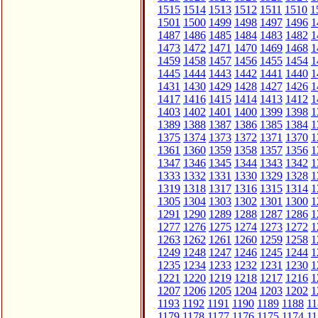
1515
1514
1513
1512
1511
1510
1
1501
1500
1499
1498
1497
1496
1
1487
1486
1485
1484
1483
1482
1
1473
1472
1471
1470
1469
1468
1
1459
1458
1457
1456
1455
1454
1
1445
1444
1443
1442
1441
1440
1
1431
1430
1429
1428
1427
1426
1
1417
1416
1415
1414
1413
1412
1
1403
1402
1401
1400
1399
1398
1
1389
1388
1387
1386
1385
1384
1
1375
1374
1373
1372
1371
1370
1
1361
1360
1359
1358
1357
1356
1
1347
1346
1345
1344
1343
1342
1
1333
1332
1331
1330
1329
1328
1
1319
1318
1317
1316
1315
1314
1
1305
1304
1303
1302
1301
1300
1
1291
1290
1289
1288
1287
1286
1
1277
1276
1275
1274
1273
1272
1
1263
1262
1261
1260
1259
1258
1
1249
1248
1247
1246
1245
1244
1
1235
1234
1233
1232
1231
1230
1
1221
1220
1219
1218
1217
1216
1
1207
1206
1205
1204
1203
1202
1
1193
1192
1191
1190
1189
1188
11
1179
1178
1177
1176
1175
1174
11