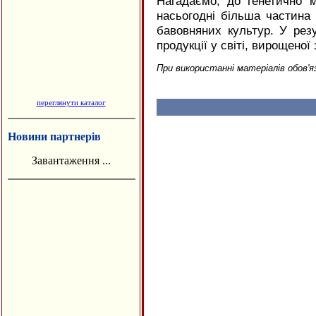
Нагадаємо, до генетично м
насьогодні більша частина в
бавовняних культур. У рез
продукції у світі, вирощеної 
При використанні матеріалів обов'я
переглянути каталог
Новини партнерів
Завантаження ...