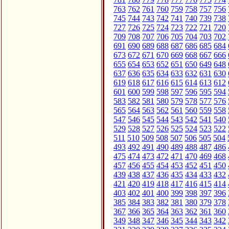
763
762
761
760
759
758
757
756
745
744
743
742
741
740
739
738
727
726
725
724
723
722
721
720
709
708
707
706
705
704
703
702
691
690
689
688
687
686
685
684
673
672
671
670
669
668
667
666
655
654
653
652
651
650
649
648
637
636
635
634
633
632
631
630
619
618
617
616
615
614
613
612
601
600
599
598
597
596
595
594
583
582
581
580
579
578
577
576
565
564
563
562
561
560
559
558
547
546
545
544
543
542
541
540
529
528
527
526
525
524
523
522
511
510
509
508
507
506
505
504
493
492
491
490
489
488
487
486
475
474
473
472
471
470
469
468
457
456
455
454
453
452
451
450
439
438
437
436
435
434
433
432
421
420
419
418
417
416
415
414
403
402
401
400
399
398
397
396
385
384
383
382
381
380
379
378
367
366
365
364
363
362
361
360
349
348
347
346
345
344
343
342