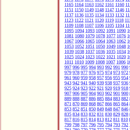
1165
1164
1163
1162
1161
1160
11
1151
1150
1149
1148
1147
1146
11
1137
1136
1135
1134
1133
1132
11
1123
1122
1121
1120
1119
1118
11
1109
1108
1107
1106
1105
1104
11
1095
1094
1093
1092
1091
1090
1
1081
1080
1079
1078
1077
1076
1
1067
1066
1065
1064
1063
1062
1
1053
1052
1051
1050
1049
1048
1
1039
1038
1037
1036
1035
1034
1
1025
1024
1023
1022
1021
1020
1
1011
1010
1009
1008
1007
1006
1
997
996
995
994
993
992
991
990
979
978
977
976
975
974
973
972
961
960
959
958
957
956
955
954
943
942
941
940
939
938
937
936
925
924
923
922
921
920
919
918
907
906
905
904
903
902
901
900
889
888
887
886
885
884
883
882
871
870
869
868
867
866
865
864
853
852
851
850
849
848
847
846
835
834
833
832
831
830
829
828
817
816
815
814
813
812
811
810
799
798
797
796
795
794
793
792
781
780
779
778
777
776
775
774