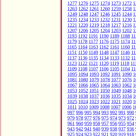
1277
1276
1275
1274
1273
1272
1
1263
1262
1261
1260
1259
1258
1
1249
1248
1247
1246
1245
1244
1
1235
1234
1233
1232
1231
1230
1
1221
1220
1219
1218
1217
1216
1
1207
1206
1205
1204
1203
1202
1
1193
1192
1191
1190
1189
1188
11
1179
1178
1177
1176
1175
1174
11
1165
1164
1163
1162
1161
1160
11
1151
1150
1149
1148
1147
1146
11
1137
1136
1135
1134
1133
1132
11
1123
1122
1121
1120
1119
1118
11
1109
1108
1107
1106
1105
1104
11
1095
1094
1093
1092
1091
1090
1
1081
1080
1079
1078
1077
1076
1
1067
1066
1065
1064
1063
1062
1
1053
1052
1051
1050
1049
1048
1
1039
1038
1037
1036
1035
1034
1
1025
1024
1023
1022
1021
1020
1
1011
1010
1009
1008
1007
1006
1
997
996
995
994
993
992
991
990
979
978
977
976
975
974
973
972
961
960
959
958
957
956
955
954
943
942
941
940
939
938
937
936
925
924
923
922
921
920
919
918