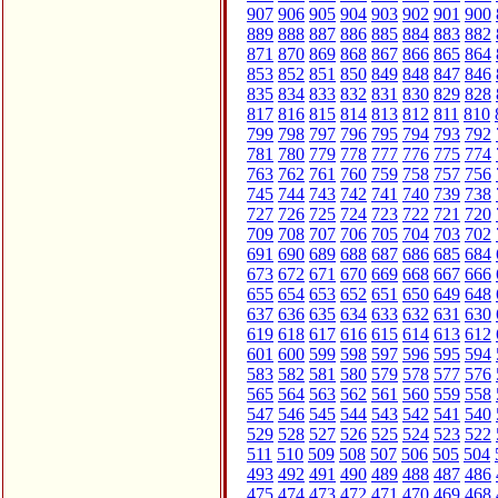
907
906
905
904
903
902
901
900
889
888
887
886
885
884
883
882
871
870
869
868
867
866
865
864
853
852
851
850
849
848
847
846
835
834
833
832
831
830
829
828
817
816
815
814
813
812
811
810
799
798
797
796
795
794
793
792
781
780
779
778
777
776
775
774
763
762
761
760
759
758
757
756
745
744
743
742
741
740
739
738
727
726
725
724
723
722
721
720
709
708
707
706
705
704
703
702
691
690
689
688
687
686
685
684
673
672
671
670
669
668
667
666
655
654
653
652
651
650
649
648
637
636
635
634
633
632
631
630
619
618
617
616
615
614
613
612
601
600
599
598
597
596
595
594
583
582
581
580
579
578
577
576
565
564
563
562
561
560
559
558
547
546
545
544
543
542
541
540
529
528
527
526
525
524
523
522
511
510
509
508
507
506
505
504
493
492
491
490
489
488
487
486
475
474
473
472
471
470
469
468