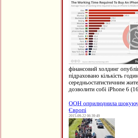
фінансовий холдинг опублі
підраховано кількість годи
середньостатистичним жите
дозволити собі iPhone 6 (
1
ООН оприлюднила шокуючи
Європі
2015-09-22 06:39:49