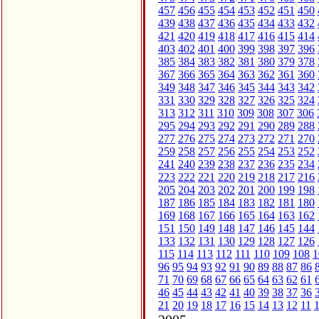
457
456
455
454
453
452
451
450
439
438
437
436
435
434
433
432
421
420
419
418
417
416
415
414
403
402
401
400
399
398
397
396
385
384
383
382
381
380
379
378
367
366
365
364
363
362
361
360
349
348
347
346
345
344
343
342
331
330
329
328
327
326
325
324
313
312
311
310
309
308
307
306
295
294
293
292
291
290
289
288
277
276
275
274
273
272
271
270
259
258
257
256
255
254
253
252
241
240
239
238
237
236
235
234
223
222
221
220
219
218
217
216
205
204
203
202
201
200
199
198
187
186
185
184
183
182
181
180
169
168
167
166
165
164
163
162
151
150
149
148
147
146
145
144
133
132
131
130
129
128
127
126
115
114
113
112
111
110
109
108
1
96
95
94
93
92
91
90
89
88
87
86
71
70
69
68
67
66
65
64
63
62
61
46
45
44
43
42
41
40
39
38
37
36
21
20
19
18
17
16
15
14
13
12
11