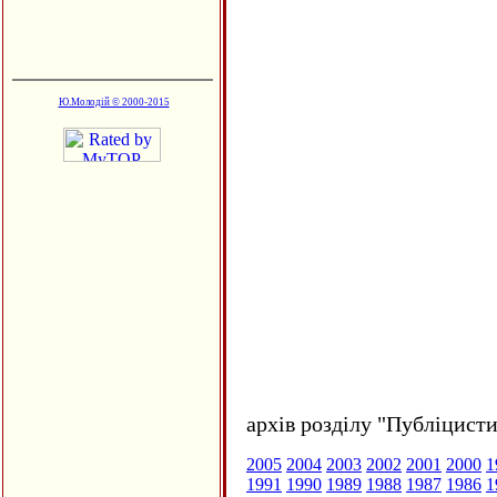
Ю.Молодій © 2000-2015
архів розділу "Публіцисти
2005
2004
2003
2002
2001
2000
1
1991
1990
1989
1988
1987
1986
1