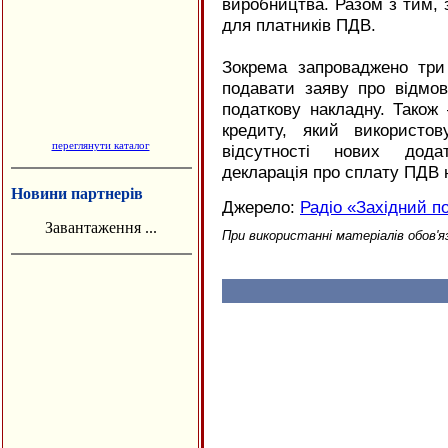
виробництва. Разом з тим, з
для платників ПДВ.
Зокрема запроваджено три 
подавати заяву про відмо
податкову накладну. Також
кредиту, який використо
переглянути каталог
відсутності нових додат
декларація про сплату ПДВ 
Новини партнерів
Джерело:
Радіо «Західний п
Завантаження ...
При використанні матеріалів обов'я