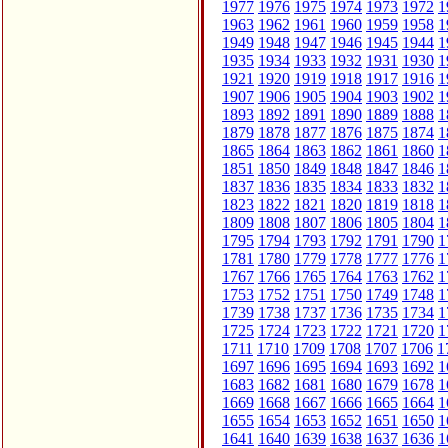
1977
1976
1975
1974
1973
1972
1
1963
1962
1961
1960
1959
1958
1
1949
1948
1947
1946
1945
1944
1
1935
1934
1933
1932
1931
1930
1
1921
1920
1919
1918
1917
1916
1
1907
1906
1905
1904
1903
1902
1
1893
1892
1891
1890
1889
1888
1
1879
1878
1877
1876
1875
1874
1
1865
1864
1863
1862
1861
1860
1
1851
1850
1849
1848
1847
1846
1
1837
1836
1835
1834
1833
1832
1
1823
1822
1821
1820
1819
1818
1
1809
1808
1807
1806
1805
1804
1
1795
1794
1793
1792
1791
1790
1
1781
1780
1779
1778
1777
1776
1
1767
1766
1765
1764
1763
1762
1
1753
1752
1751
1750
1749
1748
1
1739
1738
1737
1736
1735
1734
1
1725
1724
1723
1722
1721
1720
1
1711
1710
1709
1708
1707
1706
1
1697
1696
1695
1694
1693
1692
1
1683
1682
1681
1680
1679
1678
1
1669
1668
1667
1666
1665
1664
1
1655
1654
1653
1652
1651
1650
1
1641
1640
1639
1638
1637
1636
1