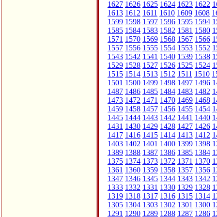
1627
1626
1625
1624
1623
1622
1
1613
1612
1611
1610
1609
1608
1
1599
1598
1597
1596
1595
1594
1
1585
1584
1583
1582
1581
1580
1
1571
1570
1569
1568
1567
1566
1
1557
1556
1555
1554
1553
1552
1
1543
1542
1541
1540
1539
1538
1
1529
1528
1527
1526
1525
1524
1
1515
1514
1513
1512
1511
1510
1
1501
1500
1499
1498
1497
1496
1
1487
1486
1485
1484
1483
1482
1
1473
1472
1471
1470
1469
1468
1
1459
1458
1457
1456
1455
1454
1
1445
1444
1443
1442
1441
1440
1
1431
1430
1429
1428
1427
1426
1
1417
1416
1415
1414
1413
1412
1
1403
1402
1401
1400
1399
1398
1
1389
1388
1387
1386
1385
1384
1
1375
1374
1373
1372
1371
1370
1
1361
1360
1359
1358
1357
1356
1
1347
1346
1345
1344
1343
1342
1
1333
1332
1331
1330
1329
1328
1
1319
1318
1317
1316
1315
1314
1
1305
1304
1303
1302
1301
1300
1
1291
1290
1289
1288
1287
1286
1