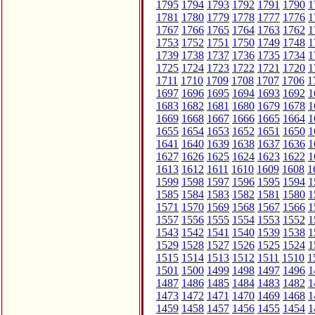
1795
1794
1793
1792
1791
1790
1
1781
1780
1779
1778
1777
1776
1
1767
1766
1765
1764
1763
1762
1
1753
1752
1751
1750
1749
1748
1
1739
1738
1737
1736
1735
1734
1
1725
1724
1723
1722
1721
1720
1
1711
1710
1709
1708
1707
1706
1
1697
1696
1695
1694
1693
1692
1
1683
1682
1681
1680
1679
1678
1
1669
1668
1667
1666
1665
1664
1
1655
1654
1653
1652
1651
1650
1
1641
1640
1639
1638
1637
1636
1
1627
1626
1625
1624
1623
1622
1
1613
1612
1611
1610
1609
1608
1
1599
1598
1597
1596
1595
1594
1
1585
1584
1583
1582
1581
1580
1
1571
1570
1569
1568
1567
1566
1
1557
1556
1555
1554
1553
1552
1
1543
1542
1541
1540
1539
1538
1
1529
1528
1527
1526
1525
1524
1
1515
1514
1513
1512
1511
1510
1
1501
1500
1499
1498
1497
1496
1
1487
1486
1485
1484
1483
1482
1
1473
1472
1471
1470
1469
1468
1
1459
1458
1457
1456
1455
1454
1