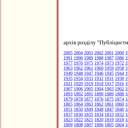
архів розділу "Публіцисти
2005
2004
2003
2002
2001
2000
1
1991
1990
1989
1988
1987
1986
1
1977
1976
1975
1974
1973
1972
1
1963
1962
1961
1960
1959
1958
1
1949
1948
1947
1946
1945
1944
1
1935
1934
1933
1932
1931
1930
1
1921
1920
1919
1918
1917
1916
1
1907
1906
1905
1904
1903
1902
1
1893
1892
1891
1890
1889
1888
1
1879
1878
1877
1876
1875
1874
1
1865
1864
1863
1862
1861
1860
1
1851
1850
1849
1848
1847
1846
1
1837
1836
1835
1834
1833
1832
1
1823
1822
1821
1820
1819
1818
1
1809
1808
1807
1806
1805
1804
1