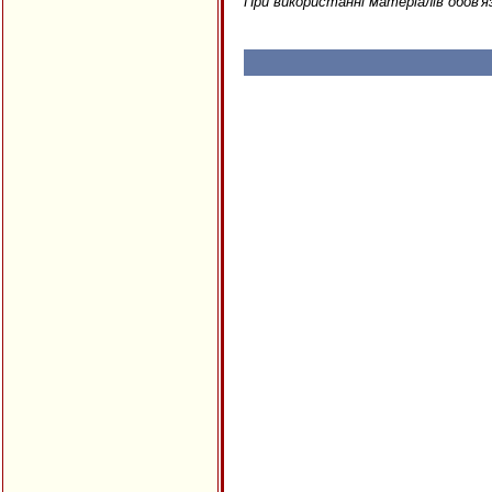
При використанні матеріалів обов'я