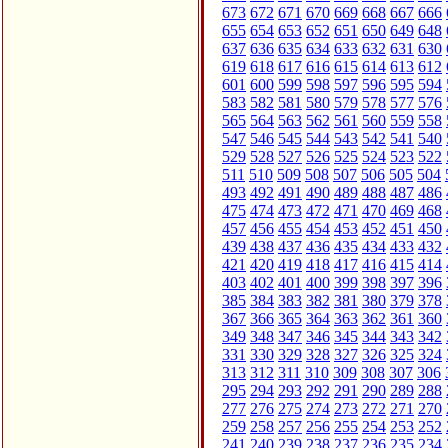
673
672
671
670
669
668
667
666
655
654
653
652
651
650
649
648
637
636
635
634
633
632
631
630
619
618
617
616
615
614
613
612
601
600
599
598
597
596
595
594
583
582
581
580
579
578
577
576
565
564
563
562
561
560
559
558
547
546
545
544
543
542
541
540
529
528
527
526
525
524
523
522
511
510
509
508
507
506
505
504
493
492
491
490
489
488
487
486
475
474
473
472
471
470
469
468
457
456
455
454
453
452
451
450
439
438
437
436
435
434
433
432
421
420
419
418
417
416
415
414
403
402
401
400
399
398
397
396
385
384
383
382
381
380
379
378
367
366
365
364
363
362
361
360
349
348
347
346
345
344
343
342
331
330
329
328
327
326
325
324
313
312
311
310
309
308
307
306
295
294
293
292
291
290
289
288
277
276
275
274
273
272
271
270
259
258
257
256
255
254
253
252
241
240
239
238
237
236
235
234