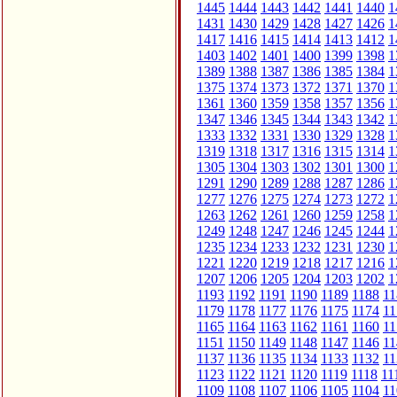
1445
1444
1443
1442
1441
1440
1
1431
1430
1429
1428
1427
1426
1
1417
1416
1415
1414
1413
1412
1
1403
1402
1401
1400
1399
1398
1
1389
1388
1387
1386
1385
1384
1
1375
1374
1373
1372
1371
1370
1
1361
1360
1359
1358
1357
1356
1
1347
1346
1345
1344
1343
1342
1
1333
1332
1331
1330
1329
1328
1
1319
1318
1317
1316
1315
1314
1
1305
1304
1303
1302
1301
1300
1
1291
1290
1289
1288
1287
1286
1
1277
1276
1275
1274
1273
1272
1
1263
1262
1261
1260
1259
1258
1
1249
1248
1247
1246
1245
1244
1
1235
1234
1233
1232
1231
1230
1
1221
1220
1219
1218
1217
1216
1
1207
1206
1205
1204
1203
1202
1
1193
1192
1191
1190
1189
1188
11
1179
1178
1177
1176
1175
1174
11
1165
1164
1163
1162
1161
1160
11
1151
1150
1149
1148
1147
1146
11
1137
1136
1135
1134
1133
1132
11
1123
1122
1121
1120
1119
1118
11
1109
1108
1107
1106
1105
1104
11