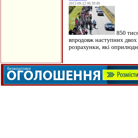
2015-09-22 06:39:49
850 тися
впродовж наступних двох 
розрахунки, які оприлюд