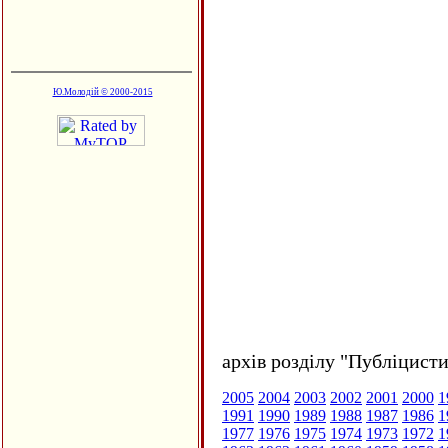
Ю.Молодій © 2000-2015
архів розділу "Публіцисти
2005
2004
2003
2002
2001
2000
1
1991
1990
1989
1988
1987
1986
1
1977
1976
1975
1974
1973
1972
1