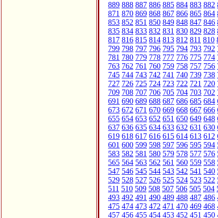
889
888
887
886
885
884
883
882
871
870
869
868
867
866
865
864
853
852
851
850
849
848
847
846
835
834
833
832
831
830
829
828
817
816
815
814
813
812
811
810
799
798
797
796
795
794
793
792
781
780
779
778
777
776
775
774
763
762
761
760
759
758
757
756
745
744
743
742
741
740
739
738
727
726
725
724
723
722
721
720
709
708
707
706
705
704
703
702
691
690
689
688
687
686
685
684
673
672
671
670
669
668
667
666
655
654
653
652
651
650
649
648
637
636
635
634
633
632
631
630
619
618
617
616
615
614
613
612
601
600
599
598
597
596
595
594
583
582
581
580
579
578
577
576
565
564
563
562
561
560
559
558
547
546
545
544
543
542
541
540
529
528
527
526
525
524
523
522
511
510
509
508
507
506
505
504
493
492
491
490
489
488
487
486
475
474
473
472
471
470
469
468
457
456
455
454
453
452
451
450