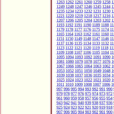
1263
1262
1261
1260
1259
1258
1
1249
1248
1247
1246
1245
1244
1
1235
1234
1233
1232
1231
1230
1
1221
1220
1219
1218
1217
1216
1
1207
1206
1205
1204
1203
1202
1
1193
1192
1191
1190
1189
1188
11
1179
1178
1177
1176
1175
1174
11
1165
1164
1163
1162
1161
1160
11
1151
1150
1149
1148
1147
1146
11
1137
1136
1135
1134
1133
1132
11
1123
1122
1121
1120
1119
1118
11
1109
1108
1107
1106
1105
1104
11
1095
1094
1093
1092
1091
1090
1
1081
1080
1079
1078
1077
1076
1
1067
1066
1065
1064
1063
1062
1
1053
1052
1051
1050
1049
1048
1
1039
1038
1037
1036
1035
1034
1
1025
1024
1023
1022
1021
1020
1
1011
1010
1009
1008
1007
1006
1
997
996
995
994
993
992
991
990
979
978
977
976
975
974
973
972
961
960
959
958
957
956
955
954
943
942
941
940
939
938
937
936
925
924
923
922
921
920
919
918
907
906
905
904
903
902
901
900