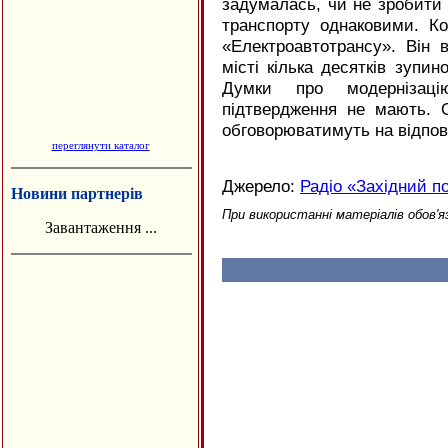
задумалась, чи не зробити 
транспорту однаковими. Ко
«Електроавтотрансу». Він 
місті кілька десятків зупин
Думки про модернізаці
підтвердження не мають.
обговорюватимуть на відпові
переглянути каталог
Джерело:
Радіо «Західний п
Новини партнерів
При використанні матеріалів обов'я
Завантаження ...