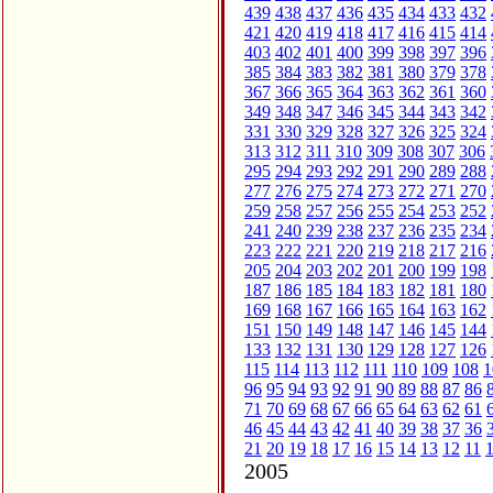
439
438
437
436
435
434
433
432
421
420
419
418
417
416
415
414
403
402
401
400
399
398
397
396
385
384
383
382
381
380
379
378
367
366
365
364
363
362
361
360
349
348
347
346
345
344
343
342
331
330
329
328
327
326
325
324
313
312
311
310
309
308
307
306
295
294
293
292
291
290
289
288
277
276
275
274
273
272
271
270
259
258
257
256
255
254
253
252
241
240
239
238
237
236
235
234
223
222
221
220
219
218
217
216
205
204
203
202
201
200
199
198
187
186
185
184
183
182
181
180
169
168
167
166
165
164
163
162
151
150
149
148
147
146
145
144
133
132
131
130
129
128
127
126
115
114
113
112
111
110
109
108
1
96
95
94
93
92
91
90
89
88
87
86
71
70
69
68
67
66
65
64
63
62
61
46
45
44
43
42
41
40
39
38
37
36
21
20
19
18
17
16
15
14
13
12
11
2005