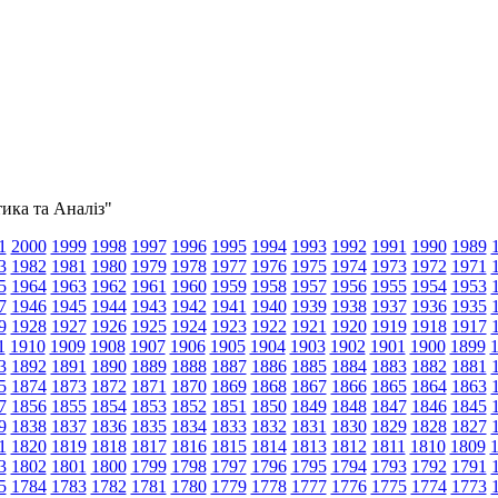
тика та Аналіз"
1
2000
1999
1998
1997
1996
1995
1994
1993
1992
1991
1990
1989
3
1982
1981
1980
1979
1978
1977
1976
1975
1974
1973
1972
1971
5
1964
1963
1962
1961
1960
1959
1958
1957
1956
1955
1954
1953
7
1946
1945
1944
1943
1942
1941
1940
1939
1938
1937
1936
1935
9
1928
1927
1926
1925
1924
1923
1922
1921
1920
1919
1918
1917
1
1910
1909
1908
1907
1906
1905
1904
1903
1902
1901
1900
1899
3
1892
1891
1890
1889
1888
1887
1886
1885
1884
1883
1882
1881
5
1874
1873
1872
1871
1870
1869
1868
1867
1866
1865
1864
1863
7
1856
1855
1854
1853
1852
1851
1850
1849
1848
1847
1846
1845
9
1838
1837
1836
1835
1834
1833
1832
1831
1830
1829
1828
1827
1
1820
1819
1818
1817
1816
1815
1814
1813
1812
1811
1810
1809
3
1802
1801
1800
1799
1798
1797
1796
1795
1794
1793
1792
1791
5
1784
1783
1782
1781
1780
1779
1778
1777
1776
1775
1774
1773