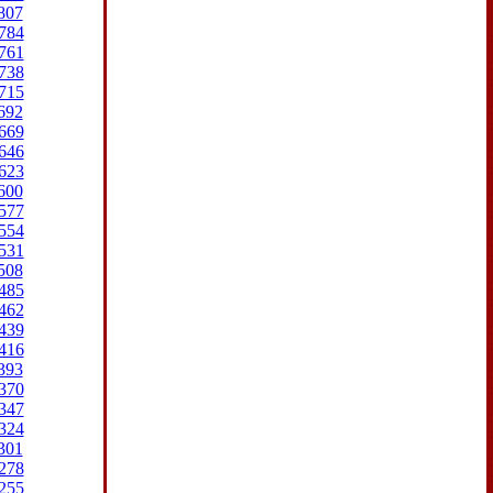
807
784
761
738
715
692
669
646
623
600
577
554
531
508
485
462
439
416
393
370
347
324
301
278
255