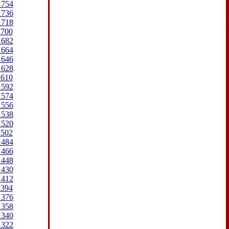
1754
1736
1718
1700
1682
1664
1646
1628
1610
1592
1574
1556
1538
1520
1502
1484
1466
1448
1430
1412
1394
1376
1358
1340
1322