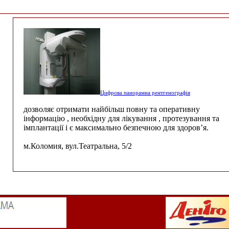
Цифрова панорамна рентгенографія
дозволяє отримати найбільш повну та оперативну
інформацію , необхідну для лікування , протезування та
імплантації і є максимально безпечною для здоров’я.
м.Коломия, вул.Театральна, 5/2