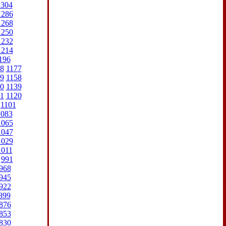
1304
1286
1268
1250
1232
1214
196
8
1177
9
1158
0
1139
1
1120
1101
1083
1065
1047
1029
1011
991
968
945
922
899
876
853
830