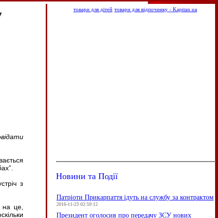
у
товари для дітей
товари для відпочинку - Kapitan.ua
овідати
вається
ах”.
Новини та Події
стріч з
Патріоти Прикарпаття ідуть на службу за контрактом
2016-11-23 02:59:12
 на це,
скільки
Президент оголосив про передачу ЗСУ нових