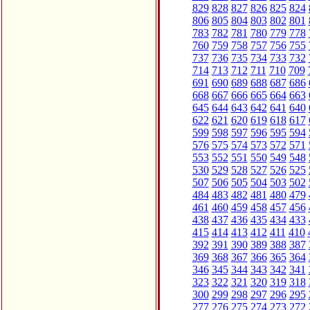
829
828
827
826
825
824
806
805
804
803
802
801
783
782
781
780
779
778
760
759
758
757
756
755
737
736
735
734
733
732
714
713
712
711
710
709
691
690
689
688
687
686
668
667
666
665
664
663
645
644
643
642
641
640
622
621
620
619
618
617
599
598
597
596
595
594
576
575
574
573
572
571
553
552
551
550
549
548
530
529
528
527
526
525
507
506
505
504
503
502
484
483
482
481
480
479
461
460
459
458
457
456
438
437
436
435
434
433
415
414
413
412
411
410
392
391
390
389
388
387
369
368
367
366
365
364
346
345
344
343
342
341
323
322
321
320
319
318
300
299
298
297
296
295
277
276
275
274
273
272