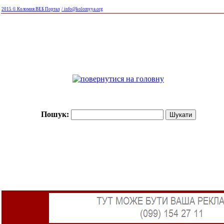
2015 © Коломия ВЕБ Портал
/ info@kolomyya.org
Пошук: