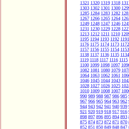
1321
1320
1319
1318
131
1303
1302
1301
1300
129
1285
1284
1283
1282
128
1267
1266
1265
1264
126
1249
1248
1247
1246
124
1231
1230
1229
1228
122
1213
1212
1211
1210
120
1195
1194
1193
1192
119
1176
1175
1174
1173
117
1157
1156
1155
1154
115
1138
1137
1136
1135
113
1119
1118
1117
1116
1115
1100
1099
1098
1097
109
1082
1081
1080
1079
107
1064
1063
1062
1061
106
1046
1045
1044
1043
104
1028
1027
1026
1025
102
1010
1009
1008
1007
100
990
989
988
987
986
985
967
966
965
964
963
962
944
943
942
941
940
939
921
920
919
918
917
916
898
897
896
895
894
893
875
874
873
872
871
870
852
851
850
849
848
847