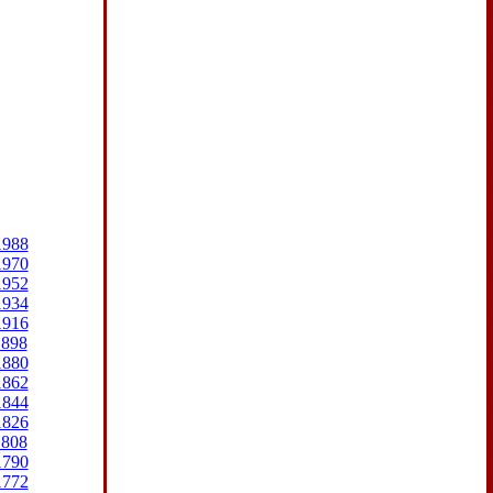
1988
1970
1952
1934
1916
1898
1880
1862
1844
1826
1808
1790
1772