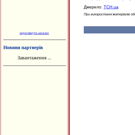
Джерело:
ТСН.ua
При використанні матеріалів об
переглянути каталог
Новини партнерів
Завантаження ...