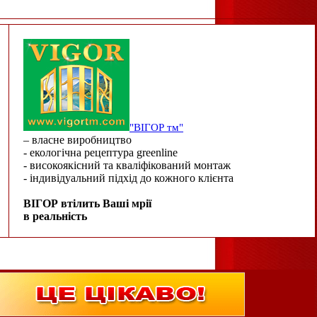
"ВІГОР тм"
– власне виробництво
- екологічна рецептура greenline
- високоякісний та кваліфікований монтаж
- індивідуальний підхід до кожного клієнта
ВІГОР втілить Ваші мрії
в реальність