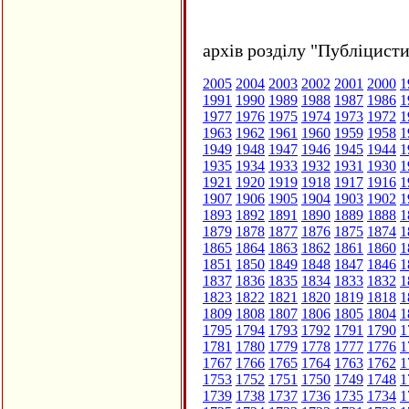
архів розділу "Публіцисти
2005
2004
2003
2002
2001
2000
1
1991
1990
1989
1988
1987
1986
1
1977
1976
1975
1974
1973
1972
1
1963
1962
1961
1960
1959
1958
1
1949
1948
1947
1946
1945
1944
1
1935
1934
1933
1932
1931
1930
1
1921
1920
1919
1918
1917
1916
1
1907
1906
1905
1904
1903
1902
1
1893
1892
1891
1890
1889
1888
1
1879
1878
1877
1876
1875
1874
1
1865
1864
1863
1862
1861
1860
1
1851
1850
1849
1848
1847
1846
1
1837
1836
1835
1834
1833
1832
1
1823
1822
1821
1820
1819
1818
1
1809
1808
1807
1806
1805
1804
1
1795
1794
1793
1792
1791
1790
1
1781
1780
1779
1778
1777
1776
1
1767
1766
1765
1764
1763
1762
1
1753
1752
1751
1750
1749
1748
1
1739
1738
1737
1736
1735
1734
1