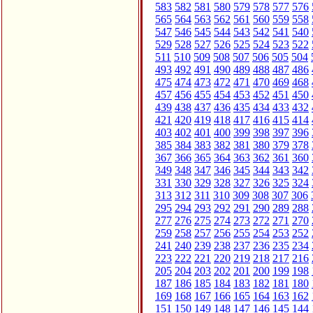
583
582
581
580
579
578
577
576
565
564
563
562
561
560
559
558
547
546
545
544
543
542
541
540
529
528
527
526
525
524
523
522
511
510
509
508
507
506
505
504
493
492
491
490
489
488
487
486
475
474
473
472
471
470
469
468
457
456
455
454
453
452
451
450
439
438
437
436
435
434
433
432
421
420
419
418
417
416
415
414
403
402
401
400
399
398
397
396
385
384
383
382
381
380
379
378
367
366
365
364
363
362
361
360
349
348
347
346
345
344
343
342
331
330
329
328
327
326
325
324
313
312
311
310
309
308
307
306
295
294
293
292
291
290
289
288
277
276
275
274
273
272
271
270
259
258
257
256
255
254
253
252
241
240
239
238
237
236
235
234
223
222
221
220
219
218
217
216
205
204
203
202
201
200
199
198
187
186
185
184
183
182
181
180
169
168
167
166
165
164
163
162
151
150
149
148
147
146
145
144