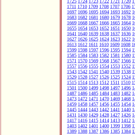
1725
1724
1723
1722
1721
1720
1
1711
1710
1709
1708
1707
1706
1
1697
1696
1695
1694
1693
1692
1
1683
1682
1681
1680
1679
1678
1
1669
1668
1667
1666
1665
1664
1
1655
1654
1653
1652
1651
1650
1
1641
1640
1639
1638
1637
1636
1
1627
1626
1625
1624
1623
1622
1
1613
1612
1611
1610
1609
1608
1
1599
1598
1597
1596
1595
1594
1
1585
1584
1583
1582
1581
1580
1
1571
1570
1569
1568
1567
1566
1
1557
1556
1555
1554
1553
1552
1
1543
1542
1541
1540
1539
1538
1
1529
1528
1527
1526
1525
1524
1
1515
1514
1513
1512
1511
1510
1
1501
1500
1499
1498
1497
1496
1
1487
1486
1485
1484
1483
1482
1
1473
1472
1471
1470
1469
1468
1
1459
1458
1457
1456
1455
1454
1
1445
1444
1443
1442
1441
1440
1
1431
1430
1429
1428
1427
1426
1
1417
1416
1415
1414
1413
1412
1
1403
1402
1401
1400
1399
1398
1
1389
1388
1387
1386
1385
1384
1