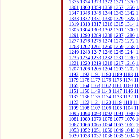
1375
1374
1373
1372
1371
1370
1
1361
1360
1359
1358
1357
1356
1
1347
1346
1345
1344
1343
1342
1
1333
1332
1331
1330
1329
1328
1
1319
1318
1317
1316
1315
1314
1
1305
1304
1303
1302
1301
1300
1
1291
1290
1289
1288
1287
1286
1
1277
1276
1275
1274
1273
1272
1
1263
1262
1261
1260
1259
1258
1
1249
1248
1247
1246
1245
1244
1
1235
1234
1233
1232
1231
1230
1
1221
1220
1219
1218
1217
1216
1
1207
1206
1205
1204
1203
1202
1
1193
1192
1191
1190
1189
1188
11
1179
1178
1177
1176
1175
1174
11
1165
1164
1163
1162
1161
1160
11
1151
1150
1149
1148
1147
1146
11
1137
1136
1135
1134
1133
1132
11
1123
1122
1121
1120
1119
1118
11
1109
1108
1107
1106
1105
1104
11
1095
1094
1093
1092
1091
1090
1
1081
1080
1079
1078
1077
1076
1
1067
1066
1065
1064
1063
1062
1
1053
1052
1051
1050
1049
1048
1
1039
1038
1037
1036
1035
1034
1