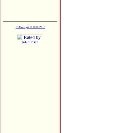
Ю.Молодій © 2000-2015