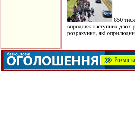
850 тися
впродовж наступних двох ро
розрахунки, які оприлюдн