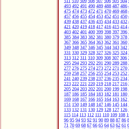
511
510
509
508
507
506
505
504
493
492
491
490
489
488
487
486
475
474
473
472
471
470
469
468
457
456
455
454
453
452
451
450
439
438
437
436
435
434
433
432
421
420
419
418
417
416
415
414
403
402
401
400
399
398
397
396
385
384
383
382
381
380
379
378
367
366
365
364
363
362
361
360
349
348
347
346
345
344
343
342
331
330
329
328
327
326
325
324
313
312
311
310
309
308
307
306
295
294
293
292
291
290
289
288
277
276
275
274
273
272
271
270
259
258
257
256
255
254
253
252
241
240
239
238
237
236
235
234
223
222
221
220
219
218
217
216
205
204
203
202
201
200
199
198
187
186
185
184
183
182
181
180
169
168
167
166
165
164
163
162
151
150
149
148
147
146
145
144
133
132
131
130
129
128
127
126
115
114
113
112
111
110
109
108
1
96
95
94
93
92
91
90
89
88
87
86
71
70
69
68
67
66
65
64
63
62
61