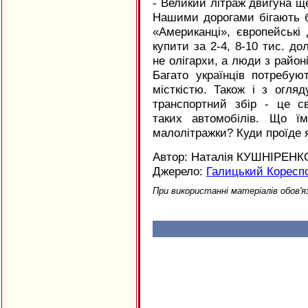
- Великий літраж двигуна щ
Нашими дорогами бігають б
«Американці», європейські
купити за 2-4, 8-10 тис. дол
не олігархи, а люди з районі
Багато українців потребу
місткістю. Також і з огля
транспортний збір - це св
таких автомобілів. Що ї
малолітражки? Куди проїде 
Автор: Наталія КУШНІРЕНК
Джерело:
Галицький Коресп
При використанні матеріалів обов'я