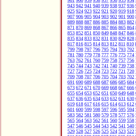
961
960
959
958
957
956
955
954
943
942
941
940
939
938
937
936
925
924
923
922
921
920
919
918
907
906
905
904
903
902
901
900
889
888
887
886
885
884
883
882
871
870
869
868
867
866
865
864
853
852
851
850
849
848
847
846
835
834
833
832
831
830
829
828
817
816
815
814
813
812
811
810
799
798
797
796
795
794
793
792
781
780
779
778
777
776
775
774
763
762
761
760
759
758
757
756
745
744
743
742
741
740
739
738
727
726
725
724
723
722
721
720
709
708
707
706
705
704
703
702
691
690
689
688
687
686
685
684
673
672
671
670
669
668
667
666
655
654
653
652
651
650
649
648
637
636
635
634
633
632
631
630
619
618
617
616
615
614
613
612
601
600
599
598
597
596
595
594
583
582
581
580
579
578
577
576
565
564
563
562
561
560
559
558
547
546
545
544
543
542
541
540
529
528
527
526
525
524
523
522