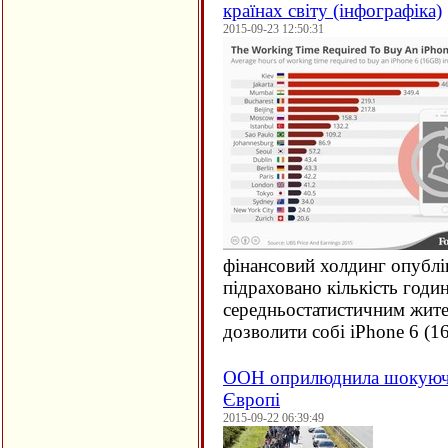
країнах світу (інфографіка)
2015-09-23 12:50:31
фінансовий холдинг опублі
підраховано кількість годи
середньостатистичним жите
дозволити собі iPhone 6 (
1
ООН оприлюднила шокуючи
Європі
2015-09-22 06:39:49