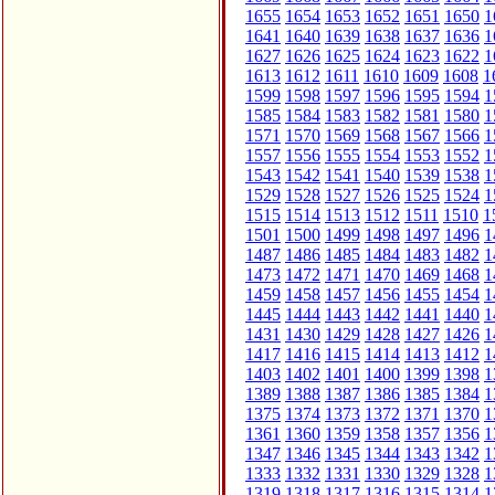
1655
1654
1653
1652
1651
1650
1
1641
1640
1639
1638
1637
1636
1
1627
1626
1625
1624
1623
1622
1
1613
1612
1611
1610
1609
1608
1
1599
1598
1597
1596
1595
1594
1
1585
1584
1583
1582
1581
1580
1
1571
1570
1569
1568
1567
1566
1
1557
1556
1555
1554
1553
1552
1
1543
1542
1541
1540
1539
1538
1
1529
1528
1527
1526
1525
1524
1
1515
1514
1513
1512
1511
1510
1
1501
1500
1499
1498
1497
1496
1
1487
1486
1485
1484
1483
1482
1
1473
1472
1471
1470
1469
1468
1
1459
1458
1457
1456
1455
1454
1
1445
1444
1443
1442
1441
1440
1
1431
1430
1429
1428
1427
1426
1
1417
1416
1415
1414
1413
1412
1
1403
1402
1401
1400
1399
1398
1
1389
1388
1387
1386
1385
1384
1
1375
1374
1373
1372
1371
1370
1
1361
1360
1359
1358
1357
1356
1
1347
1346
1345
1344
1343
1342
1
1333
1332
1331
1330
1329
1328
1
1319
1318
1317
1316
1315
1314
1