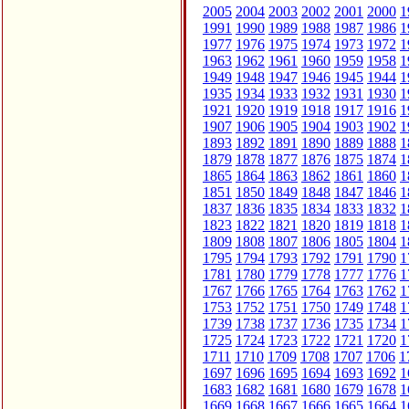
2005
2004
2003
2002
2001
2000
1
1991
1990
1989
1988
1987
1986
1
1977
1976
1975
1974
1973
1972
1
1963
1962
1961
1960
1959
1958
1
1949
1948
1947
1946
1945
1944
1
1935
1934
1933
1932
1931
1930
1
1921
1920
1919
1918
1917
1916
1
1907
1906
1905
1904
1903
1902
1
1893
1892
1891
1890
1889
1888
1
1879
1878
1877
1876
1875
1874
1
1865
1864
1863
1862
1861
1860
1
1851
1850
1849
1848
1847
1846
1
1837
1836
1835
1834
1833
1832
1
1823
1822
1821
1820
1819
1818
1
1809
1808
1807
1806
1805
1804
1
1795
1794
1793
1792
1791
1790
1
1781
1780
1779
1778
1777
1776
1
1767
1766
1765
1764
1763
1762
1
1753
1752
1751
1750
1749
1748
1
1739
1738
1737
1736
1735
1734
1
1725
1724
1723
1722
1721
1720
1
1711
1710
1709
1708
1707
1706
1
1697
1696
1695
1694
1693
1692
1
1683
1682
1681
1680
1679
1678
1
1669
1668
1667
1666
1665
1664
1