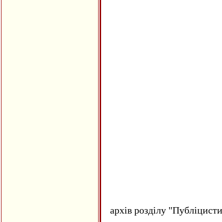
архів розділу "Публіцисти