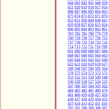
944
943
942
941
940
939
921
920
919
918
917
916
898
897
896
895
894
893
875
874
873
872
871
870
852
851
850
849
848
847
829
828
827
826
825
824
806
805
804
803
802
801
783
782
781
780
779
778
760
759
758
757
756
755
737
736
735
734
733
732
714
713
712
711
710
709
691
690
689
688
687
686
668
667
666
665
664
663
645
644
643
642
641
640
622
621
620
619
618
617
599
598
597
596
595
594
576
575
574
573
572
571
553
552
551
550
549
548
530
529
528
527
526
525
507
506
505
504
503
502
484
483
482
481
480
479
461
460
459
458
457
456
438
437
436
435
434
433
415
414
413
412
411
410
392
391
390
389
388
387