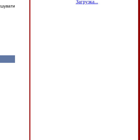
Загрузка...
ушувати