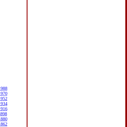
1988
1970
1952
1934
1916
1898
1880
1862