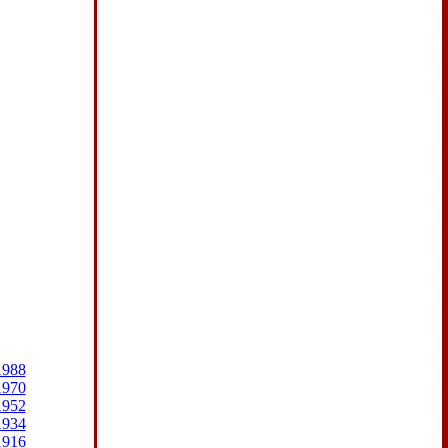
1988
1970
1952
1934
1916