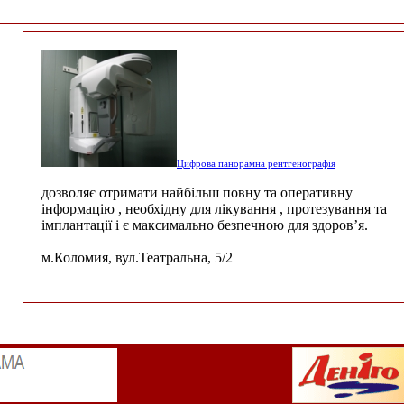
Цифрова панорамна рентгенографія
дозволяє отримати найбільш повну та оперативну
інформацію , необхідну для лікування , протезування та
імплантації і є максимально безпечною для здоров’я.
м.Коломия, вул.Театральна, 5/2