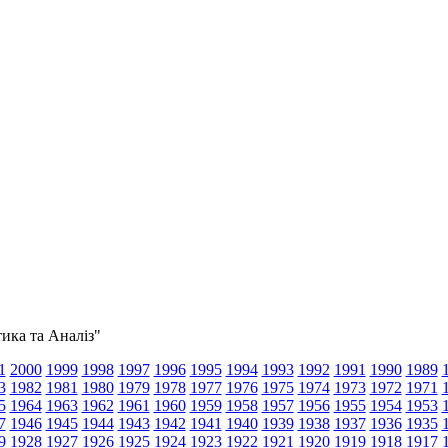
тика та Аналіз"
1
2000
1999
1998
1997
1996
1995
1994
1993
1992
1991
1990
1989
3
1982
1981
1980
1979
1978
1977
1976
1975
1974
1973
1972
1971
5
1964
1963
1962
1961
1960
1959
1958
1957
1956
1955
1954
1953
7
1946
1945
1944
1943
1942
1941
1940
1939
1938
1937
1936
1935
9
1928
1927
1926
1925
1924
1923
1922
1921
1920
1919
1918
1917