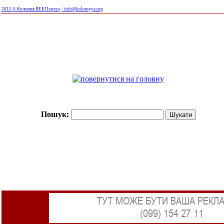
2015 © Коломия ВЕБ Портал
/ info@kolomyya.org
Пошук: