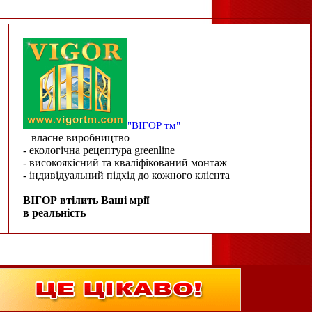
"ВІГОР тм"
– власне виробництво
- екологічна рецептура greenline
- високоякісний та кваліфікований монтаж
- індивідуальний підхід до кожного клієнта
ВІГОР втілить Ваші мрії
в реальність