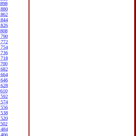
1898
1880
1862
1844
1826
1808
1790
1772
1754
1736
1718
1700
1682
1664
1646
1628
1610
1592
1574
1556
1538
1520
1502
1484
1466