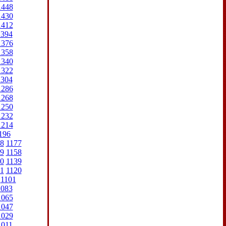
1448
1430
1412
1394
1376
1358
1340
1322
1304
1286
1268
1250
1232
1214
196
8
1177
9
1158
0
1139
1
1120
1101
1083
1065
1047
1029
1011